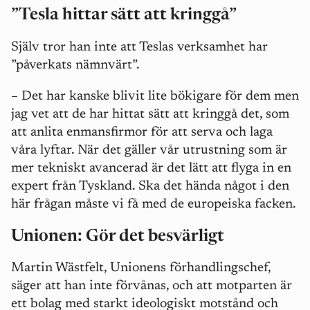
”Tesla hittar sätt att kringgå”
Själv tror han inte att Teslas verksamhet har
”påverkats nämnvärt”.
–
Det har kanske blivit lite bökigare för dem men
jag vet att de har hittat sätt att kringgå det, som
att anlita enmansfirmor för att serva och laga
våra lyftar. När det gäller vår utrustning som är
mer tekniskt avancerad är det lätt att flyga in en
expert från Tyskland. Ska det hända något i den
här frågan måste vi få med de europeiska facken.
Unionen: Gör det besvärligt
Martin Wästfelt, Unionens förhandlingschef,
säger att han inte förvånas, och att motparten är
ett bolag med starkt ideologiskt motstånd och