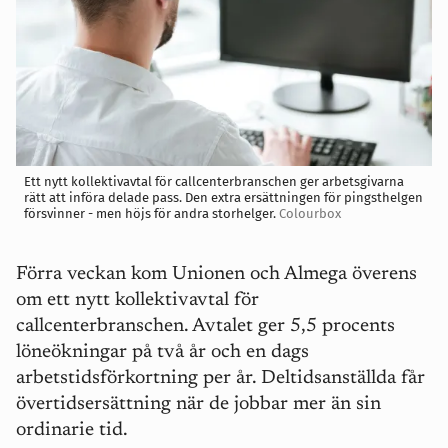
Ett nytt kollektivavtal för callcenterbranschen ger arbetsgivarna
rätt att införa delade pass. Den extra ersättningen för pingsthelgen
försvinner - men höjs för andra storhelger.
Colourbox
Förra veckan kom Unionen och Almega överens
om ett nytt kollektivavtal för
callcenterbranschen. Avtalet ger 5,5 procents
löneökningar på två år och en dags
arbetstidsförkortning per år. Deltidsanställda får
övertidsersättning när de jobbar mer än sin
ordinarie tid.