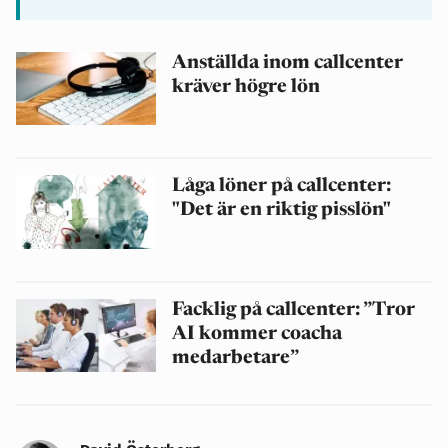
Anställda inom callcenter
kräver högre lön
Låga löner på callcenter:
"Det är en riktig pisslön"
Facklig på callcenter: ”Tror
AI kommer coacha
medarbetare”