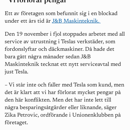
”Vi förlorar pengar”
Ett av företagen som befunnit sig i en blockad
under ett års tid är
J&B Maskinteknik.
Den 19 november i fjol stoppades arbetet med all
service av utrustning i Teslas verkstäder, som
fordonslyftar och däckmaskiner. Då hade det
bara gått några månader sedan J&B
Maskinteknik tecknat ett nytt serviceavtal med
just Tesla.
–
Vi står inte och faller med Tesla som kund, men
det är klart att vi har förlorat mycket pengar på
den här konflikten. Men det har inte lett till
några besparingsåtgärder eller liknande, säger
Zika Petrovic, ordförande i Unionenklubben på
företaget.