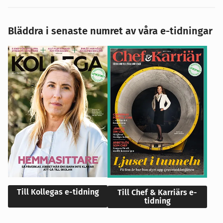
Bläddra i senaste numret av våra e-tidningar
Till Kollegas e-tidning
Till Chef & Karriärs e-
tidning