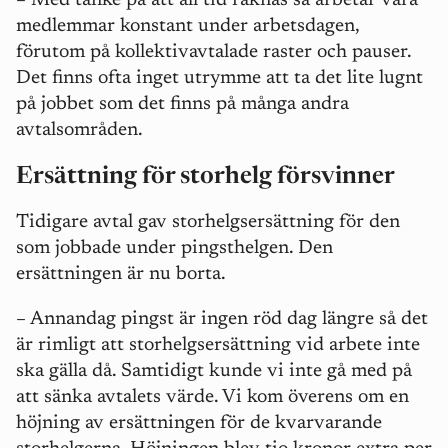
– Med tanke på att all tid räknas så arbetar våra
medlemmar konstant under arbetsdagen,
förutom på kollektivavtalade raster och pauser.
Det finns ofta inget utrymme att ta det lite lugnt
på jobbet som det finns på många andra
avtalsområden.
Ersättning för storhelg försvinner
Tidigare avtal gav storhelgsersättning för den
som jobbade under pingsthelgen. Den
ersättningen är nu borta.
– Annandag pingst är ingen röd dag längre så det
är rimligt att storhelgsersättning vid arbete inte
ska gälla då. Samtidigt kunde vi inte gå med på
att sänka avtalets värde. Vi kom överens om en
höjning av ersättningen för de kvarvarande