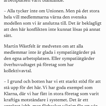
arbetsplatsen varit blandande.
–
Alla tycker inte om Unionen. Men på det stora
hela vill medlemmarna värna den svenska
modellen som vi är anslutna till. Det är beklagligt
att den här konflikten inte kunnat lösas på annat
sätt.
Martin Wästfelt är medveten om att alla
medlemmar inte är glada i sympatiåtgärder på
den egna arbetsplatsen. Eller sympatiåtgärder
överhuvudtaget på företag som har
kollektivavtal.
–
I grund och botten har vi ett starkt stöd för att
stå upp för det här. Vi har goda exempel som
Klarna, där vi har fått in stora företag som varit
kraftiga motståndare i systemet. Det är ett