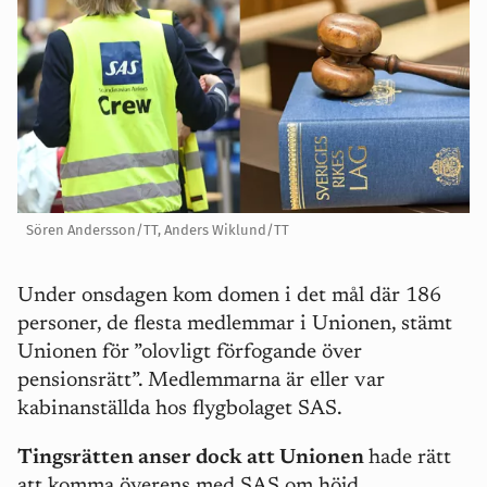
Sören Andersson/TT, Anders Wiklund/TT
Under onsdagen kom domen i det mål där 186
personer, de flesta medlemmar i Unionen, stämt
Unionen för ”olovligt förfogande över
pensionsrätt”. Medlemmarna är eller var
kabinanställda hos flygbolaget SAS.
Tingsrätten anser dock att Unionen
hade rätt
att komma överens med SAS om höjd