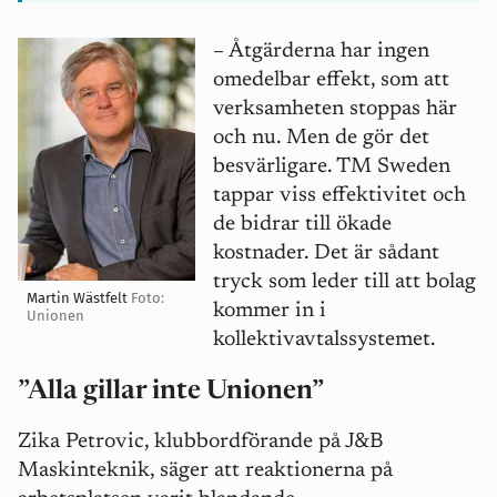
–
Åtgärderna har ingen
omedelbar effekt, som att
verksamheten stoppas här
och nu. Men de gör det
besvärligare. TM Sweden
tappar viss effektivitet och
de bidrar till ökade
kostnader. Det är sådant
tryck som leder till att bolag
Martin Wästfelt
Foto:
kommer in i
Unionen
kollektivavtalssystemet.
”Alla gillar inte Unionen”
Zika Petrovic, klubbordförande på J&B
Maskinteknik, säger att reaktionerna på