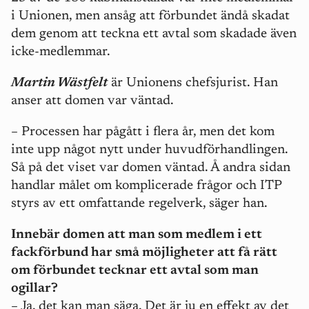
i Unionen, men ansåg att förbundet ändå skadat
dem genom att teckna ett avtal som skadade även
icke-medlemmar.
Martin Wästfelt
är Unionens chefsjurist. Han
anser att domen var väntad.
– Processen har pågått i flera år, men det kom
inte upp något nytt under huvudförhandlingen.
Så på det viset var domen väntad. Å andra sidan
handlar målet om komplicerade frågor och ITP
styrs av ett omfattande regelverk, säger han.
Innebär domen att man som medlem i ett
fackförbund har små möjligheter att få rätt
om förbundet tecknar ett avtal som man
ogillar?
– Ja, det kan man säga. Det är ju en effekt av det