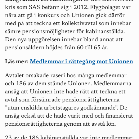
kris som SAS befann sig i 2012. Flygbolaget var
nära att gå i konkurs och Unionen gick därför
med på att teckna ett kollektivavtal som innebar
sämre pensionsmöjligheter för kabinanställda.
Den nya uppgörelsen innebar bland annat att
pensionsåldern höjdes från 60 till 65 år.
Läs mer:
Medlemmar i rättegång mot Unionen
Avtalet orsakade raseri hos många medlemmar
och 186 av dem stämde Unionen. Medlemmarna
ansåg att Unionen inte hade rätt att teckna ett
avtal som försämrade pensionsrättigheterna
”utan enskilda arbetstagares godkännande”. De
ansåg också att de hade varit med och finansierat
pensionsrättigheterna genom att avstå lön.
23 av de 186 kabinanställda var inte medlemmar