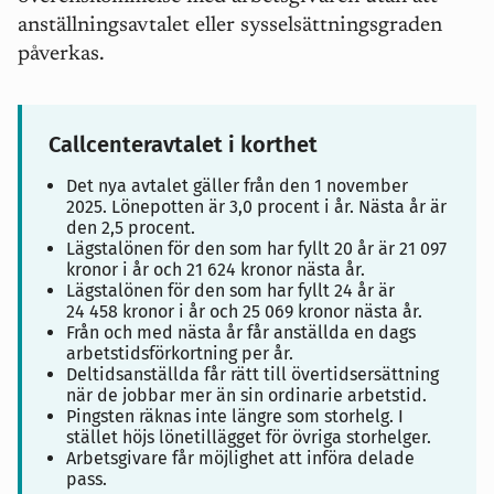
anställningsavtalet eller sysselsättningsgraden
påverkas.
Callcenteravtalet i korthet
Det nya avtalet gäller från den 1 november
2025. Lönepotten är 3,0 procent i år. Nästa år är
den 2,5 procent.
Lägstalönen för den som har fyllt 20 år är 21 097
kronor i år och 21 624 kronor nästa år.
Lägstalönen för den som har fyllt 24 år är
24 458 kronor i år och 25 069 kronor nästa år.
Från och med nästa år får anställda en dags
arbetstidsförkortning per år.
Deltidsanställda får rätt till övertidsersättning
när de jobbar mer än sin ordinarie arbetstid.
Pingsten räknas inte längre som storhelg. I
stället höjs lönetillägget för övriga storhelger.
Arbetsgivare får möjlighet att införa delade
pass.