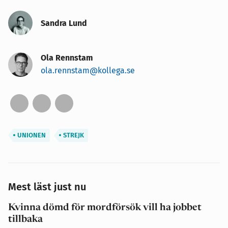
Sandra Lund
Ola Rennstam
ola.rennstam@kollega.se
UNIONEN
STREJK
Mest läst just nu
Kvinna dömd för mordförsök vill ha jobbet
tillbaka