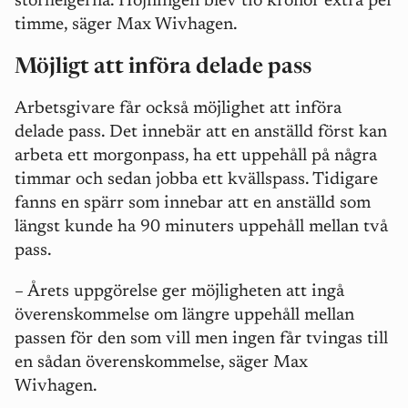
storhelgerna. Höjningen blev tio kronor extra per
timme, säger Max Wivhagen.
Möjligt att införa delade pass
Arbetsgivare får också möjlighet att införa
delade pass. Det innebär att en anställd först kan
arbeta ett morgonpass, ha ett uppehåll på några
timmar och sedan jobba ett kvällspass. Tidigare
fanns en spärr som innebar att en anställd som
längst kunde ha 90 minuters uppehåll mellan två
pass.
– Årets uppgörelse ger möjligheten att ingå
överenskommelse om längre uppehåll mellan
passen för den som vill men ingen får tvingas till
en sådan överenskommelse, säger Max
Wivhagen.