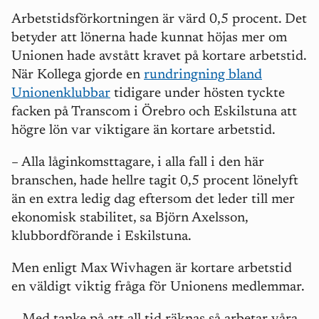
Arbetstidsförkortningen är värd 0,5 procent. Det
betyder att lönerna hade kunnat höjas mer om
Unionen hade avstått kravet på kortare arbetstid.
När Kollega gjorde en
rundringning bland
Unionenklubbar
tidigare under hösten tyckte
facken på Transcom i Örebro och Eskilstuna att
högre lön var viktigare än kortare arbetstid.
– Alla låginkomsttagare, i alla fall i den här
branschen, hade hellre tagit 0,5 procent lönelyft
än en extra ledig dag eftersom det leder till mer
ekonomisk stabilitet, sa Björn Axelsson,
klubbordförande i Eskilstuna.
Men enligt Max Wivhagen är kortare arbetstid
en väldigt viktig fråga för Unionens medlemmar.