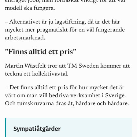
enträget jobb, men förbaskat viktigt för att vår
modell ska fungera.
–
Alternativet är ju lagstiftning, då är det här
mycket mer pragmatiskt för en väl fungerande
arbetsmarknad.
”Finns alltid ett pris”
Martin Wästfelt tror att TM Sweden kommer att
teckna ett kollektivavtal.
–
Det finns alltid ett pris för hur mycket det är
värt om man vill bedriva verksamhet i Sverige.
Och tumskruvarna dras åt, hårdare och hårdare.
Sympatiåtgärder