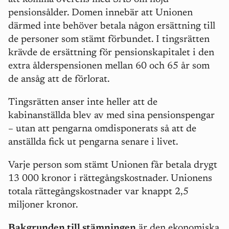
pensionsålder. Domen innebär att Unionen
därmed inte behöver betala någon ersättning till
de personer som stämt förbundet. I tingsrätten
krävde de ersättning för pensionskapitalet i den
extra ålderspensionen mellan 60 och 65 år som
de ansåg att de förlorat.
Tingsrätten anser inte heller att de
kabinanställda blev av med sina pensionspengar
– utan att pengarna omdisponerats så att de
anställda fick ut pengarna senare i livet.
Varje person som stämt Unionen får betala drygt
13 000 kronor i rättegångskostnader. Unionens
totala rättegångskostnader var knappt 2,5
miljoner kronor.
Bakgrunden till stämningen
är den ekonomiska