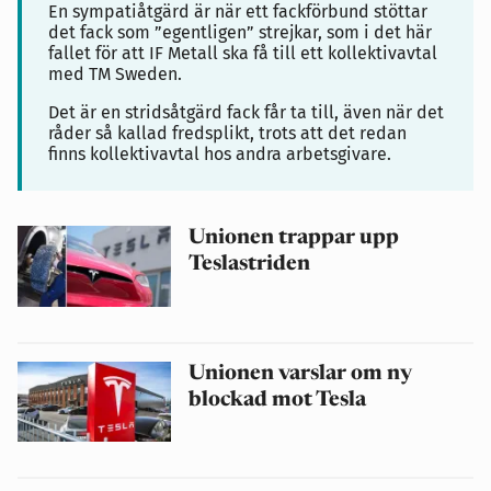
En sympatiåtgärd är när ett fackförbund stöttar
det fack som ”egentligen” strejkar, som i det här
fallet för att IF Metall ska få till ett kollektivavtal
med TM Sweden.
Det är en stridsåtgärd fack får ta till, även när det
råder så kallad fredsplikt, trots att det redan
finns kollektivavtal hos andra arbetsgivare.
Unionen trappar upp
Teslastriden
Unionen varslar om ny
blockad mot Tesla