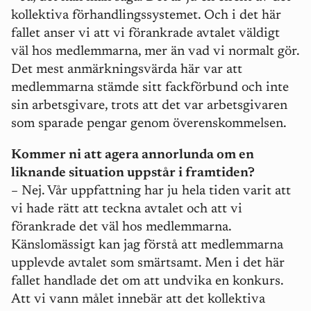
kollektiva förhandlingssystemet. Och i det här
fallet anser vi att vi förankrade avtalet väldigt
väl hos medlemmarna, mer än vad vi normalt gör.
Det mest anmärkningsvärda här var att
medlemmarna stämde sitt fackförbund och inte
sin arbetsgivare, trots att det var arbetsgivaren
som sparade pengar genom överenskommelsen.
Kommer ni att agera annorlunda om en
liknande situation uppstår i framtiden?
– Nej. Vår uppfattning har ju hela tiden varit att
vi hade rätt att teckna avtalet och att vi
förankrade det väl hos medlemmarna.
Känslomässigt kan jag förstå att medlemmarna
upplevde avtalet som smärtsamt. Men i det här
fallet handlade det om att undvika en konkurs.
Att vi vann målet innebär att det kollektiva