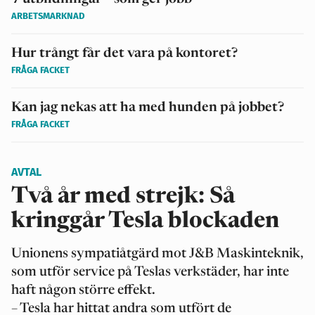
ARBETSMARKNAD
Hur trångt får det vara på kontoret?
FRÅGA FACKET
Kan jag nekas att ha med hunden på jobbet?
FRÅGA FACKET
AVTAL
Två år med strejk: Så
kringgår Tesla blockaden
Unionens sympatiåtgärd mot J&B Maskinteknik,
som utför service på Teslas verkstäder, har inte
haft någon större effekt.
– Tesla har hittat andra som utfört de