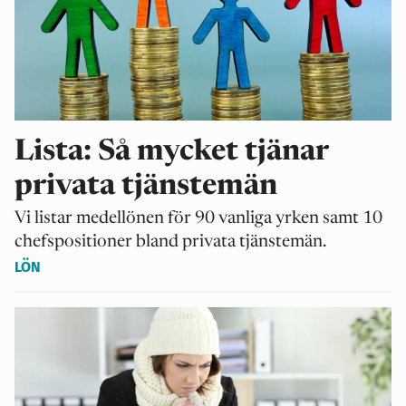
Lista: Så mycket tjänar
privata tjänstemän
Vi listar medellönen för 90 vanliga yrken samt 10
chefspositioner bland privata tjänstemän.
LÖN