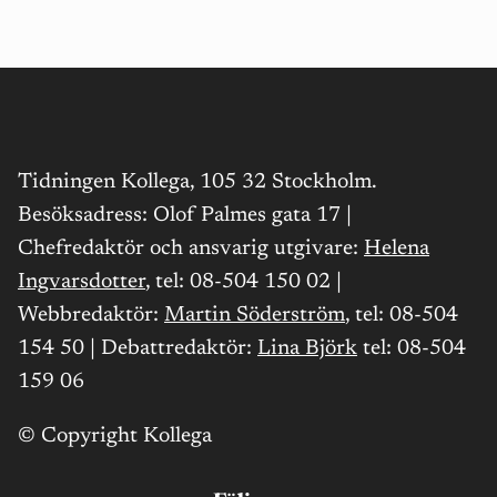
Paginering
Tidningen Kollega, 105 32 Stockholm.
Besöksadress: Olof Palmes gata 17 |
Chefredaktör och ansvarig utgivare:
Helena
Ingvarsdotter
, tel: 08-504 150 02 |
Webbredaktör:
Martin Söderström
, tel: 08-504
154 50 | Debattredaktör:
Lina Björk
tel: 08-504
159 06
© Copyright Kollega