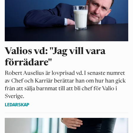
Valios vd: "Jag vill vara
förrädare"
Robert Auselius är lovprisad vd. I senaste numret
av Chef och Karriär berättar han om hur han gick
från att sälja barnmat till att bli chef för Valio i
Sverige.
LEDARSKAP