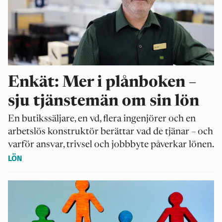
Enkät: Mer i plånboken –
sju tjänstemän om sin lön
En butikssäljare, en vd, flera ingenjörer och en
arbetslös konstruktör berättar vad de tjänar – och
varför ansvar, trivsel och jobbbyte påverkar lönen.
LÖN