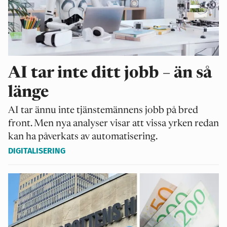
AI tar inte ditt jobb – än så
länge
AI tar ännu inte tjänstemännens jobb på bred
front. Men nya analyser visar att vissa yrken redan
kan ha påverkats av automatisering.
DIGITALISERING