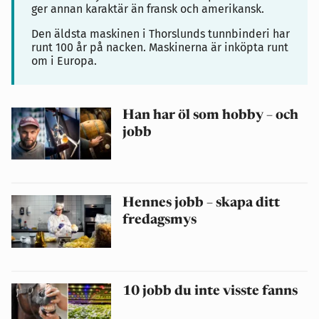
ger annan karaktär än fransk och amerikansk.
Den äldsta maskinen i Thorslunds tunnbinderi har
runt 100 år på nacken. Maskinerna är inköpta runt
om i Europa.
Han har öl som hobby – och
jobb
Hennes jobb – skapa ditt
fredagsmys
10 jobb du inte visste fanns