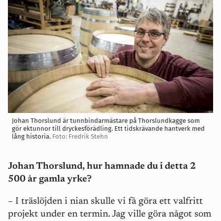
Johan Thorslund är tunnbindarmästare på Thorslundkagge som
gör ektunnor till dryckesförädling. Ett tidskrävande hantverk med
lång historia.
Foto: Fredrik Stehn
Johan Thorslund, hur hamnade du i detta 2
500 år gamla yrke?
– I träslöjden i nian skulle vi få göra ett valfritt
projekt under en termin. Jag ville göra något som