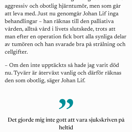
aggressiv och obotlig hjärntumör, men som går
att leva med. Just nu genomgår Johan Lif inga
behandlingar – han räknas till den palliativa
vården, alltså vård i livets slutskede, trots att
man efter en operation fick bort alla synliga delar
av tumören och han svarade bra på strålning och
cellgifter.
– Om den inte upptäckts så hade jag varit död
nu. Tyvärr är återväxt vanlig och därför räknas
den som obotlig, säger Johan Lif.
Det gjorde mig inte gott att vara sjukskriven på
heltid