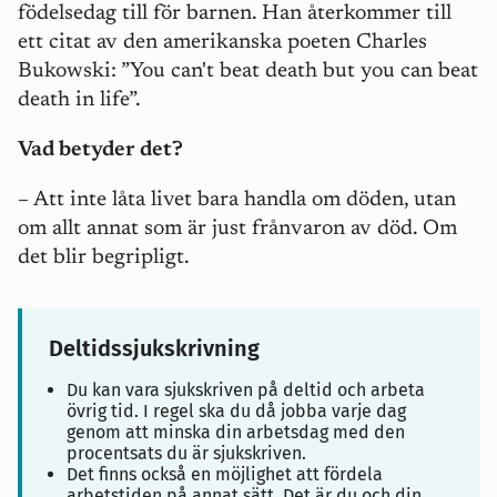
födelsedag till för barnen. Han återkommer till
ett citat av den amerikanska poeten Charles
Bukowski: ”You can't beat death but you can beat
death in life”.
Vad betyder det?
– Att inte låta livet bara handla om döden, utan
om allt annat som är just frånvaron av död. Om
det blir begripligt.
Deltidssjukskrivning
Du kan vara sjukskriven på deltid och arbeta
övrig tid. I regel ska du då jobba varje dag
genom att minska din arbetsdag med den
procentsats du är sjukskriven.
Det finns också en möjlighet att fördela
arbetstiden på annat sätt. Det är du och din