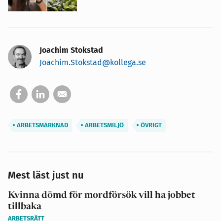
Joachim Stokstad
Joachim.Stokstad@kollega.se
ARBETSMARKNAD
ARBETSMILJÖ
ÖVRIGT
Mest läst just nu
Kvinna dömd för mordförsök vill ha jobbet
tillbaka
ARBETSRÄTT