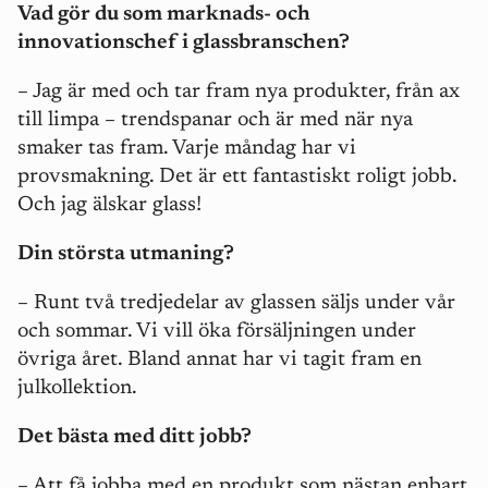
Vad gör du som marknads- och
innovationschef i glassbranschen?
– Jag är med och tar fram nya produkter, från ax
till limpa – trendspanar och är med när nya
smaker tas fram. Varje måndag har vi
provsmakning. Det är ett fantastiskt roligt jobb.
Och jag älskar glass!
Din största utmaning?
– Runt två tredjedelar av glassen säljs under vår
och sommar. Vi vill öka försäljningen under
övriga året. Bland annat har vi tagit fram en
julkollektion.
Det bästa med ditt jobb?
– Att få jobba med en produkt som nästan enbart