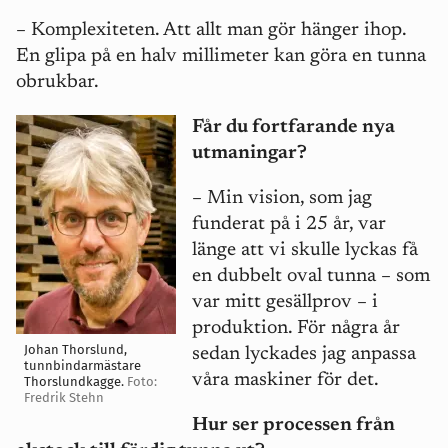
– Komplexiteten. Att allt man gör hänger ihop.
En glipa på en halv millimeter kan göra en tunna
obrukbar.
Får du fortfarande nya
utmaningar?
– Min vision, som jag
funderat på i 25 år, var
länge att vi skulle lyckas få
en dubbelt oval tunna – som
var mitt gesällprov – i
produktion. För några år
Johan Thorslund,
sedan lyckades jag anpassa
tunnbindarmästare
våra maskiner för det.
Thorslundkagge.
Foto:
Fredrik Stehn
Hur ser processen från