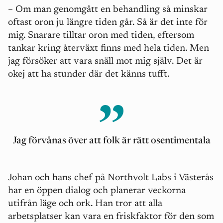
– Om man genomgått en behandling så minskar
oftast oron ju längre tiden går. Så är det inte för
mig. Snarare tilltar oron med tiden, eftersom
tankar kring återväxt finns med hela tiden. Men
jag försöker att vara snäll mot mig själv. Det är
okej att ha stunder där det känns tufft.
Jag förvånas över att folk är rätt osentimentala
Johan och hans chef på Northvolt Labs i Västerås
har en öppen dialog och planerar veckorna
utifrån läge och ork. Han tror att alla
arbetsplatser kan vara en friskfaktor för den som