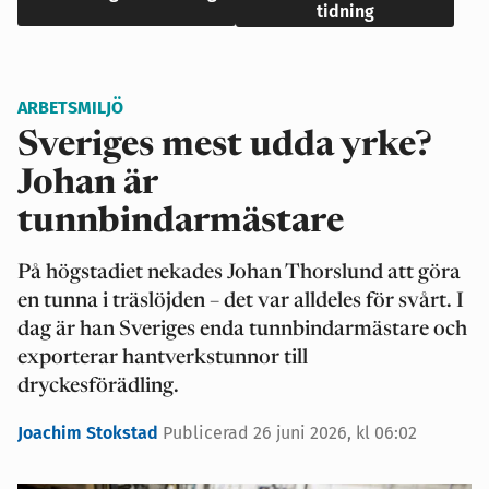
tidning
ARBETSMILJÖ
Sveriges mest udda yrke?
Johan är
tunnbindarmästare
På högstadiet nekades Johan Thorslund att göra
en tunna i träslöjden – det var alldeles för svårt. I
dag är han Sveriges enda tunnbindarmästare och
exporterar hantverkstunnor till
dryckesförädling.
Joachim Stokstad
Publicerad 26 juni 2026, kl 06:02