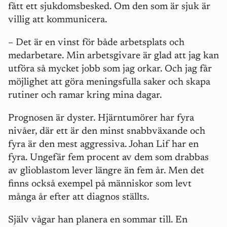
fått ett sjukdomsbesked. Om den som är sjuk är
villig att kommunicera.
– Det är en vinst för både arbetsplats och
medarbetare. Min arbetsgivare är glad att jag kan
utföra så mycket jobb som jag orkar. Och jag får
möjlighet att göra meningsfulla saker och skapa
rutiner och ramar kring mina dagar.
Prognosen är dyster. Hjärntumörer har fyra
nivåer, där ett är den minst snabbväxande och
fyra är den mest aggressiva. Johan Lif har en
fyra. Ungefär fem procent av dem som drabbas
av glioblastom lever längre än fem år. Men det
finns också exempel på människor som levt
många år efter att diagnos ställts.
Själv vågar han planera en sommar till. En