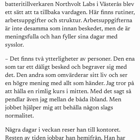
batteritillverkaren Northvolt Labs i Västerås blev
ett sätt att ta tillbaka vardagen. Här finns rutiner,
arbetsuppgifter och struktur. Arbetsuppgifterna
är inte desamma som innan beskedet, men de är
meningsfulla och han fyller sina dagar med
sysslor.
– Det finns två ytterligheter av personer. Den ena
som tar ett dåligt besked och begraver sig med
det. Den andra som omvärderar sitt liv och ser
en högre mening med allt som händer. Jag tror på
att hålla en rimlig kurs i mitten. Med det sagt så
pendlar även jag mellan de båda ibland. Men
jobbet hjälper mig att behålla någon slags
normalitet.
Några dagar i veckan reser han till kontoret.
Resten av tiden jobbar han hemifrån. Han har