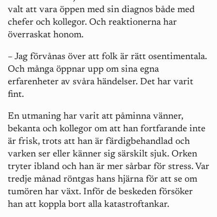
valt att vara öppen med sin diagnos både med
chefer och kollegor. Och reaktionerna har
överraskat honom.
– Jag förvånas över att folk är rätt osentimentala.
Och många öppnar upp om sina egna
erfarenheter av svåra händelser. Det har varit
fint.
En utmaning har varit att påminna vänner,
bekanta och kollegor om att han fortfarande inte
är frisk, trots att han är färdigbehandlad och
varken ser eller känner sig särskilt sjuk. Orken
tryter ibland och han är mer sårbar för stress. Var
tredje månad röntgas hans hjärna för att se om
tumören har växt. Inför de beskeden försöker
han att koppla bort alla katastroftankar.