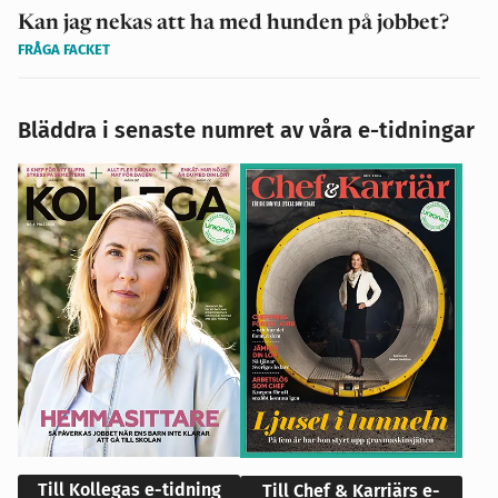
Kan jag nekas att ha med hunden på jobbet?
FRÅGA FACKET
Bläddra i senaste numret av våra e-tidningar
Till Kollegas e-tidning
Till Chef & Karriärs e-