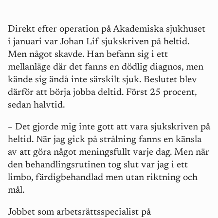
Direkt efter operation på Akademiska sjukhuset
i januari var Johan Lif sjukskriven på heltid.
Men något skavde. Han befann sig i ett
mellanläge där det fanns en dödlig diagnos, men
kände sig ändå inte särskilt sjuk. Beslutet blev
därför att börja jobba deltid. Först 25 procent,
sedan halvtid.
– Det gjorde mig inte gott att vara sjukskriven på
heltid. När jag gick på strålning fanns en känsla
av att göra något meningsfullt varje dag. Men när
den behandlingsrutinen tog slut var jag i ett
limbo, färdigbehandlad men utan riktning och
mål.
Jobbet som arbetsrättsspecialist på