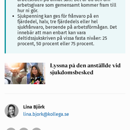
arbetsgivare som gemensamt kommer fram till
hur ni gör.
Sjukpenning kan ges för frånvaro på en
fjärdedel, halv, tre fjärdedels eller hel
sjukfrånvaro, beroende på arbetsförmågan. Det
innebär att man enbart kan vara
deltidssjukskriven på vissa fasta nivåer: 25
procent, 50 procent eller 75 procent.
Lyssna på den anställde vid
sjukdomsbesked
Lina Björk
lina.bjork@kollega.se