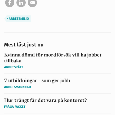
ARBETSMILJÖ
Mest läst just nu
Kvinna dömd för mordförsök vill ha jobbet
tillbaka
ARBETSRÄTT
7 utbildningar – som ger jobb
ARBETSMARKNAD
Hur trångt får det vara på kontoret?
FRÅGA FACKET