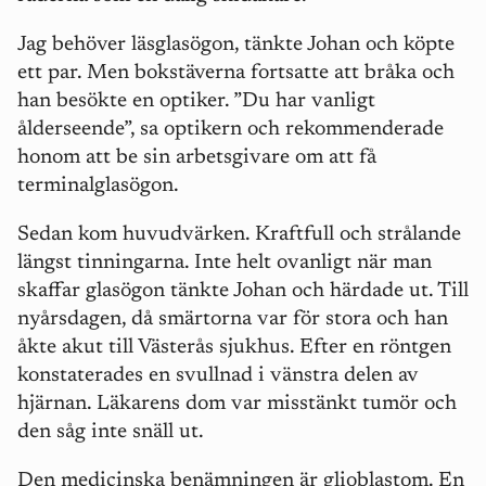
Jag behöver läsglasögon, tänkte Johan och köpte
ett par. Men bokstäverna fortsatte att bråka och
han besökte en optiker. ”Du har vanligt
ålderseende”, sa optikern och rekommenderade
honom att be sin arbetsgivare om att få
terminalglasögon.
Sedan kom huvudvärken. Kraftfull och strålande
längst tinningarna. Inte helt ovanligt när man
skaffar glasögon tänkte Johan och härdade ut. Till
nyårsdagen, då smärtorna var för stora och han
åkte akut till Västerås sjukhus. Efter en röntgen
konstaterades en svullnad i vänstra delen av
hjärnan. Läkarens dom var misstänkt tumör och
den såg inte snäll ut.
Den medicinska benämningen är glioblastom. En