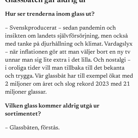
Glassbåten går aldrig ur
Hur ser trenderna inom glass ut?
– Svenskproducerat – sedan pandemin och
insikten om landets självförsörjning, men också
med tanke på djurhållning och klimat. Vardagslyx
– när inflationen gör att man väljer bort en ny tv
unnar man sig lite extra i det lilla. Och nostalgi –
i oroliga tider vill man tillbaka till det bekanta
och trygga. Vår glassbåt har till exempel ökat med
2 miljoner om året och slog rekord 2023 med 21
miljoner glassar.
Vilken glass kommer aldrig utgå ur
sortimentet?
– Glassbåten, förstås.