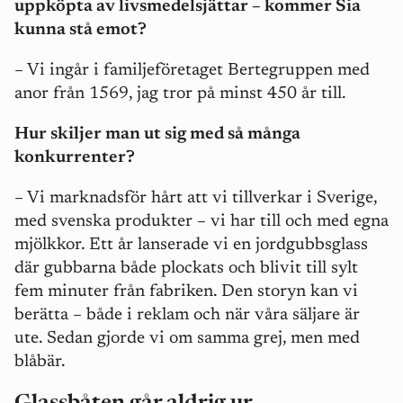
uppköpta av livsmedelsjättar – kommer Sia
kunna stå emot?
– Vi ingår i familjeföretaget Bertegruppen med
anor från 1569, jag tror på minst 450 år till.
Hur skiljer man ut sig med så många
konkurrenter?
– Vi marknadsför hårt att vi tillverkar i Sverige,
med svenska produkter – vi har till och med egna
mjölkkor. Ett år lanserade vi en jordgubbsglass
där gubbarna både plockats och blivit till sylt
fem minuter från fabriken. Den storyn kan vi
berätta – både i reklam och när våra säljare är
ute. Sedan gjorde vi om samma grej, men med
blåbär.