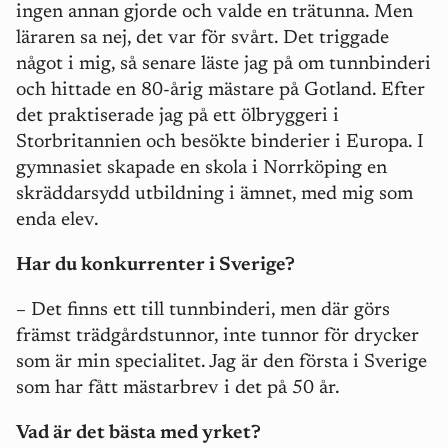
ingen annan gjorde och valde en trätunna. Men
läraren sa nej, det var för svårt. Det triggade
något i mig, så senare läste jag på om tunnbinderi
och hittade en 80-årig mästare på Gotland. Efter
det praktiserade jag på ett ölbryggeri i
Storbritannien och besökte binderier i Europa. I
gymnasiet skapade en skola i Norrköping en
skräddarsydd utbildning i ämnet, med mig som
enda elev.
Har du konkurrenter i Sverige?
– Det finns ett till tunnbinderi, men där görs
främst trädgårdstunnor, inte tunnor för drycker
som är min specialitet. Jag är den första i Sverige
som har fått mästarbrev i det på 50 år.
Vad är det bästa med yrket?