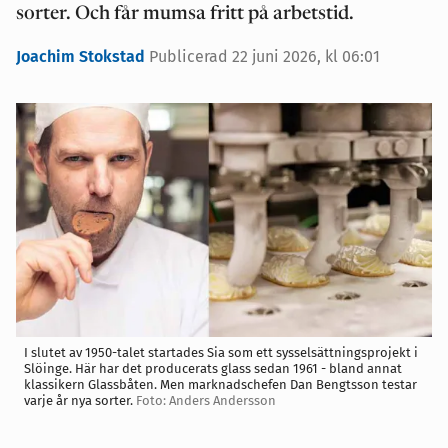
sorter. Och får mumsa fritt på arbetstid.
Joachim Stokstad
Publicerad 22 juni 2026, kl 06:01
I slutet av 1950-talet startades Sia som ett sysselsättningsprojekt i
Slöinge. Här har det producerats glass sedan 1961 - bland annat
klassikern Glassbåten. Men marknadschefen Dan Bengtsson testar
varje år nya sorter.
Foto: Anders Andersson