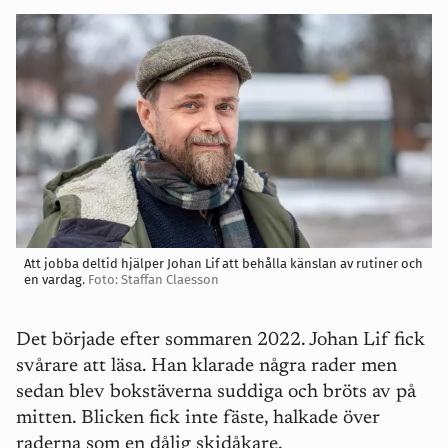
Att jobba deltid hjälper Johan Lif att behålla känslan av rutiner och
en vardag.
Foto: Staffan Claesson
Det började efter sommaren 2022. Johan Lif fick
svårare att läsa. Han klarade några rader men
sedan blev bokstäverna suddiga och bröts av på
mitten. Blicken fick inte fäste, halkade över
raderna som en dålig skidåkare.