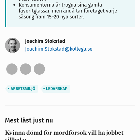
Konsumenterna är trogna sina gamla
favoritglassar, men ändå tar företaget varje
säsong fram 15–20 nya sorter.
Joachim Stokstad
Joachim.Stokstad@kollega.se
ARBETSMILJÖ
LEDARSKAP
Mest läst just nu
Kvinna dömd för mordförsök vill ha jobbet