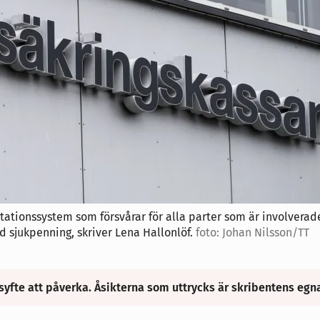
ationssystem som försvårar för alla parter som är involverad
ad sjukpenning, skriver Lena Hallonlöf.
foto: Johan Nilsson/TT
syfte att påverka. Åsikterna som uttrycks är skribentens egn