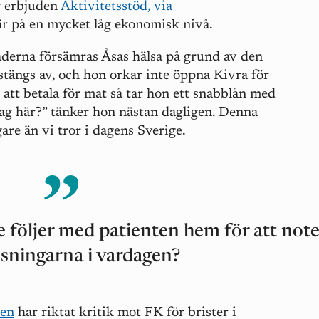
r erbjuden
Aktivitetsstöd, via
är på en mycket låg ekonomisk nivå.
rna försämras Åsas hälsa på grund av den
tängs av, och hon orkar inte öppna Kivra för
 att betala för mat så tar hon ett snabblån med
ag här?” tänker hon nästan dagligen. Denna
are än vi tror i dagens Sverige.
re följer med patienten hem för att not
sningarna i vardagen?
en
har riktat kritik mot FK för brister i