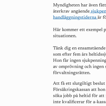
Myndigheten har även fått
återkrav angående
sjukpen
handläggningstiderna
är f
Här kommer ett exempel på
situationen.
Tänk dig en ensamstående
som efter fem års heltidssj
Hon får ingen sjukpenning
av omprövning och ingen s
förvaltningsrätten.
Att få ett slutgiltigt besl
Försäkringskassan att hon 
söka jobb på heltid för att
inte kvalificerar för a-kas