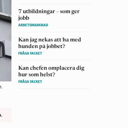
7 utbildningar – som ger
jobb
ARBETSMARKNAD
Kan jag nekas att ha med
hunden på jobbet?
FRÅGA FACKET
Kan chefen omplacera dig
hur som helst?
FRÅGA FACKET
e.
a.