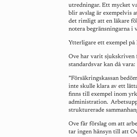
utredningar. Ett mycket v
blir avslag är exempelvis a
det rimligt att en läkare f
notera begränsningarna i
Ytterligare ett exempel på 
Ove har varit sjukskriven
standardsvar kan då vara:
”Försäkringskassan bedöme
inte skulle klara av ett lä
finns till exempel inom y
administration. Arbetsuppg
strukturerade sammanhang
Ove får förslag om att ar
tar ingen hänsyn till att 