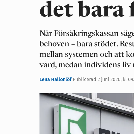
det bara 
När Försäkringskassan säger
behoven – bara stödet. Resu
mellan systemen och att k
vård, medan individens liv ra
Lena Hallonlöf
Publicerad
2 juni 2026, kl 09