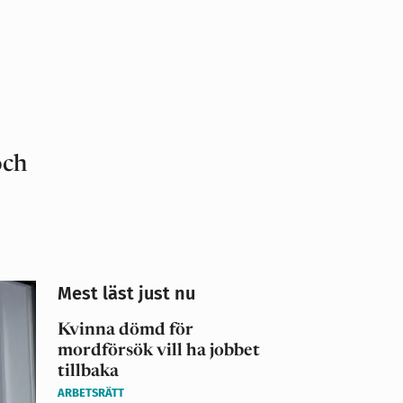
och
Mest läst just nu
Kvinna dömd för
mordförsök vill ha jobbet
tillbaka
ARBETSRÄTT