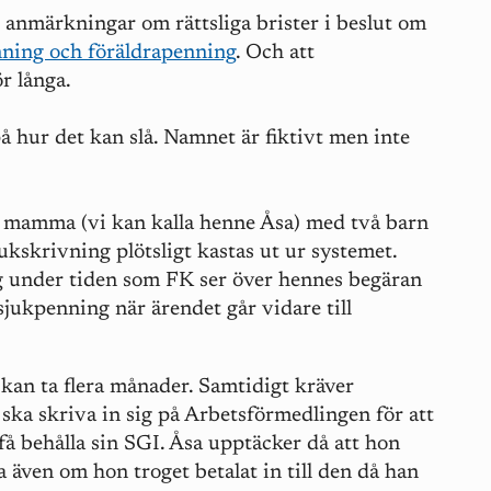
 anmärkningar om rättsliga brister i beslut om
ning och föräldrapenning
. Och att
ör långa.
 hur det kan slå.
Namnet är fiktivt men inte
 mamma (vi kan kalla henne Åsa) med två barn
ukskrivning plötsligt kastas ut ur systemet.
 under tiden som FK ser över hennes begäran
jukpenning när ärendet går vidare till
ut kan ta flera månader. Samtidigt kräver
ska skriva in sig på Arbetsförmedlingen för att
 få behålla sin SGI. Åsa upptäcker då att hon
sa även om hon troget betalat in till den då han