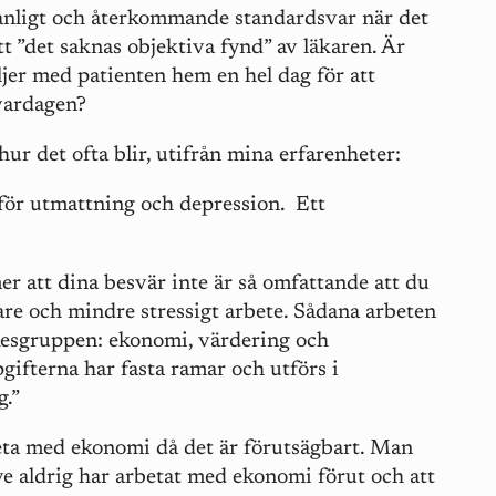
anligt och återkommande standardsvar när det
tt ”det saknas objektiva fynd” av läkaren. Är
öljer med patienten hem en hel dag för att
 vardagen?
hur det ofta blir, utifrån mina erfarenheter:
 för utmattning och depression. Ett
r att dina besvär inte är så omfattande att du
ttare och mindre stressigt arbete. Sådana arbeten
rkesgruppen: ekonomi, värdering och
ifterna har fasta ramar och utförs i
.”
beta med ekonomi då det är förutsägbart. Man
Ove aldrig har arbetat med ekonomi förut och att