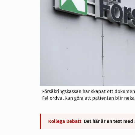
Försäkringskassan har skapat ett dokument
Fel ordval kan göra att patienten blir nek
Kollega Debatt
Det här är en text med 