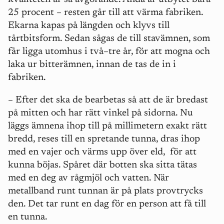
25 procent – resten går till att värma fabriken.
Ekarna kapas på längden och klyvs till
tårtbitsform. Sedan sågas de till stavämnen, som
får ligga utomhus i två–tre år, för att mogna och
laka ur bitterämnen, innan de tas de in i
fabriken.
– Efter det ska de bearbetas så att de är bredast
på mitten och har rätt vinkel på sidorna. Nu
läggs ämnena ihop till på millimetern exakt rätt
bredd, reses till en spretande tunna, dras ihop
med en vajer och värms upp över eld,
för att
kunna böjas. Spåret där botten ska sitta tätas
med en deg av rågmjöl och vatten. När
metallband runt tunnan är på plats provtrycks
den. Det tar runt en dag för en person att få till
en tunna.