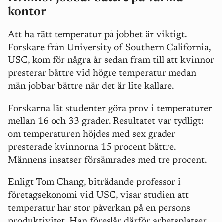
kontor
Att ha rätt temperatur på jobbet är viktigt.
Forskare från University of Southern California,
USC, kom för några år sedan fram till att kvinnor
presterar bättre vid högre temperatur medan
män jobbar bättre när det är lite kallare.
Forskarna lät studenter göra prov i temperaturer
mellan 16 och 33 grader. Resultatet var tydligt:
om temperaturen höjdes med sex grader
presterade kvinnorna 15 procent bättre.
Männens insatser försämrades med tre procent.
Enligt Tom Chang, biträdande professor i
företagsekonomi vid USC, visar studien att
temperatur har stor påverkan på en persons
produktivitet. Han föreslår därför arbetsplatser