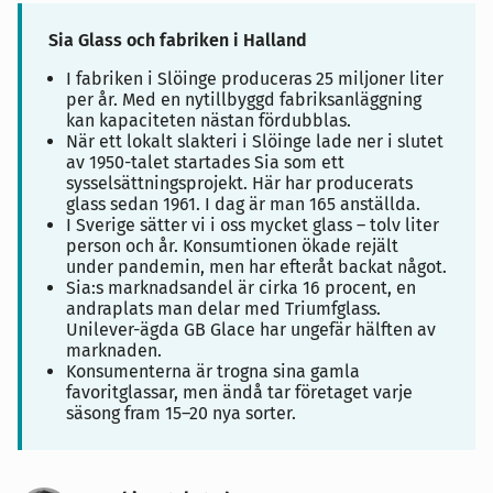
Sia Glass och fabriken i Halland
I fabriken i Slöinge produceras 25 miljoner liter
per år. Med en nytillbyggd fabriksanläggning
kan kapaciteten nästan fördubblas.
När ett lokalt slakteri i Slöinge lade ner i slutet
av 1950-talet startades Sia som ett
sysselsättningsprojekt. Här har producerats
glass sedan 1961. I dag är man 165 anställda.
I Sverige sätter vi i oss mycket glass – tolv liter
person och år. Konsumtionen ökade rejält
under pandemin, men har efteråt backat något.
Sia:s marknadsandel är cirka 16 procent, en
andraplats man delar med Triumfglass.
Unilever-ägda GB Glace har ungefär hälften av
marknaden.
Konsumenterna är trogna sina gamla
favoritglassar, men ändå tar företaget varje
säsong fram 15–20 nya sorter.