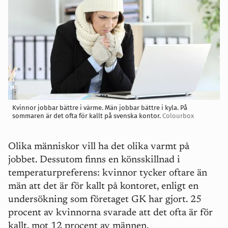
Kvinnor jobbar bättre i värme. Män jobbar bättre i kyla. På
sommaren är det ofta för kallt på svenska kontor.
Colourbox
Olika människor vill ha det olika varmt på
jobbet. Dessutom finns en könsskillnad i
temperaturpreferens: kvinnor tycker oftare än
män att det är för kallt på kontoret, enligt en
undersökning som företaget GK har gjort. 25
procent av kvinnorna svarade att det ofta är för
kallt, mot 12 procent av männen.