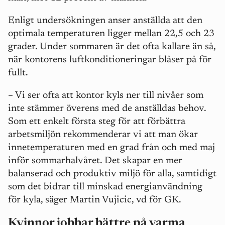
Enligt undersökningen anser anställda att den
optimala temperaturen ligger mellan 22,5 och 23
grader. Under sommaren är det ofta kallare än så,
när kontorens luftkonditioneringar blåser på för
fullt.
– Vi ser ofta att kontor kyls ner till nivåer som
inte stämmer överens med de anställdas behov.
Som ett enkelt första steg för att förbättra
arbetsmiljön rekommenderar vi att man ökar
innetemperaturen med en grad från och med maj
inför sommarhalvåret. Det skapar en mer
balanserad och produktiv miljö för alla, samtidigt
som det bidrar till minskad energianvändning
för kyla, säger Martin Vujicic, vd för GK.
Kvinnor jobbar bättre på varma