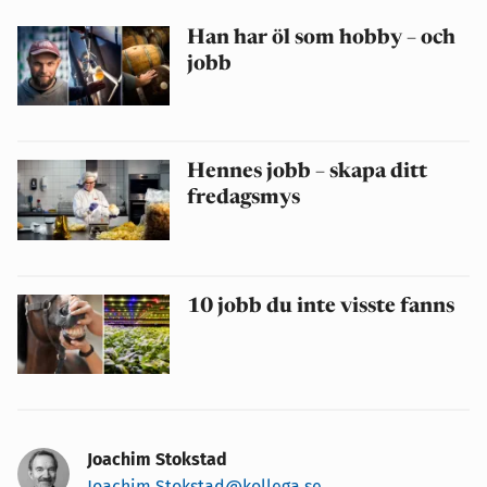
Han har öl som hobby – och
jobb
Hennes jobb – skapa ditt
fredagsmys
10 jobb du inte visste fanns
Joachim Stokstad
Joachim.Stokstad@kollega.se