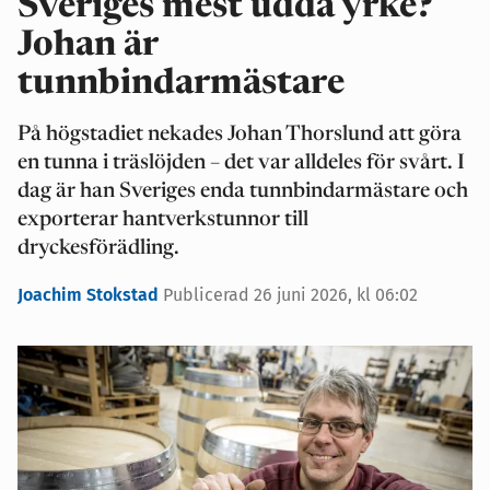
Sveriges mest udda yrke?
Johan är
tunnbindarmästare
På högstadiet nekades Johan Thorslund att göra
en tunna i träslöjden – det var alldeles för svårt. I
dag är han Sveriges enda tunnbindarmästare och
exporterar hantverkstunnor till
dryckesförädling.
Joachim Stokstad
Publicerad 26 juni 2026, kl 06:02