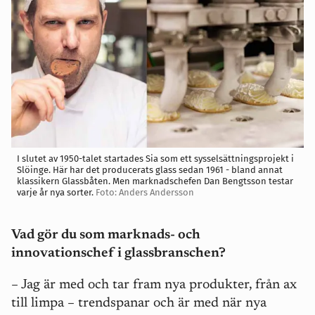
I slutet av 1950-talet startades Sia som ett sysselsättningsprojekt i
Slöinge. Här har det producerats glass sedan 1961 - bland annat
klassikern Glassbåten. Men marknadschefen Dan Bengtsson testar
varje år nya sorter.
Foto: Anders Andersson
Vad gör du som marknads- och
innovationschef i glassbranschen?
– Jag är med och tar fram nya produkter, från ax
till limpa – trendspanar och är med när nya