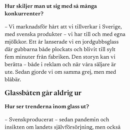
Hur skiljer man ut sig med så många
konkurrenter?
– Vi marknadsför hårt att vi tillverkar i Sverige,
med svenska produkter – vi har till och med egna
mjölkkor. Ett år lanserade vi en jordgubbsglass
där gubbarna både plockats och blivit till sylt
fem minuter från fabriken. Den storyn kan vi
berätta – både i reklam och när våra säljare är
ute. Sedan gjorde vi om samma grej, men med
blåbär.
Glassbåten går aldrig ur
Hur ser trenderna inom glass ut?
– Svenskproducerat – sedan pandemin och
insikten om landets självförsörjning, men också