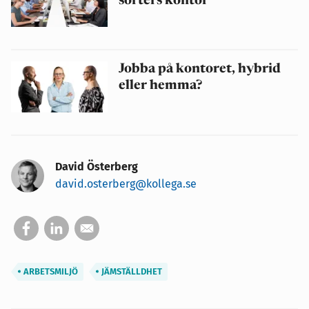
sorters kontor
Jobba på kontoret, hybrid
eller hemma?
David Österberg
david.osterberg@kollega.se
ARBETSMILJÖ
JÄMSTÄLLDHET