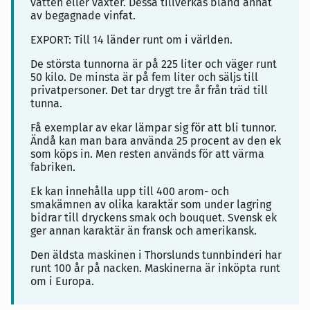
vatten eller växter. Dessa tillverkas bland annat
av begagnade vinfat.
EXPORT: Till 14 länder runt om i världen.
De största tunnorna är på 225 liter och väger runt
50 kilo. De minsta är på fem liter och säljs till
privatpersoner. Det tar drygt tre år från träd till
tunna.
Få exemplar av ekar lämpar sig för att bli tunnor.
Ändå kan man bara använda 25 procent av den ek
som köps in. Men resten används för att värma
fabriken.
Ek kan innehålla upp till 400 arom- och
smakämnen av olika karaktär som under lagring
bidrar till dryckens smak och bouquet. Svensk ek
ger annan karaktär än fransk och amerikansk.
Den äldsta maskinen i Thorslunds tunnbinderi har
runt 100 år på nacken. Maskinerna är inköpta runt
om i Europa.