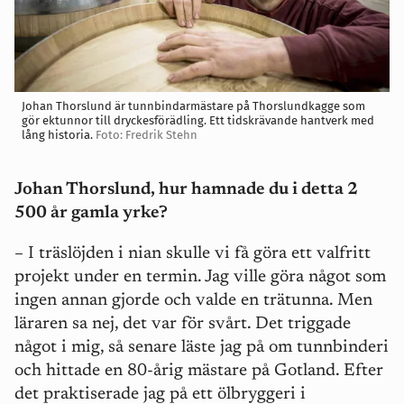
Johan Thorslund är tunnbindarmästare på Thorslundkagge som
gör ektunnor till dryckesförädling. Ett tidskrävande hantverk med
lång historia.
Foto: Fredrik Stehn
Johan Thorslund, hur hamnade du i detta 2
500 år gamla yrke?
– I träslöjden i nian skulle vi få göra ett valfritt
projekt under en termin. Jag ville göra något som
ingen annan gjorde och valde en trätunna. Men
läraren sa nej, det var för svårt. Det triggade
något i mig, så senare läste jag på om tunnbinderi
och hittade en 80-årig mästare på Gotland. Efter
det praktiserade jag på ett ölbryggeri i