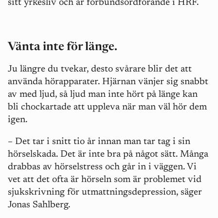
sitt yrkesliv och är förbundsordförande i HRF.
Vänta inte för länge.
Ju längre du tvekar, desto svårare blir det att
använda hörapparater. Hjärnan vänjer sig snabbt
av med ljud, så ljud man inte hört på länge kan
bli chockartade att uppleva när man väl hör dem
igen.
– Det tar i snitt tio år innan man tar tag i sin
hörselskada. Det är inte bra på något sätt.
Många
drabbas av hörselstress och går in i väggen. Vi
vet att det ofta är hörseln som är problemet vid
sjukskrivning för utmattningsdepression, säger
Jonas Sahlberg.