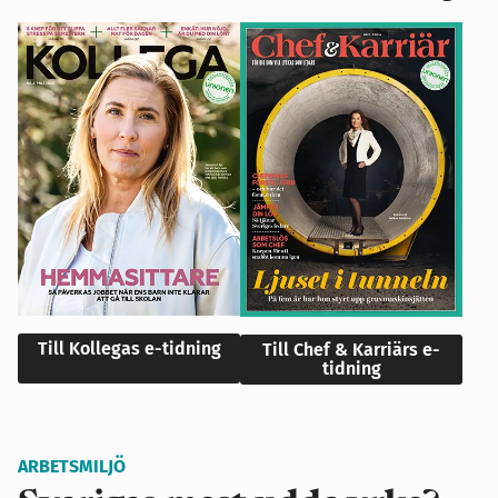
Till Kollegas e-tidning
Till Chef & Karriärs e-
tidning
ARBETSMILJÖ