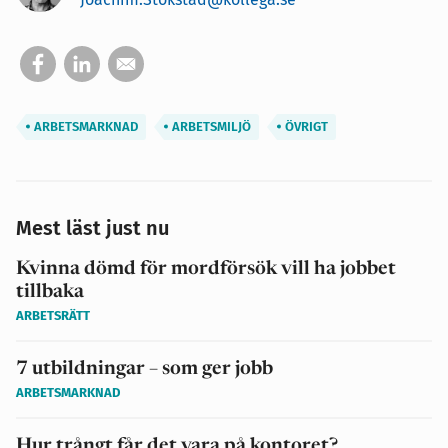
ARBETSMARKNAD
ARBETSMILJÖ
ÖVRIGT
Mest läst just nu
Kvinna dömd för mordförsök vill ha jobbet
tillbaka
ARBETSRÄTT
7 utbildningar – som ger jobb
ARBETSMARKNAD
Hur trångt får det vara på kontoret?