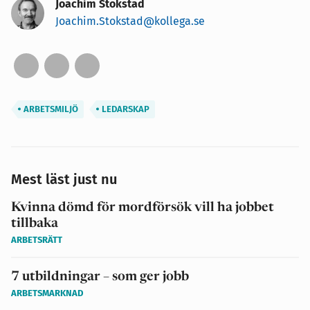
Joachim Stokstad
Joachim.Stokstad@kollega.se
ARBETSMILJÖ
LEDARSKAP
Mest läst just nu
Kvinna dömd för mordförsök vill ha jobbet
tillbaka
ARBETSRÄTT
7 utbildningar – som ger jobb
ARBETSMARKNAD