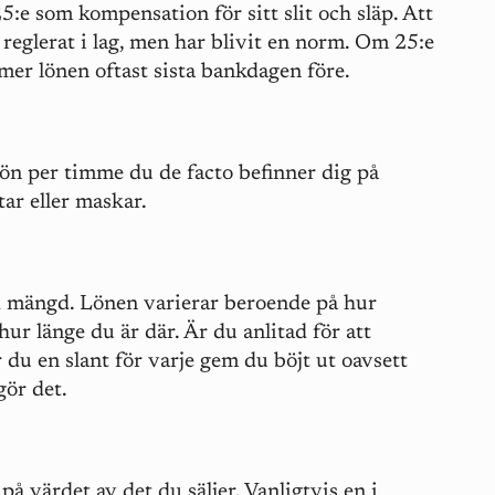
:e som kompensation för sitt slit och släp. Att
e reglerat i lag, men har blivit en norm. Om 25:e
mer lönen oftast sista bankdagen före.
Lön per timme du de facto befinner dig på
tar eller maskar.
d mängd. Lönen varierar beroende på hur
hur länge du är där. Är du anlitad för att
 du en slant för varje gem du böjt ut oavsett
gör det.
å värdet av det du säljer. Vanligtvis en i