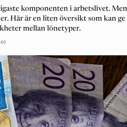
igaste komponenten i arbetslivet. Me
ner. Här är en liten översikt som kan ge
ikheter mellan lönetyper.
9:00