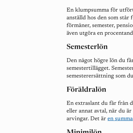
En klumpsumma för utfört a
anställd hos den som står f
förmåner, semester, pensio
även utgöra en procentand
Semesterlön
Den något högre lön du få
semestertillägget. Semeste
semesterersättning som du 
Föräldralön
En extraslant du får från d
eller annat avtal, när du ä
arvingar. Det är
en summa
Minimilön