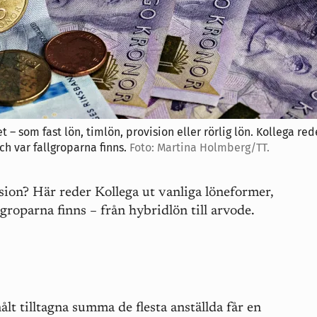
t – som fast lön, timlön, provision eller rörlig lön. Kollega red
h var fallgroparna finns.
Foto: Martina Holmberg/TT.
ision? Här reder Kollega ut vanliga löneformer,
groparna finns – från hybridlön till arvode.
nålt tilltagna summa de flesta anställda får en