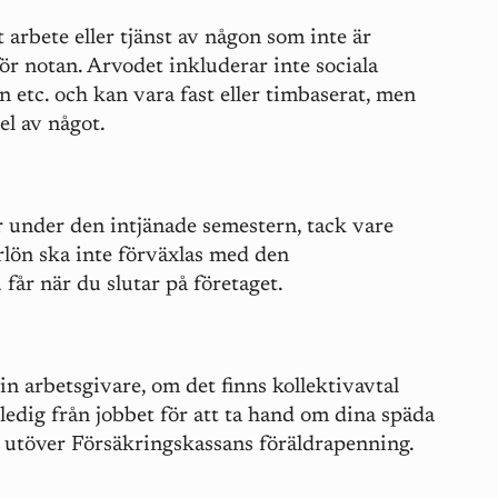
rbete eller tjänst av någon som inte är
ör notan. Arvodet inkluderar inte sociala
n etc. och kan vara fast eller timbaserat, men
el av något.
r under den intjänade semestern, tack vare
rlön ska inte förväxlas med den
får när du slutar på företaget.
in arbetsgivare, om det finns kollektivavtal
r ledig från jobbet för att ta hand om dina späda
utöver Försäkringskassans föräldrapenning.