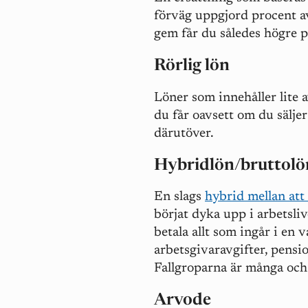
förväg uppgjord procent a
gem får du således högre p
Rörlig lön
Löner som innehåller lite 
du får oavsett om du säljer
därutöver.
Hybridlön/bruttolö
En slags
hybrid mellan att 
börjat dyka upp i arbetsli
betala allt som ingår i en v
arbetsgivaravgifter, pensi
Fallgroparna är många och 
Arvode