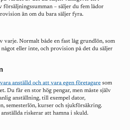
v försäljningssumman – säljer du fem lådor
rovision än om du bara säljer fyra.
av varje. Normalt både en fast låg grundlön, som
 något eller inte, och provision på det du säljer
n
vara anställd och att vara egen företagare
som
vet. Du får en stor hög pengar, men måste själv
anlig anställning, till exempel dator,
on, semesterlön, kurser och sjukförsäkring.
anställda riskerar att hamna i skuld.