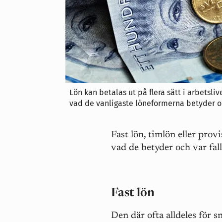
Lön kan betalas ut på flera sätt i arbetslive
vad de vanligaste löneformerna betyder oc
Fast lön, timlön eller prov
vad de betyder och var fall
Fast lön
Den där ofta alldeles för s