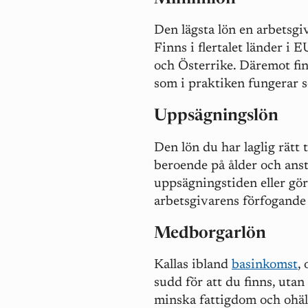
Den lägsta lön en arbetsg
Finns i flertalet länder i 
och Österrike. Däremot fin
som i praktiken fungerar
Uppsägningslön
Den lön du har laglig rätt
beroende på ålder och anst
uppsägningstiden eller gör
arbetsgivarens förfogande
Medborgarlön
Kallas ibland
basinkomst
,
sudd för att du finns, utan 
minska fattigdom och ohäls