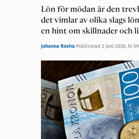
Lön för mödan är den trevl
det vimlar av olika slags lö
en hint om skillnader och l
Johanna Rovira
Publicerad
2 juni 2026, kl 0