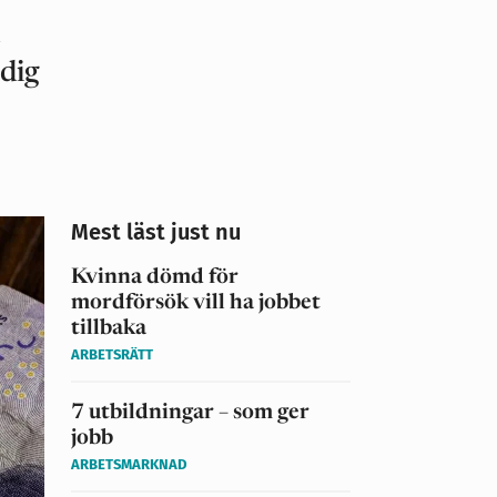
n
 dig
Mest läst just nu
Kvinna dömd för
mordförsök vill ha jobbet
tillbaka
ARBETSRÄTT
7 utbildningar – som ger
jobb
ARBETSMARKNAD