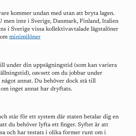
ivare kommer undan med utan att bryta lagen.
EU men inte i Sverige, Danmark, Finland, Italien
ns i Sverige vissa kollektivavtalade lägstalöner
 som
minimilöner
 till under din uppsägningstid (som kan variera
ällningstid), oavsett om du jobbar under
 något annat. Du behöver dock stå till
 om inget annat har dryftats.
 och står för ett system där staten betalar dig en
att du behöver lyfta ett finger. Syftet är att
a och har testats i olika former runt om i