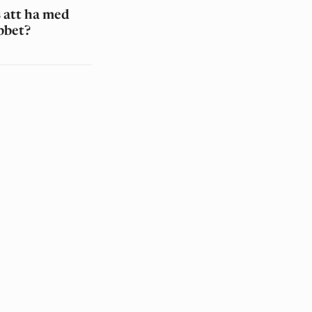
 att ha med
bbet?