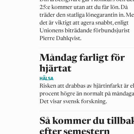
25:e kommer utan att du får lön. Då
träder den statliga lönegarantin in. M
det är viktigt att agera snabbt, enligt
Unionens biträdande förbundsjurist
Pierre Dahlqvist.
Måndag farligt för
hjärtat
HÄLSA
Risken att drabbas av hjärtinfarkt är e
procent högre än normalt på måndaga
Det visar svensk forskning.
Så kommer du tillba
efter semestern