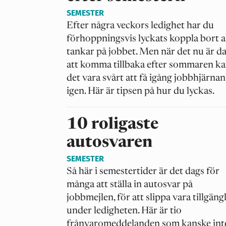
SEMESTER
Efter några veckors ledighet har du
förhoppningsvis lyckats koppla bort a
tankar på jobbet. Men när det nu är d
att komma tillbaka efter sommaren k
det vara svårt att få igång jobbhjärnan
igen. Här är tipsen på hur du lyckas.
10 roligaste
autosvaren
SEMESTER
Så här i semestertider är det dags för
många att ställa in autosvar på
jobbmejlen, för att slippa vara tillgäng
under ledigheten. Här är tio
frånvaromeddelanden som kanske inte