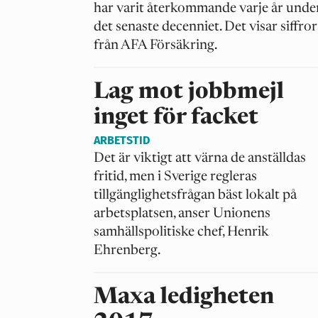
har varit återkommande varje år unde
det senaste decenniet. Det visar siffror
från AFA Försäkring.
Lag mot jobbmejl
inget för facket
ARBETSTID
Det är viktigt att värna de anställdas
fritid, men i Sverige regleras
tillgänglighetsfrågan bäst lokalt på
arbetsplatsen, anser Unionens
samhällspolitiske chef, Henrik
Ehrenberg.
Maxa ledigheten