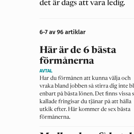
det är dags att vara ledig.
6-7 av 96 artiklar
Här är de 6 bästa
förmånerna
AVTAL
Har du förmånen att kunna välja och
vraka bland jobben så stirra dig inte b
enbart på bästa lönen. Det finns vissa 
kallade fringisar du tjänar på att hålla
utkik efter. Här kommer de sex bästa
förmånerna.