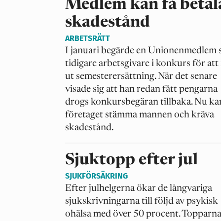
Medlem kan få betal
skadestånd
ARBETSRÄTT
I januari begärde en Unionenmedlem 
tidigare arbetsgivare i konkurs för att 
ut semesterersättning. När det senare
visade sig att han redan fått pengarna
drogs konkursbegäran tillbaka. Nu ka
företaget stämma mannen och kräva
skadestånd.
Sjuktopp efter jul
SJUKFÖRSÄKRING
Efter julhelgerna ökar de långvariga
sjukskrivningarna till följd av psykisk
ohälsa med över 50 procent. Topparn