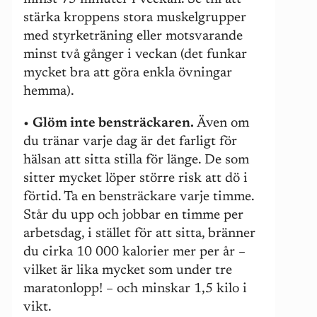
stärka kroppens stora muskelgrupper
med styrketräning eller motsvarande
minst två gånger i veckan (det funkar
mycket bra att göra enkla övningar
hemma).
•
Glöm inte bensträckaren.
Även om
du tränar varje dag är det farligt för
hälsan att sitta stilla för länge. De som
sitter mycket löper större risk att dö i
förtid. Ta en bensträckare varje timme.
Står du upp och jobbar en timme per
arbetsdag, i stället för att sitta, bränner
du cirka
10 000
kalorier mer per år –
vilket är lika mycket som under tre
maratonlopp! – och minskar 1,5 kilo i
vikt.