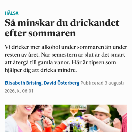
HÄLSA
Så minskar du drickandet
efter sommaren
Vi dricker mer alkohol under sommaren än under
resten av året. När semestern är slut är det smart
att återgå till gamla vanor. Här är tipsen som
hjälper dig att dricka mindre.
Elisabeth Brising,
David Österberg
Publicerad 3 augusti
2026, kl 06:01