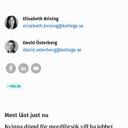
Elisabeth Brising
elisabeth.brising@kollega.se
David Österberg
david.osterberg@kollega.se
HÄLSA
Mest läst just nu
Kvinna dömd för mordförsök vill ha jobbet