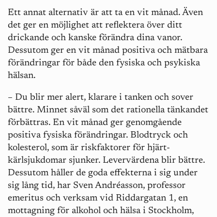
Ett annat alternativ är att ta en vit månad. Även
det ger en möjlighet att reflektera över ditt
drickande och kanske förändra dina vanor.
Dessutom ger en vit månad positiva och mätbara
förändringar för både den fysiska och psykiska
hälsan.
– Du blir mer alert, klarare i tanken och sover
bättre. Minnet såväl som det rationella tänkandet
förbättras. En vit månad ger genomgående
positiva fysiska förändringar. Blodtryck och
kolesterol, som är riskfaktorer för hjärt-
kärlsjukdomar sjunker. Levervärdena blir bättre.
Dessutom håller de goda effekterna i sig under
sig lång tid, har Sven Andréasson, professor
emeritus och verksam vid Riddargatan 1, en
mottagning för alkohol och hälsa i Stockholm,