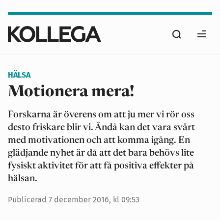
Hoppa
till
Sök
huvudinnehåll
Ope
men
HÄLSA
Motionera mera!
Forskarna är överens om att ju mer vi rör oss
desto friskare blir vi. Ändå kan det vara svårt
med motivationen och att komma igång. En
glädjande nyhet är då att det bara behövs lite
fysiskt aktivitet för att få positiva effekter på
hälsan.
Publicerad
7 december 2016, kl 09:53