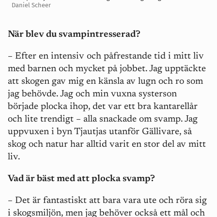
Daniel Scheer
När blev du svampintresserad?
– Efter en intensiv och påfrestande tid i mitt liv
med barnen och mycket på jobbet. Jag upptäckte
att skogen gav mig en känsla av lugn och ro som
jag behövde. Jag och min vuxna systerson
började plocka ihop, det var ett bra kantarellår
och lite trendigt – alla snackade om svamp. Jag
uppvuxen i byn Tjautjas utanför Gällivare, så
skog och natur har alltid varit en stor del av mitt
liv.
Vad är bäst med att plocka svamp?
– Det är fantastiskt att bara vara ute och röra sig
i skogsmiljön, men jag behöver också ett mål och