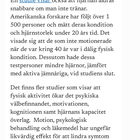
En
studie visar
också att hjärnan åldras
snabbare om man inte tränar.
Amerikanska forskare har följt över
1
500
personer och mätt deras kondition
och hjärnstorlek under 20 års tid. Det
visade sig att de som inte motionerade
när de var kring 40 år var i dålig fysisk
kondition. Dessutom hade dessa
testpersoner mindre hjärnor, jämfört
med aktiva jämnåriga, vid studiens slut.
Det finns fler studier som visar att
fysisk aktivitet ökar det psykiska
välbefinnandet, motivationen,
kognitionen samt hjärnans kapacitet
överlag. Motion, psykologisk
behandling och läkemedel har ungefär
likvärdig effekt för att lindra symtom