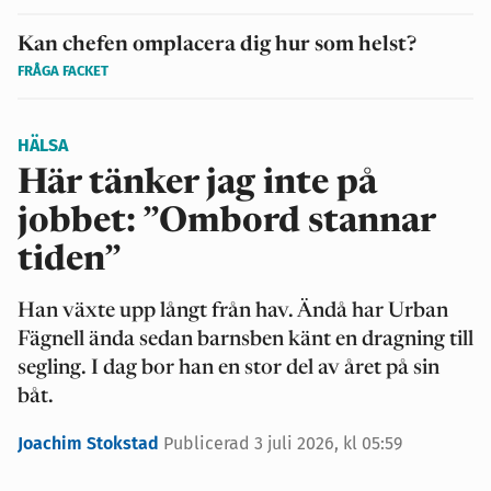
Kan chefen omplacera dig hur som helst?
FRÅGA FACKET
HÄLSA
Här tänker jag inte på
jobbet: ”Ombord stannar
tiden”
Han växte upp långt från hav. Ändå har Urban
Fägnell ända sedan barnsben känt en dragning till
segling. I dag bor han en stor del av året på sin
båt.
Joachim Stokstad
Publicerad 3 juli 2026, kl 05:59