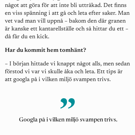
något att göra för att inte bli uttråkad. Det finns
en viss spänning i att gå och leta efter saker. Man
vet vad man vill uppnå – bakom den där granen
är kanske ett kantarellställe och så hittar du ett –
då får du en kick.
Har du kommit hem tomhänt?
– I början hittade vi knappt något alls, men sedan
förstod vi var vi skulle åka och leta. Ett tips är
att googla på i vilken miljö svampen trivs.
Googla på i vilken miljö svampen trivs.