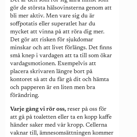
Det är den som rör sig allra minst som
gör de största hälsovinsterna genom att
bli mer aktiv. Men vare sig du är
soffpotatis eller superatlet har du
mycket att vinna på att röra dig mer.
Det gör att risken för sjukdomar
minskar och att livet förlängs. Det finns
små knep i vardagen att ta till som ökar
vardagsmotionen. Exempelvis att
placera skrivaren längre bort på
kontoret så att du får gå dit och hämta
och papperen är en liten men bra
förändring.
Varje gång vi rör oss,
reser på oss för
att gå på toaletten eller ta en kopp kaffe
händer saker med vår kropp. Cellerna
vaknar till, ämnesomsättningen kommer