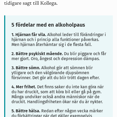
tidigare sagt till Kollega.
5 fördelar med en alkoholpaus
1. Hjärnan får vila.
Alkohol leder till förändringar i
hjärnan och i princip alla funktioner påverkas.
Men hjärnan återhämtar sig i de flesta fall.
2. Bättre psykiskt mående.
Du blir piggare och får
mer gjort. Oro, ångest och depression dämpas.
3. Bättre sömn.
Alkohol gör att sömnen blir
ytligare och den välgörande djupsömnen
försvinner. Det gör att du blir trött dagen efter.
4. Mer frihet.
Det finns saker du inte kan göra när
du har druckit, som att köra bil eller gå på gym.
Många undviker också andra människor när de
druckit. Handlingsfriheten ökar när du är nykter.
5. Bättre hälsa.
Redan efter någon vecka märker
du förbättringar när det gäller exempelvis