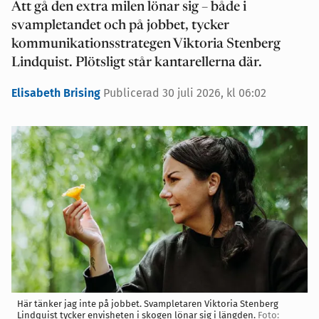
Att gå den extra milen lönar sig – både i
svampletandet och på jobbet, tycker
kommunikationsstrategen Viktoria Stenberg
Lindquist. Plötsligt står kantarellerna där.
Elisabeth Brising
Publicerad 30 juli 2026, kl 06:02
Här tänker jag inte på jobbet. Svampletaren Viktoria Stenberg
Lindquist tycker envisheten i skogen lönar sig i längden.
Foto: