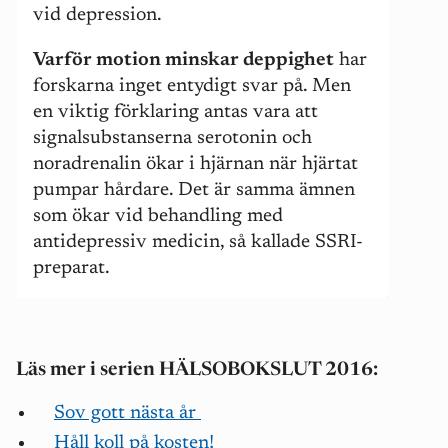
vid depression.
Varför motion minskar deppighet
har
forskarna inget entydigt svar på. Men
en viktig förklaring antas vara att
signalsubstanserna serotonin och
noradrenalin ökar i hjärnan när hjärtat
pumpar hårdare. Det är samma ämnen
som ökar vid behandling med
antidepressiv medicin, så kallade SSRI-
preparat.
Läs mer i serien
HÄLSOBOKSLUT 2016:
Sov gott nästa år
Håll koll på kosten!