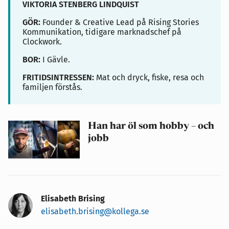
VIKTORIA STENBERG LINDQUIST
GÖR:
Founder & Creative Lead på
Rising Stories
Kommunikation, tidigare m
arknadschef på
Clockwork.
BOR:
I Gävle.
FRITIDSINTRESSEN:
Mat och dryck, fiske, resa och
familjen förstås.
Han har öl som hobby – och
jobb
Elisabeth Brising
elisabeth.brising@kollega.se