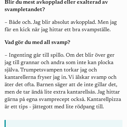
Blir du mest avkopplad eller exalterad av
svampletandet?
– Både och. Jag blir absolut avkopplad. Men jag
får en kick när jag hittar ett bra svampställe.
Vad gör du med all svamp?
– Ingenting går till spillo. Om det blir över ger
jag till grannar och andra som inte kan plocka
själva. Trumpetsvampen torkar jag och
kantarellerna fryser jag in. Vi älskar svamp och
äter det ofta. Barnen säger att de inte gillar det,
men de tar ändå lite extra kantarellsås. Jag hittar
gärna på egna svamprecept också. Kantarellpizza
är ett tips - jättegott med lite rödpang till.