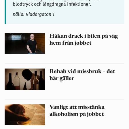
blodtryck och långdragna infektioner.
Källa: Riddargatan 1
Håkan drack i bilen på väg
hem från jobbet
Rehab vid missbruk – det
här gäller
Vanligt att misstänka
alkoholism på jobbet