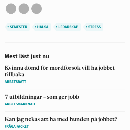
SEMESTER
HÄLSA
LEDARSKAP
STRESS
Mest läst just nu
Kvinna dömd för mordförsök vill ha jobbet
tillbaka
ARBETSRÄTT
7 utbildningar – som ger jobb
ARBETSMARKNAD
Kan jag nekas att ha med hunden på jobbet?
FRÅGA FACKET