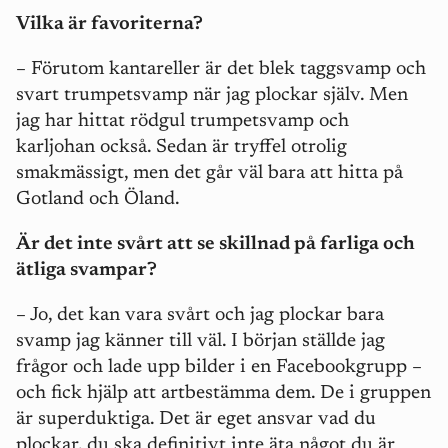
Vilka är favoriterna?
– Förutom kantareller är det blek taggsvamp och
svart trumpetsvamp när jag plockar själv. Men
jag har hittat rödgul trumpetsvamp och
karljohan också. Sedan är tryffel otrolig
smakmässigt, men det går väl bara att hitta på
Gotland och Öland.
Är det inte svårt att se skillnad på farliga och
ätliga svampar?
– Jo, det kan vara svårt och jag plockar bara
svamp jag känner till väl. I början ställde jag
frågor och lade upp bilder i en Facebookgrupp –
och fick hjälp att artbestämma dem. De i gruppen
är superduktiga. Det är eget ansvar vad du
plockar, du ska definitivt inte äta något du är