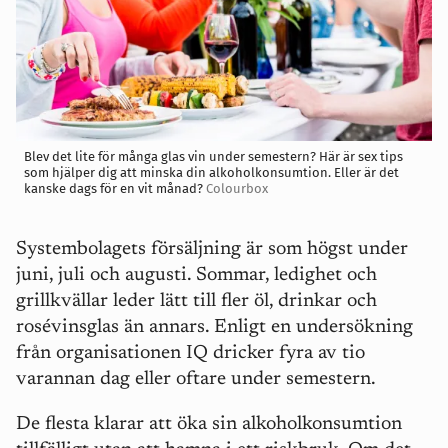
Blev det lite för många glas vin under semestern? Här är sex tips
som hjälper dig att minska din alkoholkonsumtion. Eller är det
kanske dags för en vit månad?
Colourbox
Systembolagets försäljning är som högst under
juni, juli och augusti. Sommar, ledighet och
grillkvällar leder lätt till fler öl, drinkar och
rosévinsglas än annars. Enligt en undersökning
från organisationen IQ dricker fyra av tio
varannan dag eller oftare under semestern.
De flesta klarar att öka sin alkoholkonsumtion