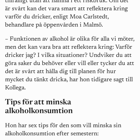
tillfälligt utan att hamna i ett riskbruk. Om det
är svårt kan det vara smart att reflektera kring
varför du dricker, enligt Moa Carlstedt,
behandlare på öppenvården i Malmö.
– Funktionen av alkohol är olika för alla vi möter,
men det kan vara bra att reflektera kring: Varför
dricker jag? I vilka situationer? Undviker du att
göra saker du behöver eller vill eller tycker du att
det är svårt att hålla dig till planen för hur
mycket du tänkt dricka, har hon tidigare sagt till
Kollega.
Tips för att minska
alkoholkonsumtion
Hon har sex tips för den som vill minska sin
alkoholkonsumtion efter semestern: