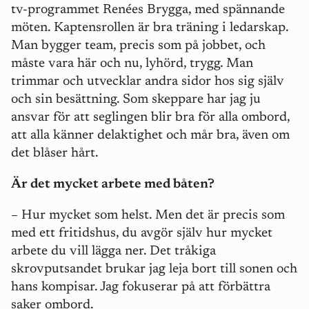
tv-programmet
Renées Brygga
, med spännande
möten. Kaptensrollen är bra träning i ledarskap.
Man bygger team, precis som på jobbet, och
måste vara här och nu, lyhörd, trygg. Man
trimmar och utvecklar andra sidor hos sig själv
och sin besättning. Som skeppare har jag ju
ansvar för att seglingen blir bra för alla ombord,
att alla känner delaktighet och mår bra, även om
det blåser hårt.
Är det mycket arbete med båten?
– Hur mycket som helst. Men det är precis som
med ett fritidshus, du avgör själv hur mycket
arbete du vill lägga ner. Det tråkiga
skrovputsandet brukar jag leja bort till sonen och
hans kompisar. Jag fokuserar på att förbättra
saker ombord.