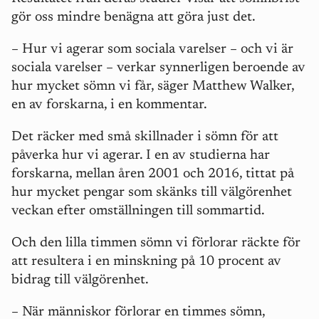
gör oss mindre benägna att göra just det.
–
H
ur vi agerar som sociala varelser – och vi är
sociala varelser – verkar synnerligen beroende av
hur mycket sömn vi får, säger Matthew Walker,
en av forskarna, i en kommentar.
Det räcker med små skillnader i sömn för att
påverka hur vi agerar. I en av studierna har
forskarna, mellan åren 2001 och 2016, tittat på
hur mycket pengar som skänks till välgörenhet
veckan efter omställningen till sommartid.
Och den lilla timmen sömn vi förlorar räckte för
att resultera i en minskning på 10 procent av
bidrag till välgörenhet.
–
När människor förlorar en timmes sömn,