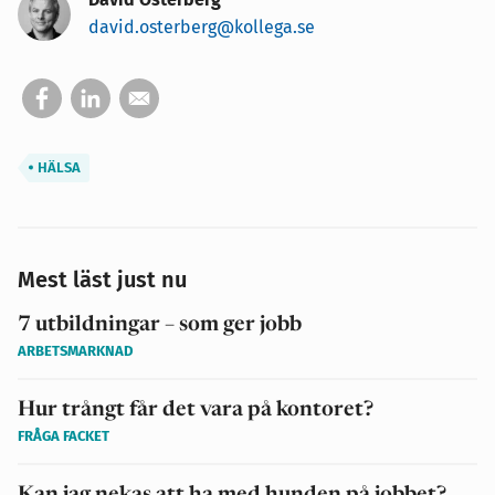
david.osterberg@kollega.se
HÄLSA
Mest läst just nu
7 utbildningar – som ger jobb
ARBETSMARKNAD
Hur trångt får det vara på kontoret?
FRÅGA FACKET