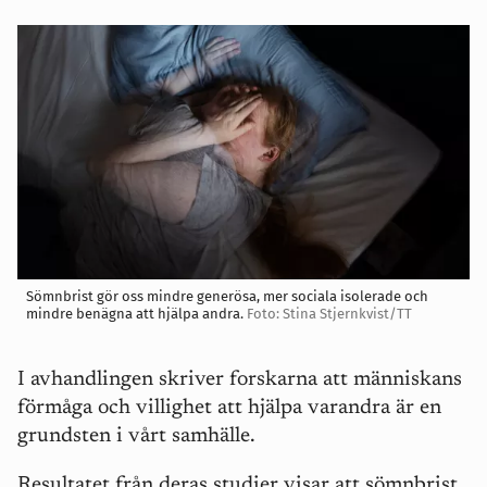
Sömnbrist gör oss mindre generösa, mer sociala isolerade och
mindre benägna att hjälpa andra.
Foto: Stina Stjernkvist/TT
I avhandlingen skriver forskarna att människans
förmåga och villighet att hjälpa varandra är en
grundsten i vårt samhälle.
Resultatet från deras studier visar att sömnbrist