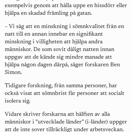
exempelvis genom att hålla uppe en hissdörr eller
hjälpa en skadad främling på gatan.
–
Vi såg att en minskning i sömnkvalitet från en
natt till en annan innebar en signifikant
minskning i villigheten att hjälpa andra
människor. De som sovit dåligt natten innan
uppgav att de kände sig mindre manade att
hjälpa någon dagen därpå, säger forskaren Ben
Simon.
Tidigare forskning, från samma personer, har
också visat att sömnbrist får personer att socialt
isolera sig.
Vidare skriver forskarna att hälften av alla
människor i ”utvecklade länder” (i-länder) uppger
att de inte sover tillräckligt under arbetsveckan.