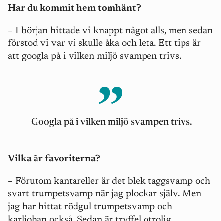
Har du kommit hem tomhänt?
– I början hittade vi knappt något alls, men sedan
förstod vi var vi skulle åka och leta. Ett tips är
att googla på i vilken miljö svampen trivs.
Googla på i vilken miljö svampen trivs.
Vilka är favoriterna?
– Förutom kantareller är det blek taggsvamp och
svart trumpetsvamp när jag plockar själv. Men
jag har hittat rödgul trumpetsvamp och
karljohan också. Sedan är tryffel otrolig