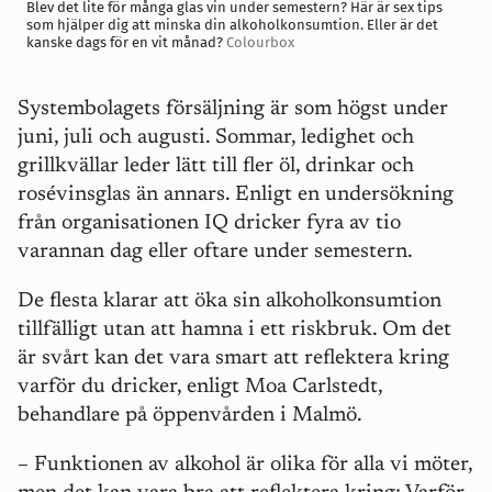
Blev det lite för många glas vin under semestern? Här är sex tips
som hjälper dig att minska din alkoholkonsumtion. Eller är det
kanske dags för en vit månad?
Colourbox
Systembolagets försäljning är som högst under
juni, juli och augusti. Sommar, ledighet och
grillkvällar leder lätt till fler öl, drinkar och
rosévinsglas än annars. Enligt en undersökning
från organisationen IQ dricker fyra av tio
varannan dag eller oftare under semestern.
De flesta klarar att öka sin alkoholkonsumtion
tillfälligt utan att hamna i ett riskbruk. Om det
är svårt kan det vara smart att reflektera kring
varför du dricker, enligt Moa Carlstedt,
behandlare på öppenvården i Malmö.
– Funktionen av alkohol är olika för alla vi möter,