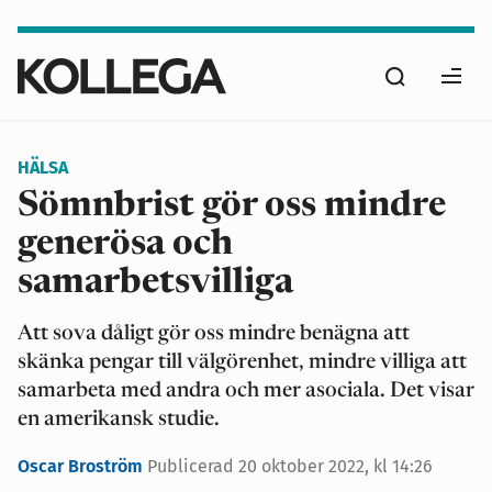
Hoppa
till
Sök
huvudinnehåll
Ope
men
HÄLSA
Sömnbrist gör oss mindre
generösa och
samarbetsvilliga
Att sova dåligt gör oss mindre benägna att
skänka pengar till välgörenhet, mindre villiga att
samarbeta med andra och mer asociala. Det visar
en amerikansk studie.
Oscar Broström
Publicerad
20 oktober 2022, kl 14:26