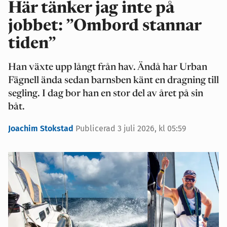
Här tänker jag inte på
jobbet: ”Ombord stannar
tiden”
Han växte upp långt från hav. Ändå har Urban
Fägnell ända sedan barnsben känt en dragning till
segling. I dag bor han en stor del av året på sin
båt.
Joachim Stokstad
Publicerad 3 juli 2026, kl 05:59