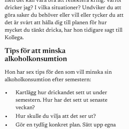
men det kan vara bra att reflektera kring: Varför
dricker jag? I vilka situationer? Undviker du att
göra saker du behöver eller vill eller tycker du att
det är svårt att hålla dig till planen för hur
mycket du tänkt dricka, har hon tidigare sagt till
Kollega.
Tips för att minska
alkoholkonsumtion
Hon har sex tips för den som vill minska sin
alkoholkonsumtion efter semestern:
Kartlägg hur drickandet sett ut under
semestern. Hur har det sett ut senaste
veckan?
Hur skulle du vilja att det ser ut?
Gör en tydlig konkret plan. Sätt upp egna