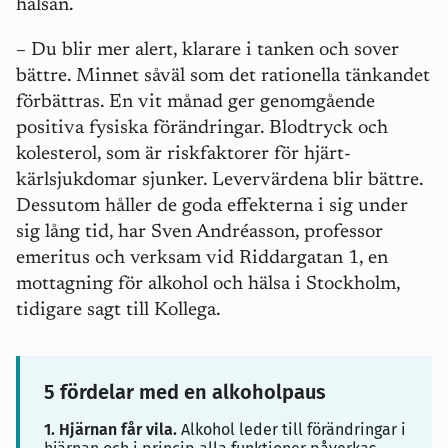
hälsan.
– Du blir mer alert, klarare i tanken och sover
bättre. Minnet såväl som det rationella tänkandet
förbättras. En vit månad ger genomgående
positiva fysiska förändringar. Blodtryck och
kolesterol, som är riskfaktorer för hjärt-
kärlsjukdomar sjunker. Levervärdena blir bättre.
Dessutom håller de goda effekterna i sig under
sig lång tid, har Sven Andréasson, professor
emeritus och verksam vid Riddargatan 1, en
mottagning för alkohol och hälsa i Stockholm,
tidigare sagt till Kollega.
5 fördelar med en alkoholpaus
1. Hjärnan får vila.
Alkohol leder till förändringar i