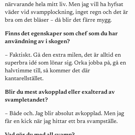
närvarande hela mitt liv. Men jag vill ha hyfsat
väder vid svampplockning, inget regn och det är
bra om det blåser – då blir det färre mygg.
Finns det egenskaper som chef som du har
användning av i skogen?
– Faktiskt. Gå den extra milen, det är alltid en
superbra idé som lönar sig. Orka jobba på, gå en
halvtimme till, så kommer det där
kantarellstället.
Blir du mest avkopplad eller exalterad av
svampletandet?
– Både och. Jag blir absolut avkopplad. Men jag
får en kick när jag hittar ett bra svampställe.