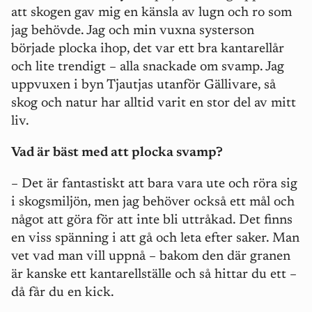
att skogen gav mig en känsla av lugn och ro som
jag behövde. Jag och min vuxna systerson
började plocka ihop, det var ett bra kantarellår
och lite trendigt – alla snackade om svamp. Jag
uppvuxen i byn Tjautjas utanför Gällivare, så
skog och natur har alltid varit en stor del av mitt
liv.
Vad är bäst med att plocka svamp?
– Det är fantastiskt att bara vara ute och röra sig
i skogsmiljön, men jag behöver också ett mål och
något att göra för att inte bli uttråkad. Det finns
en viss spänning i att gå och leta efter saker. Man
vet vad man vill uppnå – bakom den där granen
är kanske ett kantarellställe och så hittar du ett –
då får du en kick.