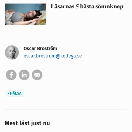
Läsarnas 5 bästa sömnknep
Oscar Broström
oscar.brostrom@kollega.se
HÄLSA
Mest läst just nu