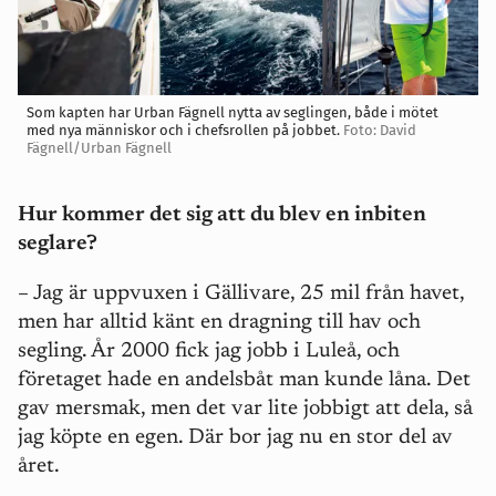
Som kapten har Urban Fägnell nytta av seglingen, både i mötet
med nya människor och i chefsrollen på jobbet.
Foto: David
Fägnell/Urban Fägnell
Hur kommer det sig att du blev en inbiten
seglare?
– Jag är uppvuxen i Gällivare, 25 mil från havet,
men har alltid känt en dragning till hav och
segling. År 2000 fick jag jobb i Luleå, och
företaget hade en andelsbåt man kunde låna. Det
gav mersmak, men det var lite jobbigt att dela, så
jag köpte en egen. Där bor jag nu en stor del av
året.