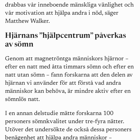
drabbas vår inneboende mänskliga vänlighet och
vår motivation att hjälpa andra i nöd, säger
Matthew Walker.
Hjärnans ”hjälpcentrum” påverkas
av sömn
Genom att magnetröntga människors hjärnor –
efter en natt med åtta timmars sömn och efter en
natt utan sömn – fann forskarna att den delen av
hjärnan vi använder för att förstå vad andra
människor kan behöva, är mindre aktiv efter en
sömnlös natt.
I en annan delstudie mätte forskarna 100
personers sömnkvalitet under tre-fyra nätter.
Utöver det undersökte de också dessa personers
benägenhet att hjälpa andra människor –