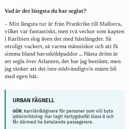
Vad är det längsta du har seglat?
– Min längsta tur är från Frankrike till Mallorca,
vilket var fantastiskt, men två veckor som kapten
i Karibien slog även det med hästlängder. Så
otroligt vackert, så varma människor och att få
simma bland havssköldpaddor … Nästa dröm är
att segla över Atlanten, det har jag bestämt, men
jag tänker att det inte nödvändigtvis måste bli
med egen båt.
URBAN FÄGNELL
GÖR
: Karriärrådgivare för personer som vill byta
jobbinriktning. Har tagit Fartygsbefäl klass 8 och
får därmed ha betalande passagerare.