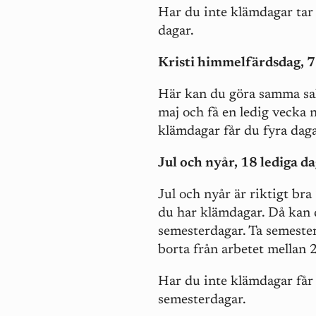
Har du inte klämdagar tar 
dagar.
Kristi himmelfärdsdag, 7
Här kan du göra samma sak 
maj och få en ledig vecka 
klämdagar får du fyra daga
Jul och nyår, 18 lediga d
Jul och nyår är riktigt bra
du har klämdagar. Då kan d
semesterdagar. Ta semeste
borta från arbetet mellan 
Har du inte klämdagar får
semesterdagar.