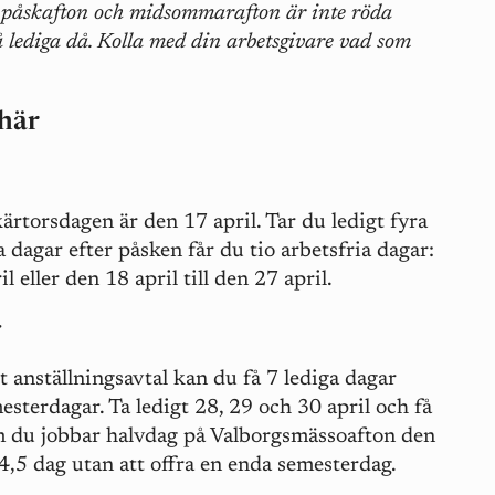
, påskafton och midsommarafton är inte röda
å lediga då. Kolla med din arbetsgivare vad som
 här
Skärtorsdagen är den 17 april. Tar du ledigt fyra
a dagar efter påsken får du tio arbetsfria dagar:
l eller den 18 april till den 27 april.
r
 anställningsavtal kan du få 7 lediga dagar
sterdagar. Ta ledigt 28, 29 och 30 april och få
m du jobbar halvdag på Valborgsmässoafton den
 4,5 dag utan att offra en enda semesterdag.