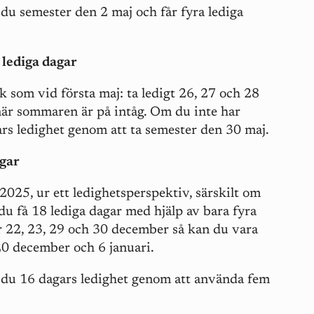
du semester den 2 maj och får fyra lediga
 lediga dagar
som vid första maj: ta ledigt 26, 27 och 28
när sommaren är på intåg. Om du inte har
rs ledighet genom att ta semester den 30 maj.
agar
 2025, ur ett ledighetsperspektiv, särskilt om
u få 18 lediga dagar med hjälp av bara fyra
r 22, 23, 29 och 30 december så kan du vara
20 december och 6 januari.
 du 16 dagars ledighet genom att använda fem