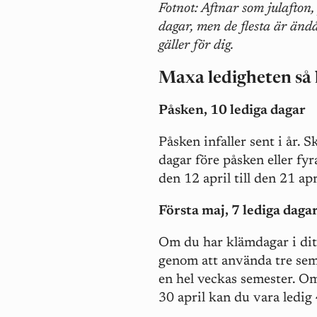
Fotnot: Aftnar som julafton
dagar, men de flesta är änd
gäller för dig.
Maxa ledigheten så
Påsken, 10 lediga dagar
Påsken infaller sent i år. 
dagar före påsken eller fyr
den 12 april till den 21 apri
Första maj, 7 lediga daga
Om du har klämdagar i ditt
genom att använda tre seme
en hel veckas semester. O
30 april kan du vara ledig