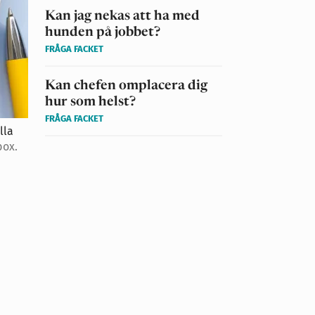
Kan jag nekas att ha med
hunden på jobbet?
FRÅGA FACKET
Kan chefen omplacera dig
hur som helst?
FRÅGA FACKET
lla
box.