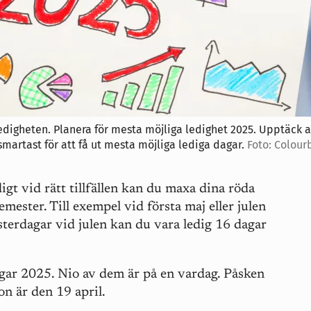
edigheten. Planera för mesta möjliga ledighet 2025. Upptäck a
martast för att få ut mesta möjliga lediga dagar.
Foto: Colour
igt vid rätt tillfällen kan du maxa dina röda
mester. Till exempel vid första maj eller julen
terdagar vid julen kan du vara ledig 16 dagar
agar 2025. Nio av dem är på en vardag. Påsken
on är den 19 april.