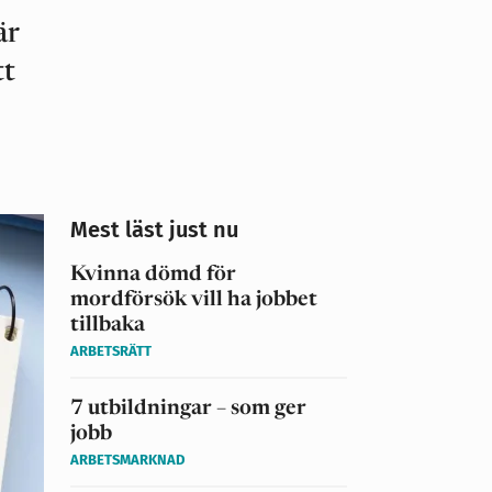
är
tt
Mest läst just nu
Kvinna dömd för
mordförsök vill ha jobbet
tillbaka
ARBETSRÄTT
7 utbildningar – som ger
jobb
ARBETSMARKNAD