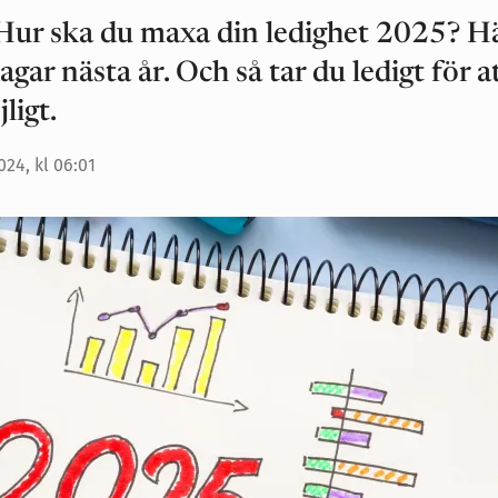
 Hur ska du maxa din ledighet 2025? H
agar nästa år. Och så tar du ledigt för a
ligt.
24, kl 06:01