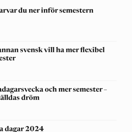
arvar du ner inför semestern
nnan svensk vill ha mer flexibel
ester
adagarsvecka och mer semester –
tälldas dröm
a dagar 2024