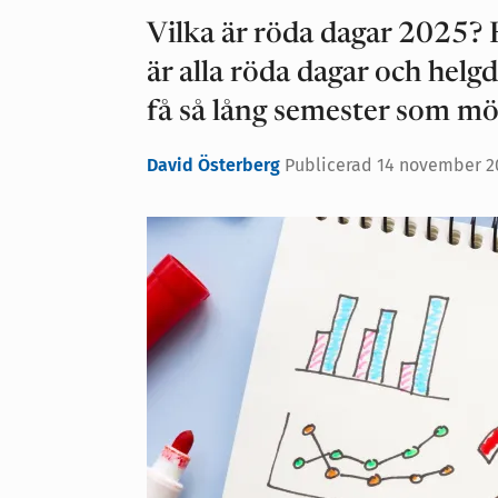
Vilka är röda dagar 2025?
är alla röda dagar och helgd
få så lång semester som möj
David Österberg
Publicerad
14 november 20