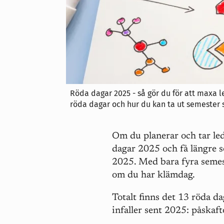
Röda dagar 2025 - så gör du för att maxa l
röda dagar och hur du kan ta ut semester s
Om du planerar och tar led
dagar 2025 och få längre se
2025. Med bara fyra semes
om du har klämdag.
Totalt finns det 13 röda d
infaller sent 2025: påskaft