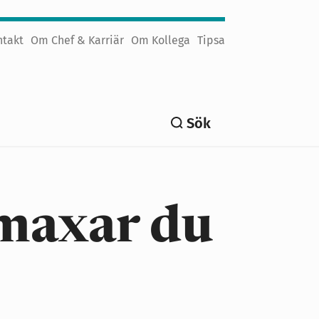
ntakt
Om Chef & Karriär
Om Kollega
Tipsa
Sök
 maxar du