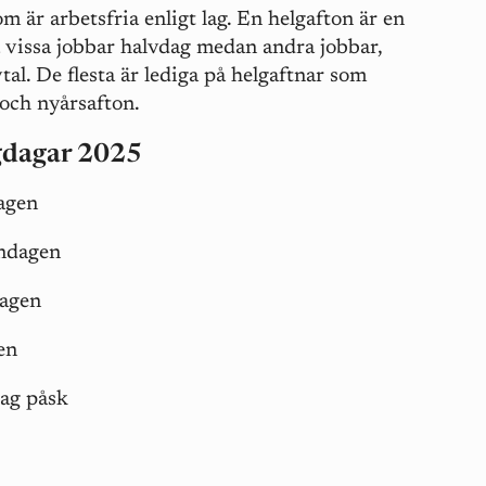
 är arbetsfria enligt lag. En helgafton är en
 vissa jobbar halvdag medan andra jobbar,
al. De flesta är lediga på helgaftnar som
och nyårsafton.
gdagar 2025
agen
ndagen
dagen
en
ag påsk