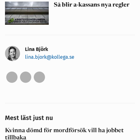
Så blir a-kassans nya regler
Lina Björk
lina.bjork@kollega.se
Mest läst just nu
Kvinna dömd för mordförsök vill ha jobbet
tillbaka