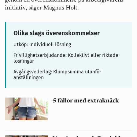
genom en överenskommelse på arbetsgivarens
initiativ, säger Magnus Holt.
Olika slags överenskommelser
Utköp: Individuell lösning
Frivillighetserbjudande: Kollektivt eller riktade
lösningar
Avgångsvederlag: Klumpsumma utanför
anställningen
5 fällor med extraknäck