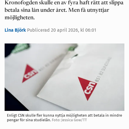
Kronofogden skulle en av fyra haft rätt att slippa
betala sina lån under året. Men få utnyttjar
möjligheten.
Lina Björk
Publicerad 20 april 2026, kl 06:01
Enligt CSN skulle fler kunna nyttja möjligheten att betala in mindre
pengar för sina studielån.
Foto: Jessica Gow/TT