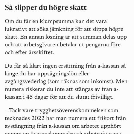
Så slipper du högre skatt
Om du får en klumpsumma kan det vara
lukrativt att söka jämkning för att slippa högre
skatt. En annan lösning är att summan delas upp
och att arbetsgivaren betalar ut pengarna före
och efter årsskiftet.
Du får så klart ingen ersättning från a-kassan så
länge du har uppsägningslön eller
avgångsvederlag (som räknas som inkomst). Men
numera riskerar du inte att stängas av från a-
kassan i 45 dagar för att du slutat frivilligt.
– Tack vare trygghetsöverenskommelsen som
tecknades 2022 har man numera ett frikort från
avstängning från a-kassan om arbetet upphört