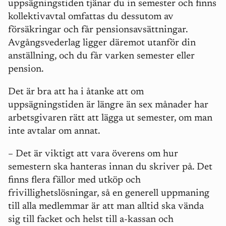
uppsägningstiden tjänar du in semester och finns
kollektivavtal omfattas du dessutom av
försäkringar och får pensionsavsättningar.
Avgångsvederlag ligger däremot utanför din
anställning, och du får varken semester eller
pension.
Det är bra att ha i åtanke att om
uppsägningstiden är längre än sex månader har
arbetsgivaren rätt att lägga ut semester, om man
inte avtalar om annat.
– Det är viktigt att vara överens om hur
semestern ska hanteras innan du skriver på. Det
finns flera fällor med utköp och
frivillighetslösningar, så en generell uppmaning
till alla medlemmar är att man alltid ska vända
sig till facket och helst till a-kassan och