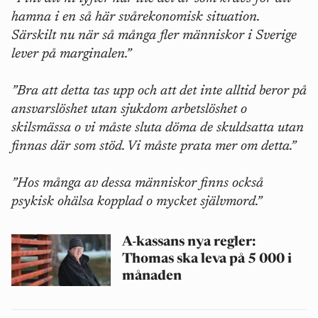
hamna i en så här svårekonomisk situation.
Särskilt nu när så många fler människor i Sverige
lever på marginalen.”
”Bra att detta tas upp och att det inte alltid beror på
ansvarslöshet utan sjukdom arbetslöshet o
skilsmässa o vi måste sluta döma de skuldsatta utan
finnas där som stöd. Vi måste prata mer om detta.”
”Hos många av dessa människor finns också
psykisk ohälsa kopplad o mycket självmord.”
A-kassans nya regler:
Thomas ska leva på 5 000 i
månaden