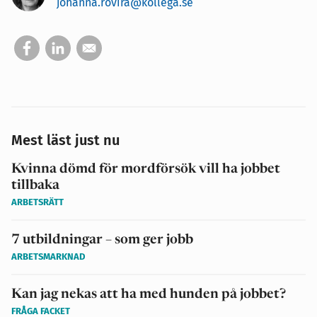
johanna.rovira@kollega.se
Mest läst just nu
Kvinna dömd för mordförsök vill ha jobbet
tillbaka
ARBETSRÄTT
7 utbildningar – som ger jobb
ARBETSMARKNAD
Kan jag nekas att ha med hunden på jobbet?
FRÅGA FACKET