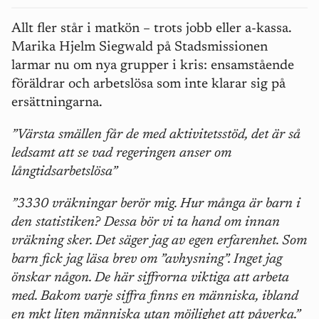
Allt fler står i matkön – trots jobb eller a‑kassa.
Marika Hjelm Siegwald på Stadsmissionen
larmar nu om nya grupper i kris: ensamstående
föräldrar och arbetslösa som inte klarar sig på
ersättningarna.
”Värsta smällen får de med aktivitetsstöd, det är så
ledsamt att se vad regeringen anser om
långtidsarbetslösa”
”3330 vräkningar berör mig. Hur många är barn i
den statistiken? Dessa bör vi ta hand om innan
vräkning sker. Det säger jag av egen erfarenhet. Som
barn fick jag läsa brev om ”avhysning”. Inget jag
önskar någon. De här siffrorna viktiga att arbeta
med. Bakom varje siffra finns en människa, ibland
en mkt liten människa utan möjlighet att påverka.”