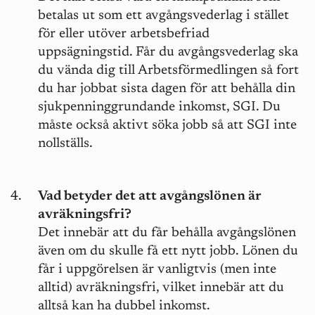
betalas ut som ett avgångsvederlag i stället
för eller utöver arbetsbefriad
uppsägningstid. Får du avgångsvederlag ska
du vända dig till Arbetsförmedlingen så fort
du har jobbat sista dagen för att behålla din
sjukpenninggrundande inkomst, SGI. Du
måste också aktivt söka jobb så att SGI inte
nollställs.
Vad betyder det att avgångslönen är
avräkningsfri?
Det innebär att du får behålla avgångslönen
även om du skulle få ett nytt jobb. Lönen du
får i uppgörelsen är vanligtvis (men inte
alltid) avräkningsfri, vilket innebär att du
alltså kan ha dubbel inkomst.