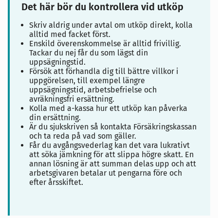
Det här bör du kontrollera vid utköp
Skriv aldrig under avtal om utköp direkt, kolla
alltid med facket först.
Enskild överenskommelse är alltid frivillig.
Tackar du nej får du som lägst din
uppsägningstid.
Försök att förhandla dig till bättre villkor i
uppgörelsen, till exempel längre
uppsägningstid, arbetsbefrielse och
avräkningsfri ersättning.
Kolla med a-kassa hur ett utköp kan påverka
din ersättning.
Är du sjukskriven så kontakta Försäkringskassan
och ta reda på vad som gäller.
Får du avgångsvederlag kan det vara lukrativt
att söka jämkning för att slippa högre skatt. En
annan lösning är att summan delas upp och att
arbetsgivaren betalar ut pengarna före och
efter årsskiftet.