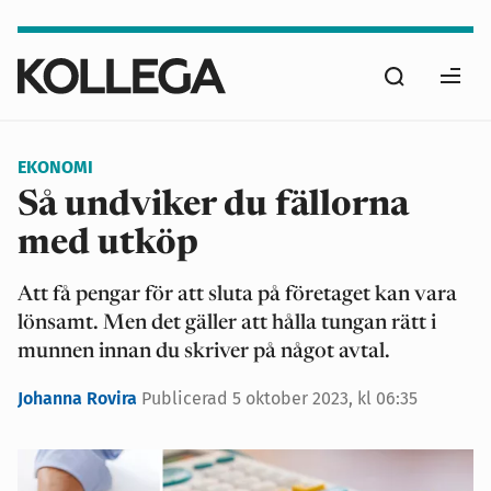
Hoppa
till
Sök
huvudinnehåll
Ope
men
EKONOMI
Så undviker du fällorna
med utköp
Att få pengar för att sluta på företaget kan vara
lönsamt. Men det gäller att hålla tungan rätt i
munnen innan du skriver på något avtal.
Johanna Rovira
Publicerad
5 oktober 2023, kl 06:35