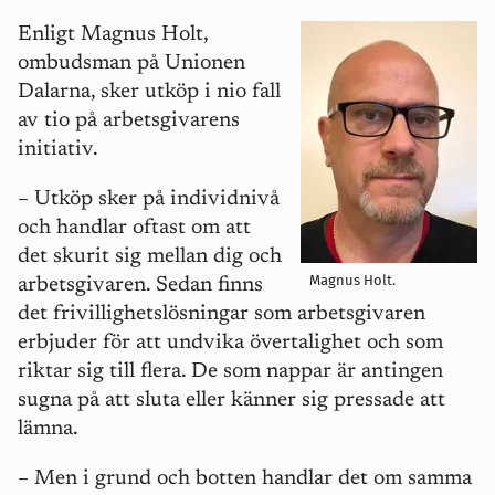
Enligt Magnus Holt,
ombudsman på Unionen
Dalarna, sker utköp i nio fall
av tio på arbetsgivarens
initiativ.
– Utköp sker på individnivå
och handlar oftast om att
det skurit sig mellan dig och
Magnus Holt.
arbetsgivaren. Sedan finns
det frivillighetslösningar som arbetsgivaren
erbjuder för att undvika övertalighet och som
riktar sig till flera. De som nappar är antingen
sugna på att sluta eller känner sig pressade att
lämna.
– Men i grund och botten handlar det om samma