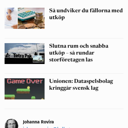
Så undviker du fällorna med
utköp
Slutna rum och snabba
utköp – så rundar
storföretagen las
Unionen: Dataspelsbolag
kringgår svensk lag
Johanna Rovira