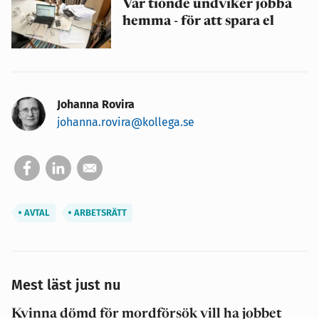
Var tionde undviker jobba
hemma - för att spara el
Johanna Rovira
johanna.rovira@kollega.se
AVTAL
ARBETSRÄTT
Mest läst just nu
Kvinna dömd för mordförsök vill ha jobbet