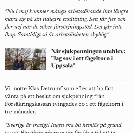
”Nu i maj kommer många arbetssökande inte längre
klara sig på sin tidigare ersättning. Sen får fler och
fler nej när de söker försörjningsstöd. Det går inte
ihop. Samtidigt så är arbetslösheten skyhög.”
När sjukpenningen uteblev:
”Jag sov i ett fågeltorn i
Uppsala”
Vi mötte Klas Detrumf som efter att ha fått
vänta på ett beslut om sjukpenning från
Försäkringskassan tvingades bo i ett fågeltorn i
tre månader.
”Sverige är trasigt! Ingen ska bli hemlös på grund