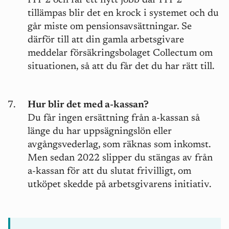
ITP 2 och får ett nytt jobb där ITP 2
tillämpas blir det en krock i systemet och du
går miste om pensionsavsättningar. Se
därför till att din gamla arbetsgivare
meddelar försäkringsbolaget Collectum om
situationen, så att du får det du har rätt till.
Hur blir det med a-kassan?
Du får ingen ersättning från a-kassan så
länge du har uppsägningslön eller
avgångsvederlag, som räknas som inkomst.
Men sedan 2022 slipper du stängas av från
a-kassan för att du slutat frivilligt, om
utköpet skedde på arbetsgivarens initiativ.