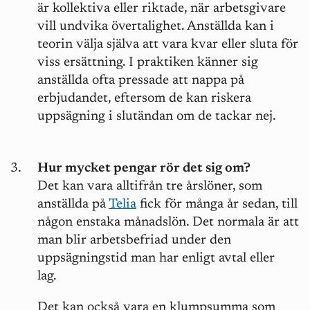
är kollektiva eller riktade, när arbetsgivare
vill undvika övertalighet. Anställda kan i
teorin välja själva att vara kvar eller sluta för
viss ersättning. I praktiken känner sig
anställda ofta pressade att nappa på
erbjudandet, eftersom de kan riskera
uppsägning i slutändan om de tackar nej.
Hur mycket pengar rör det sig om?
Det kan vara alltifrån tre årslöner, som
anställda på
Telia
fick för många år sedan, till
någon enstaka månadslön. Det normala är att
man blir arbetsbefriad under den
uppsägningstid man har enligt avtal eller
lag.
Det kan också vara en klumpsumma som