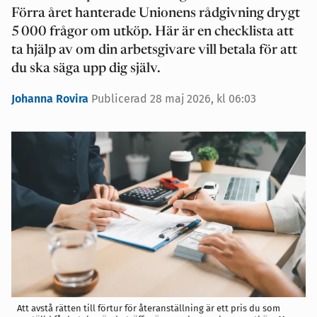
Förra året hanterade Unionens rådgivning drygt
5 000 frågor om utköp. Här är en checklista att
ta hjälp av om din arbetsgivare vill betala för att
du ska säga upp dig själv.
Johanna Rovira
Publicerad 28 maj 2026, kl 06:03
Att avstå rätten till förtur för återanställning är ett pris du som