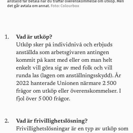
anställd får betala när du träffar överenskommelse om utköp. Men
det går avtala om annat.
Foto: Colourbox
Vad är utköp?
Utköp sker på individnivå och erbjuds
anställda som arbetsgivaren antingen
kommit på kant med eller om man helt
enkelt vill göra sig av med folk och vill
runda las (lagen om anställningsskydd). År
2022 hanterade Unionen närmare 2 500
frågor om utköp eller överenskommelser. I
fjol över 5 000 frågor.
Vad är frivillighetslösning?
Frivillighetslösningar är en typ av utköp som