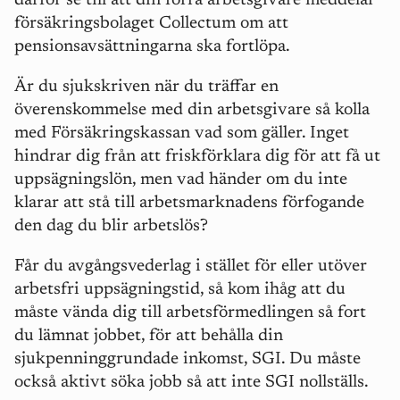
därför se till att din förra arbetsgivare meddelar
försäkringsbolaget Collectum om att
pensionsavsättningarna ska fortlöpa.
Är du sjukskriven när du träffar en
överenskommelse med din arbetsgivare så kolla
med Försäkringskassan vad som gäller. Inget
hindrar dig från att friskförklara dig för att få ut
uppsägningslön, men vad händer om du inte
klarar att stå till arbetsmarknadens förfogande
den dag du blir arbetslös?
Får du avgångsvederlag i stället för eller utöver
arbetsfri uppsägningstid, så kom ihåg att du
måste vända dig till arbetsförmedlingen så fort
du lämnat jobbet, för att behålla din
sjukpenninggrundade inkomst, SGI. Du måste
också aktivt söka jobb så att inte SGI nollställs.