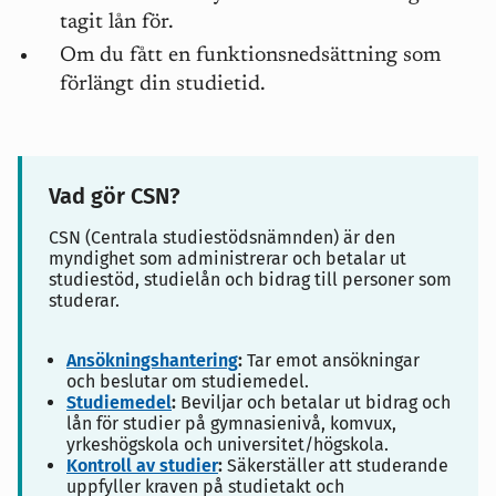
tagit lån för.
Om du fått en funktionsnedsättning som
förlängt din studietid.
Vad gör CSN?
CSN (Centrala studiestödsnämnden) är den
myndighet som administrerar och betalar ut
studiestöd, studielån och bidrag till personer som
studerar.
Ansökningshantering
:
Tar emot ansökningar
och beslutar om studiemedel.
Studiemedel
:
Beviljar och betalar ut bidrag och
lån för studier på gymnasienivå, komvux,
yrkeshögskola och universitet/högskola.
Kontroll av studier
:
Säkerställer att studerande
uppfyller kraven på studietakt och