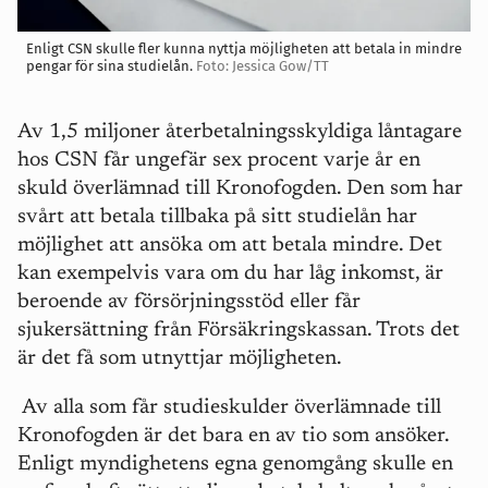
Enligt CSN skulle fler kunna nyttja möjligheten att betala in mindre
pengar för sina studielån.
Foto: Jessica Gow/TT
Av 1,5 miljoner återbetalningsskyldiga låntagare
hos CSN får ungefär sex procent varje år en
skuld överlämnad till Kronofogden. Den som har
svårt att betala tillbaka på sitt studielån har
möjlighet att ansöka om att betala mindre. Det
kan exempelvis vara om du har låg inkomst, är
beroende av försörjningsstöd eller får
sjukersättning från Försäkringskassan. Trots det
är det få som utnyttjar möjligheten.
Av alla som får studieskulder överlämnade till
Kronofogden är det bara en av tio som ansöker.
Enligt myndighetens egna genomgång skulle en