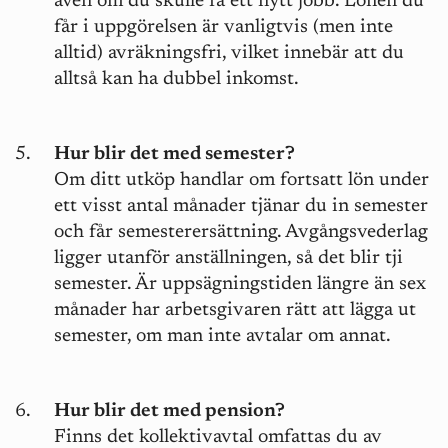
även om du skulle få ett nytt jobb. Lönen du
får i uppgörelsen är vanligtvis (men inte
alltid) avräkningsfri, vilket innebär att du
alltså kan ha dubbel inkomst.
Hur blir det med semester?
Om ditt utköp handlar om fortsatt lön under
ett visst antal månader tjänar du in semester
och får semesterersättning. Avgångsvederlag
ligger utanför anställningen, så det blir tji
semester. Är uppsägningstiden längre än sex
månader har arbetsgivaren rätt att lägga ut
semester, om man inte avtalar om annat.
Hur blir det med pension?
Finns det kollektivavtal omfattas du av