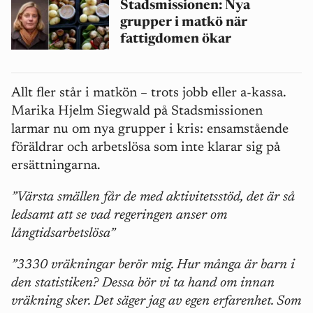
Stadsmissionen: Nya
grupper i matkö när
fattigdomen ökar
Allt fler står i matkön – trots jobb eller a‑kassa.
Marika Hjelm Siegwald på Stadsmissionen
larmar nu om nya grupper i kris: ensamstående
föräldrar och arbetslösa som inte klarar sig på
ersättningarna.
”Värsta smällen får de med aktivitetsstöd, det är så
ledsamt att se vad regeringen anser om
långtidsarbetslösa”
”3330 vräkningar berör mig. Hur många är barn i
den statistiken? Dessa bör vi ta hand om innan
vräkning sker. Det säger jag av egen erfarenhet. Som