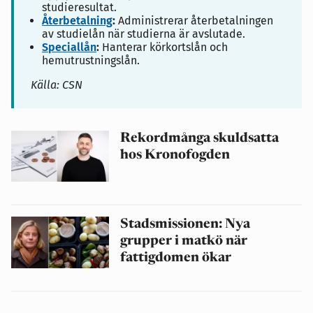
studieresultat.
Återbetalning
:
Administrerar återbetalningen
av studielån när studierna är avslutade.
Speciallån
:
Hanterar körkortslån och
hemutrustningslån.
Källa: CSN
Rekordmånga skuldsatta
hos Kronofogden
Stadsmissionen: Nya
grupper i matkö när
fattigdomen ökar