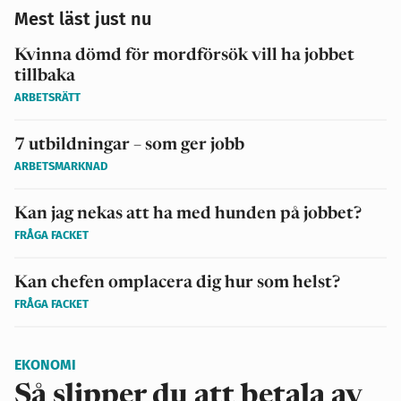
Mest läst just nu
Kvinna dömd för mordförsök vill ha jobbet
tillbaka
ARBETSRÄTT
7 utbildningar – som ger jobb
ARBETSMARKNAD
Kan jag nekas att ha med hunden på jobbet?
FRÅGA FACKET
Kan chefen omplacera dig hur som helst?
FRÅGA FACKET
EKONOMI
Så slipper du att betala av