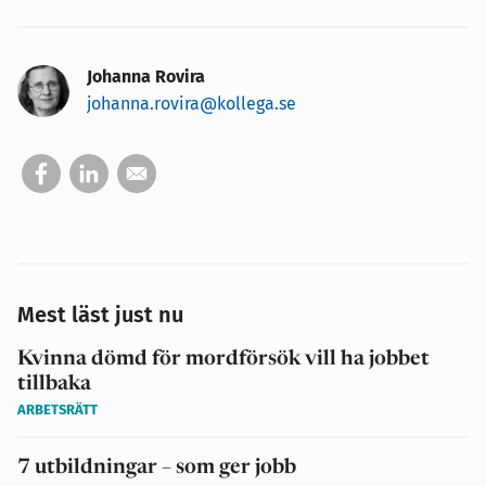
Johanna Rovira
johanna.rovira@kollega.se
Mest läst just nu
Kvinna dömd för mordförsök vill ha jobbet
tillbaka
ARBETSRÄTT
7 utbildningar – som ger jobb