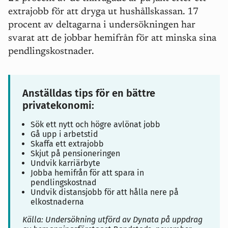
extrajobb för att dryga ut hushållskassan. 17
procent av deltagarna i undersökningen har
svarat att de jobbar hemifrån för att minska sina
pendlingskostnader.
Anställdas tips för en bättre
privatekonomi:
Sök ett nytt och högre avlönat jobb
Gå upp i arbetstid
Skaffa ett extrajobb
Skjut på pensioneringen
Undvik karriärbyte
Jobba hemifrån för att spara in
pendlingskostnad
Undvik distansjobb för att hålla nere på
elkostnaderna
Källa: Undersökning utförd av Dynata på uppdrag