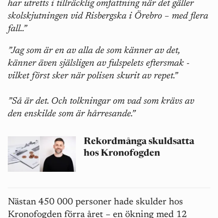
har utretts i tillräcklig omfattning när det gäller
skolskjutningen vid Risbergska i Örebro – med flera
fall..”
”Jag som är en av alla de som känner av det,
känner även själsligen av fulspelets eftersmak -
vilket först sker när polisen skurit av repet.”
”Så är det. Och tolkningar om vad som krävs av
den enskilde som är hårresande.”
Rekordmånga skuldsatta
hos Kronofogden
Nästan 450 000 personer hade skulder hos
Kronofogden förra året – en ökning med 12