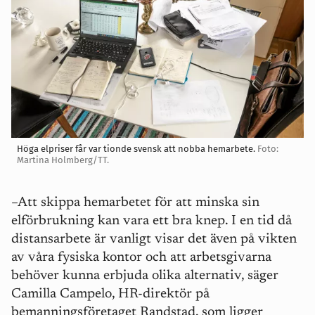
Höga elpriser får var tionde svensk att nobba hemarbete.
Foto:
Martina Holmberg/TT.
–Att skippa hemarbetet för att minska sin
elförbrukning
kan vara
ett bra knep. I en tid då
distansarbete är vanligt visar det även på vikten
av våra fysiska konto
r och att a
rbetsgivarna
behöver kunna erbjuda olika alternativ, säger
Camilla Campelo, HR-direktör på
bemanningsföretaget Randstad, som ligger