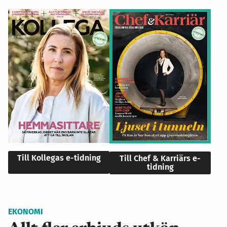
Till Kollegas e-tidning
Till Chef & Karriärs e-
tidning
EKONOMI