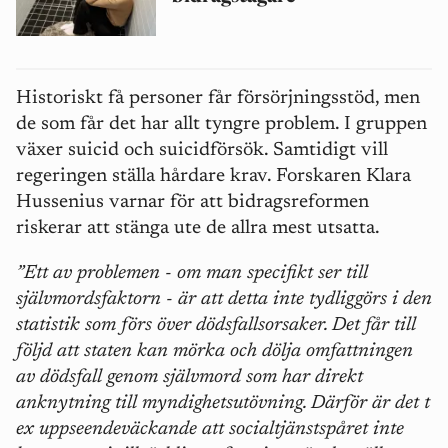
Historiskt få personer får försörjningsstöd, men
de som får det har allt tyngre problem. I gruppen
växer suicid och suicidförsök. Samtidigt vill
regeringen ställa hårdare krav. Forskaren Klara
Hussenius varnar för att bidragsreformen
riskerar att stänga ute de allra mest utsatta.
”Ett av problemen - om man specifikt ser till
självmordsfaktorn - är att detta inte tydliggörs i den
statistik som förs över dödsfallsorsaker. Det får till
följd att staten kan mörka och dölja omfattningen
av dödsfall genom självmord som har direkt
anknytning till myndighetsutövning. Därför är det t
ex uppseendeväckande att socialtjänstspåret inte