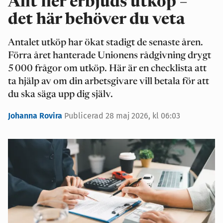
Allt fler erbjuds utköp –
det här behöver du veta
Antalet utköp har ökat stadigt de senaste åren.
Förra året hanterade Unionens rådgivning drygt
5 000 frågor om utköp. Här är en checklista att
ta hjälp av om din arbetsgivare vill betala för att
du ska säga upp dig själv.
Johanna Rovira
Publicerad 28 maj 2026, kl 06:03