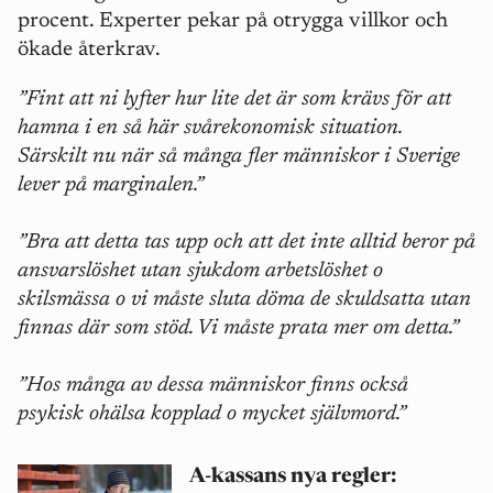
procent. Experter pekar på otrygga villkor och
ökade återkrav.
”Fint att ni lyfter hur lite det är som krävs för att
hamna i en så här svårekonomisk situation.
Särskilt nu när så många fler människor i Sverige
lever på marginalen.”
”Bra att detta tas upp och att det inte alltid beror på
ansvarslöshet utan sjukdom arbetslöshet o
skilsmässa o vi måste sluta döma de skuldsatta utan
finnas där som stöd. Vi måste prata mer om detta.”
”Hos många av dessa människor finns också
psykisk ohälsa kopplad o mycket självmord.”
A-kassans nya regler: