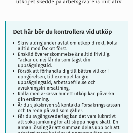
utköpet skedde på arbetsgivarens initiativ.
Det här bör du kontrollera vid utköp
Skriv aldrig under avtal om utköp direkt, kolla
alltid med facket först.
Enskild överenskommelse är alltid frivillig.
Tackar du nej får du som lägst din
uppsägningstid.
Försök att förhandla dig till bättre villkor i
uppgörelsen, till exempel längre
uppsägningstid, arbetsbefrielse och
avräkningsfri ersättning.
Kolla med a-kassa hur ett utköp kan påverka
din ersättning.
Är du sjukskriven så kontakta Försäkringskassan
och ta reda på vad som gäller.
Får du avgångsvederlag kan det vara lukrativt
att söka jämkning för att slippa högre skatt. En
annan lösning är att summan delas upp och att