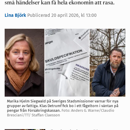
små händelser kan få hela ekonomin att rasa.
Lina Björk
Publicerad 20 april 2026, kl 13:00
Marika Hjelm Siegwald på Sveriges Stadsmissioner varnar för nya
grupper av fattiga. Klas Detrumf fick bo i ett fågeltorn i väntan på
pengar från Försäkringskassan.
Foto: Anders G. Warne/Claudio
Bresciani/TT/ Staffan Claesson