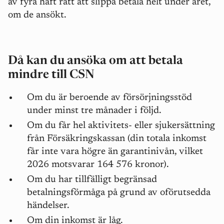
av fyra haft rätt att slippa betala helt under året,
om de ansökt.
Då kan du ansöka om att betala
mindre till CSN
Om du är beroende av försörjningsstöd
under minst tre månader i följd.
Om du får hel aktivitets- eller sjukersättning
från Försäkringskassan (din totala inkomst
får inte vara högre än garantinivån, vilket
2026 motsvarar 164 576 kronor).
Om du har tillfälligt begränsad
betalningsförmåga på grund av oförutsedda
händelser.
Om din inkomst är låg.