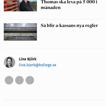
Thomas ska leva på 5 000 i
månaden
Så blir a-kassans nya regler
Lina Björk
lina.bjork@kollega.se