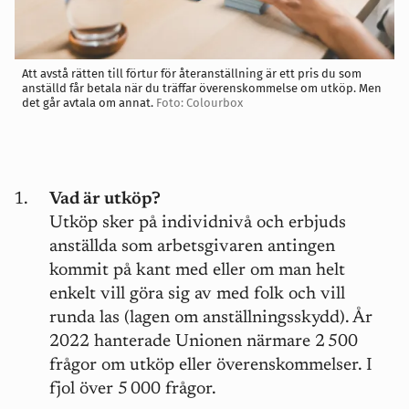
Att avstå rätten till förtur för återanställning är ett pris du som
anställd får betala när du träffar överenskommelse om utköp. Men
det går avtala om annat.
Foto: Colourbox
Vad är utköp?
Utköp sker på individnivå och erbjuds
anställda som arbetsgivaren antingen
kommit på kant med eller om man helt
enkelt vill göra sig av med folk och vill
runda las (lagen om anställningsskydd). År
2022 hanterade Unionen närmare 2 500
frågor om utköp eller överenskommelser. I
fjol över 5 000 frågor.