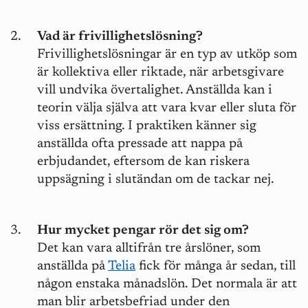
Vad är frivillighetslösning?
Frivillighetslösningar är en typ av utköp som
är kollektiva eller riktade, när arbetsgivare
vill undvika övertalighet. Anställda kan i
teorin välja själva att vara kvar eller sluta för
viss ersättning. I praktiken känner sig
anställda ofta pressade att nappa på
erbjudandet, eftersom de kan riskera
uppsägning i slutändan om de tackar nej.
Hur mycket pengar rör det sig om?
Det kan vara alltifrån tre årslöner, som
anställda på
Telia
fick för många år sedan, till
någon enstaka månadslön. Det normala är att
man blir arbetsbefriad under den