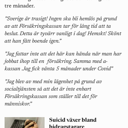
tre månader.
”Sverige är trasigt! Ingen ska bli hemlös på grund
av att Försäkringskassan tar för lång tid att ta
beslut. Detta är tyvärr vanligt i dag! Hemskt! Skönt
att han fått boende igen.”
”Jag fattar inte att det här kan hända när man har
jobbat ihop till en
försäkring. Samma med a-
kassan .Jag fick vänta 5 månader under Covid”
”Jag blev av med min lägenhet på grund av
socialtjänsten så att det är inte enbart
Försäkringskassan som ställer till det för
människor.”
Suicid växer bland
bidragstagare