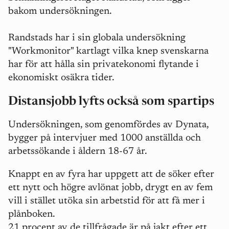
bakom undersökningen.
Randstads har i sin globala
undersökning
"Workmonitor" kartlagt vilka knep svenskarna
har för att hålla sin privatekonomi flytande i
ekonomiskt osäkra tider
.
Distansjobb lyfts också som spartips
Undersökningen, som genomfördes av Dynata,
bygger på intervjuer med
1000 anställda och
arbetssökande
i åldern 18-67 år.
Knappt en av fyra har uppgett att de söker efter
ett nytt och högre avlönat jobb, drygt en av fem
vill i stället utöka sin arbetstid för att få mer i
plånboken.
21 procent av de tillfrågade är på jakt efter ett