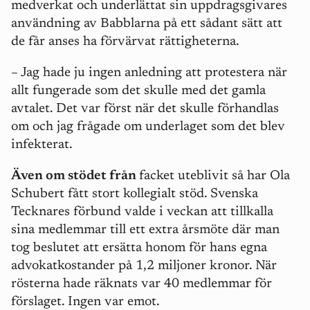
medverkat och underlättat sin uppdragsgivares
användning av Babblarna på ett sådant sätt att
de får anses ha förvärvat rättigheterna.
– Jag hade ju ingen anledning att protestera när
allt fungerade som det skulle med det gamla
avtalet. Det var först när det skulle förhandlas
om och jag frågade om underlaget som det blev
infekterat.
Även om stödet från
facket uteblivit så har Ola
Schubert fått stort kollegialt stöd. Svenska
Tecknares förbund valde i veckan att tillkalla
sina medlemmar till ett extra årsmöte där man
tog beslutet att ersätta honom för hans egna
advokatkostander på 1,2 miljoner kronor. När
rösterna hade räknats var 40 medlemmar för
förslaget. Ingen var emot.