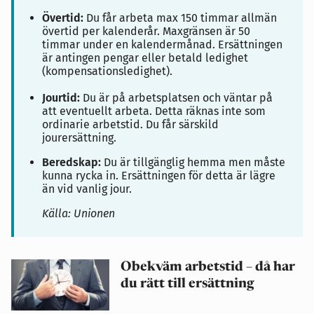
Övertid:
Du får arbeta max 150 timmar allmän
övertid per kalenderår. Maxgränsen är 50
timmar under en kalendermånad. Ersättningen
är antingen pengar eller betald ledighet
(kompensationsledighet).
Jourtid:
Du är på arbetsplatsen och väntar på
att eventuellt arbeta. Detta räknas inte som
ordinarie arbetstid. Du får särskild
jourersättning.
Beredskap:
Du är tillgänglig hemma men måste
kunna rycka in. Ersättningen för detta är lägre
än vid vanlig jour.
Källa: Unionen
Obekväm arbetstid – då har
du rätt till ersättning