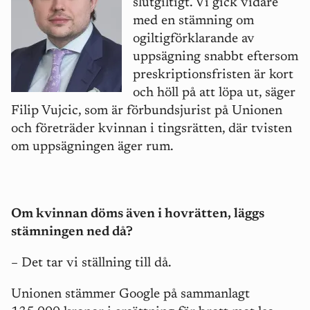
slutgiltigt. Vi gick vidare
med en stämning om
ogiltigförklarande av
uppsägning snabbt eftersom
preskriptionsfristen är kort
och höll på att löpa ut, säger
Filip Vujcic, som är förbundsjurist på Unionen
och företräder kvinnan i tingsrätten, där tvisten
om uppsägningen äger rum.
Om kvinnan döms även i hovrätten, läggs
stämningen ned då?
– Det tar vi ställning till då.
Unionen stämmer Google på sammanlagt