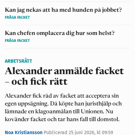
Kan jag nekas att ha med hunden på jobbet?
FRÅGA FACKET
Kan chefen omplacera dig hur som helst?
FRÅGA FACKET
ARBETSRÄTT
Alexander anmälde facket
– och fick rätt
Alexander fick råd av facket att acceptera sin
egen uppsägning. Då köpte han juristhjälp och
lämnade en klagoanmälan till Unionen. Nu
kovänder facket och tar hans fall till domstol.
Noa Kristiansson
Publicerad 25 juni 2026, kl 09:59