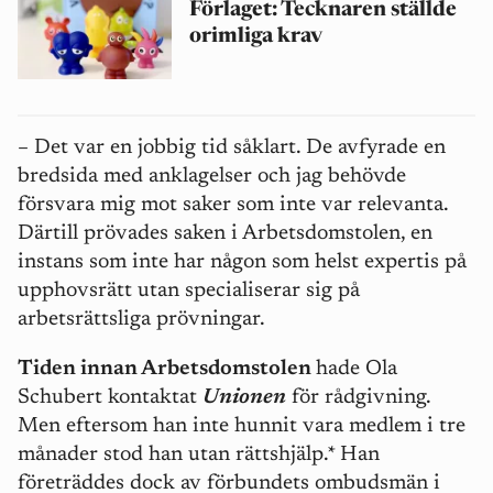
Förlaget: Tecknaren ställde
orimliga krav
– Det var en jobbig tid såklart. De avfyrade en
bredsida med anklagelser och jag behövde
försvara mig mot saker som inte var relevanta.
Därtill prövades saken i Arbetsdomstolen, en
instans som inte har någon som helst expertis på
upphovsrätt utan specialiserar sig på
arbetsrättsliga prövningar.
Tiden innan Arbetsdomstolen
hade Ola
Schubert kontaktat
Unionen
för rådgivning.
Men eftersom han inte hunnit vara medlem i tre
månader stod han utan rättshjälp.* Han
företräddes dock av förbundets ombudsmän i