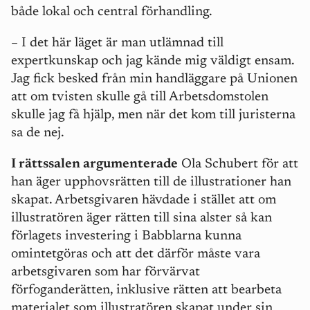
både lokal och central förhandling.
– I det här läget är man utlämnad till
expertkunskap och jag kände mig väldigt ensam.
Jag fick besked från min handläggare på Unionen
att om tvisten skulle gå till Arbetsdomstolen
skulle jag få hjälp, men när det kom till juristerna
sa de nej.
I rättssalen argumenterade
Ola Schubert för att
han äger upphovsrätten till de illustrationer han
skapat. Arbetsgivaren hävdade i stället att om
illustratören äger rätten till sina alster så kan
förlagets investering i Babblarna kunna
omintetgöras och att det därför måste vara
arbetsgivaren som har förvärvat
förfoganderätten, inklusive rätten att bearbeta
materialet som illustratören skapat under sin