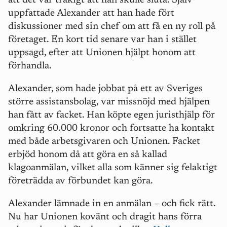
att det var tråkigt att han skulle sluta. Själv
uppfattade Alexander att han hade fört
diskussioner med sin chef om att få en ny roll på
företaget. En kort tid senare var han i stället
uppsagd, efter att Unionen hjälpt honom att
förhandla.
Alexander, som hade jobbat på ett av Sveriges
större assistansbolag, var missnöjd med hjälpen
han fått av facket. Han köpte egen juristhjälp för
omkring 60.000 kronor och fortsatte ha kontakt
med både arbetsgivaren och Unionen. Facket
erbjöd honom då att göra en så kallad
klagoanmälan, vilket alla som känner sig felaktigt
företrädda av förbundet kan göra.
Alexander lämnade in en anmälan – och fick rätt.
Nu har Unionen kovänt och dragit hans förra