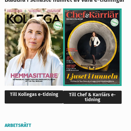
Till Kollegas e-tidning
Till Chef & Karriärs e-
tidning
ARBETSRÄTT