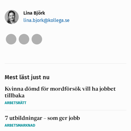
Lina Björk
lina.bjork@kollega.se
Mest läst just nu
Kvinna dömd för mordförsök vill ha jobbet
tillbaka
ARBETSRÄTT
7 utbildningar – som ger jobb
ARBETSMARKNAD