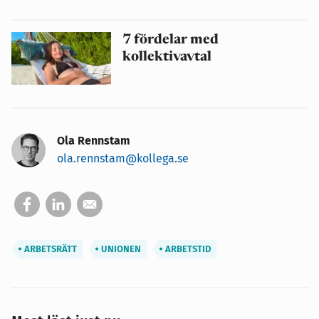
7 fördelar med
kollektivavtal
Ola Rennstam
ola.rennstam@kollega.se
ARBETSRÄTT
UNIONEN
ARBETSTID