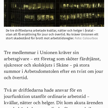
De tre driftledarna arbetade kvällar, nätter och helger i åratal -
utan att få ersättning för jour och övertid. Nu kräver Unionen ett
stort skadestånd för brott mot arbetstidsregler.
Foto: Colourbox
Tre medlemmar i Unionen kräver sin
arbetsgivare – ett företag som sköter färdtjänst,
sjukresor och skolskjuts i Skåne – på stora
summor i Arbetsdomstolen efter en tvist om jour
och övertid.
Två av driftledarna hade ansvar för en
jourfunktion utanför ordinarie arbetstid –
kvällar, nätter och helger. Dit kom akuta ärenden