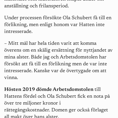
anställning och frilansperiod.
Under processen försökte Ola Schubert få till en
förlikning, men enligt honom var Hatten inte
intresserade.
– Mitt mål har hela tiden varit att komma
överens om en skälig ersättning för nyttjandet av
mina alster. Både jag och Arbetsdomstolen har
försökt att få till en förlikning men de var inte
intresserade. Kanske var de övertygade om att
vinna.
Hösten 2019 dömde Arbetsdomstolen
till
Hattens fördel och Ola Schubert fick en nota på
över tre miljoner kronor i
rättegångskostnader. Domen ger också förlaget
all makt över hans alster.