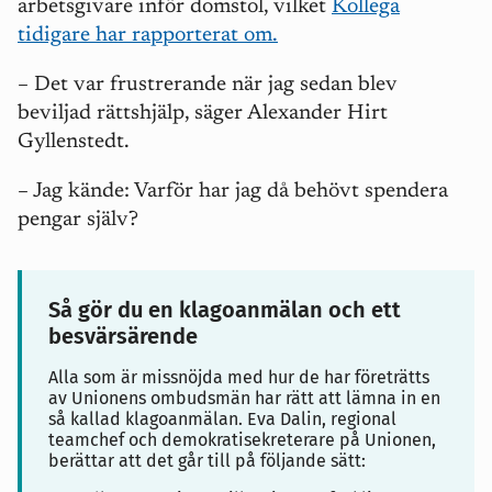
arbetsgivare inför domstol, vilket
Kollega
tidigare har rapporterat om.
– Det var frustrerande när jag sedan blev
beviljad rättshjälp, säger Alexander Hirt
Gyllenstedt.
– Jag kände:
V
arför har jag då behövt spendera
pengar själv?
Så gör du en klagoanmälan och ett
besvärsärende
Alla som är missnöjda med hur de har företrätts
av Unionens ombudsmän har rätt att lämna in en
så kallad klagoanmälan. Eva Dalin, regional
teamchef och demokratisekreterare på Unionen,
berättar att det går till på följande sätt: