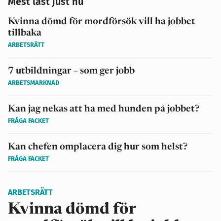
Mest läst just nu
Kvinna dömd för mordförsök vill ha jobbet
tillbaka
ARBETSRÄTT
7 utbildningar – som ger jobb
ARBETSMARKNAD
Kan jag nekas att ha med hunden på jobbet?
FRÅGA FACKET
Kan chefen omplacera dig hur som helst?
FRÅGA FACKET
ARBETSRÄTT
Kvinna dömd för