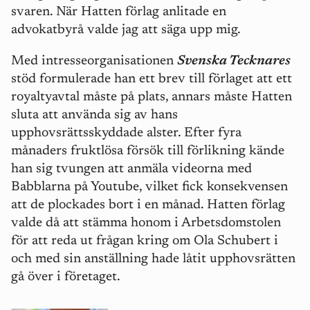
svaren. När Hatten förlag anlitade en
advokatbyrå valde jag att säga upp mig.
Med intresseorganisationen
Svenska Tecknares
stöd formulerade han ett brev till förlaget att ett
royaltyavtal måste på plats, annars måste Hatten
sluta att använda sig av hans
upphovsrättsskyddade alster. Efter fyra
månaders fruktlösa försök till förlikning kände
han sig tvungen att anmäla videorna med
Babblarna på Youtube, vilket fick konsekvensen
att de plockades bort i en månad. Hatten förlag
valde då att stämma honom i Arbetsdomstolen
för att reda ut frågan kring om Ola Schubert i
och med sin anställning hade låtit upphovsrätten
gå över i företaget.