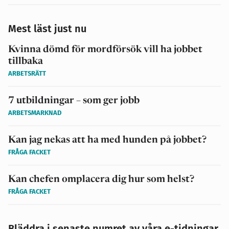
Mest läst just nu
Kvinna dömd för mordförsök vill ha jobbet
tillbaka
ARBETSRÄTT
7 utbildningar – som ger jobb
ARBETSMARKNAD
Kan jag nekas att ha med hunden på jobbet?
FRÅGA FACKET
Kan chefen omplacera dig hur som helst?
FRÅGA FACKET
Bläddra i senaste numret av våra e-tidningar