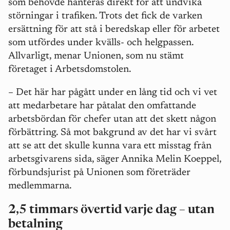
som behövde hanteras direkt för att undvika
störningar i trafiken. Trots det fick de varken
ersättning för att stå i beredskap eller för arbetet
som utfördes under kvälls- och helgpassen.
Allvarligt, menar Unionen, som nu stämt
företaget i Arbetsdomstolen.
–
Det här har pågått under en lång tid och vi vet
att medarbetare har påtalat den omfattande
arbetsbördan för chefer utan att det skett någon
förbättring. Så mot bakgrund av det har vi svårt
att se att det skulle kunna vara ett misstag från
arbetsgivarens sida, säger Annika Melin Koeppel,
förbundsjurist på Unionen som företräder
medlemmarna.
2,5 timmars övertid varje dag – utan
betalning