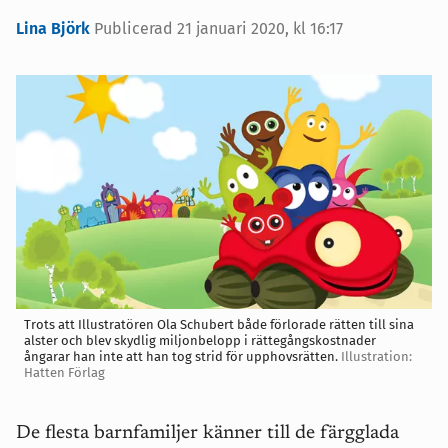
Lina Björk
Publicerad
21 januari 2020, kl 16:17
Trots att Illustratören Ola Schubert både förlorade rätten till sina
alster och blev skydlig miljonbelopp i rättegångskostnader
ångarar han inte att han tog strid för upphovsrätten.
Illustration:
Hatten Förlag
De flesta barnfamiljer känner till de färgglada