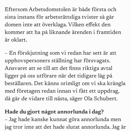
Eftersom Arbetsdomstolen är både första och
sista instans för arbetsrättsliga tvister så går
domen inte att överklaga. Vilken effekt den
kommer att ha på liknande ärenden i framtiden
är oklart.
– En förskjutning som vi redan har sett är att
upphovspersoners ställning har försvagats.
Ansvaret att se till att det finns riktiga avtal
ligger på oss utförare när det tidigare låg på
beställaren. Det känns orimligt om vi ska krångla
med företagen redan innan vi fått ett uppdrag,
då går de vidare till nästa, säger Ola Schubert.
Hade du gjort något annorlunda i dag?
– Jag hade kanske kunnat göra annorlunda men
jag tror inte att det hade slutat annorlunda. Jag är