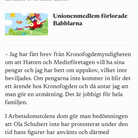
Unionenmedlem förlorade
Babblarna
– Jag har fått brev från Kronofogdemyndigheten
om att Hatten och Medieföretagen vill ha sina
pengar och jag har bett om uppskov, vilket inte
beviljades. Om pengarna inte kommer in blir det
ett ärende hos Kronofogden och då antar jag att
man gör en utmätning. Det är jobbigt för hela
familjen.
I Arbetsdomstolens dom gör man bedömningen
att Ola Schubert inte har protesterat under den
tid hans figurer har använts och därmed