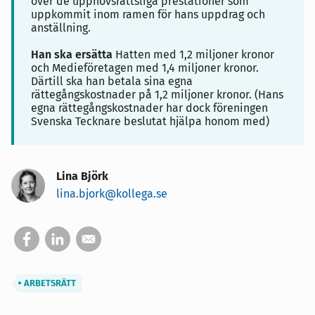
över de upphovsrättsliga prestationer som
uppkommit inom ramen för hans uppdrag och
anställning.
Han ska ersätta
Hatten med 1,2 miljoner kronor
och Medieföretagen med 1,4 miljoner kronor.
Därtill ska han betala sina egna
rättegångskostnader på 1,2 miljoner kronor. (Hans
egna rättegångskostnader har dock föreningen
Svenska Tecknare beslutat hjälpa honom med)
Lina Björk
lina.bjork@kollega.se
ARBETSRÄTT