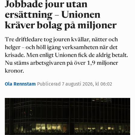
Jobbade jour utan
ersättning – Unionen
kräver bolag på miljoner
Tre driftledare tog jouren kvällar, nätter och
helger – och höll igång verksamheten när det
krisade. Men enligt Unionen fick de aldrig betalt.
Nu stäms arbetsgivaren på över 1,9 miljoner
kronor.
Ola Rennstam
Publicerad 7 augusti 2026, kl 06:02