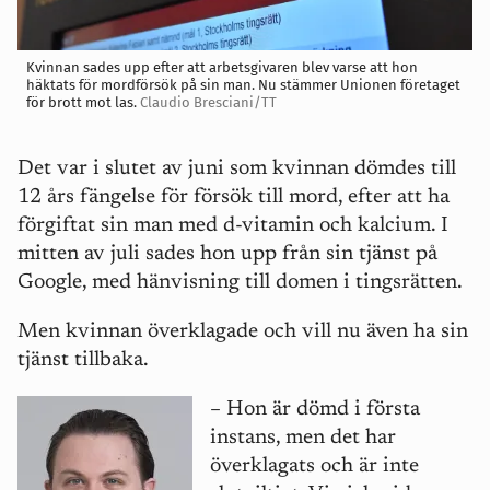
Kvinnan sades upp efter att arbetsgivaren blev varse att hon
häktats för mordförsök på sin man. Nu stämmer Unionen företaget
för brott mot las.
Claudio Bresciani/TT
Det var i slutet av juni som kvinnan dömdes till
12 års fängelse för försök till mord, efter att ha
förgiftat sin man med d-vitamin och kalcium. I
mitten av juli sades hon upp från sin tjänst på
Google, med hänvisning till domen i tingsrätten.
Men kvinnan överklagade och vill nu även ha sin
tjänst tillbaka.
–
Hon är dömd i första
instans, men det har
överklagats och är inte