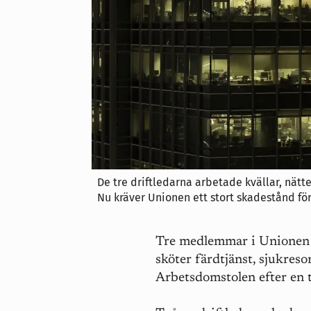
De tre driftledarna arbetade kvällar, nätter
Nu kräver Unionen ett stort skadestånd för
Tre medlemmar i Unionen k
sköter färdtjänst, sjukreso
Arbetsdomstolen efter en t