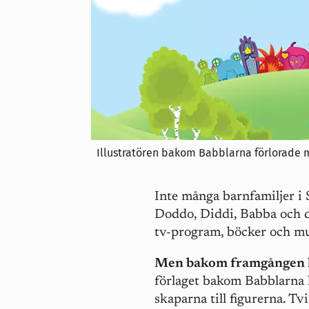
Illustratören bakom Babblarna förlorade 
Inte många barnfamiljer i 
Doddo, Diddi, Babba och 
tv-program, böcker och mu
Men bakom framgången
förlaget bakom Babblarna
skaparna till figurerna. T