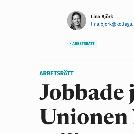
Lina Björk
lina.bjork@kollega.
ARBETSRÄTT
ARBETSRÄTT
Jobbade j
Unionen 