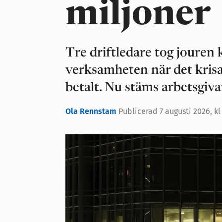
miljoner
Tre driftledare tog jouren k
verksamheten när det krisa
betalt. Nu stäms arbetsgiva
Ola Rennstam
Publicerad 7 augusti 2026, kl