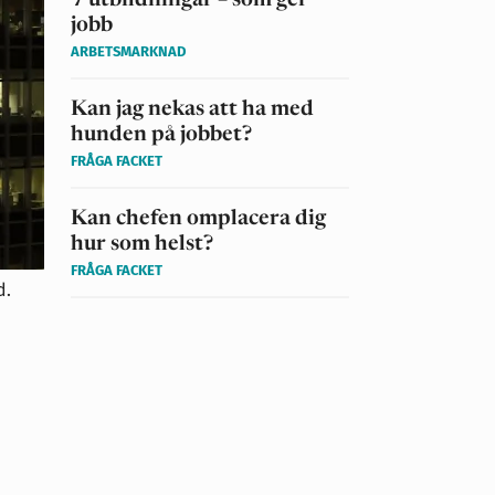
7 utbildningar – som ger
jobb
ARBETSMARKNAD
Kan jag nekas att ha med
hunden på jobbet?
FRÅGA FACKET
Kan chefen omplacera dig
hur som helst?
FRÅGA FACKET
d.