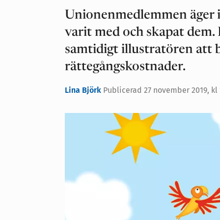
Unionenmedlemmen äger inte
varit med och skapat dem. 
samtidigt illustratören att 
rättegångskostnader.
Lina Björk
Publicerad
27 november 2019, kl 