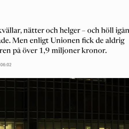
vällar, nätter och helger – och höll igå
de. Men enligt Unionen fick de aldrig
ren på över 1,9 miljoner kronor.
 06:02