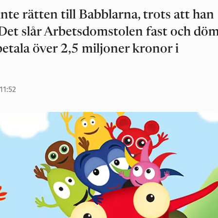
 rätten till Babblarna, trots att han
Det slår Arbetsdomstolen fast och dö
betala över 2,5 miljoner kronor i
11:52