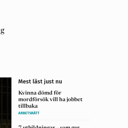
ng
Mest läst just nu
Kvinna dömd för
mordförsök vill ha jobbet
tillbaka
ARBETSRÄTT