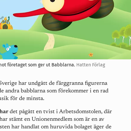
mot företaget som ger ut Babblarna.
Hatten Förlag
Sverige har undgått de färggranna figurerna
de andra babblarna som förekommer i en rad
sik för de minsta.
 har
det pågått en tvist i Arbetsdomstolen, där
 har stämt en Unionenmedlem som är en av
visten har handlat om huruvida bolaget äger de