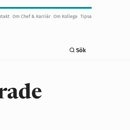
ntakt
Om Chef & Karriär
Om Kollega
Tipsa
Sök
rade