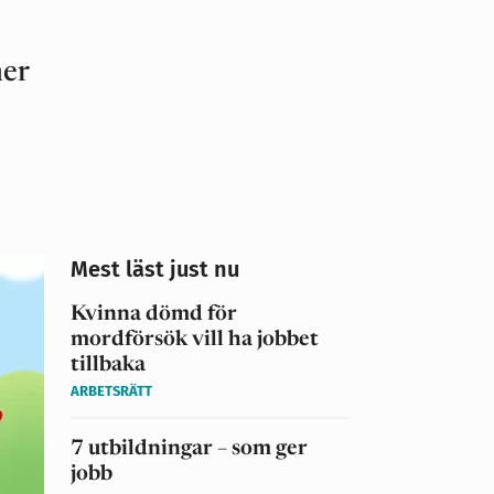
mer
Mest läst just nu
Kvinna dömd för
mordförsök vill ha jobbet
tillbaka
ARBETSRÄTT
7 utbildningar – som ger
jobb