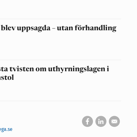
 blev uppsagda – utan förhandling
ta tvisten om uthyrningslagen i
stol
ega.se