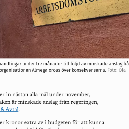
handlingar under tre månader till följd av minskade anslag fr
organisationen Almega oroas över konsekvenserna.
Foto: Ola
er in nästan alla mål under november,
aken är minskade anslag från regeringen,
 & Avtal
.
er kronor extra av i budgeten för att kunna