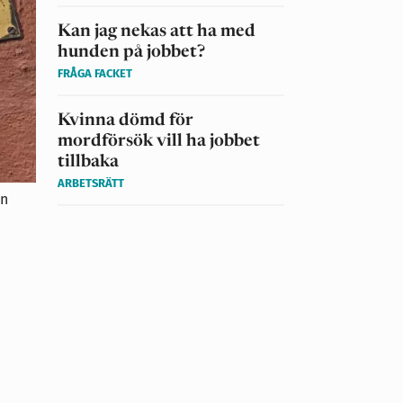
Kan jag nekas att ha med
hunden på jobbet?
FRÅGA FACKET
Kvinna dömd för
mordförsök vill ha jobbet
tillbaka
ARBETSRÄTT
ån