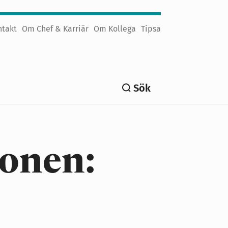
ntakt
Om Chef & Karriär
Om Kollega
Tipsa
Sök
ionen: