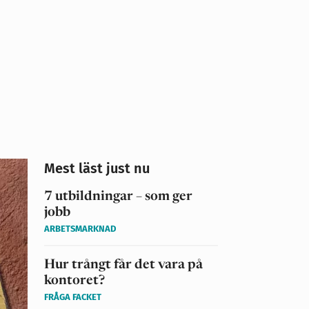
Mest läst just nu
7 utbildningar – som ger
jobb
ARBETSMARKNAD
Hur trångt får det vara på
kontoret?
FRÅGA FACKET