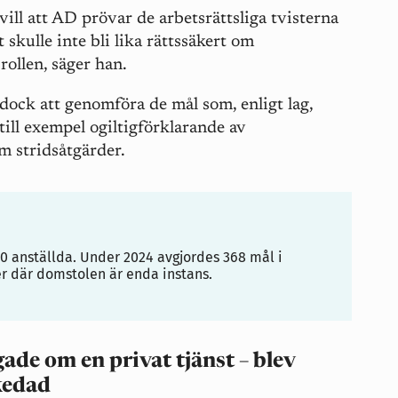
 vill att AD prövar de arbetsrättsliga tvisterna
skulle inte bli lika rättssäkert om
rollen, säger han.
ck att genomföra de mål som, enligt lag,
ill exempel ogiltigförklarande av
m stridsåtgärder.
0 anställda. Under 2024 avgjordes 368 mål i
er där domstolen är enda instans.
ade om en privat tjänst – blev
kedad