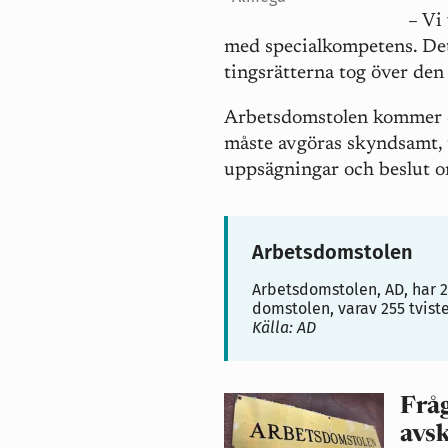
– Vi
med specialkompetens. Det 
tingsrätterna tog över den 
Arbetsdomstolen kommer do
måste avgöras skyndsamt, t
uppsägningar och beslut o
Arbetsdomstolen
Arbetsdomstolen, AD, har 2
domstolen, varav 255 tvist
Källa: AD
Fråg
avs