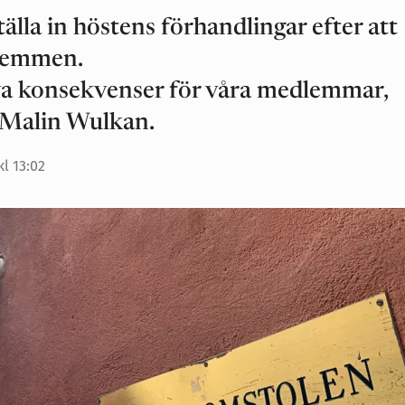
lla in höstens förhandlingar efter att
gremmen.
iva konsekvenser för våra medlemmar,
t Malin Wulkan.
kl 13:02