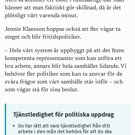
Men så kommer ett möte i fullmäktige där man
känner att man faktiskt gör skillnad, då är det
plötsligt värt varenda minut.
Jennie Klaesson hoppas också att fler vågar ta
steget och blir fritidspolitiker.
– Hela vårt system är uppbyggt på att det finns
kompetenta representanter som kan utföra ett
bra arbete, annars blir hela samhället lidande. Vi
behöver fler politiker som kan ta ansvar för de
svåra frågor som vårt samhälle står inför
–
och
som vågar stå för sina beslut.
Tjänstledighet för politiska uppdrag
Du har rätt att vara tjänstledighet från ditt
arbete i den mån det behövs för att du ska