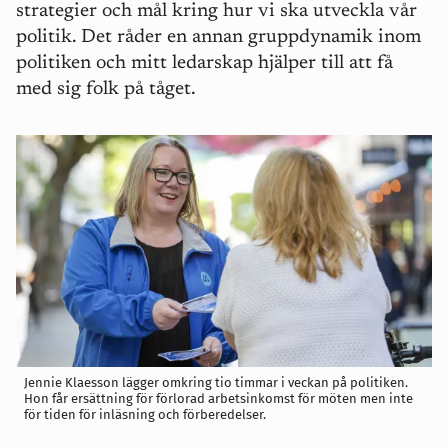
strategier och mål kring hur vi ska utveckla vår
politik. Det råder en annan gruppdynamik inom
politiken och mitt ledarskap hjälper till att få
med sig folk på tåget.
Jennie Klaesson lägger omkring tio timmar i veckan på politiken.
Hon får ersättning för förlorad arbetsinkomst för möten men inte
för tiden för inläsning och förberedelser.