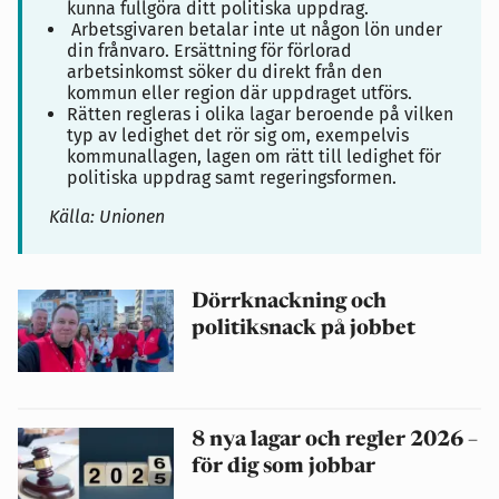
kunna fullgöra ditt politiska uppdrag.
Arbetsgivaren betalar inte ut någon lön under
din frånvaro. Ersättning för förlorad
arbetsinkomst söker du direkt från den
kommun eller region där uppdraget utförs.
Rätten regleras i olika lagar beroende på vilken
typ av ledighet det rör sig om, exempelvis
kommunallagen, lagen om rätt till ledighet för
politiska uppdrag samt regeringsformen.
Källa: Unionen
Dörrknackning och
politiksnack på jobbet
8 nya lagar och regler 2026 –
för dig som jobbar