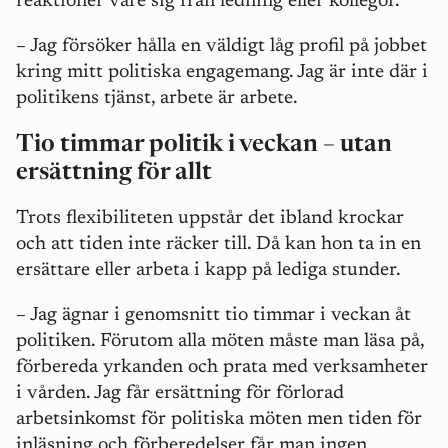
reaktioner vare sig från ledning eller kollegor.
– Jag försöker hålla en väldigt låg profil på jobbet
kring mitt politiska engagemang. Jag är inte där i
politikens tjänst, arbete är arbete.
Tio timmar politik i veckan – utan
ersättning för allt
Trots flexibiliteten uppstår det ibland krockar
och att tiden inte räcker till. Då kan hon ta in en
ersättare eller arbeta i kapp på lediga stunder.
– Jag ägnar i genomsnitt tio timmar i veckan åt
politiken. Förutom alla möten måste man läsa på,
förbereda yrkanden och prata med verksamheter
i vården. Jag får ersättning för förlorad
arbetsinkomst för politiska möten men tiden för
inläsning och förberedelser får man ingen