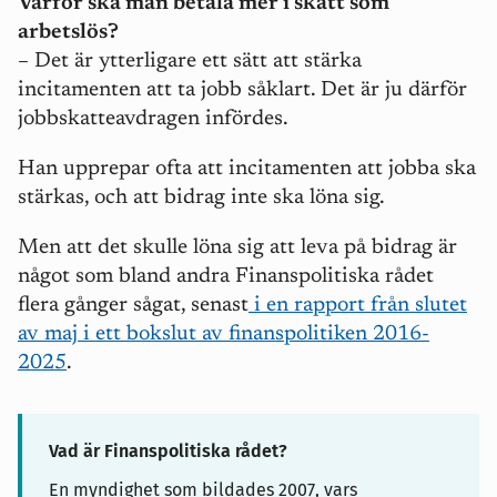
Varför ska man betala mer i skatt som
arbetslös?
–
Det är ytterligare ett sätt att stärka
incitamenten att ta jobb såklart. Det är ju därför
jobbskatteavdragen infördes.
Han upprepar ofta att incitamenten att jobba ska
stärkas, och att bidrag inte ska löna sig.
Men att det skulle löna sig att leva på bidrag är
något som bland andra Finanspolitiska rådet
flera gånger sågat, senast
i en rapport från slutet
av maj i ett bokslut av finanspolitiken 2016-
2025
.
Vad är Finanspolitiska rådet?
En myndighet som bildades 2007, vars