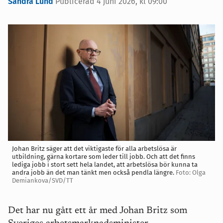
Sandra Lund
Publicerad
4 juni 2026, kl 09:00
Johan Britz säger att det viktigaste för alla arbetslösa är
utbildning, gärna kortare som leder till jobb. Och att det finns
lediga jobb i stort sett hela landet, att arbetslösa bör kunna ta
andra jobb än det man tänkt men också pendla längre.
Foto: Olga
Demiankova/SVD/TT
Det har nu gått ett år med Johan Britz som