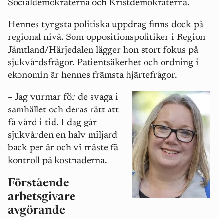
Socialdemokraterna och Kristdemokraterna.
Hennes tyngsta politiska uppdrag finns dock på
regional nivå. Som oppositionspolitiker i Region
Jämtland/Härjedalen lägger hon stort fokus på
sjukvårdsfrågor. Patientsäkerhet och ordning i
ekonomin är hennes främsta hjärtefrågor.
– Jag vurmar för de svaga i
samhället och deras rätt att
få vård i tid. I dag går
sjukvården en halv miljard
back per år och vi måste få
kontroll på kostnaderna.
Förstående
arbetsgivare
avgörande