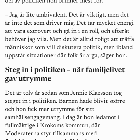
del av politiken hon brinner mest för.
– Jag är lite ambivalent. Det är viktigt, men det
är inte det som driver mig. Det tar mycket energi
att vara extrovert och gå in i en roll, och efteråt
behöver jag vila. Men det är alltid roligt att träffa
människor som vill diskutera politik, men ibland
uppstår situationer där folk är arga, säger hon.
Steg in i politiken – när familjelivet
gav utrymme
Det är tolv år sedan som Jennie Klaesson tog
steget in i politiken. Barnen hade blivit större
och hon fick mer utrymme för sitt
samhällsengagemang. I dag är hon ledamot i
fullmäktige i Krokoms kommun, där
Moderaterna styr tillsammans med