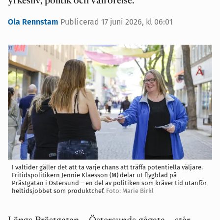
yrkesliv, politik och valrörelse.
Ola Rennstam
Publicerad 17 juni 2026, kl 06:01
I valtider gäller det att ta varje chans att träffa potentiella väljare.
Fritidspolitikern Jennie Klaesson (M) delar ut flygblad på
Prästgatan i Östersund – en del av politiken som kräver tid utanför
heltidsjobbet som produktchef.
Foto: Marie Birkl