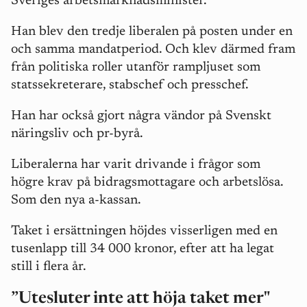
Sveriges arbetsmarknadsminister.
Han blev den tredje liberalen på posten under en
och samma mandatperiod. Och klev därmed fram
från politiska roller utanför rampljuset som
statssekreterare, stabschef och presschef.
Han har också gjort några vändor på Svenskt
näringsliv och pr-byrå.
Liberalerna har varit drivande i frågor som
högre krav på bidragsmottagare och arbetslösa.
Som den nya a-kassan.
Taket i ersättningen höjdes visserligen med en
tusenlapp till 34 000 kronor, efter att ha legat
still i flera år.
”Utesluter inte att höja taket mer"