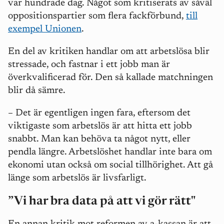
var hundrade dag. Något som kritiserats av såväl
oppositionspartier som flera fackförbund,
till
exempel Unionen
.
En del av kritiken handlar om att arbetslösa blir
stressade, och fastnar i ett jobb man är
överkvalificerad för. Den så kallade matchningen
blir då sämre.
–
Det är egentligen ingen fara, eftersom det
viktigaste som arbetslös är att hitta ett jobb
snabbt. Man kan behöva ta något nytt, eller
pendla längre. Arbetslöshet handlar inte bara om
ekonomi utan också om social tillhörighet. Att gå
länge som arbetslös är livsfarligt.
”Vi har bra data på att vi gör rätt"