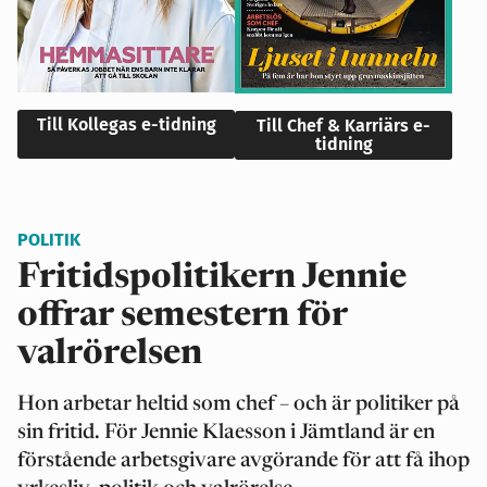
Till Kollegas e-tidning
Till Chef & Karriärs e-
tidning
POLITIK
Fritidspolitikern Jennie
offrar semestern för
valrörelsen
Hon arbetar heltid som chef – och är politiker på
sin fritid. För Jennie Klaesson i Jämtland är en
förstående arbetsgivare avgörande för att få ihop