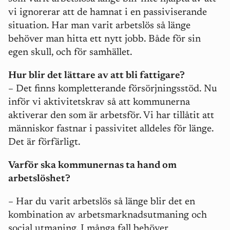
vi ignorerar att de hamnat i en passiviserande
situation. Har man varit arbetslös så länge
behöver man hitta ett nytt jobb. Både för sin
egen skull, och för samhället.
Hur blir det lättare av att bli fattigare?
–
Det finns kompletterande försörjningsstöd. Nu
inför vi aktivitetskrav så att kommunerna
aktiverar den som är arbetsför. Vi har tillåtit att
människor fastnar i passivitet alldeles för länge.
Det är förfärligt.
Varför ska kommunernas ta hand om
arbetslöshet?
–
Har du varit arbetslös så länge blir det en
kombination av arbetsmarknadsutmaning och
social utmaning. I många fall behöver