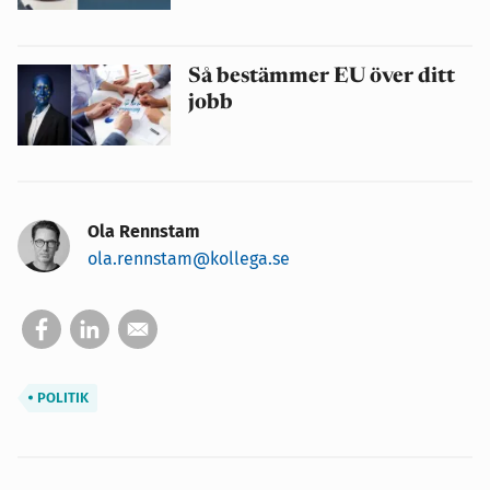
Så bestämmer EU över ditt
jobb
Ola Rennstam
ola.rennstam@kollega.se
POLITIK