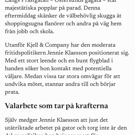
Längs Prästgatan – Östersunds gågata – står
majestätiska popplar på parad. Denna
eftermiddag skänker de välbehövlig skugga åt
shoppingsugna flanörer och andra på väg hem
från jobb och skola.
Utanför Kjell & Company har den moderata
fritidspolitikern Jennie Klaesson positionerat sig.
Med ett stort leende och en bunt flygblad i
handen söker hon kontakt med potentiella
väljare. Medan vissa tar stora omvägar för att
undvika mötet, stannar andra till och börjar
prata.
Valarbete som tar på krafterna
Själv medger Jennie Klaesson att just det
utåtriktade arbetet på gator och torg inte är den