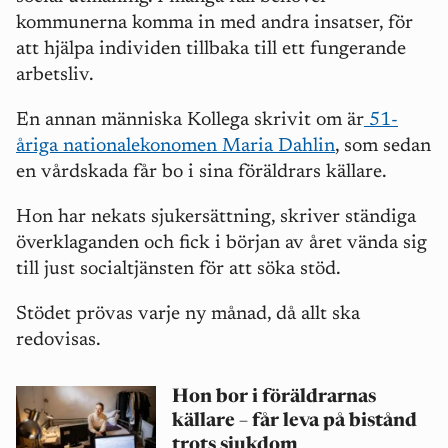
kommunerna komma in med andra insatser, för
att hjälpa individen tillbaka till ett fungerande
arbetsliv.
En annan människa Kollega skrivit om är
51-
åriga nationalekonomen Maria Dahlin
, som sedan
en vårdskada får bo i sina föräldrars källare.
Hon har nekats sjukersättning, skriver ständiga
överklaganden och fick i början av året vända sig
till just socialtjänsten för att söka stöd.
Stödet prövas varje ny månad, då allt ska
redovisas.
Hon bor i föräldrarnas
källare – får leva på bistånd
trots sjukdom