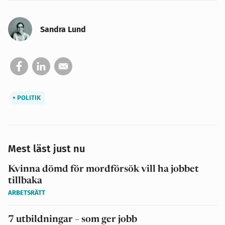
Sandra Lund
POLITIK
Mest läst just nu
Kvinna dömd för mordförsök vill ha jobbet
tillbaka
ARBETSRÄTT
7 utbildningar – som ger jobb