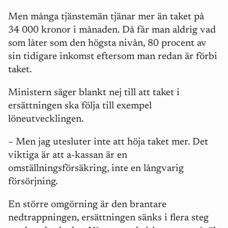
Men många tjänstemän tjänar mer än taket på
34 000 kronor i månaden. Då får man aldrig vad
som låter som den högsta nivån, 80 procent av
sin tidigare inkomst eftersom man redan är förbi
taket.
Ministern säger blankt nej till att taket i
ersättningen ska följa till exempel
löneutvecklingen.
– Men j
ag utesluter inte att höja taket mer. Det
viktiga är att a-kassan är en
omställningsförsäkring, inte en långvarig
försörjning.
En större omgörning är den brantare
nedtrappningen, ersättningen sänks i flera steg