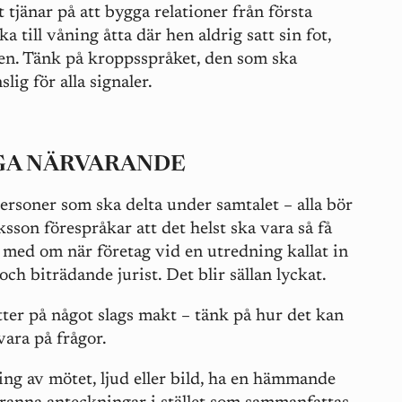
t tjänar på att bygga relationer från första
till våning åtta där hen aldrig satt sin fot,
en. Tänk på kroppsspråket, den som ska
slig för alla signaler.
NGA NÄRVARANDE
rsoner som ska delta under samtalet – alla bör
iksson förespråkar att det helst ska vara så få
 med om när företag vid en utredning kallat in
ch biträdande jurist. Det blir sällan lyckat.
ter på något slags makt – tänk på hur det kan
ara på frågor.
ng av mötet, ljud eller bild, ha en hämmande