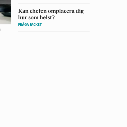
Kan chefen omplacera dig
hur som helst?
FRÅGA FACKET
n