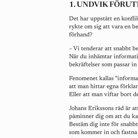
1. UNDVIK FÖRU
Det har uppstått en konfli
rykte om sig att vara en b
förhand?
– Vi tenderar att snabbt be
När du inhämtar informati
bekräftelser som passar in
Fenomenet kallas ”informat
att man hittar egna förklar
Eller att man viftar bort 
Johans Erikssons råd är a
påminner dig om att du ka
Bestäm dig inte för snabbt
som kommer in och fastna i