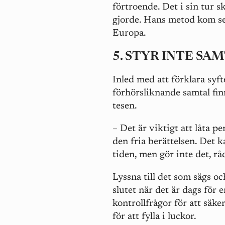
förtroende. Det i sin tur sk
gjorde. Hans metod kom se
Europa.
5. STYR INTE SA
Inled med att förklara syft
förhörsliknande samtal finn
tesen.
– Det är viktigt att låta pe
den fria berättelsen. Det k
tiden, men gör inte det, r
Lyssna till det som sägs o
slutet när det är dags för
kontrollfrågor för att säke
för att fylla i luckor.