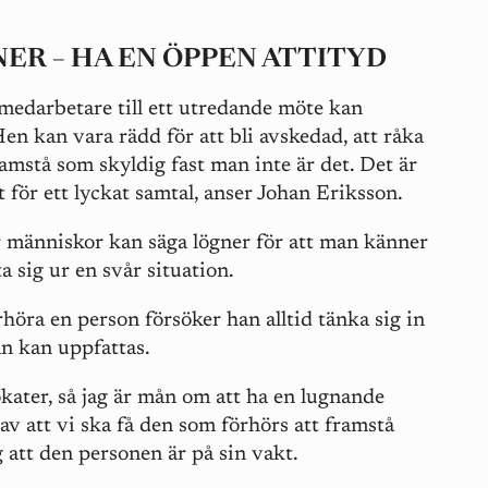
NER – HA EN ÖPPEN ATTITYD
medarbetare till ett utredande möte kan
n kan vara rädd för att bli avskedad, att råka
ramstå som skyldig fast man inte är det. Det är
 för ett lyckat samtal, anser Johan Eriksson.
r människor kan säga lögner för att man känner
a sig ur en svår situation.
höra en person försöker han alltid tänka sig in
n kan uppfattas.
okater, så jag är mån om att ha en lugnande
av att vi ska få den som förhörs att framstå
g att den personen är på sin vakt.