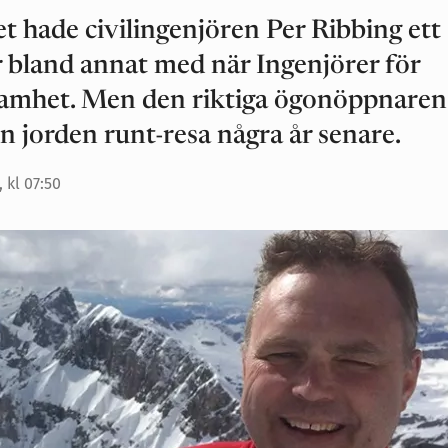
t hade civilingenjören Per Ribbing ett
r bland annat med när Ingenjörer för
ksamhet. Men den riktiga ögonöppnaren
 jorden runt-resa några år senare.
 kl 07:50