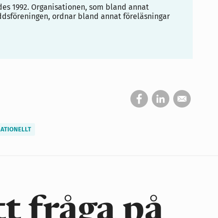
ades 1992. Organisationen, som bland annat
sföreningen, ordnar bland annat föreläsningar
ATIONELLT
tt fråga på