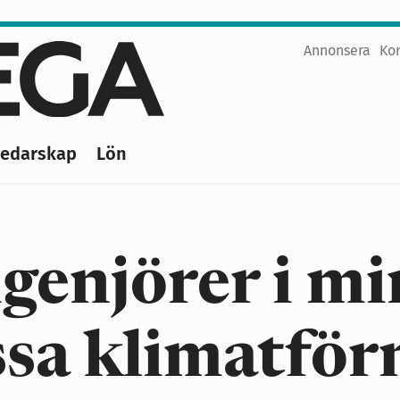
Annonsera
Ko
Top
menu
Ledarskap
Lön
genjörer i mi
ssa klimatför