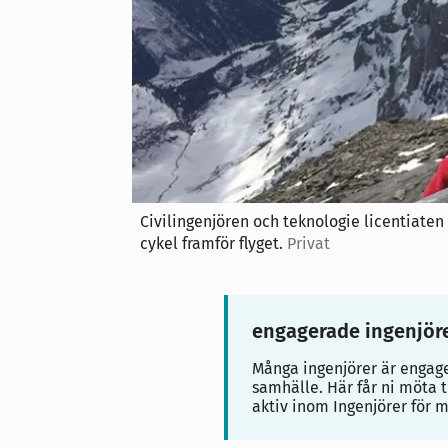
Civilingenjören och teknologie licentiaten
cykel framför flyget.
Privat
engagerade ingenjör
Många ingenjörer är engag
samhälle. Här får ni möta t
aktiv inom Ingenjörer för m