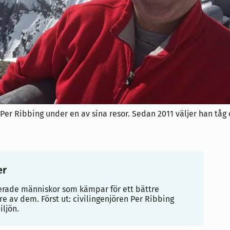
 Per Ribbing under en av sina resor. Sedan 2011 väljer han tåg
er
erade människor som kämpar för ett bättre
re av dem. Först ut: civilingenjören Per Ribbing
iljön.