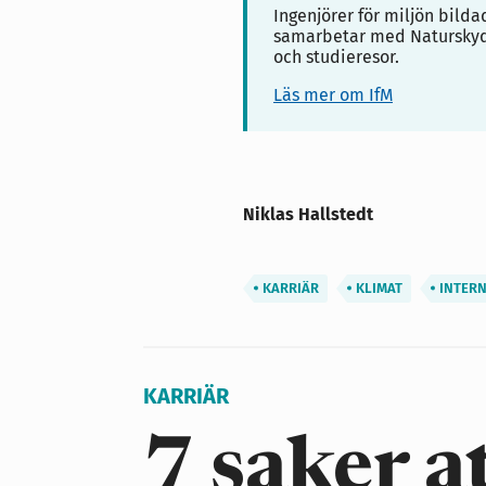
Ingenjörer för miljön bild
samarbetar med Naturskydd
och studieresor.
Läs mer om IfM
Niklas Hallstedt
KARRIÄR
KLIMAT
INTERN
KARRIÄR
7 saker a