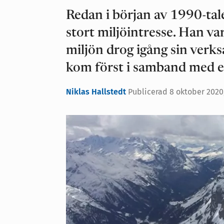
Redan i början av 1990-tale
stort miljöintresse. Han va
miljön drog igång sin ver
kom först i samband med en
Niklas Hallstedt
Publicerad
8 oktober 2020,