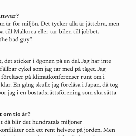
 ansvar?
an är för miljön. Det tycker alla är jättebra, men
till Mallorca eller tar bilen till jobbet.
”the bad guy”.
t, det sticker i ögonen på en del. Jag har inte
pfällbar cykel som jag tar med på tåget. Jag
g föreläser på klimatkonferenser runt om i
klar. En gång skulle jag föreläsa i Japan, då tog
bor jag i en bostadsrättsförening som ska sätta
t om tio år?
 då blir det hundratals miljoner
konflikter och ett rent helvete på jorden. Men