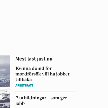
Mest läst just nu
Kvinna dömd för
mordförsök vill ha jobbet
tillbaka
ARBETSRÄTT
7 utbildningar – som ger
jobb