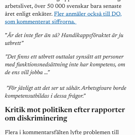
arbetslivet, över 50 000 svenskar bara senaste
året enligt enkäter.
Fler anmäler också till DO,
som kommenterat siffrorna.
”
Är det inte fler än så? Handikappsföraktet är ju
utbrett”
”Det finns ett utbrett outtalat synsätt att personer
med funktionsnedsättning inte har kompetens, om
de ens vill jobba ...”
”För jävligt att det ser ut såhär. Arbetsgivare borde
kompetensutbildas i dessa frågor.”
Kritik mot politiken efter rapporter
om diskriminering
Flera i kommentarsfälten lyfte problemen till