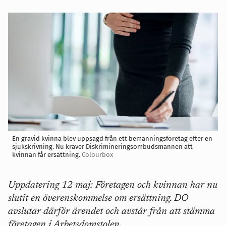
En gravid kvinna blev uppsagd från ett bemanningsföretag efter en
sjukskrivning. Nu kräver Diskrimineringsombudsmannen att
kvinnan får ersättning.
Colourbox
Uppdatering 12 maj: Företagen och kvinnan har nu
slutit en överenskommelse om ersättning. DO
avslutar därför ärendet och avstår från att stämma
företagen i Arbetsdomstolen.