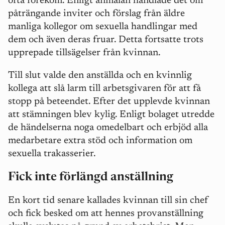
ofta förekom. Enligt anmälan handlade det om
påträngande inviter och förslag från äldre
manliga kollegor om sexuella handlingar med
dem och även deras fruar. Detta fortsatte trots
upprepade tillsägelser från kvinnan.
Till slut valde den anställda och en kvinnlig
kollega att slå larm till arbetsgivaren för att få
stopp på beteendet. Efter det upplevde kvinnan
att stämningen blev kylig. Enligt bolaget utredde
de händelserna noga omedelbart och erbjöd alla
medarbetare extra stöd och information om
sexuella trakasserier.
Fick inte förlängd anställning
En kort tid senare kallades kvinnan till sin chef
och fick besked om att hennes provanställning