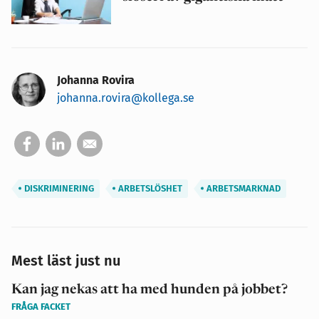
Johanna Rovira
johanna.rovira@kollega.se
DISKRIMINERING
ARBETSLÖSHET
ARBETSMARKNAD
Mest läst just nu
Kan jag nekas att ha med hunden på jobbet?
FRÅGA FACKET