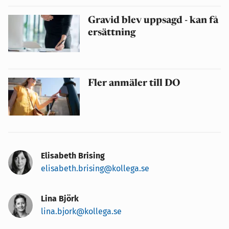
Gravid blev uppsagd - kan få
ersättning
Fler anmäler till DO
Elisabeth Brising
elisabeth.brising@kollega.se
Lina Björk
lina.bjork@kollega.se