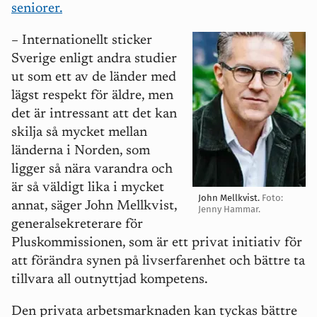
seniorer.
–
Internationellt sticker
Sverige enligt andra studier
ut som ett av de länder med
lägst respekt för äldre, men
det är intressant att det kan
skilja så mycket mellan
länderna i Norden, som
ligger så nära varandra och
är så väldigt lika i mycket
John Mellkvist.
Foto:
annat, säger John Mellkvist,
Jenny Hammar.
generalsekreterare för
Pluskommissionen, som är ett privat initiativ för
att förändra synen på livserfarenhet och bättre ta
tillvara all outnyttjad kompetens.
Den privata arbetsmarknaden kan tyckas bättre