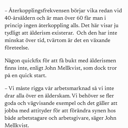
–
Återkopplingsfrekvensen börjar vika redan vid
40-årsåldern och är man över 60 får man i
princip ingen återkoppling alls. Det här visar ju
tydligt att ålderism existerar.
Och den har inte
minskat över tid, tvärtom är det en växande
företeelse.
Någon quickfix för att få bukt med ålderismen
finns inte, enligt John Mellkvist, som dock tror
på en quick start.
–
Vi måste rigga vår arbetsmarknad så vi inte
drar alla över en ålderskam. Vi behöver se fler
goda och vägvisande exempel och det gäller att
jobba med attityder för att förändra synen hos
både arbetstagare och arbetsgivare, säger John
Mellkvist.