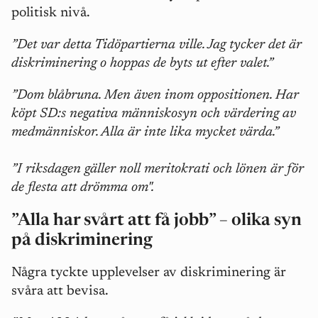
politisk nivå.
”Det var detta Tidöpartierna ville. Jag tycker det är
diskriminering o hoppas de byts ut efter valet.”
”Dom blåbruna. Men även inom oppositionen. Har
köpt SD:s negativa människosyn och värdering av
medmänniskor. Alla är inte lika mycket värda.”
”I riksdagen gäller noll meritokrati och lönen är för
de flesta att drömma om".
”Alla har svårt att få jobb” – olika syn
på diskriminering
Några tyckte upplevelser av diskriminering är
svåra att bevisa.