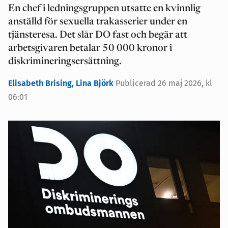
En chef i ledningsgruppen utsatte en kvinnlig
anställd för sexuella trakasserier under en
tjänsteresa. Det slår DO fast och begär att
arbetsgivaren betalar 50 000 kronor i
diskrimineringsersättning.
Elisabeth Brising,
Lina Björk
Publicerad 26 maj 2026, kl
06:01