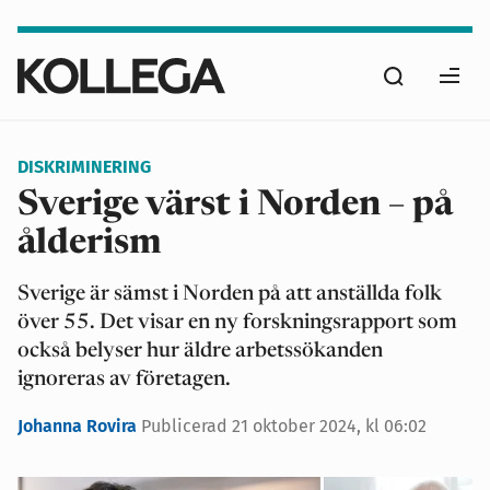
Hoppa
till
Sök
huvudinnehåll
Ope
men
DISKRIMINERING
Sverige värst i Norden – på
ålderism
Sverige är sämst i Norden på att anställda folk
över 55. Det visar en ny forskningsrapport som
också belyser hur äldre arbetssökanden
ignoreras av företagen.
Johanna Rovira
Publicerad
21 oktober 2024, kl 06:02