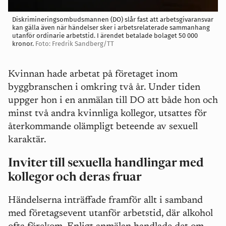
Diskrimineringsombudsmannen (DO) slår fast att arbetsgivaransvar
kan gälla även när händelser sker i arbetsrelaterade sammanhang
utanför ordinarie arbetstid. I ärendet betalade bolaget 50 000
kronor.
Foto: Fredrik Sandberg/TT
Kvinnan hade arbetat på företaget inom
byggbranschen i omkring två år. Under tiden
uppger hon i en anmälan till DO att både hon och
minst två andra kvinnliga kollegor, utsattes för
återkommande olämpligt beteende av sexuell
karaktär.
Inviter till sexuella handlingar med
kollegor och deras fruar
Händelserna inträffade framför allt i samband
med företagsevent utanför arbetstid, där alkohol