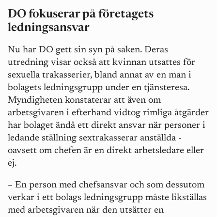
DO fokuserar på företagets
ledningsansvar
Nu har DO gett sin syn på saken. Deras
utredning visar också att kvinnan utsattes för
sexuella trakasserier, bland annat av en man i
bolagets ledningsgrupp under en tjänsteresa.
Myndigheten konstaterar att även om
arbetsgivaren i efterhand vidtog rimliga åtgärder
har bolaget ändå ett direkt ansvar när personer i
ledande ställning sextrakasserar anställda -
oavsett om chefen är en direkt arbetsledare eller
ej.
–
En person med chefsansvar och som dessutom
verkar i ett bolags ledningsgrupp måste likställas
med arbetsgivaren när den utsätter en