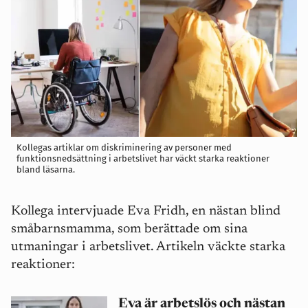
Kollegas artiklar om diskriminering av personer med
funktionsnedsättning i arbetslivet har väckt starka reaktioner
bland läsarna.
Kollega intervjuade Eva Fridh, en nästan blind
småbarnsmamma, som berättade om sina
utmaningar i arbetslivet. Artikeln väckte starka
reaktioner:
Eva är arbetslös och nästan