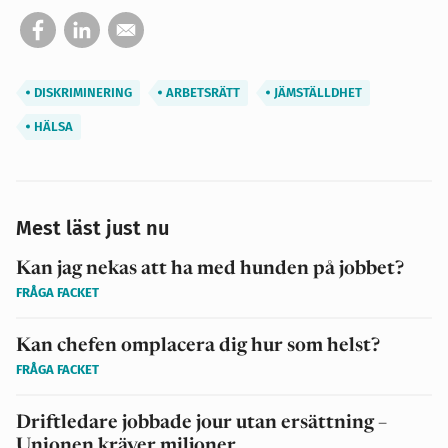
DISKRIMINERING
ARBETSRÄTT
JÄMSTÄLLDHET
HÄLSA
Mest läst just nu
Kan jag nekas att ha med hunden på jobbet?
FRÅGA FACKET
Kan chefen omplacera dig hur som helst?
FRÅGA FACKET
Driftledare jobbade jour utan ersättning –
Unionen kräver miljoner