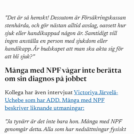
”Det är så hemskt! Dessutom är Försäkringskassan
stenhårda, och gör nästan alltid avslag, oavsett hur
sjuk eller handikappad någon är. Samtidigt vill
ingen anställa en person med sjukdom eller
handikapp. Är budskapet att man ska akta sig för
att bli sjuk?”
Många med NPF vågar inte berätta
om sin diagnos på jobbet
Kollega har även intervjuat
Victoriya Järvelä-
Uchebe som har ADD. Många med NPF
beskriver liknande utmaningar:
”Ja tyvärr är det inte bara hon. Många med NPF
genomgår detta. Alla som har nedsättningar fysiskt