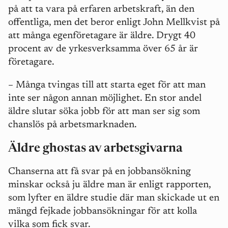
på att ta vara på erfaren arbetskraft, än den
offentliga, men det beror enligt John Mellkvist på
att många egenföretagare är äldre. Drygt 40
procent av de yrkesverksamma över 65 år är
företagare.
–
Många tvingas till att starta eget för att man
inte ser någon annan möjlighet. En stor andel
äldre slutar söka jobb för att man ser sig som
chanslös på arbetsmarknaden.
Äldre ghostas av arbetsgivarna
Chanserna att få svar på en jobbansökning
minskar också ju äldre man är enligt rapporten,
som lyfter en äldre studie där man skickade ut en
mängd fejkade jobbansökningar för att kolla
vilka som fick svar.