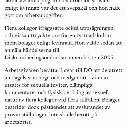
skulle avslutas på grund av arbetsbrist. Men
enligt kvinnan var det ett svepskäl och hon hade
gott om arbetsuppgifter.
Flera kollegor ifrågasatte också uppsägningen,
och vissa uttryckte oro för en tystnadskultur
inom bolaget enligt kvinnan. Hon valde sedan att
anmäla händelserna till
Diskrimineringsombudsmannen hösten 2025.
Arbetsgivaren berättar i svar till DO att de utrett
anklagelserna noga och medger att kvinnan
utsatts för sexuella inviter, olämpliga
kommentarer och fysisk beröring av sexuell
natur av flera kollegor vid flera tillfällen. Bolaget
bestrider dock påståendet att avslutandet av
provanställningen inte skulle berott på
arbetsbrist.