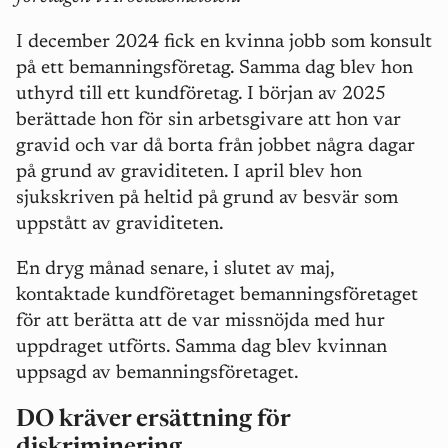
I december 2024 fick en kvinna jobb som konsult
på ett bemanningsföretag. Samma dag blev hon
uthyrd till ett kundföretag. I början av 2025
berättade hon för sin arbetsgivare att hon var
gravid och var då borta från jobbet några dagar
på grund av graviditeten. I april blev hon
sjukskriven på heltid på grund av besvär som
uppstått av graviditeten.
En dryg månad senare, i slutet av maj,
kontaktade kundföretaget bemanningsföretaget
för att berätta att de var missnöjda med hur
uppdraget utförts. Samma dag blev kvinnan
uppsagd av bemanningsföretaget.
DO kräver ersättning för
diskriminering