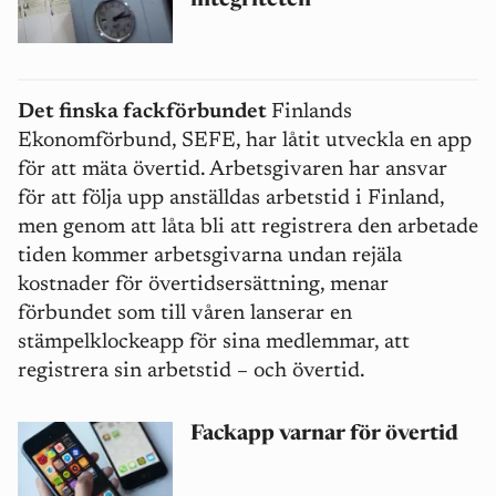
integriteten
Det finska fackförbundet
Finlands
Ekonomförbund, SEFE, har låtit utveckla en app
för att mäta övertid. Arbetsgivaren har ansvar
för att följa upp anställdas arbetstid i Finland,
men genom att låta bli att registrera den arbetade
tiden kommer arbetsgivarna undan rejäla
kostnader för övertidsersättning, menar
förbundet som till våren lanserar en
stämpelklockeapp för sina medlemmar, att
registrera sin arbetstid – och övertid.
Fackapp varnar för övertid