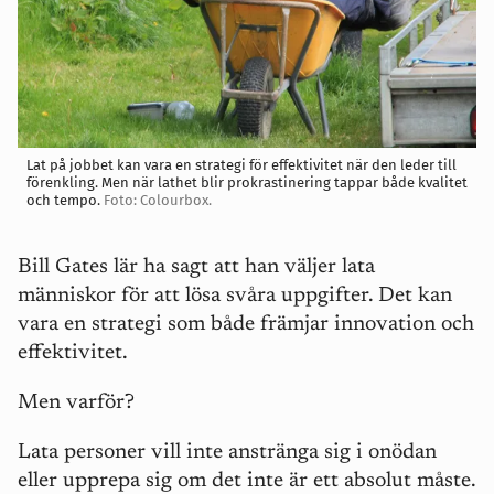
Lat på jobbet kan vara en strategi för effektivitet när den leder till
förenkling. Men när lathet blir prokrastinering tappar både kvalitet
och tempo.
Foto: Colourbox.
Bill Gates lär ha sagt att han väljer lata
människor för att lösa svåra uppgifter. Det kan
vara en strategi som både främjar innovation och
effektivitet.
Men varför?
Lata personer vill inte anstränga sig i onödan
eller upprepa sig om det inte är ett absolut måste.