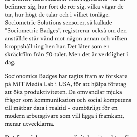
befinner sig, hur fort de rör sig, vilka vägar de
tar, hur högt de talar och i vilket tonläge.
Sociometric Solutions sensorer, så kallade
”Sociometric Badges”, registrerar också om den
anställde står vänd mot någon annan och vilken
kroppshållning hen har. Det låter som en
skräckfilm från 50-talet. Men det är verklighet i
dag.
Socionomics Badges har tagits fram av forskare
på MIT Media Lab i USA, för att hjälpa företag
att öka produktiviteten. De omvandlar mjuka
frågor som kommunikation och social kompetens
till mätbar data i realtid – oumbärligt för en
modern arbetsgivare som vill ligga i framkant,
menar utvecklarna.