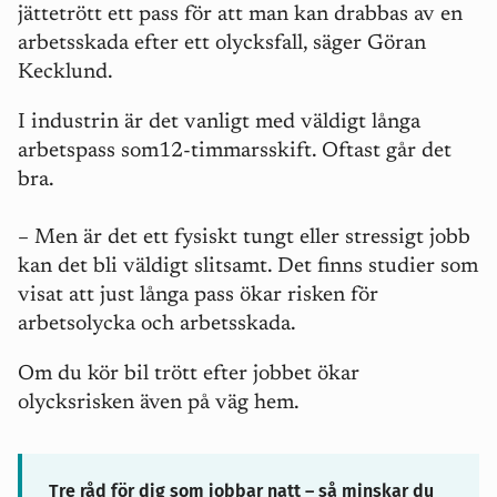
jättetrött ett pass för att man kan drabbas av en
arbetsskada efter ett olycksfall, säger Göran
Kecklund.
I industrin är det vanligt med väldigt långa
arbetspass som12-timmarsskift. Oftast går det
bra.
–
Men är det ett fysiskt tungt eller stressigt jobb
kan det bli väldigt slitsamt. Det finns studier som
visat att just långa pass ökar risken för
arbetsolycka och arbetsskada.
Om du kör bil trött efter jobbet ökar
olycksrisken även på väg hem.
Tre råd för dig som jobbar natt – så minskar du