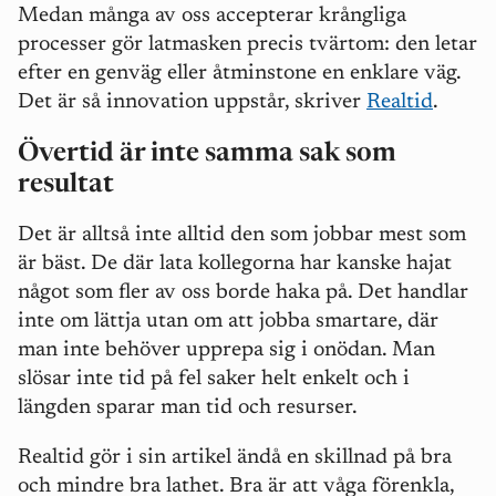
Medan många av oss accepterar krångliga
processer gör latmasken precis tvärtom: den letar
efter en genväg eller åtminstone en enklare väg.
Det är så innovation uppstår, skriver
Realtid
.
Övertid är inte samma sak som
resultat
Det är alltså inte alltid den som jobbar mest som
är bäst. De där lata kollegorna har kanske hajat
något som fler av oss borde haka på. Det handlar
inte om lättja utan om att jobba smartare, där
man inte behöver upprepa sig i onödan. Man
slösar inte tid på fel saker helt enkelt och i
längden sparar man tid och resurser.
Realtid gör i sin artikel ändå en skillnad på bra
och mindre bra lathet. Bra är att våga förenkla,