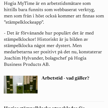
Hogia MyTime är en arbetstidsmätare som
hittills bara funnits som webbaserat verktyg,
men som från i höst också kommer att finnas som
”stämpelklockeapp”.
- Det är förvånande hur populärt det är med
stämpelklockor! Historiskt är ju bilden av
stämpelklocka något mer dystert. Men
medarbetarna ser positivt på det nu, konstaterar
Joachim Hylvander, bolagschef på Hogia
Business Products AB.
Arbetstid - vad gäller?