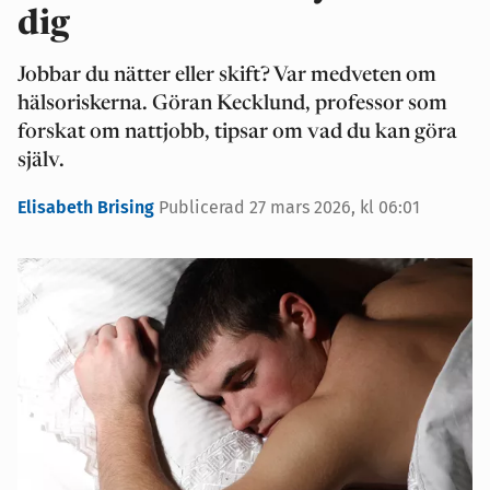
dig
Jobbar du nätter eller skift? Var medveten om
hälsoriskerna. Göran Kecklund, professor som
forskat om nattjobb, tipsar om vad du kan göra
själv.
Elisabeth Brising
Publicerad 27 mars 2026, kl 06:01