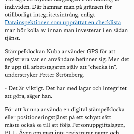
individen. Där hamnar man på gränsen för
otillbörligt integritetsintrång, enligt
Datainspektionen som upprättat en checklista
man bör kolla av innan man investerar i en sådan
tjänst.
Stämpelklockan Nuba använder GPS för att
registrera var en användare befinner sig. Men det
är upp till arbetstagaren själv att ”checka in”,
understryker Petter Strömberg.
- Det är viktigt. Det har med lagar och integritet
att göra, säger han.
För att kunna använda en digital stämpelklocka
eller positioneringstjänst på ett schyst sätt
måste också se till att följa Personuppgiftslagen,
PUL. Även om man inte registrerar namn och