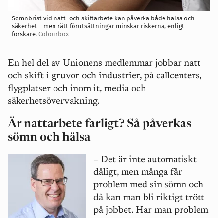
Sömnbrist vid natt- och skiftarbete kan påverka både hälsa och
säkerhet – men rätt förutsättningar minskar riskerna, enligt
forskare.
Colourbox
En hel del av Unionens medlemmar jobbar natt
och skift i gruvor och industrier, på callcenters,
flygplatser och inom it, media och
säkerhetsövervakning.
Är nattarbete farligt? Så påverkas
sömn och hälsa
–
Det är inte automatiskt
dåligt, men många får
problem med sin sömn och
då kan man bli riktigt trött
på jobbet. Har man problem