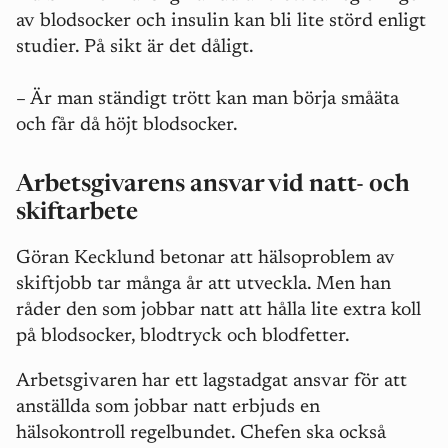
av blodsocker och insulin kan bli lite störd enligt
studier. På sikt är det dåligt.
–
Är man ständigt trött kan man börja småäta
och får då höjt blodsocker.
Arbetsgivarens ansvar vid natt- och
skiftarbete
Göran Kecklund betonar att hälsoproblem av
skiftjobb tar många år att utveckla. Men han
råder den som jobbar natt att hålla lite extra koll
på blodsocker, blodtryck och blodfetter.
Arbetsgivaren har ett lagstadgat ansvar för att
anställda som jobbar natt erbjuds en
hälsokontroll regelbundet. Chefen ska också