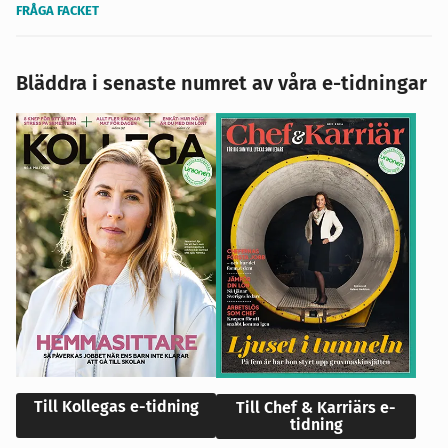
FRÅGA FACKET
Bläddra i senaste numret av våra e-tidningar
Till Kollegas e-tidning
Till Chef & Karriärs e-
tidning