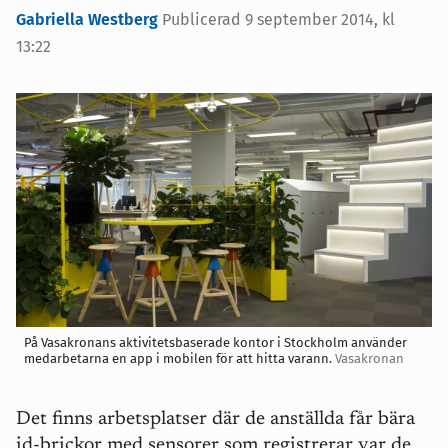
Gabriella Westberg
Publicerad
9 september 2014, kl
13:22
På Vasakronans aktivitetsbaserade kontor i Stockholm använder
medarbetarna en app i mobilen för att hitta varann.
Vasakronan
Det finns arbetsplatser där de anställda får bära
id-brickor med sensorer som registrerar var de