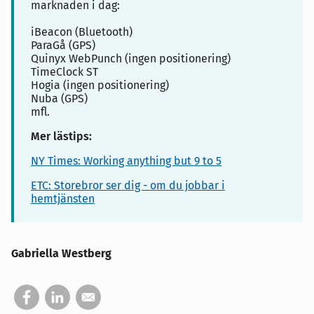
marknaden i dag:
iBeacon (Bluetooth)
ParaGå (GPS)
Quinyx WebPunch (ingen positionering)
TimeClock ST
Hogia (ingen positionering)
Nuba (GPS)
mfl.
Mer lästips:
NY Times: Working anything but 9 to 5
ETC: Storebror ser dig - om du jobbar i
hemtjänsten
Gabriella Westberg