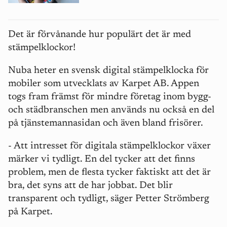
Det är
förvånande hur populärt
det är med
stämpelklockor!
Nuba heter en svensk digital stämpelklocka för
mobiler som utvecklats av Karpet AB. Appen
togs fram främst för mindre företag inom bygg-
och städbranschen men används nu också en del
på tjänstemannasidan och även bland frisörer.
- Att intresset för digitala stämpelklockor växer
märker vi tydligt. En del tycker att det finns
problem, men de flesta tycker faktiskt att det är
bra, det syns att de har jobbat. Det blir
transparent och tydligt, säger Petter Strömberg
på Karpet.