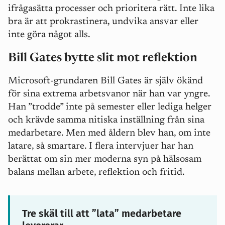
ifrågasätta processer och prioritera rätt. Inte lika
bra är att prokrastinera, undvika ansvar eller
inte göra något alls.
Bill Gates bytte slit mot reflektion
Microsoft-grundaren Bill Gates är själv ökänd
för sina extrema arbetsvanor när han var yngre.
Han ”trodde” inte på semester eller lediga helger
och krävde samma nitiska inställning från sina
medarbetare. Men med åldern blev han, om inte
latare, så smartare. I flera intervjuer har han
berättat om sin mer moderna syn på hälsosam
balans mellan arbete, reflektion och fritid.
Tre skäl till att ”lata” medarbetare