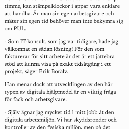
timme, kan stämpelklockor i appar vara enklare
att handha. Är man sin egen arbetsgivare och
mäter sin egen tid behöver man inte bekymra sig
om PUL.
- Som IT-konsult, som jag var tidigare, hade jag
välkomnat en sådan lösning! För den som
fakturerar för sitt arbete är det är ett jättebra
stöd att kunna visa på exakt tidsåtgång i ett
projekt, säger Erik Borälv.
Han menar dock att utvecklingen av den här
typen av digitala hjälpmedel är en viktig fråga
för fack och arbetsgivare.
- Själv ägnar jag mycket tid i mitt jobb åt den
digitala arbetsmiljön. Vi har skyddsronder och
kontroller av den fysiska miljön, men på det