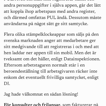
andra personuppgifter i själva appen, går det lätt
att koppla ihop arbetspass med andra register,
och därmed omfattas PUL ändå. Dessutom måste
användarna på något sätt ge sitt samtycke.
Flera olika stämpelklockeappar som säljs på den
svenska marknaden anger att medarbetare ger
sitt medgivande till att registreras i och med att
hen laddar ner appen till sin mobil. Men det är
tveksamt om det håller, enligt Datainspektionen.
Eftersom arbetstagaren normalt står i en
beroendeställning till arbetsgivaren räcker inte
enkom det eventuellt frivilliga samtycket, enligt
DI.
Jag hade
välkomnat
en sådan lösning!
För konsulter och frilansar,
som fakturerar på