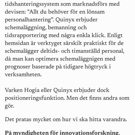
tidshanteringssystem som marknadsförs med
devisen: ”Allt du behöver för en lönsam
personalhantering”. Quinyx erbjuder
schemaläggning, bemanning och
tidsrapportering med några enkla klick. Enligt
hemsidan är verktyget särskilt praktiskt för de
schemalägger deltids- och timanställd personal,
då man kan optimera schemaläggnigen med
prognoser baserade på tidigare högtryck i
verksamheten.
Varken Hogia eller Quinyx erbjuder dock
positioneringsfunktion. Men det finns andra som
gör.
Det pratas mycket om
hur vi ska hitta varandra
.
På myndigheten för innovationsforskning
,