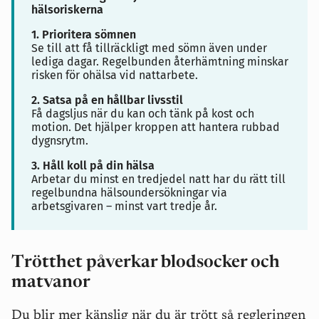
hälsoriskerna
1. Prioritera sömnen
Se till att få tillräckligt med sömn även under
lediga dagar. Regelbunden återhämtning minskar
risken för ohälsa vid nattarbete.
2. Satsa på en hållbar livsstil
Få dagsljus när du kan och tänk på kost och
motion. Det hjälper kroppen att hantera rubbad
dygnsrytm.
3. Håll koll på din hälsa
Arbetar du minst en tredjedel natt har du rätt till
regelbundna hälsoundersökningar via
arbetsgivaren – minst vart tredje år.
Trötthet påverkar blodsocker och
matvanor
Du blir mer känslig när du är trött så regleringen