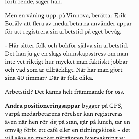
förtroende, säger han.
Men en våning upp, på Vinnova, berättar Erik
Borälv att flera av medarbetarna använder appar
för att registrera sin arbetstid på eget bevåg.
- Här sitter folk och bokför själva sin arbetstid.
Det kan ju ge en slags okunskapsstress om man
inte vet riktigt hur mycket man faktiskt jobbar
och vad som är tillräckligt. När har man gjort
sina 40 timmar? Där är folk olika.
Arbetstid?
Det känns helt främmande
för oss.
Andra positioneringsappar
bygger på GPS,
varpå medarbetarens rörelser kan registreras
även när hen rör sig på stan, går på lunch, tar en
omväg förbi ett café eller en tidningskiosk – det
vill säga en mycket närgången övervakning av