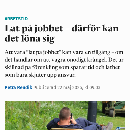
ARBETSTID
Lat på jobbet – därför kan
det löna sig
Att vara “lat på jobbet” kan vara en tillgång – om
det handlar om att vägra onödigt krångel. Det är
skillnad på förenkling som sparar tid och lathet
som bara skjuter upp ansvar.
Petra Rendik
Publicerad 22 maj 2026, kl 09:03