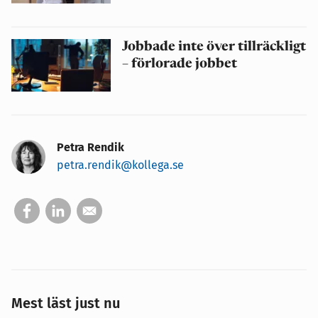
Jobbade inte över tillräckligt
– förlorade jobbet
Petra Rendik
petra.rendik@kollega.se
Mest läst just nu