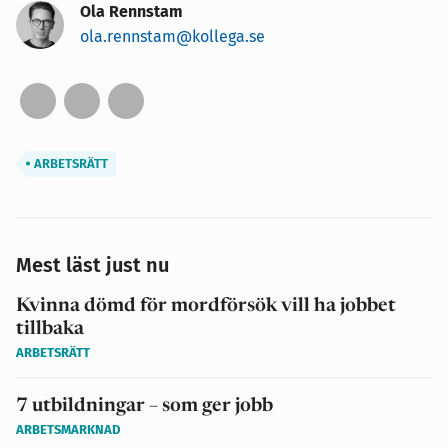
Ola Rennstam
ola.rennstam@kollega.se
ARBETSRÄTT
Mest läst just nu
Kvinna dömd för mordförsök vill ha jobbet
tillbaka
ARBETSRÄTT
7 utbildningar – som ger jobb
ARBETSMARKNAD