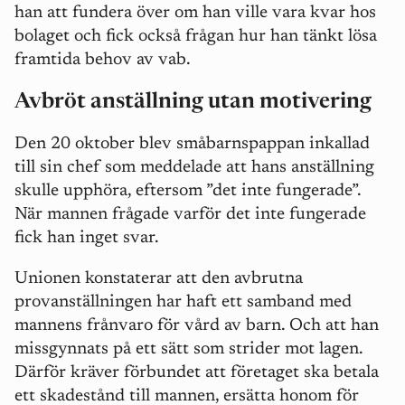
han att fundera över om han ville vara kvar hos
bolaget och fick också frågan hur han tänkt lösa
framtida behov av vab.
Avbröt anställning utan motivering
Den 20 oktober blev småbarnspappan inkallad
till sin chef som meddelade att hans anställning
skulle upphöra, eftersom ”det inte fungerade”.
När mannen frågade varför det inte fungerade
fick han inget svar.
Unionen konstaterar att den avbrutna
provanställningen har haft ett samband med
mannens frånvaro för vård av barn. Och att han
missgynnats på ett sätt som strider mot lagen.
Därför kräver förbundet att företaget ska betala
ett skadestånd till mannen, ersätta honom för