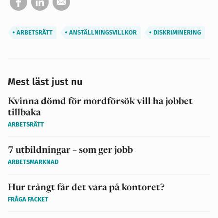
ARBETSRÄTT
ANSTÄLLNINGSVILLKOR
DISKRIMINERING
Mest läst just nu
Kvinna dömd för mordförsök vill ha jobbet
tillbaka
ARBETSRÄTT
7 utbildningar – som ger jobb
ARBETSMARKNAD
Hur trångt får det vara på kontoret?
FRÅGA FACKET