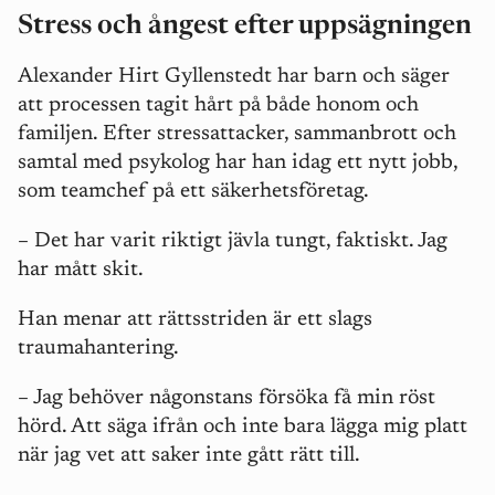
Stress och ångest efter uppsägningen
Alexander Hirt Gyllenstedt har barn och säger
att processen tagit hårt på både honom och
familjen. Efter stressattacker, sammanbrott och
samtal med psykolog har han idag ett nytt jobb,
som teamchef på ett säkerhetsföretag.
– Det har varit riktigt jävla tungt, faktiskt. Jag
har mått skit.
Han menar att rättsstriden är ett slags
traumahantering.
– Jag behöver någonstans försöka få min röst
hörd. Att säga ifrån och inte bara lägga mig platt
när jag vet att saker inte gått rätt till.