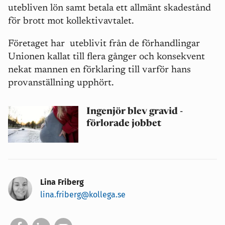
utebliven lön samt betala ett allmänt skadestånd
för brott mot kollektivavtalet.
Företaget har uteblivit från de förhandlingar
Unionen kallat till flera gånger och konsekvent
nekat mannen en förklaring till varför hans
provanställning upphört.
Ingenjör blev gravid -
förlorade jobbet
Lina Friberg
lina.friberg@kollega.se