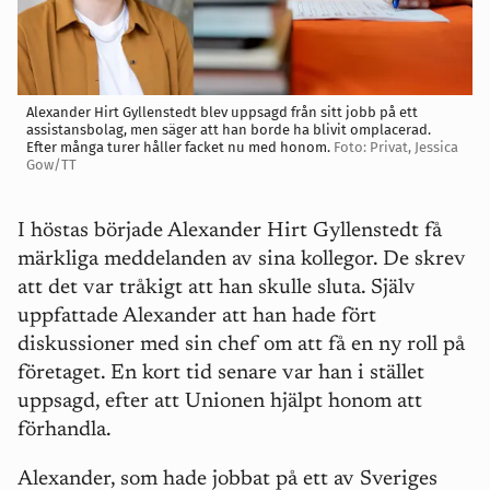
Alexander Hirt Gyllenstedt blev uppsagd från sitt jobb på ett
assistansbolag, men säger att han borde ha blivit omplacerad.
Efter många turer håller facket nu med honom.
Foto: Privat, Jessica
Gow/TT
I höstas började Alexander Hirt Gyllenstedt få
märkliga meddelanden av sina kollegor. De skrev
att det var tråkigt att han skulle sluta. Själv
uppfattade Alexander att han hade fört
diskussioner med sin chef om att få en ny roll på
företaget. En kort tid senare var han i stället
uppsagd, efter att Unionen hjälpt honom att
förhandla.
Alexander, som hade jobbat på ett av Sveriges