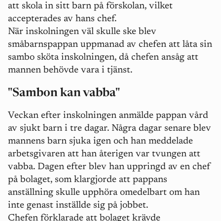
att skola in sitt barn på förskolan, vilket
accepterades av hans chef.
När inskolningen väl skulle ske blev
småbarnspappan uppmanad av chefen att låta sin
sambo sköta inskolningen, då chefen ansåg att
mannen behövde vara i tjänst.
"Sambon kan vabba"
Veckan efter inskolningen anmälde pappan vård
av sjukt barn i tre dagar. Några dagar senare blev
mannens barn sjuka igen och han meddelade
arbetsgivaren att han återigen var tvungen att
vabba. Dagen efter blev han uppringd av en chef
på bolaget, som klargjorde att pappans
anställning skulle upphöra omedelbart om han
inte genast inställde sig på jobbet.
Chefen förklarade att bolaget krävde