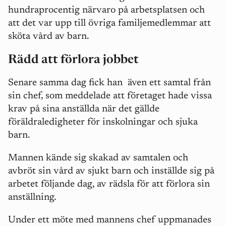
hundraprocentig närvaro på arbetsplatsen och
att det var upp till övriga familjemedlemmar att
sköta vård av barn.
Rädd att förlora jobbet
Senare samma dag fick han även ett samtal från
sin chef, som meddelade att företaget hade vissa
krav på sina anställda när det gällde
föräldraledigheter för inskolningar och sjuka
barn.
Mannen kände sig skakad av samtalen och
avbröt sin vård av sjukt barn och inställde sig på
arbetet följande dag, av rädsla för att förlora sin
anställning.
Under ett möte med mannens chef uppmanades