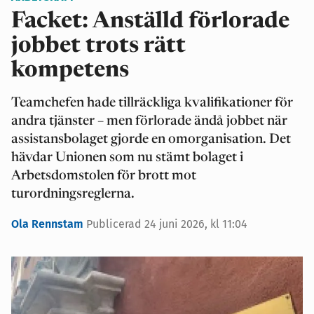
Facket: Anställd förlorade
jobbet trots rätt
kompetens
Teamchefen hade tillräckliga kvalifikationer för
andra tjänster – men förlorade ändå jobbet när
assistansbolaget gjorde en omorganisation. Det
hävdar Unionen som nu stämt bolaget i
Arbetsdomstolen för brott mot
turordningsreglerna.
Ola Rennstam
Publicerad 24 juni 2026, kl 11:04