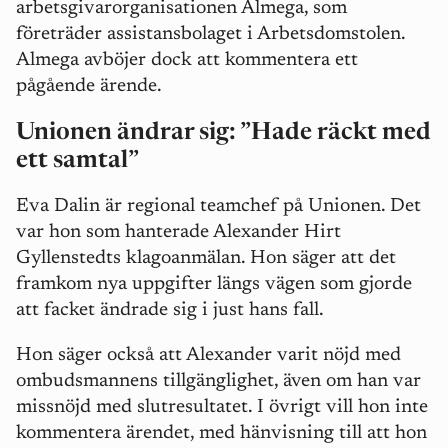
arbetsgivarorganisationen Almega, som
företräder assistansbolaget i Arbetsdomstolen.
Almega avböjer dock att kommentera ett
pågående ärende.
Unionen ändrar sig:
”Hade räckt med
ett samtal”
Eva Dalin är regional teamchef på Unionen. Det
var hon som hanterade Alexander Hirt
Gyllenstedts klagoanmälan. Hon säger att det
framkom nya uppgifter längs vägen som gjorde
att facket ändrade sig i just hans fall.
Hon säger också att Alexander varit nöjd med
ombudsmannens tillgänglighet, även om han var
missnöjd med slutresultatet. I övrigt vill hon inte
kommentera ärendet, med hänvisning till att hon