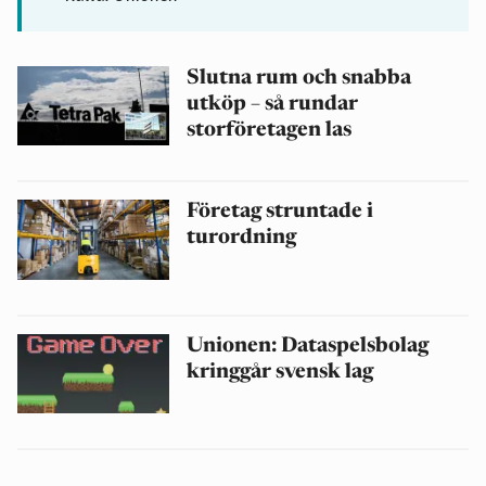
Slutna rum och snabba
utköp – så rundar
storföretagen las
Företag struntade i
turordning
Unionen: Dataspelsbolag
kringgår svensk lag