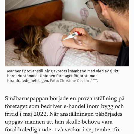
Mannens provanställning avbröts i samband med vård av sjukt
barn. Nu stämmer Unionen företaget för brott mot
föräldraledighetslagen.
Foto: Christine Olsson / TT.
Småbarnspappan började en provanställning på
företaget som bedriver e-handel inom bygg och
fritid i maj 2022. När anställningen påbörjades
uppgav mannen att han skulle behöva vara
föräldraledig under två veckor i september för