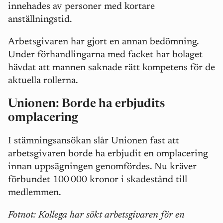
innehades av personer med kortare
anställningstid.
Arbetsgivaren har gjort en annan bedömning.
Under förhandlingarna med facket har bolaget
hävdat att mannen saknade rätt kompetens för de
aktuella rollerna.
Unionen: Borde ha erbjudits
omplacering
I stämningsansökan slår Unionen fast att
arbetsgivaren borde ha erbjudit en omplacering
innan uppsägningen genomfördes. Nu kräver
förbundet 100
000 kronor i skadest
å
nd till
medlemmen.
Fotnot: Kollega har sökt arbetsgivaren för en