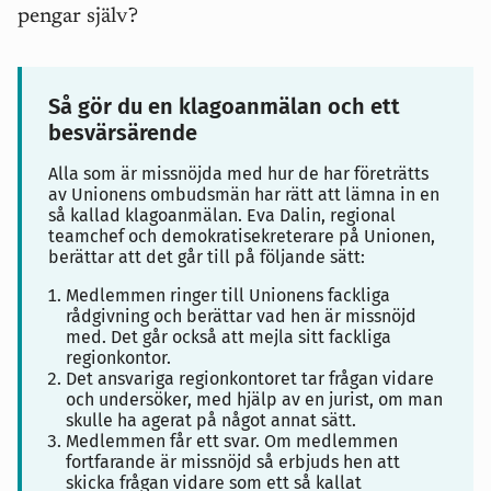
pengar själv?
Så gör du en klagoanmälan och ett
besvärsärende
Alla som är missnöjda med hur de har företrätts
av Unionens ombudsmän har rätt att lämna in en
så kallad klagoanmälan. Eva Dalin, regional
teamchef och demokratisekreterare på Unionen,
berättar att det går till på följande sätt:
Medlemmen ringer till Unionens fackliga
rådgivning och berättar vad hen är missnöjd
med. Det går också att mejla sitt fackliga
regionkontor.
Det ansvariga regionkontoret tar frågan vidare
och undersöker, med hjälp av en jurist, om man
skulle ha agerat på något annat sätt.
Medlemmen får ett svar. Om medlemmen
fortfarande är missnöjd så erbjuds hen att
skicka frågan vidare som ett så kallat