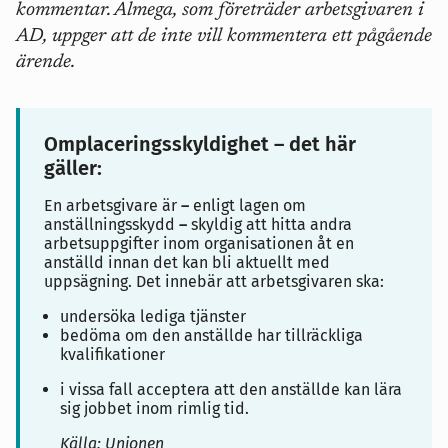
kommentar. Almega, som företräder arbetsgivaren i
AD, uppger att de inte vill kommentera ett pågående
ärende.
Omplaceringsskyldighet – det här
gäller:
En arbetsgivare är
–
enligt lagen om
anställningsskydd
–
skyldig att hitta andra
arbetsuppgifter inom organisationen åt en
anställd innan det kan bli aktuellt med
uppsägning. Det innebär att arbetsgivaren ska:
undersöka lediga tjänster
bedöma om den anställde har tillräckliga
kvalifikationer
i vissa fall acceptera att den anställde kan lära
sig jobbet inom rimlig tid.
Källa: Unionen