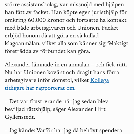
större assistansbolag, var missnöjd med hjälpen
han fått av facket. Han köpte egen juristhjälp för
omkring 60.000 kronor och fortsatte ha kontakt
med både arbetsgivaren och Unionen. Facket
erbjöd honom då att göra en så kallad
klagoanmälan, vilket alla som känner sig felaktigt
företrädda av förbundet kan göra.
Alexander lämnade in en anmälan – och fick rätt.
Nu har Unionen kovänt och dragit hans förra
arbetsgivare inför domstol, vilket
Kollega
tidigare har rapporterat om.
– Det var frustrerande när jag sedan blev
beviljad rättshjälp, säger Alexander Hirt
Gyllenstedt.
– Jag kände:
V
arför har jag då behövt spendera