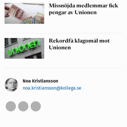
Missnöjda medlemmar fick
pengar av Unionen
Rekordfå klagomål mot
Unionen
Noa Kristiansson
noa.kristiansson@kollega.se