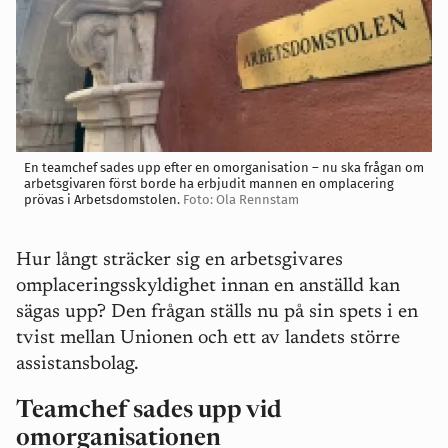
En teamchef sades upp efter en omorganisation – nu ska frågan om
arbetsgivaren först borde ha erbjudit mannen en omplacering
prövas i Arbetsdomstolen.
Foto: Ola Rennstam
Hur långt sträcker sig en arbetsgivares
omplaceringsskyldighet innan en anställd kan
sägas upp? Den frågan ställs nu på sin spets i en
tvist mellan Unionen och ett av landets större
assistansbolag.
Teamchef sades upp vid
omorganisationen