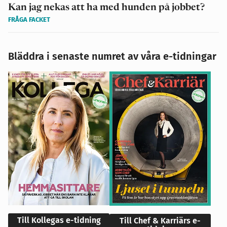
Kan jag nekas att ha med hunden på jobbet?
FRÅGA FACKET
Bläddra i senaste numret av våra e-tidningar
Till Kollegas e-tidning
Till Chef & Karriärs e-