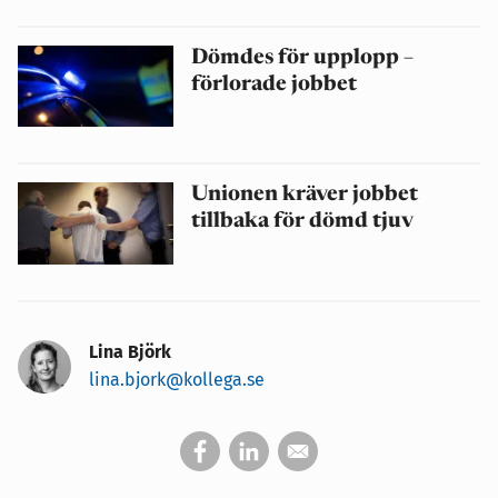
Dömdes för upplopp –
förlorade jobbet
Unionen kräver jobbet
tillbaka för dömd tjuv
Lina Björk
lina.bjork@kollega.se