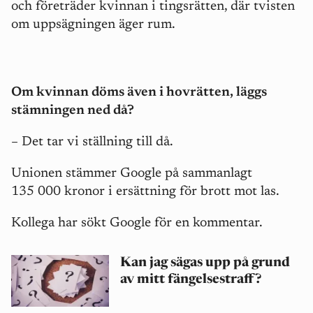
och företräder kvinnan i tingsrätten, där tvisten
om uppsägningen äger rum.
Om kvinnan döms även i hovrätten, läggs
stämningen ned då?
– Det tar vi ställning till då.
Unionen stämmer Google på sammanlagt
135 000 kronor i ersättning för brott mot las.
Kollega har sökt Google för en kommentar.
Kan jag sägas upp på grund
av mitt fängelsestraff?