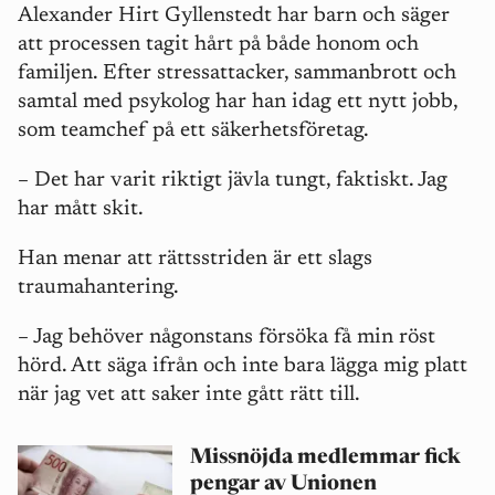
Alexander Hirt Gyllenstedt har barn och säger
att processen tagit hårt på både honom och
familjen. Efter stressattacker, sammanbrott och
samtal med psykolog har han idag ett nytt jobb,
som teamchef på ett säkerhetsföretag.
– Det har varit riktigt jävla tungt, faktiskt. Jag
har mått skit.
Han menar att rättsstriden är ett slags
traumahantering.
– Jag behöver någonstans försöka få min röst
hörd. Att säga ifrån och inte bara lägga mig platt
när jag vet att saker inte gått rätt till.
Missnöjda medlemmar fick
pengar av Unionen