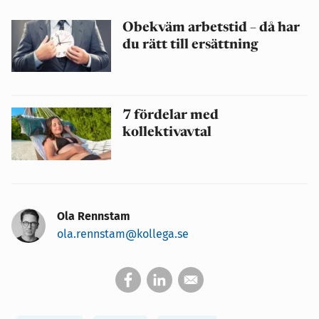
Obekväm arbetstid – då har
du rätt till ersättning
7 fördelar med
kollektivavtal
Ola Rennstam
ola.rennstam@kollega.se