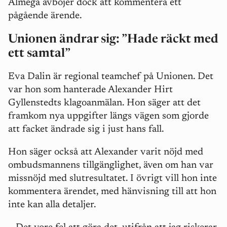
Almega avböjer dock att kommentera ett
pågående ärende.
Unionen ändrar sig:
”Hade räckt med
ett samtal”
Eva Dalin är regional teamchef på Unionen. Det
var hon som hanterade Alexander Hirt
Gyllenstedts klagoanmälan. Hon säger att det
framkom nya uppgifter längs vägen som gjorde
att facket ändrade sig i just hans fall.
Hon säger också att Alexander varit nöjd med
ombudsmannens tillgänglighet, även om han var
missnöjd med slutresultatet. I övrigt vill hon inte
kommentera ärendet, med hänvisning till att hon
inte kan alla detaljer.