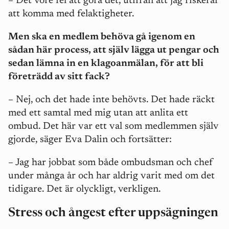
– Det vore fel att göra det, utifrån att jag riskerar
att komma med felaktigheter.
Men ska en medlem behöva gå igenom en
sådan här process, att själv lägga ut pengar och
sedan lämna in en klagoanmälan, för att bli
företrädd av sitt fack?
– Nej, och det hade inte behövts. Det hade räckt
med ett samtal med mig utan att anlita ett
ombud. Det här var ett val som medlemmen själv
gjorde, säger Eva Dalin och fortsätter:
– Jag har jobbat som både ombudsman och chef
under många år och har aldrig varit med om det
tidigare. Det är olyckligt, verkligen.
Stress och ångest efter uppsägningen