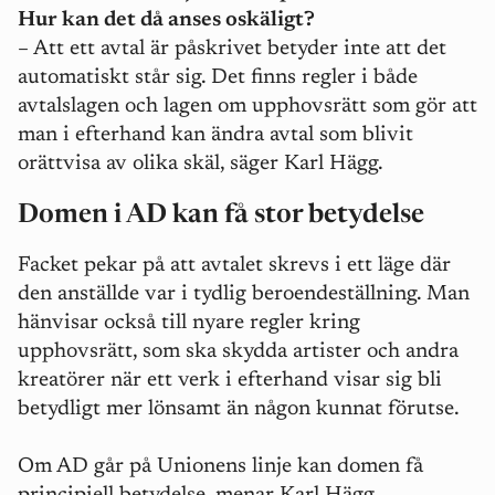
Hur kan det då anses oskäligt?
–
Att ett avtal är påskrivet betyder inte att det
automatiskt står sig. Det finns regler i både
avtalslagen och lagen om upphovsrätt som gör att
man i efterhand kan ändra avtal som blivit
orättvisa av olika skäl, säger Karl Hägg.
Domen i AD kan få stor betydelse
Facket pekar på att avtalet skrevs i ett läge där
den anställde var i tydlig beroendeställning. Man
hänvisar också till nyare regler kring
upphovsrätt, som ska skydda artister och andra
kreatörer när ett verk i efterhand visar sig bli
betydligt mer lönsamt än någon kunnat förutse.
Om AD går på Unionens linje kan domen få