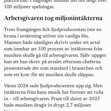
plattformar. I dagsläget handlar det om långt över
100 miljoner spelningar.
Arbetsgivaren tog miljonintäkterna
Trots framgången fick ljudproducenten inte en
krona i ersättning utöver sin vanliga lön.
Mannen hade nämligen skrivit under ett avtal
som innebar att 100 procent av intäkterna från
musiken skulle gå till arbetsgivaren.
Själv uppger
han att han skrev p
å avtalet eftersom cheferna
presenterade det som standard i branschen och
som ett krav för att musiken skulle släppas.
Våren 2024 sade ljudproducenten upp sig. Men
intäkterna från hans musik har fortsatt att rulla
in – till arbetsgivaren. Fram till slutet av 2025
hade musiken dragit in drygt 2,7 miljoner