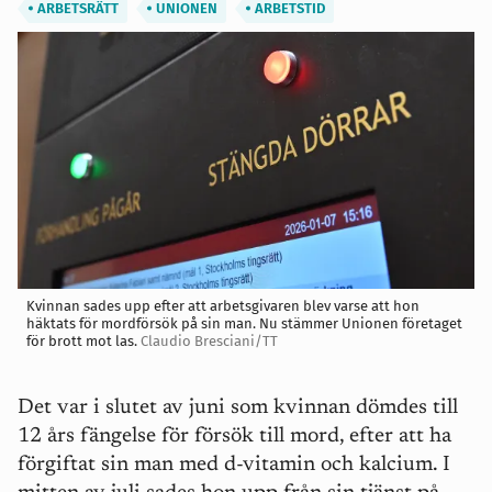
ARBETSRÄTT
UNIONEN
ARBETSTID
Kvinnan sades upp efter att arbetsgivaren blev varse att hon
häktats för mordförsök på sin man. Nu stämmer Unionen företaget
för brott mot las.
Claudio Bresciani/TT
Det var i slutet av juni som kvinnan dömdes till
12 års fängelse för försök till mord, efter att ha
förgiftat sin man med d-vitamin och kalcium. I