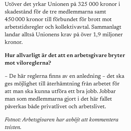
Utöver det yrkar Unionen på 325 000 kronor i
skadestånd för de tre medlemmarna samt
450
000 kronor till förbundet f
ö
r brott mot
arbetstidsregler och kollektivavtal. Sammanlagt
landar alltså Unionens krav på över 1,9 miljoner
kronor.
Hur allvarligt är det att en arbetsgivare bryter
mot viloreglerna?
–
De här reglerna finns av en anledning – det ska
ges möjlighet till återhämtning från arbetet för
att man ska kunna utföra ett bra jobb. Jobbar
man som medlemmarna gjort i det här fallet
påverkas både privatlivet och arbetslivet.
Fotnot: Arbetsgivaren har avböjt att kommentera
tvisten.