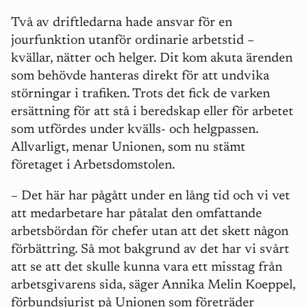
Två av driftledarna hade ansvar för en
jourfunktion utanför ordinarie arbetstid –
kvällar, nätter och helger. Dit kom akuta ärenden
som behövde hanteras direkt för att undvika
störningar i trafiken. Trots det fick de varken
ersättning för att stå i beredskap eller för arbetet
som utfördes under kvälls- och helgpassen.
Allvarligt, menar Unionen, som nu stämt
företaget i Arbetsdomstolen.
–
Det här har pågått under en lång tid och vi vet
att medarbetare har påtalat den omfattande
arbetsbördan för chefer utan att det skett någon
förbättring. Så mot bakgrund av det har vi svårt
att se att det skulle kunna vara ett misstag från
arbetsgivarens sida, säger Annika Melin Koeppel,
förbundsjurist på Unionen som företräder