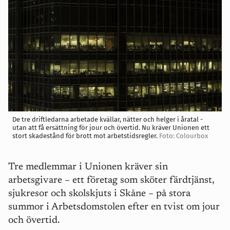
De tre driftledarna arbetade kvällar, nätter och helger i åratal -
utan att få ersättning för jour och övertid. Nu kräver Unionen ett
stort skadestånd för brott mot arbetstidsregler.
Foto: Colourbox
Tre medlemmar i Unionen kräver sin
arbetsgivare – ett företag som sköter färdtjänst,
sjukresor och skolskjuts i Skåne – på stora
summor i Arbetsdomstolen efter en tvist om jour
och övertid.