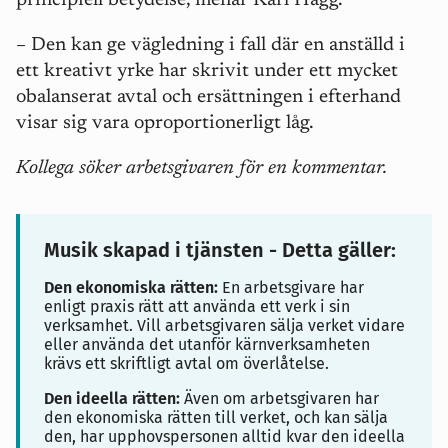
principiell betydelse, menar Karl Hägg.
–
Den kan ge vägledning i fall där en anställd i
ett kreativt yrke har skrivit under ett mycket
obalanserat avtal och ersättningen i efterhand
visar sig vara oproportionerligt låg.
Kollega söker arbetsgivaren för en kommentar.
Musik skapad i tjänsten - Detta gäller:
Den ekonomiska rätten:
En arbetsgivare har
enligt praxis rätt att använda ett verk i sin
verksamhet. Vill arbetsgivaren sälja verket vidare
eller använda det utanför kärnverksamheten
krävs ett skriftligt avtal om överlåtelse.
Den ideella rätten:
Även om arbetsgivaren har
den ekonomiska rätten till verket, och kan sälja
den, har upphovspersonen alltid kvar den ideella