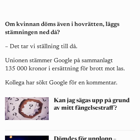
Om kvinnan döms även i hovrätten, läggs
stämningen ned då?
– Det tar vi ställning till då.
Unionen stämmer Google på sammanlagt
135 000 kronor i ersättning för brott mot las.
Kollega har sökt Google för en kommentar.
Kan jag sägas upp på grund
av mitt fängelsestraff?
Dömdes för upplopp –