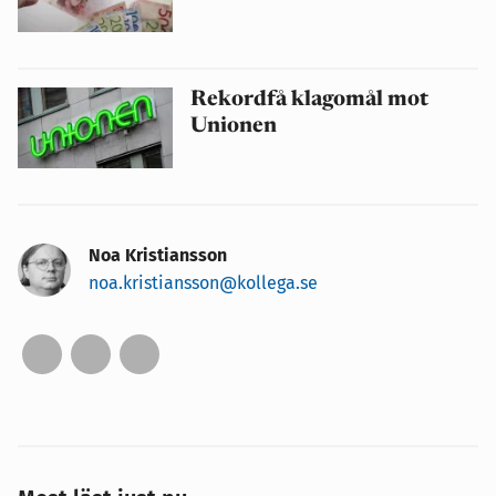
Rekordfå klagomål mot
Unionen
Noa Kristiansson
noa.kristiansson@kollega.se