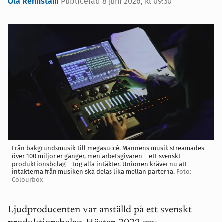
Ola Rennstam
Publicerad
8 juni 2026, kl 09:30
Från bakgrundsmusik till megasuccé. Mannens musik streamades
över 100 miljoner gånger, men arbetsgivaren – ett svenskt
produktionsbolag – tog alla intäkter. Unionen kräver nu att
intäkterna från musiken ska delas lika mellan parterna.
Foto:
Colourbox
Ljudproducenten var anställd på ett svenskt