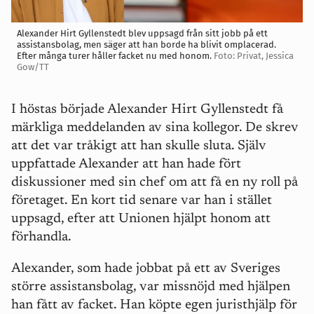
Alexander Hirt Gyllenstedt blev uppsagd från sitt jobb på ett
assistansbolag, men säger att han borde ha blivit omplacerad.
Efter många turer håller facket nu med honom.
Foto: Privat, Jessica
Gow/TT
I höstas började Alexander Hirt Gyllenstedt få
märkliga meddelanden av sina kollegor. De skrev
att det var tråkigt att han skulle sluta. Själv
uppfattade Alexander att han hade fört
diskussioner med sin chef om att få en ny roll på
företaget. En kort tid senare var han i stället
uppsagd, efter att Unionen hjälpt honom att
förhandla.
Alexander, som hade jobbat på ett av Sveriges
större assistansbolag, var missnöjd med hjälpen
han fått av facket. Han köpte egen juristhjälp för