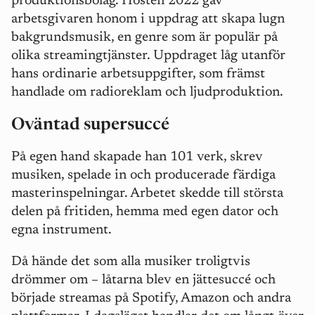
produktionsbolag. Hösten 2022 gav
arbetsgivaren honom i uppdrag att skapa lugn
bakgrundsmusik, en genre som är populär
på
olika streamingtjänster. Uppdraget låg utanför
hans ordinarie arbetsuppgifter, som främst
handlade om radioreklam och ljudproduktion.
Oväntad supersuccé
På egen hand skapade han 101 verk, skrev
musiken, spelade in och producerade färdiga
masterinspelningar. Arbetet skedde till största
delen på fritiden, hemma med egen dator och
egna instrument.
Då hände det som alla musiker troligtvis
drömmer om – låtarna blev en jättesuccé och
började streamas på Spotify, Amazon och andra