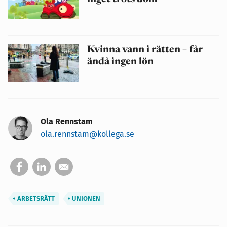
Kvinna vann i rätten – får
ändå ingen lön
Ola Rennstam
ola.rennstam@kollega.se
ARBETSRÄTT
UNIONEN