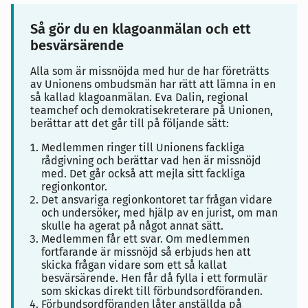
Så gör du en klagoanmälan och ett
besvärsärende
Alla som är missnöjda med hur de har företrätts
av Unionens ombudsmän har rätt att lämna in en
så kallad klagoanmälan. Eva Dalin, regional
teamchef och demokratisekreterare på Unionen,
berättar att det går till på följande sätt:
Medlemmen ringer till Unionens fackliga
rådgivning och berättar vad hen är missnöjd
med. Det går också att mejla sitt fackliga
regionkontor.
Det ansvariga regionkontoret tar frågan vidare
och undersöker, med hjälp av en jurist, om man
skulle ha agerat på något annat sätt.
Medlemmen får ett svar. Om medlemmen
fortfarande är missnöjd så erbjuds hen att
skicka frågan vidare som ett så kallat
besvärsärende. Hen får då fylla i ett formulär
som skickas direkt till förbundsordföranden.
Förbundsordföranden låter anställda på