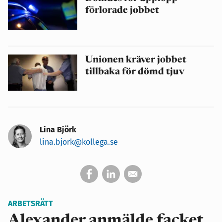
förlorade jobbet
Unionen kräver jobbet
tillbaka för dömd tjuv
Lina Björk
lina.bjork@kollega.se
ARBETSRÄTT
Alexander anmälde facket