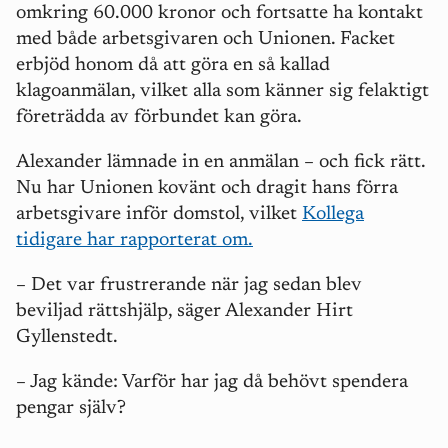
omkring 60.000 kronor och fortsatte ha kontakt
med både arbetsgivaren och Unionen. Facket
erbjöd honom då att göra en så kallad
klagoanmälan, vilket alla som känner sig felaktigt
företrädda av förbundet kan göra.
Alexander lämnade in en anmälan – och fick rätt.
Nu har Unionen kovänt och dragit hans förra
arbetsgivare inför domstol, vilket
Kollega
tidigare har rapporterat om.
– Det var frustrerande när jag sedan blev
beviljad rättshjälp, säger Alexander Hirt
Gyllenstedt.
– Jag kände:
V
arför har jag då behövt spendera
pengar själv?