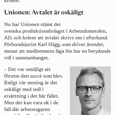
kronor.
Unionen: Avtalet är oskäligt
Nu har Unionen stämt det
svenska produktionsbolaget i Arbetsdomstolen,
AD, och kräver att avtalet skrivs om i efterhand.
Förbundsjurist Karl Hägg, som driver ärendet,
menar att medlemmens låga lön har en betydande
roll i sammanhanget.
–
Det var omöjligt att
förutse den succé som blev.
Enligt vår mening är det
oskäligt med noll i
ersättning i det här fallet.
Men det kan vara ok i de
fall där arbetstagaren