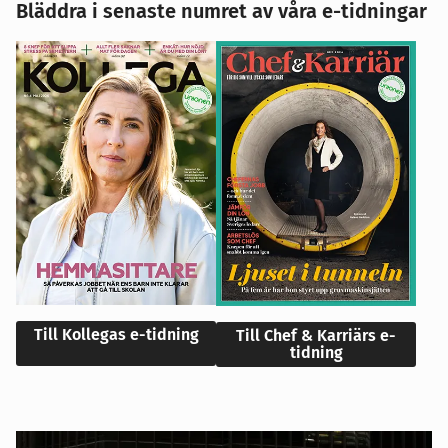
Bläddra i senaste numret av våra e-tidningar
Till Kollegas e-tidning
Till Chef & Karriärs e-
tidning