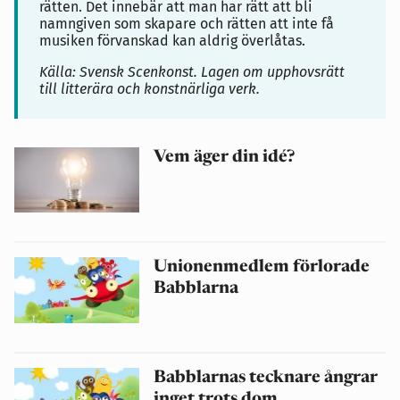
rätten. Det innebär att man har rätt att bli
namngiven som skapare och rätten att inte få
musiken förvanskad kan aldrig överlåtas.
Källa: Svensk Scenkonst. Lagen om upphovsrätt
till litterära och konstnärliga verk.
Vem äger din idé?
Unionenmedlem förlorade
Babblarna
Babblarnas tecknare ångrar
inget trots dom