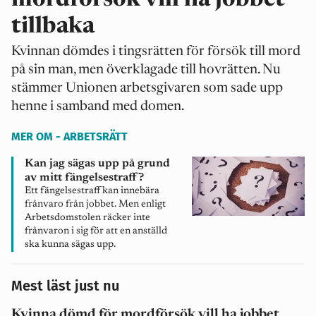
mordförsök vill ha jobbet
tillbaka
Kvinnan dömdes i tingsrätten för försök till mord
på sin man, men överklagade till hovrätten. Nu
stämmer Unionen arbetsgivaren som sade upp
henne i samband med domen.
MER OM - ARBETSRÄTT
Kan jag sägas upp på grund
av mitt fängelsestraff?
Ett fängelsestraff kan innebära
frånvaro från jobbet. Men enligt
Arbetsdomstolen räcker inte
frånvaron i sig för att en anställd
ska kunna sägas upp.
Mest läst just nu
Kvinna dömd för mordförsök vill ha jobbet