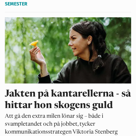
SEMESTER
Jakten på kantarellerna - så
hittar hon skogens guld
Att gå den extra milen lönar sig – både i
svampletandet och på jobbet, tycker
kommunikationsstrategen Viktoria Stenberg