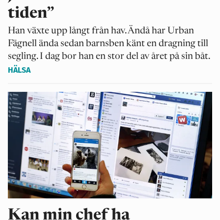
tiden”
Han växte upp långt från hav. Ändå har Urban
Fägnell ända sedan barnsben känt en dragning till
segling. I dag bor han en stor del av året på sin båt.
HÄLSA
Kan min chef ha