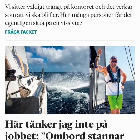
Vi sitter väldigt trångt på kontoret och det verkar
som att vi ska bli fler. Hur många personer får det
egentligen sitta på en viss yta?
FRÅGA FACKET
Här tänker jag inte på
jobbet: ”Ombord stannar