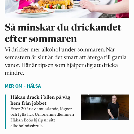
Så minskar du drickandet
efter sommaren
Vi dricker mer alkohol under sommaren. När
semestern är slut är det smart att återgå till gamla
vanor. Här är tipsen som hjälper dig att dricka
mindre.
MER OM - HÄLSA
Håkan drack i bilen på väg
hem från jobbet
Efter 20 år av smusslande, lögner
och fylla fick Unionenmedlemmen
Håkan Böös hjälp ur sitt
alkoholmissbruk.