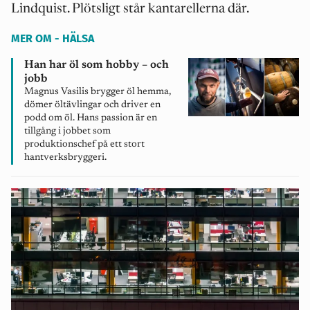
Lindquist. Plötsligt står kantarellerna där.
MER OM - HÄLSA
Han har öl som hobby – och
jobb
Magnus Vasilis brygger öl hemma,
dömer öltävlingar och driver en
podd om öl. Hans passion är en
tillgång i jobbet som
produktionschef på ett stort
hantverksbryggeri.