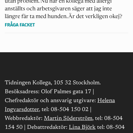
utan problem. Nu har en kollega med allergi
anställts och arbetsgivaren säger att jag inte
längre får ta med hunden. Är det verkligen okej?
FRÅGA FACKET
Tidningen Kollega, 105 32 Stockholm.
Besöksadress: Olof Palmes gata 17 |
Chefredaktör och ansvarig utgivare:
Helena
Ingvarsdotter
, tel: 08-504 150 02 |
Webbredaktör:
Martin Söderström
, tel: 08-504
154 50 | Debattredaktör:
Lina Björk
tel: 08-504