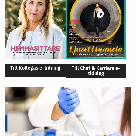
Till Kollegas e-tidning
Till Chef & Karriärs e-
tidning