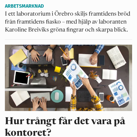
ARBETSMARKNAD
I ett laboratorium i Örebro skiljs framtidens bröd
från framtidens fiasko – med hjälp av laboranten
Karoline Breiviks gröna fingrar och skarpa blick.
Hur trångt får det vara på
kontoret?