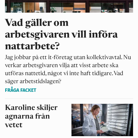
Vad gäller om
arbetsgivaren vill införa
nattarbete?
Jag jobbar på ett it‑företag utan kollektivavtal. Nu
verkar arbetsgivaren vilja att visst arbete ska
utföras nattetid, något vi inte haft tidigare. Vad
säger arbetstidslagen?
FRÅGA FACKET
Karoline skiljer
agnarna från
vetet