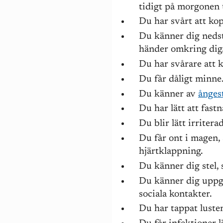
tidigt på morgonen
Du har svårt att kop
Du känner dig nedst
händer omkring dig
Du har svårare att 
Du får dåligt minne
Du känner av
ånges
Du har lätt att fastn
Du blir lätt irritera
Du får ont i magen,
hjärtklappning.
Du känner dig stel, 
Du känner dig uppgi
sociala kontakter.
Du har tappat lusten