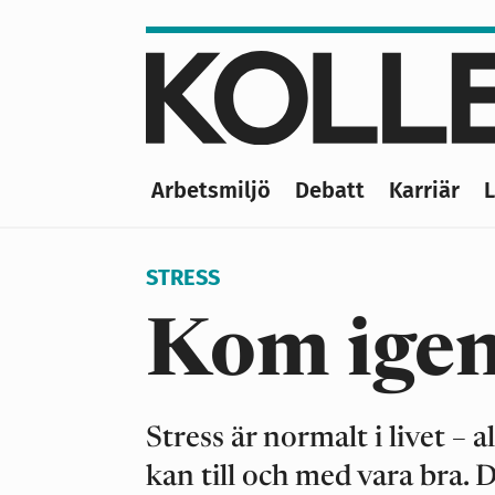
Hoppa
till
huvudinnehåll
Arbetsmiljö
Debatt
Karriär
Main
navigation
STRESS
Kom igen 
Stress är normalt i livet – 
kan till och med vara bra. D