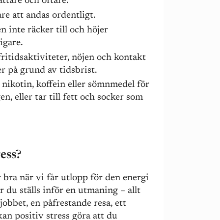
ättare och oftare.
re att andas ordentligt.
n inte räcker till och höjer
igare.
fritidsaktiviteter, nöjen och kontakt
r på grund av tidsbrist.
nikotin, koffein eller sömnmedel för
n, eller tar till fett och socker som
ress?
r bra när vi får utlopp för den energi
 du ställs inför en utmaning – allt
jobbet, en påfrestande resa, ett
 kan positiv stress göra att du