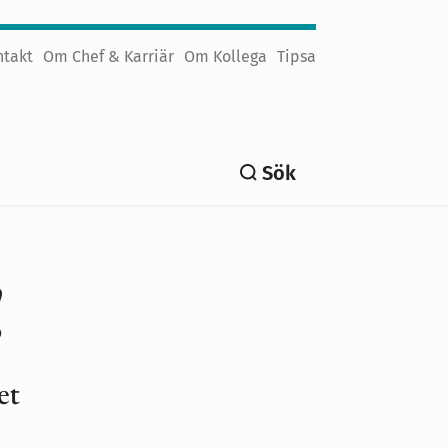
ntakt
Om Chef & Karriär
Om Kollega
Tipsa
Sök
!
et