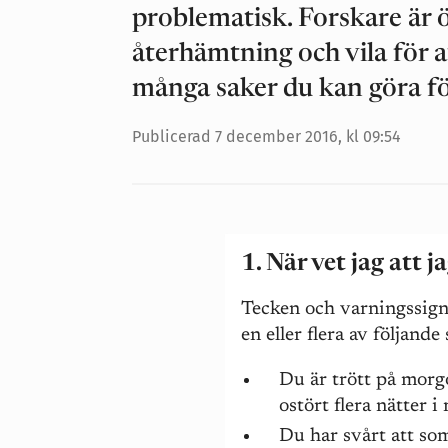
problematisk. Forskare är 
återhämtning och vila för a
många saker du kan göra fö
Publicerad
7 december 2016, kl 09:54
1. När vet jag att 
Tecken och varningssigna
en eller flera av följand
Du är trött på morg
ostört flera nätter i 
Du har svårt att so