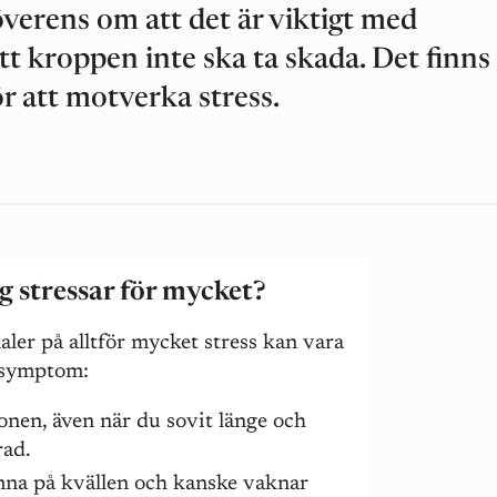
överens om att det är viktigt med
tt kroppen inte ska ta skada. Det finns
r att motverka stress.
jag stressar för mycket?
ler på alltför mycket stress kan vara
e symptom:
onen, även när du sovit länge och
rad.
mna på kvällen och kanske vaknar