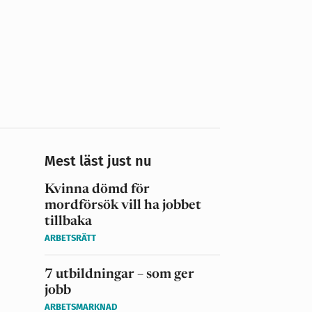
Mest läst just nu
Kvinna dömd för
mordförsök vill ha jobbet
tillbaka
ARBETSRÄTT
7 utbildningar – som ger
jobb
ARBETSMARKNAD