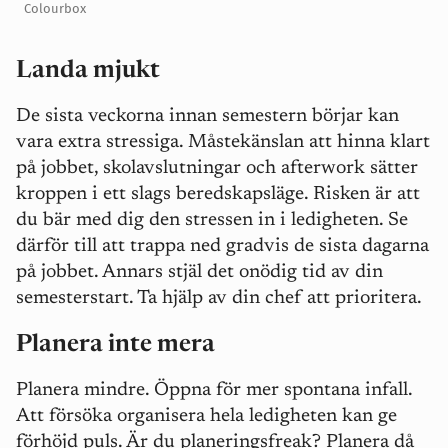
Colourbox
Landa mjukt
De sista veckorna innan semestern börjar kan
vara extra stressiga. Måstekänslan att hinna klart
på jobbet, skolavslutningar och afterwork sätter
kroppen i ett slags beredskapsläge. Risken är att
du bär med dig den stressen in i ledigheten. Se
därför till att trappa ned gradvis de sista dagarna
på jobbet. Annars stjäl det onödig tid av din
semesterstart. Ta hjälp av din chef att prioritera.
Planera inte mera
Planera mindre. Öppna för mer spontana infall.
Att försöka organisera hela ledigheten kan ge
förhöjd puls. Är du planeringsfreak? Planera då