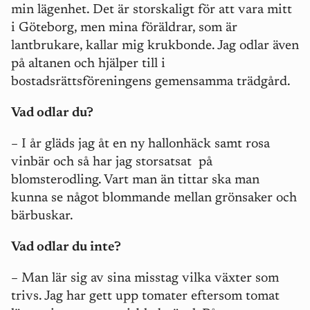
min lägenhet. Det är storskaligt för att vara mitt
i Göteborg, men mina föräldrar, som är
lantbrukare, kallar mig krukbonde. Jag odlar även
på altanen och hjälper till i
bostadsrättsföreningens gemensamma trädgård.
Vad odlar du?
–
I år gläds jag åt en ny hallonhäck samt rosa
vinbär och så har jag storsatsat på
blomsterodling. Vart man än tittar ska man
kunna se något blommande mellan grönsaker och
bärbuskar.
Vad odlar du inte?
– Man lär sig av sina misstag vilka växter som
trivs. Jag har gett upp tomater eftersom tomat