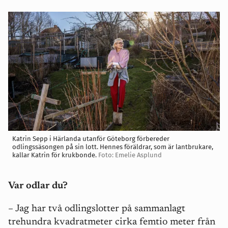
Katrin Sepp i Härlanda utanför Göteborg förbereder
odlingssäsongen på sin lott. Hennes föräldrar, som är lantbrukare,
kallar Katrin för krukbonde.
Foto: Emelie Asplund
Var odlar du?
– Jag har två odlingslotter på sammanlagt
trehundra kvadratmeter cirka femtio meter från