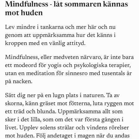
Mindfulness - låt sommaren kännas
mot huden
Lev mindre i tankarna och mer här och nu
genom att uppmärksamma hur det känns i
kroppen med en vänlig attityd.
Mindfulness, eller medveten närvaro, är inte bara
ett modeord för yogis och psykologiska terapier,
utan en meditation för sinnesro med tusentals år
på nacken.
Sätt dig ner på en lugn plats i naturen. Ta av
skorna, känn gräset mot fötterna, luta ryggen mot
ett träd och blunda. Uppmärksamma allt som
sker i det lilla, som om det var första gången i
livet. Upplev solens strålar och vindens rörelser
mot huden. Följ andetaget i magen när du andas