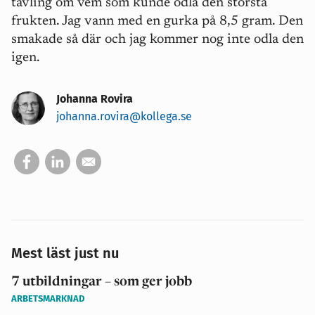
tävling om vem som kunde odla den största
frukten. Jag vann med en gurka på 8,5 gram. Den
smakade så där och jag kommer nog inte odla den
igen.
Johanna Rovira
johanna.rovira@kollega.se
Mest läst just nu
7 utbildningar – som ger jobb
ARBETSMARKNAD