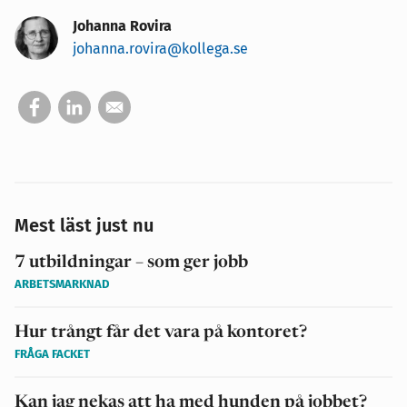
Johanna Rovira
johanna.rovira@kollega.se
Mest läst just nu
7 utbildningar – som ger jobb
ARBETSMARKNAD
Hur trångt får det vara på kontoret?
FRÅGA FACKET
Kan jag nekas att ha med hunden på jobbet?