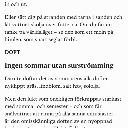
in och ut.
Eller sätt dig på stranden med tårna i sanden och
låt vattnet skölja över fötterna. Om du får en
tanke på världsläget – se den som ett moln på
himlen, som snart seglat förbi.
DOFT
Ingen sommar utan surströmming
Därute doftar det av sommarens alla dofter –
nyklippt gräs, lindblom, salt hav, sololja.
Men den lukt som onekligen förknippas starkast
med sommar och semester – och som får
snålvattnet att rinna på alla sanna entusiaster –
är den omisskännliga doften av en nyöppnad