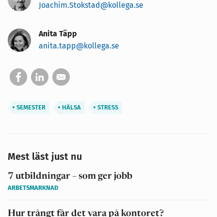
Joachim.Stokstad@kollega.se
Anita Täpp
anita.tapp@kollega.se
SEMESTER
HÄLSA
STRESS
Mest läst just nu
7 utbildningar – som ger jobb
ARBETSMARKNAD
Hur trångt får det vara på kontoret?