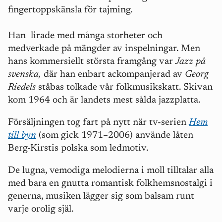
fingertoppskänsla för tajming.
Han lirade med många storheter och
medverkade på mängder av inspelningar. Men
hans kommersiellt största framgång var
Jazz på
svenska,
där han enbart ackompanjerad av
Georg
Riedels
ståbas tolkade vår folkmusikskatt. Skivan
kom 1964 och är landets mest sålda jazzplatta.
Försäljningen tog fart på nytt när tv-serien
Hem
till byn
(som gick 1971–2006) använde låten
Berg-Kirstis polska som ledmotiv.
De lugna, vemodiga melodierna i moll tilltalar alla
med bara en gnutta romantisk folkhemsnostalgi i
generna, musiken lägger sig som balsam runt
varje orolig själ.