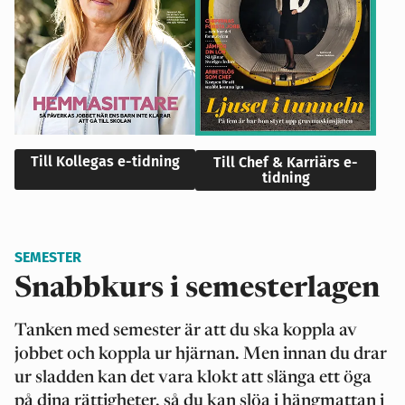
Till Kollegas e-tidning
Till Chef & Karriärs e-
tidning
SEMESTER
Snabbkurs i semesterlagen
Tanken med semester är att du ska koppla av
jobbet och koppla ur hjärnan. Men innan du drar
ur sladden kan det vara klokt att slänga ett öga
på dina rättigheter, så du kan slöa i hängmattan i