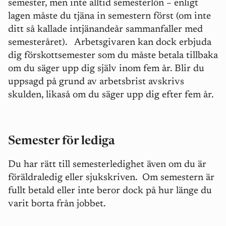
semester, men inte alltid semesterlön – enligt
lagen måste du tjäna in semestern först (om inte
ditt så kallade intjänandeår sammanfaller med
semesteråret).
Arbetsgivaren kan dock erbjuda
dig förskottsemester som du måste betala tillbaka
om du säger upp dig själv inom fem år. Blir du
uppsagd på grund av arbetsbrist avskrivs
skulden, likaså om du säger upp dig efter fem år.
Semester för lediga
Du har rätt till semesterledighet även om du är
föräldraledig eller sjukskriven.
Om semestern är
fullt betald eller inte beror dock på hur länge du
varit borta från jobbet.