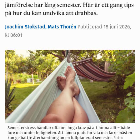
jämförelse har lång semester. Här är ett gäng tips
på hur du kan undvika att drabbas.
Joachim Stokstad,
Mats Thorén
Publicerad 18 juni 2026,
kl 06:01
Semesterstress handlar ofta om höga krav på att hinna allt – både
före och under ledigheten. Att lämna plats för vila och färre måsten
kan ge bättre återhämtning än en fullplanerad semester.
Foto: