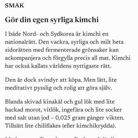
SMAK
Gör din egen syrliga kimchi
I både Nord- och Sydkorea är kimchi en
nationalrätt. Den vackra, syrliga och milt heta
sidorätten med fermenterade grönsaker kan
ackompanjera och förgylla precis all mat. Kimchi
har också kallats världens nyttigaste rätt.
Den är dock svindyr att köpa. Men lätt, lite
meditativt pysslig och rolig att göra själv.
Blanda skivad kinakål och gul lök med lite
hackad morot, vitlök, ingefära och lite socker
med salt utan jod – 0,025 gram gånger vikten.
Tillsätt lite chiliflakes (eller kimchikrydda).