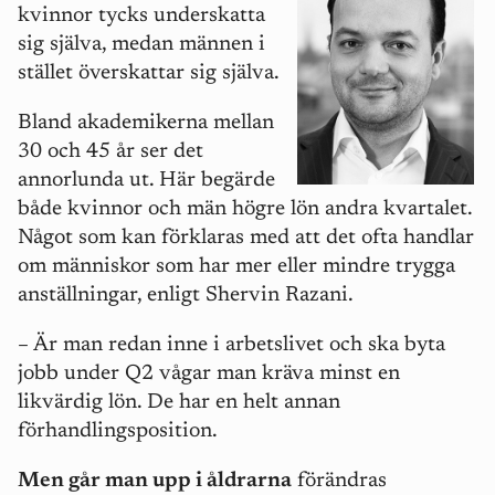
kvinnor tycks underskatta
sig själva, medan männen i
stället överskattar sig själva.
Bland akademikerna mellan
30 och 45 år ser det
annorlunda ut. Här begärde
både kvinnor och män högre lön andra kvartalet.
Något som kan förklaras med att det ofta handlar
om människor som har mer eller mindre trygga
anställningar, enligt Shervin Razani.
– Är man redan inne i arbetslivet och ska byta
jobb under Q2 vågar man kräva minst en
likvärdig lön. De har en helt annan
förhandlingsposition.
Men går man upp i åldrarna
förändras