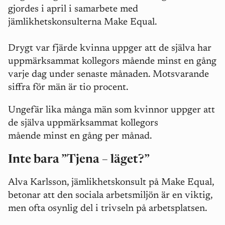
gjordes i april i samarbete med
jämlikhetskonsulterna Make Equal.
Drygt var fjärde kvinna uppger att de själva har
uppmärksammat kollegors mående minst en gång
varje dag under senaste månaden. Motsvarande
siffra för män är tio procent.
Ungefär lika många män som kvinnor uppger att
de själva uppmärksammat kollegors
mående minst en gång per månad.
Inte bara ”Tjena – läget?”
Alva Karlsson, jämlikhetskonsult på Make Equal,
betonar att den sociala arbetsmiljön är en viktig,
men ofta osynlig del i trivseln på arbetsplatsen.