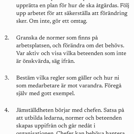
upprätta en plan för hur de ska åtgärdas. Följ
upp arbetet för att säkerställa att förändring
sker. Om inte, gör ett omtag.
Granska de normer som finns på
arbetsplatsen, och förändra om det behövs.
Var aktiv och visa vilka beteenden som inte
är önskvärda, säg ifrån.
Bestäm vilka regler som gäller och hur ni
som medarbetare är mot varandra. Föregå
själv med gott exempel.
Jämställdheten börjar med chefen. Satsa på
att utbilda ledarna, normer och beteenden
skapas uppifrån och går nedåt i
organisationen. Chefer kan behöva hantera