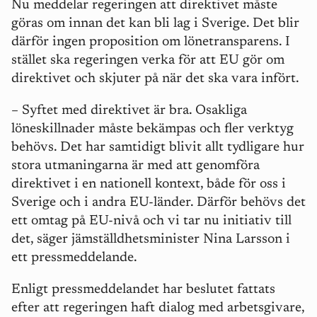
Nu meddelar regeringen att direktivet måste
göras om innan det kan bli lag i Sverige. Det blir
därför ingen proposition om lönetransparens. I
stället ska regeringen verka för att EU gör om
direktivet och skjuter på när det ska vara infört.
– Syftet med direktivet är bra. Osakliga
löneskillnader måste bekämpas och fler verktyg
behövs. Det har samtidigt blivit allt tydligare hur
stora utmaningarna är med att genomföra
direktivet i en nationell kontext, både för oss i
Sverige och i andra EU-länder. Därför behövs det
ett omtag på EU-nivå och vi tar nu initiativ till
det, säger jämställdhetsminister Nina Larsson i
ett pressmeddelande.
Enligt pressmeddelandet har beslutet fattats
efter att regeringen haft dialog med arbetsgivare,