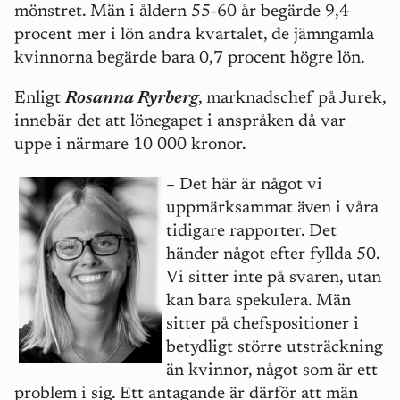
mönstret. Män i åldern 55-60 år begärde 9,4
procent mer i lön andra kvartalet, de jämngamla
kvinnorna begärde bara 0,7 procent högre lön.
Enligt
Rosanna Ryrberg
, marknadschef på Jurek,
innebär det att lönegapet i anspråken då var
uppe i närmare 10 000 kronor.
– Det här är något vi
uppmärksammat även i våra
tidigare rapporter. Det
händer något efter fyllda 50.
Vi sitter inte på svaren, utan
kan bara spekulera. Män
sitter på chefspositioner i
betydligt större utsträckning
än kvinnor, något som är ett
problem i sig. Ett antagande är därför att män