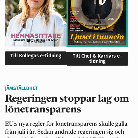
Till Kollegas e-tidning
Till Chef & Karriärs e-
tidning
JÄMSTÄLLDHET
Regeringen stoppar lag om
lönetransparens
EU:s nya regler för lönetransparens skulle gälla
från juli i år. Sedan ändrade regeringen sig och