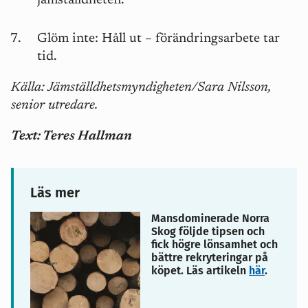
jämställdheten.
Glöm inte: Håll ut – förändringsarbete tar
tid.
Källa: Jämställdhetsmyndigheten/Sara Nilsson,
senior utredare.
Text: Teres Hallman
Läs mer
Mansdominerade Norra
Skog följde tipsen och
fick högre lönsamhet och
bättre rekryteringar på
köpet. Läs artikeln
här
.