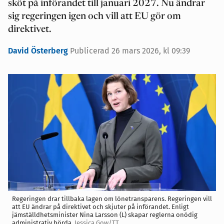
sköt på införandet till januari 2027. Nu ändrar
sig regeringen igen och vill att EU gör om
direktivet.
David Österberg
Publicerad 26 mars 2026, kl 09:39
Regeringen drar tillbaka lagen om lönetransparens. Regeringen vill
att EU ändrar på direktivet och skjuter på införandet. Enligt
jämställdhetsminister Nina Larsson (L) skapar reglerna onödig
administrativ börda.
Jessica Gow/TT