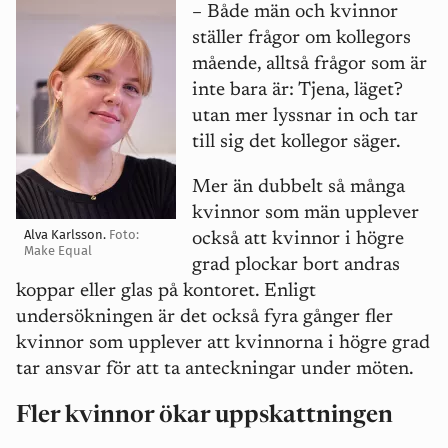
– Både män och kvinnor
ställer frågor om kollegors
mående, alltså frågor som är
inte bara är: Tjena, läget?
utan mer lyssnar in och tar
till sig det kollegor säger.
Mer än dubbelt så många
kvinnor som män upplever
Alva Karlsson.
Foto:
också att kvinnor i högre
Make Equal
grad plockar bort andras
koppar eller glas på kontoret. Enligt
undersökningen är det också fyra gånger fler
kvinnor som upplever att kvinnorna i högre grad
tar ansvar för att ta anteckningar under möten.
Fler kvinnor ökar uppskattningen