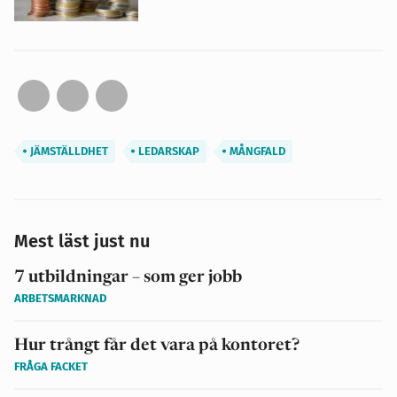
JÄMSTÄLLDHET
LEDARSKAP
MÅNGFALD
Mest läst just nu
7 utbildningar – som ger jobb
ARBETSMARKNAD
Hur trångt får det vara på kontoret?
FRÅGA FACKET