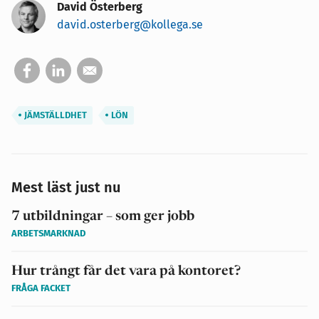
David Österberg
david.osterberg@kollega.se
JÄMSTÄLLDHET
LÖN
Mest läst just nu
7 utbildningar – som ger jobb
ARBETSMARKNAD
Hur trångt får det vara på kontoret?
FRÅGA FACKET