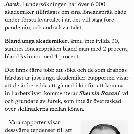
Jurek
. I undersökningen har över 6 000
akademiker tillfrågats om sina löneanspråk både
under första kvartalet i år, det vill säga före
pandemin, och andra kvartalet.
Bland unga akademiker
, ännu inte fyllda 30,
sänktes löneanspråken bland män med 2 procent,
bland kvinnor med 4 procent.
Det finns färre jobb att söka och de som drabbas
hårdast är just unga akademiker. Rapporten visar
att de är beredda att gå ned i lön för att komma
in i arbetslivet, kommenterar
Shervin Razani
, vd
och grundare av Jurek, som inte är överraskad
över skillnaderna mellan könen.
– Våra rapporter visar
dessvärre tendenser till att