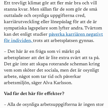
Ett trevligt klimat gör att fler mår bra och vill
stanna kvar. Men sällan får de som gör de små
outtalade och osynliga uppgifterna cred,
karriärutveckling eller lönepåslag för att de är
sympatiska lagspelare som lyfter andra. Tvärtom
kan det enligt studier
påverka karriären negativt
för individen,
trots att arbetsplatsen gynnas.
– Det här är en fråga som vi märkt på
arbetsplatser att det är lite extra svårt att ta på.
Det går inte att skapa roterande scheman kring
vem som sköter det sociala, men det är osynligt
arbete, något som tar tid och påverkar
arbetsmiljön, säger Alva Karlsson.
Vad får det här för effekter?
– Alla de osynliga arbetsuppgifterna är ingen stor