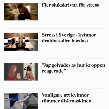
Fler sjukskrivna för stress
Stress i Sverige - kvinnor
drabbas allra hårdast
”Jag golvades av hur kroppen
reagerade”
Vanligare att kvinnor
tömmer diskmaskinen