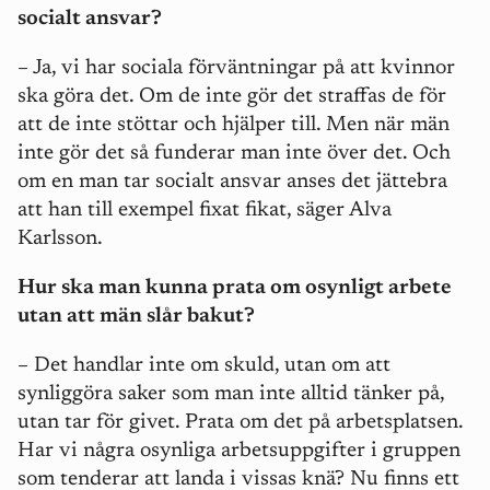
socialt ansvar?
– Ja, vi har sociala förväntningar på att kvinnor
ska göra det. Om de inte gör det straffas de för
att de inte stöttar och hjälper till. Men när män
inte gör det så funderar man inte över det. Och
om en man tar socialt ansvar anses det jättebra
att han till exempel fixat fikat, säger Alva
Karlsson.
Hur ska man kunna prata om osynligt arbete
utan att män slår bakut?
– Det handlar inte om skuld, utan om att
synliggöra saker som man inte alltid tänker på,
utan tar för givet. Prata om det på arbetsplatsen.
Har vi några osynliga arbetsuppgifter i gruppen
som tenderar att landa i vissas knä? Nu finns ett