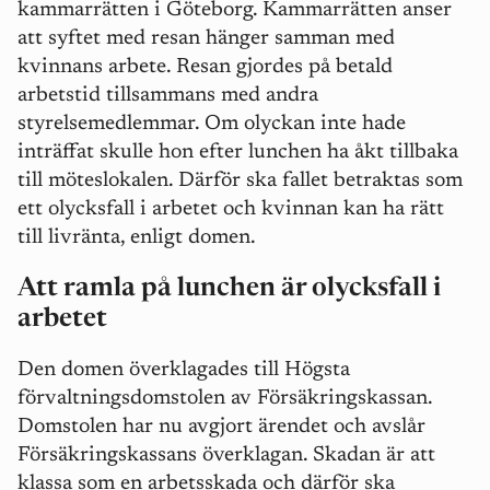
kammarrätten i Göteborg. Kammarrätten anser
att syftet med resan hänger samman med
kvinnans arbete. Resan gjordes på betald
arbetstid tillsammans med andra
styrelsemedlemmar. Om olyckan inte hade
inträffat skulle hon efter lunchen ha åkt tillbaka
till möteslokalen. Därför ska fallet betraktas som
ett olycksfall i arbetet och kvinnan kan ha rätt
till livränta, enligt domen.
Att ramla på lunchen är olycksfall i
arbetet
Den domen överklagades till Högsta
förvaltningsdomstolen av Försäkringskassan.
Domstolen har nu avgjort ärendet och avslår
Försäkringskassans överklagan. Skadan är att
klassa som en arbetsskada och därför ska