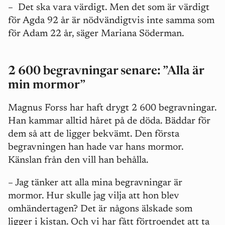
–
Det ska vara värdigt. Men det som är värdigt
för Agda 92 år är nödvändigtvis inte samma som
för Adam 22 år, säger Mariana Söderman.
2 600 begravningar senare: ”Alla är
min mormor”
Magnus Forss har haft drygt 2 600 begravningar.
Han kammar alltid håret på de döda. Bäddar för
dem så att de ligger bekvämt. Den första
begravningen han hade var hans mormor.
Känslan från den vill han behålla.
– Jag tänker att alla mina begravningar är
mormor. Hur skulle jag vilja att hon blev
omhändertagen? Det är någons älskade som
ligger i kistan. Och vi har fått förtroendet att ta