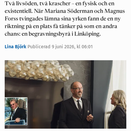
Två livsöden, två krascher – en fysisk och en
existentiell. När Mariana Söderman och Magnus
Forss tvingades lämna sina yrken fann de en ny
riktning på en plats få tänker på som en andra
chans: en begravningsbyrå i Linköping.
Lina Björk
Publicerad 9 juni 2026, kl 06:01