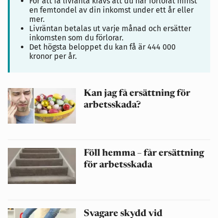
För att få livränta krävs att du har förlorat minst
en femtondel av din inkomst under ett år eller
mer.
Livräntan betalas ut varje månad och ersätter
inkomsten som du förlorar.
Det högsta beloppet du kan få är 444 000
kronor per år.
Kan jag få ersättning för
arbetsskada?
Föll hemma – får ersättning
för arbetsskada
Svagare skydd vid