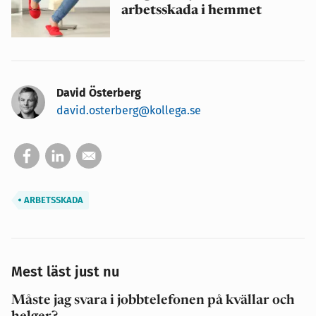
arbetsskada i hemmet
David Österberg
david.osterberg@kollega.se
ARBETSSKADA
Mest läst just nu
Måste jag svara i jobbtelefonen på kvällar och