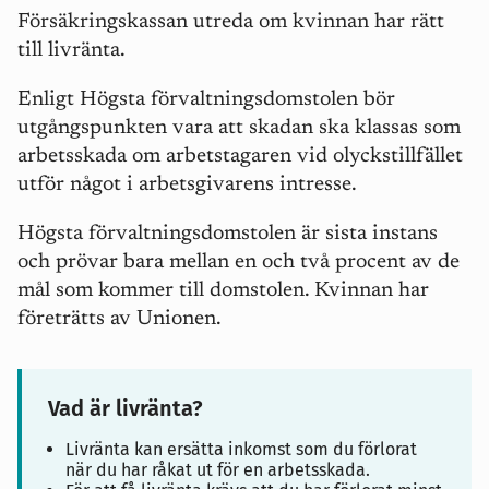
Försäkringskassan utreda om kvinnan har rätt
till livränta.
Enligt Högsta förvaltningsdomstolen
bör
utgångspunkten vara att skadan ska klassas som
arbetsskada om arbetstagaren vid olyckstillfället
utför något i arbetsgivarens intresse.
Högsta förvaltningsdomstolen är sista instans
och prövar bara mellan en och två procent av de
mål som kommer till domstolen. Kvinnan har
företrätts av Unionen.
Vad är livränta?
Livränta kan ersätta inkomst som du förlorat
när du har råkat ut för en arbetsskada.