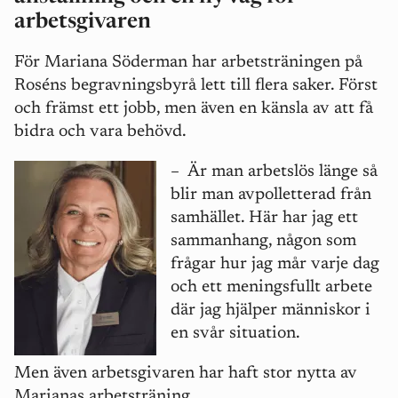
arbetsgivaren
För Mariana Söderman har arbetsträningen på
Roséns begravningsbyrå lett till flera saker. Först
och främst ett jobb, men även en känsla av att få
bidra och vara behövd.
–
Är man arbetslös länge så
blir man avpolletterad från
samhället. Här har jag ett
sammanhang, någon som
frågar hur jag mår varje dag
och ett meningsfullt arbete
där jag hjälper människor i
en svår situation.
Men även arbetsgivaren har haft stor nytta av
Marianas arbetsträning.