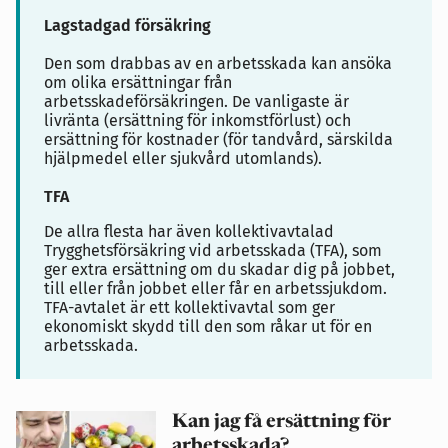
Lagstadgad försäkring
Den som drabbas av en arbetsskada kan ansöka
om olika ersättningar från
arbetsskadeförsäkringen. De vanligaste är
livränta (ersättning för inkomstförlust) och
ersättning för kostnader (för tandvård, särskilda
hjälpmedel eller sjukvård utomlands).
TFA
De allra flesta har även kollektivavtalad
Trygghetsförsäkring vid arbetsskada (TFA), som
ger extra ersättning om du skadar dig på jobbet,
till eller från jobbet eller får en arbetssjukdom.
TFA-avtalet är ett kollektivavtal som ger
ekonomiskt skydd till den som råkar ut för en
arbetsskada.
Kan jag få ersättning för
arbetsskada?