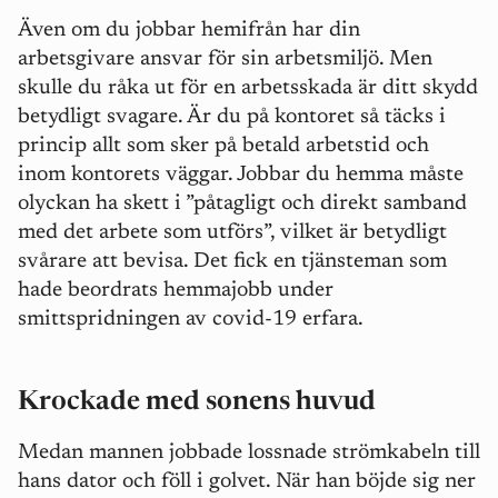
Även om du jobbar hemifrån har din
arbetsgivare ansvar för sin arbetsmiljö. Men
skulle du råka ut för en arbetsskada är ditt skydd
betydligt svagare.
Är du på kontoret så täcks i
princip allt som sker på betald arbetstid och
inom kontorets väggar. Jobbar du hemma måste
olyckan ha skett i ”påtagligt och direkt samband
med det arbete som utförs”, vilket är betydligt
svårare att bevisa. Det fick en tjänsteman som
hade beordrats hemmajobb under
smittspridningen av covid-19 erfara.
Krockade med sonens huvud
Medan mannen jobbade lossnade strömkabeln till
hans dator och föll i golvet. När han böjde sig ner