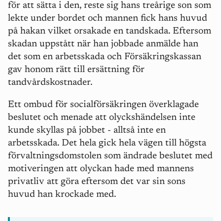
för att sätta i den, reste sig hans treårige son som
lekte under bordet och mannen fick hans huvud
på hakan vilket orsakade en tandskada. Eftersom
skadan uppstått när han jobbade anmälde han
det som en arbetsskada och Försäkringskassan
gav honom rätt till ersättning för
tandvårdskostnader.
Ett ombud för socialförsäkringen överklagade
beslutet och menade att olyckshändelsen inte
kunde skyllas på jobbet - alltså inte en
arbetsskada. Det hela gick hela vägen till högsta
förvaltningsdomstolen som ändrade beslutet med
motiveringen att olyckan hade med mannens
privatliv att göra eftersom det var sin sons
huvud han krockade med.