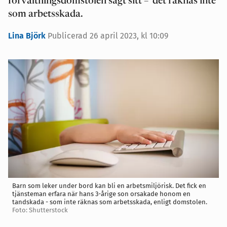
förvaltningsdomstolen sagt sitt – det räknas inte
som arbetsskada.
Lina Björk
Publicerad 26 april 2023, kl 10:09
Barn som leker under bord kan bli en arbetsmiljörisk. Det fick en
tjänsteman erfara när hans 3-årige son orsakade honom en
tandskada - som inte räknas som arbetsskada, enligt domstolen.
Foto: Shutterstock