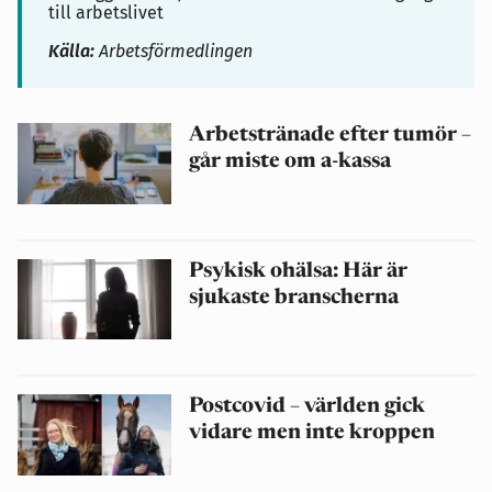
till arbetslivet
Källa:
Arbetsförmedlingen
Arbetstränade efter tumör –
går miste om a-kassa
Psykisk ohälsa: Här är
sjukaste branscherna
Postcovid – världen gick
vidare men inte kroppen