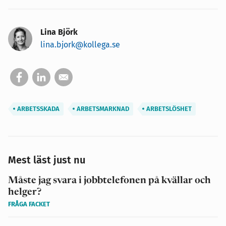
Lina Björk
lina.bjork@kollega.se
ARBETSSKADA
ARBETSMARKNAD
ARBETSLÖSHET
Mest läst just nu
Måste jag svara i jobbtelefonen på kvällar och
helger?
FRÅGA FACKET