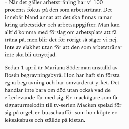
– När det gäller arbetsträning har vi 100
procents fokus på den som arbetstränar. Det
innebär bland annat att det ska finnas ramar
kring arbetstider och arbetsuppgifter. Man kan
alltid komma med förslag om arbetsplats att få
träna på, men blir det för rörigt så säger vi nej.
Inte av elakhet utan för att den som arbetstränar
inte ska bli utnyttjad.
Sedan 1 april är Mariana Söderman anställd av
Rosén begravningsbyrå. Hon har haft sin första
egna begravning och har omvärderat yrket. Det
handlar inte bara om död utan också vad de
efterlevande får med sig. En mackägare som får
signaturmelodin till tv-serien Macken spelad för
sig på orgel, en busschaufför som hon köpte en
leksaksbuss och ställde på kistan.