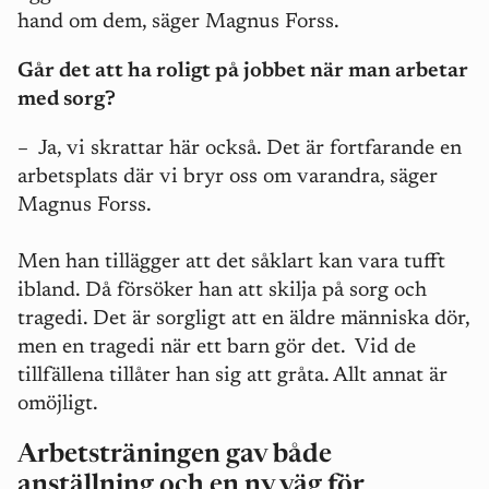
hand om dem, säger Magnus Forss.
Går det att ha roligt på jobbet när man arbetar
med sorg?
–
Ja, vi skrattar här också. Det är fortfarande en
arbetsplats där vi bryr oss om varandra, säger
Magnus Forss.
Men han tillägger att det såklart kan vara tufft
ibland. Då försöker han att skilja på sorg och
tragedi. Det är sorgligt att en äldre människa dör,
men en tragedi när ett barn gör det. Vid de
tillfällena tillåter han sig att gråta. Allt annat är
omöjligt.
Arbetsträningen gav både
anställning och en ny väg för