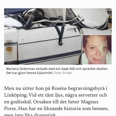
Mariana Söderman voltade med sin Saab 900 och spräckte skallen.
Det har gjort henne hjärntrött.
Foto: Privat
Men nu sitter hon på Roséns begravningsbyrå i
Linköping. Vid ett tänt ljus, några servetter och
en godisskål. Orsaken till det heter Magnus
Forss. Han har en liknande historia som hennes,
men inte lika dramatisk.