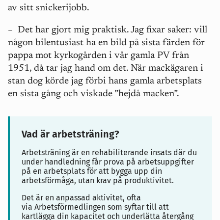
av sitt snickerijobb.
–
Det har gjort mig praktisk. Jag fixar saker: vill
någon bilentusiast ha en bild på sista färden för
pappa mot kyrkogården i vår gamla PV från
1951, då tar jag hand om det. När mackägaren i
stan dog körde jag förbi hans gamla arbetsplats
en sista gång och viskade ”hejdå macken”.
Vad är arbetsträning?
Arbetsträning är en rehabiliterande insats där du
under handledning får prova på arbetsuppgifter
på en arbetsplats för att bygga upp din
arbetsförmåga, utan krav på produktivitet.
Det är en anpassad aktivitet, ofta
via Arbetsförmedlingen som syftar till att
kartlägga din kapacitet och underlätta återgång