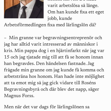
varit arbetslösa så länge.
Om han kunde fixa ett eget
jobb, kunde
Arbetsförmedlingen fixa med lärlingslön då?
–
Min granne var begravningsentreprenör och
jag har alltid varit intresserad av människor i
kris. Min pappa dog i en hjärtinfarkt när jag var
15 och jag tjatade mig till att få se honom innan
han begravdes. Den händelsen fastnade. Jag
frågade min granne om jag kunde få komma och
arbetsträna hos honom. Han hade inte möjlighet
att ta emot mig så jag gick vidare till Roséns
Begravningsbyrå och där blev det napp, säger
Magnus Forss.
Men när det var dags för lärlingslönen sa