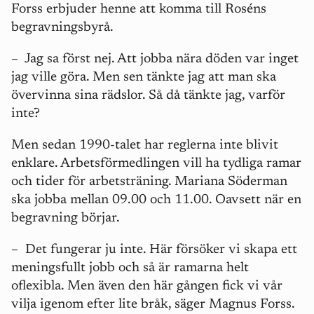
Forss erbjuder henne att komma till Roséns
begravningsbyrå.
–
Jag sa först nej. Att jobba nära döden var inget
jag ville göra. Men sen tänkte jag att man ska
övervinna sina rädslor. Så då tänkte jag, varför
inte?
Men sedan 1990-talet har reglerna inte blivit
enklare. Arbetsförmedlingen vill ha tydliga ramar
och tider för arbetsträning. Mariana Söderman
ska jobba mellan 09.00 och 11.00. Oavsett när en
begravning börjar.
–
Det fungerar ju inte. Här försöker vi skapa ett
meningsfullt jobb och så är ramarna helt
oflexibla. Men även den här gången fick vi vår
vilja igenom efter lite bråk, säger Magnus Forss.