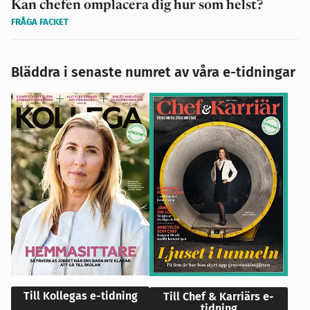
Kan chefen omplacera dig hur som helst?
FRÅGA FACKET
Bläddra i senaste numret av våra e-tidningar
Till Kollegas e-tidning
Till Chef & Karriärs e-
tidning