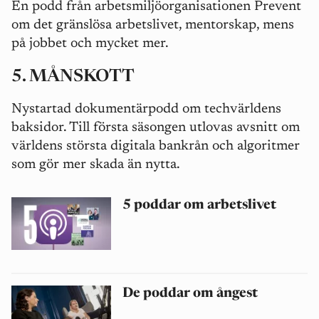
En podd från arbetsmiljöorganisationen Prevent
om det gränslösa arbetslivet, mentorskap, mens
på jobbet och mycket mer.
5.
MÅNSKOTT
Nystartad dokumentärpodd om techvärldens
baksidor. Till första säsongen utlovas avsnitt om
världens största digitala bankrån och algoritmer
som gör mer skada än nytta.
5 poddar om arbetslivet
De poddar om ångest