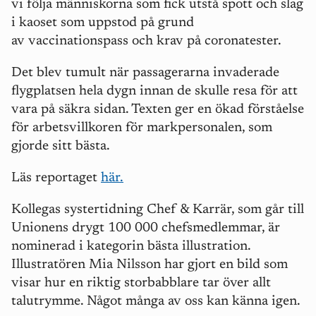
vi följa människorna som fick utstå spott och slag
i kaoset som uppstod på grund
av vaccinationspass och krav på coronatester.
Det blev tumult när passagerarna invaderade
flygplatsen hela dygn innan de skulle resa för att
vara på säkra sidan. Texten ger en ökad förståelse
för arbetsvillkoren för markpersonalen, som
gjorde sitt bästa.
Läs reportaget
här.
Kollegas systertidning Chef & Karrär, som går till
Unionens drygt 100 000 chefsmedlemmar, är
nominerad i kategorin bästa illustration.
Illustratören Mia Nilsson har gjort en bild som
visar hur en riktig storbabblare tar över allt
talutrymme. Något många av oss kan känna igen.