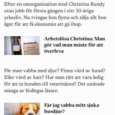
Efter en omorganisation stod Christina Bundy
utan jobb för första gången i sitt 30-åriga
yrkesliv. Nu tvingas hon flytta och sälja allt hon
äger för att få ekonomin att gå ihop.
Arbetslösa Christina: Man
gör vad man måste för att
överleva
Får man vabba med djur? Finns vård av hund?
Eller vård av katt? Har man rätt att vara ledig
för att ta hunden till veterinären? Det undrade
många av Kollegas läsare.
Får jag vabba mitt sjuka
husdjur?