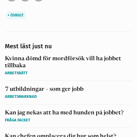
ÖVRIGT
Mest läst just nu
Kvinna dömd för mordförsök vill ha jobbet
tillbaka
ARBETSRÄTT
7 utbildningar – som ger jobb
ARBETSMARKNAD
Kan jag nekas att ha med hunden på jobbet?
FRÅGA FACKET
Kan chefen omplacera dig hur som helst?