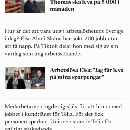
Thomas ska leva på 5 000 i
månaden
Hur är det att vara ung i arbetslöshetens Sverige
i dag? Elsa Alm i Skåne har sökt 200 jobb utan
att få napp. På Tiktok delar hon med sig av sin
vardag som ung arbetssökande.
Arbetslösa Elsa: ”Jag får leva
på mina sparpengar”
Medarbetaren ringde sig själv för att hinna med
jobbet i kundtjänst för Telia. För det fick
personen sparken. Unionen stämde Telia för
ogiltigt avskedande.