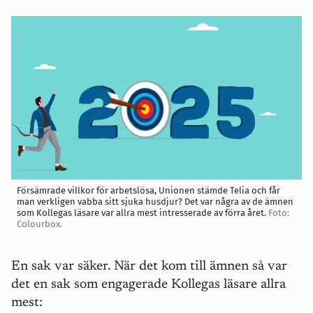
Försämrade villkor för arbetslösa, Unionen stämde Telia och får
man verkligen vabba sitt sjuka husdjur? Det var några av de ämnen
som Kollegas läsare var allra mest intresserade av förra året.
Foto:
Colourbox.
En sak var säker. När det kom till ämnen så var
det en sak som engagerade Kollegas läsare allra
mest: