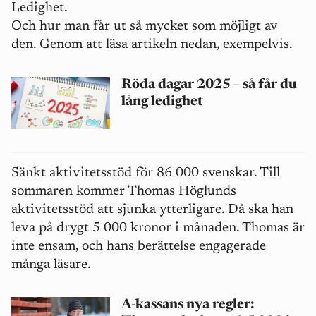
Ledighet.
Och hur man får ut så mycket som möjligt av
den. Genom att läsa artikeln nedan, exempelvis.
Röda dagar 2025 – så får du
lång ledighet
Sänkt aktivitetsstöd för 86 000 svenskar. Till
sommaren kommer Thomas Höglunds
aktivitetsstöd att sjunka ytterligare. Då ska han
leva på drygt 5 000 kronor i månaden. Thomas är
inte ensam, och hans berättelse engagerade
många läsare.
A-kassans nya regler: