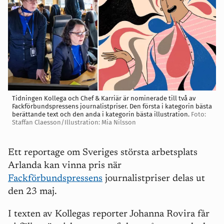
Tidningen Kollega och Chef & Karriär är nominerade till två av
Fackförbundspressens journalistpriser. Den första i kategorin bästa
berättande text och den anda i kategorin bästa illustration.
Foto:
Staffan Claesson/Illustration: Mia Nilsson
Ett reportage om Sveriges största arbetsplats
Arlanda kan vinna pris när
Fackförbundspressens
journalistpriser delas ut
den 23 maj.
I texten av Kollegas reporter Johanna Rovira får