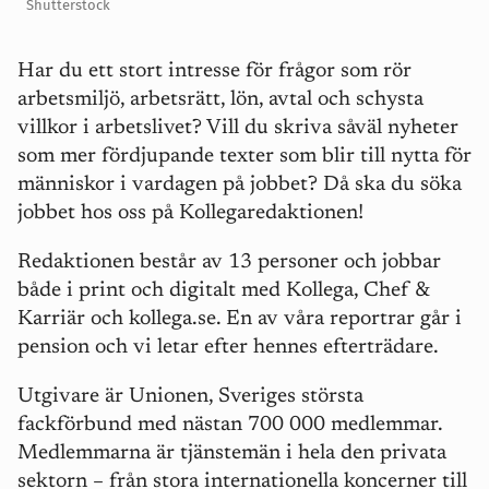
Shutterstock
Har du ett stort intresse för frågor som rör
arbetsmiljö, arbetsrätt, lön, avtal och schysta
villkor i arbetslivet? Vill du skriva såväl nyheter
som mer fördjupande texter som blir till nytta för
människor i vardagen på jobbet? Då ska du söka
jobbet hos oss på Kollegaredaktionen!
Redaktionen består av 13 personer och jobbar
både i print och digitalt med Kollega, Chef &
Karriär och kollega.se. En av våra reportrar går i
pension och vi letar efter hennes efterträdare.
Utgivare är Unionen, Sveriges största
fackförbund med nästan 700 000 medlemmar.
Medlemmarna är tjänstemän i hela den privata
sektorn – från stora internationella koncerner till