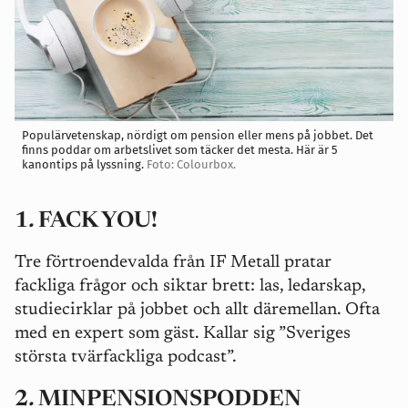
Populärvetenskap, nördigt om pension eller mens på jobbet. Det
finns poddar om arbetslivet som täcker det mesta. Här är 5
kanontips på lyssning.
Foto: Colourbox.
1
.
FACK YOU!
Tre förtroendevalda från IF Metall pratar
fackliga frågor och siktar brett: las, ledarskap,
studiecirklar på jobbet och allt däremellan. Ofta
med en expert som gäst. Kallar sig ”Sveriges
största tvärfackliga podcast”.
2
.
MINPENSIONSPODDEN