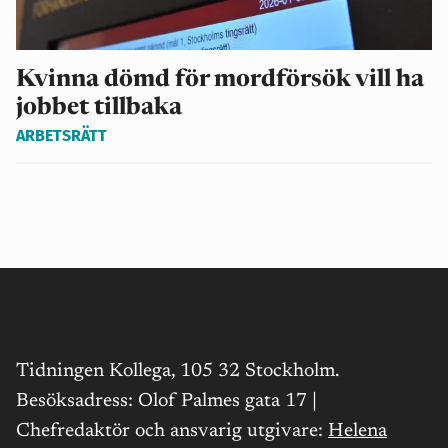
Kvinna dömd för mordförsök vill ha
jobbet tillbaka
ARBETSRÄTT
Tidningen Kollega, 105 32 Stockholm.
Besöksadress: Olof Palmes gata 17 |
Chefredaktör och ansvarig utgivare:
Helena