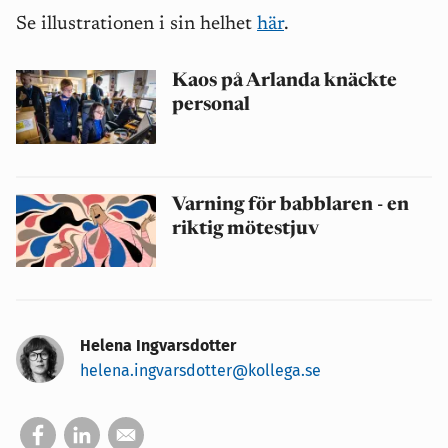
Se illustrationen i sin helhet
här
.
Kaos på Arlanda knäckte
personal
Varning för babblaren - en
riktig mötestjuv
Helena Ingvarsdotter
helena.ingvarsdotter@kollega.se