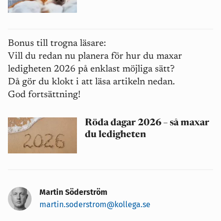
Bonus till trogna läsare:
Vill du redan nu planera för hur du maxar
ledigheten 2026 på enklast möjliga sätt?
Då gör du klokt i att läsa artikeln nedan.
God fortsättning!
Röda dagar 2026 – så maxar
du ledigheten
Martin Söderström
martin.soderstrom@kollega.se