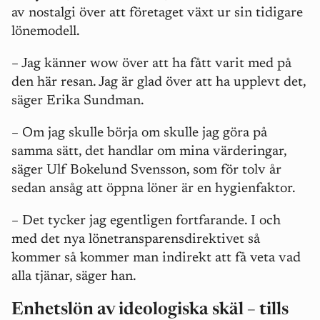
av nostalgi över att företaget växt ur sin tidigare
lönemodell.
– Jag känner wow
över att ha fått varit med på
den här resan. Jag är glad över att ha upplevt det,
säger Erika Sundman.
– Om jag skulle börja om skulle jag göra på
samma sätt, det handlar om mina värderingar,
säger Ulf Bokelund Svensson, som för tolv år
sedan ansåg att öppna löner är en hygienfaktor.
– Det tycker jag egentligen fortfarande. I och
med det nya lönetransparensdirektivet så
kommer så kommer man indirekt att få veta vad
alla tjänar, säger han.
Enhetslön av ideologiska skäl – tills