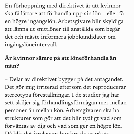
En förhoppning med direktivet är att kvinnor
ska få lättare att förhandla upp sin lön – eller få
en högre ingångslön. Arbetsgivare blir skyldiga
att lämna ut snittlöner till anställda som begär
det och måste informera jobbkandidater om
ingångslöneintervall.
Är kvinnor sämre på att löneförhandla än
män?
– Delar av direktivet bygger på det antagandet.
Det gör mig irriterad eftersom det reproducerar
stereotypa föreställningar. I de studier jag har
sett skiljer sig förhandlingsförmågan mer mellan
personer än mellan kön. Arbetsgivaren ska ha
strukturer som gör att det blir tydligt vad som
förväntas av dig och vad som ger en högre lön.