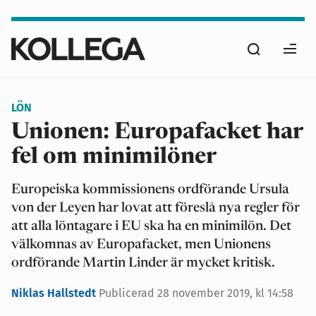
Hoppa
till
Sök
huvudinnehåll
Ope
men
LÖN
Unionen: Europafacket har
fel om minimilöner
Europeiska kommissionens ordförande Ursula
von der Leyen har lovat att föreslå nya regler för
att alla löntagare i EU ska ha en minimilön. Det
välkomnas av Europafacket, men Unionens
ordförande Martin Linder är mycket kritisk.
Niklas Hallstedt
Publicerad
28 november 2019, kl 14:58