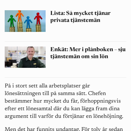
Lista: Så mycket tjänar
privata tjänstemän
Enkät: Mer i plånboken – sju
tjänstemän om sin lön
På i stort sett alla arbetsplatser går
lönesättningen till på samma sätt. Chefen
bestämmer hur mycket du får, förhoppningsvis
efter ett lönesamtal där du kan lägga fram dina
argument till varför du förtjänar en lönehöjning.
Men det har funnits undantag. För tolv år sedan