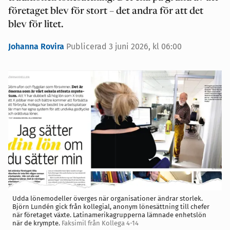
företaget blev för stort – det andra för att det
blev för litet.
Johanna Rovira
Publicerad 3 juni 2026, kl 06:00
Udda lönemodeller överges när organisationer ändrar storlek.
Björn Lundén gick från kollegial, anonym lönesättning till chefer
när företaget växte. Latinamerikagrupperna lämnade enhetslön
när de krympte.
Faksimil från Kollega 4-14