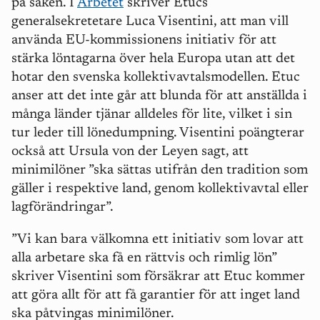
på saken. I
Arbetet
skriver Etucs
generalsekretetare Luca Visentini, att man vill
använda EU-kommissionens initiativ för att
stärka löntagarna över hela Europa utan att det
hotar den svenska kollektivavtalsmodellen. Etuc
anser att det inte går att blunda för att anställda i
många länder tjänar alldeles för lite, vilket i sin
tur leder till lönedumpning. Visentini poängterar
också att Ursula von der Leyen sagt, att
minimilöner ”ska sättas utifrån den tradition som
gäller i respektive land, genom kollektivavtal eller
lagförändringar”.
”Vi kan bara välkomna ett initiativ som lovar att
alla arbetare ska få en rättvis och rimlig lön”
skriver Visentini som försäkrar att Etuc kommer
att göra allt för att få garantier för att inget land
ska påtvingas minimilöner.