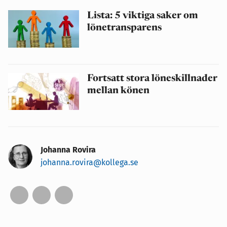
Lista: 5 viktiga saker om
lönetransparens
Fortsatt stora löneskillnader
mellan könen
Johanna Rovira
johanna.rovira@kollega.se