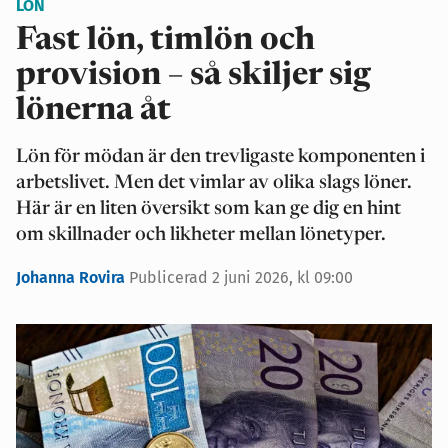
LÖN
Fast lön, timlön och
provision – så skiljer sig
lönerna åt
Lön för mödan är den trevligaste komponenten i
arbetslivet. Men det vimlar av olika slags löner.
Här är en liten översikt som kan ge dig en hint
om skillnader och likheter mellan lönetyper.
Johanna Rovira
Publicerad 2 juni 2026, kl 09:00