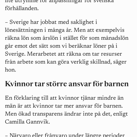
lite utrymme för anpassningar för svenska
förhållanden.
– Sverige har jobbat med saklighet i
lönesättningen i många år. Men att exempelvis
räkna lön som årslön i stället för som månadslön
går emot det sätt som vi beräknar löner på i
Sverige. Merarbetet att räkna om tar resurser
från arbete som kan göra verklig skillnad, säger
hon.
Kvinnor tar större ansvar för barnen
En förklaring till att kvinnor tjänar mindre än
män är att kvinnor tar mer ansvar för barnen.
Men ökad transparens ändrar inte på det, enligt
Camilla Gannvik.
– Närvaro eller frånvaro under längre perioder