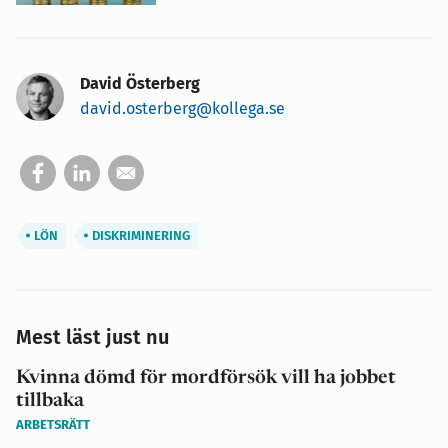
David Österberg
david.osterberg@kollega.se
LÖN
DISKRIMINERING
Mest läst just nu
Kvinna dömd för mordförsök vill ha jobbet
tillbaka
ARBETSRÄTT