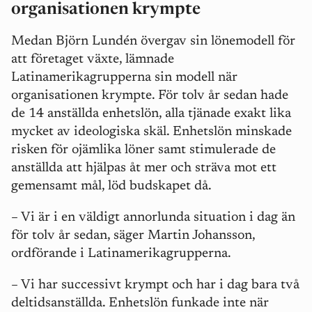
organisationen krympte
Medan Björn Lundén övergav sin lönemodell för
att företaget växte, lämnade
Latinamerikagrupperna sin modell när
organisationen krympte. För tolv år sedan hade
de 14 anställda enhetslön, alla tjänade exakt lika
mycket av ideologiska skäl. Enhetslön minskade
risken för ojämlika löner samt stimulerade de
anställda att hjälpas åt mer och sträva mot ett
gemensamt mål, löd budskapet då.
– Vi är i en väldigt annorlunda situation i dag än
för tolv år sedan, säger Martin Johansson,
ordförande i Latinamerikagrupperna.
– Vi har successivt krympt och har i dag bara två
deltidsanställda. Enhetslön funkade inte när