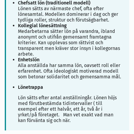
Chefsatt lön (traditionell modell)
Lönen sätts av närmaste chef, ofta efter
lönesamtal. Modellen dominerar i dag och ger
tydliga roller, struktur och förutsägbarhet.
Kollegial lönesättning
Medarbetarna sätter lön på varandra, ibland
anonymt och utifrån gemensamt framtagna
kriterier. Kan upplevas som rättvist och
transparent men kräver stor insyn i kollegornas
arbete.
Enhetslön
Alla anställda har samma lön, oavsett roll eller
erfarenhet. Ofta ideologiskt motiverad modell
som betonar solidaritet och gemensamma mål.
Lönetrappa
Lön sätts efter antal anställningår. Lönen höjs
med förutbestämda tidintervaller ( till
exempel efter ett halvår, ett år, två år i
yrket/på företaget. Man vet exakt vad man
kan förvänta sig och när.