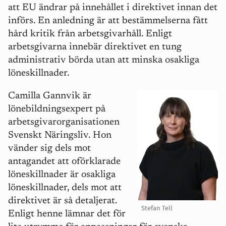
att EU ändrar på innehållet i direktivet innan det
införs. En anledning är att bestämmelserna fått
hård kritik från arbetsgivarhåll. Enligt
arbetsgivarna innebär direktivet en tung
administrativ börda utan att minska osakliga
löneskillnader.
Camilla Gannvik är
lönebildningsexpert på
arbetsgivarorganisationen
Svenskt Näringsliv. Hon
vänder sig dels mot
antagandet att oförklarade
löneskillnader är osakliga
löneskillnader, dels mot att
direktivet är så detaljerat.
Stefan Tell
Enligt henne lämnar det för