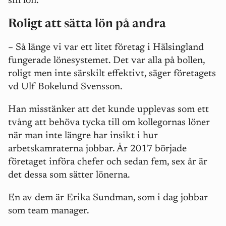
sin lön.
Roligt att sätta lön på andra
– Så länge vi var ett litet företag i Hälsingland
fungerade lönesystemet. Det var alla på bollen,
roligt men inte särskilt effektivt, säger företagets
vd Ulf Bokelund Svensson.
Han misstänker att det kunde upplevas som ett
tvång att behöva tycka till om kollegornas löner
när man inte längre har insikt i hur
arbetskamraterna jobbar. År 2017 började
företaget införa chefer och sedan fem, sex år är
det dessa som sätter lönerna.
En av dem är Erika Sundman, som i dag jobbar
som team manager.