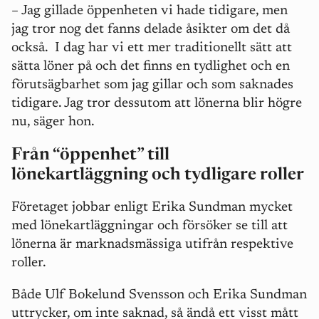
– Jag gillade öppenheten vi hade tidigare, men
jag tror nog det fanns delade åsikter om det då
också.
I dag har vi ett mer traditionellt sätt att
sätta löner på och det finns en tydlighet och en
förutsägbarhet som jag gillar och som saknades
tidigare. Jag tror dessutom att lönerna blir högre
nu, säger hon.
Från “öppenhet” till
lönekartläggning och tydligare roller
Företaget jobbar enligt Erika Sundman mycket
med lönekartläggningar och försöker se till att
lönerna är marknadsmässiga utifrån respektive
roller.
Både Ulf Bokelund Svensson och Erika Sundman
uttrycker, om inte saknad, så ändå ett visst mått