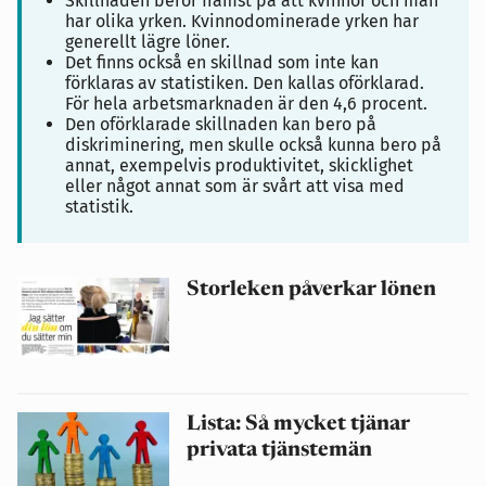
Skillnaden beror främst på att kvinnor och män
har olika yrken. Kvinnodominerade yrken har
generellt lägre löner.
Det finns också en skillnad som inte kan
förklaras av statistiken. Den kallas oförklarad.
För hela arbetsmarknaden är den 4,6 procent.
Den oförklarade skillnaden kan bero på
diskriminering, men skulle också kunna bero på
annat, exempelvis produktivitet, skicklighet
eller något annat som är svårt att visa med
statistik.
Storleken påverkar lönen
Lista: Så mycket tjänar
privata tjänstemän