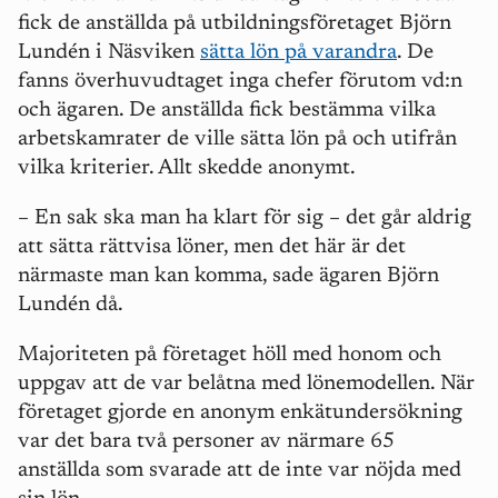
fick de anställda på utbildningsföretaget Björn
Lundén i Näsviken
sätta lön på varandra
. De
fanns överhuvudtaget inga chefer förutom vd:n
och ägaren. De anställda fick bestämma vilka
arbetskamrater de ville sätta lön på och utifrån
vilka kriterier. Allt skedde anonymt.
– En sak ska man ha klart för sig – det går aldrig
att sätta rättvisa löner, men det här är det
närmaste man kan komma, sade ägaren Björn
Lundén då.
Majoriteten på företaget höll med honom och
uppgav att de var belåtna med lönemodellen. När
företaget gjorde en anonym enkätundersökning
var det bara två personer av närmare 65
anställda som svarade att de inte var nöjda med