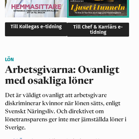
Till Kollegas e-tidning
Till Chef & Karriärs e-
tidning
LÖN
Arbetsgivarna: Ovanligt
med osakliga löner
Det är väldigt ovanligt att arbetsgivare
diskriminerar kvinnor när lönen sätts, enligt
Svenskt Näringsliv. Och direktivet om
lönetransparens ger inte mer jämställda löner i
Sverige.