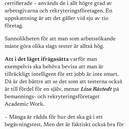
certifierade – används de i allt högre grad av
arbetsgivarna och rekryteringsföretagen. En
uppskattning är att det gäller vid sju av tio
företag.
Sannolikheten för att man som arbetssökande
måste göra olika slags tester är alltså hög.
Att i det läget ifrågasätta
varför man
exempelvis ska behöva bevisa att man är
tillräckligt intelligent för ett jobb är inte smart.
Då är det bättre att se det som att testerna också
är till fördel för en själv, menar
Liza Råstedt
på
bemannings- och rekryteringsföretaget
Academic Work.
– Många är rädda för hur det ska gå i ett
begåvningstest. Men det är faktiskt också bra för