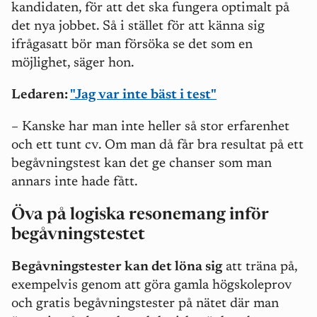
kandidaten, för att det ska fungera optimalt på
det nya jobbet. Så i stället för att känna sig
ifrågasatt bör man försöka se det som en
möjlighet, säger hon.
Ledaren:
"Jag var inte bäst i test"
– Kanske har man inte heller så stor erfarenhet
och ett tunt cv. Om man då får bra resultat på ett
begåvningstest kan det ge chanser som man
annars inte hade fått.
Öva på logiska resonemang inför
begåvningstestet
Begåvningstester kan det löna sig
att träna på,
exempelvis genom att göra gamla högskoleprov
och gratis begåvningstester på nätet där man