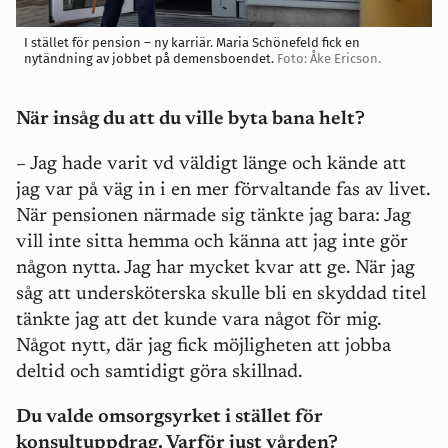
I stället för pension – ny karriär. Maria Schönefeld fick en
nytändning av jobbet på demensboendet.
Foto: Åke Ericson.
När insåg du att du ville byta bana helt?
– Jag hade varit vd väldigt länge och kände att
jag var på väg in i en mer förvaltande fas av livet.
När pensionen närmade sig tänkte jag bara: Jag
vill inte sitta hemma och känna att jag inte gör
någon nytta. Jag har mycket kvar att ge. När jag
såg att undersköterska skulle bli en skyddad titel
tänkte jag att det kunde vara något för mig.
Något nytt, där jag fick möjligheten att jobba
deltid och samtidigt göra skillnad.
Du valde omsorgsyrket i stället för
konsultuppdrag. Varför just vården?