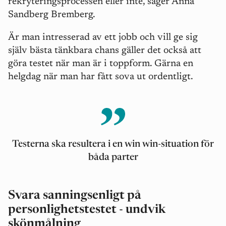
rekryteringsprocessen eller inte, säger Anna
Sandberg Bremberg.
Är man intresserad av ett jobb och vill ge sig
själv bästa tänkbara chans gäller det också att
göra testet när man är i toppform. Gärna en
helgdag när man har fått sova ut ordentligt.
Testerna ska resultera i en win win-situation för
båda parter
Svara sanningsenligt på
personlighetstestet - undvik
skönmålning