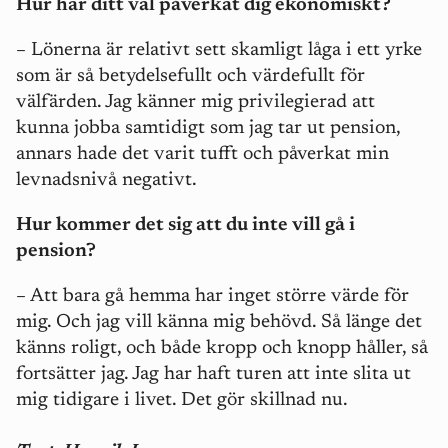
Hur har ditt val påverkat dig ekonomiskt?
– Lönerna är relativt sett skamligt låga i ett yrke
som är så betydelsefullt och värdefullt för
välfärden. Jag känner mig privilegierad att
kunna jobba samtidigt som jag tar ut pension,
annars hade det varit tufft och påverkat min
levnadsnivå negativt.
Hur kommer det sig att du inte vill gå i
pension?
– Att bara gå hemma har inget större värde för
mig. Och jag vill känna mig behövd. Så länge det
känns roligt, och både kropp och knopp håller, så
fortsätter jag. Jag har haft turen att inte slita ut
mig tidigare i livet. Det gör skillnad nu.