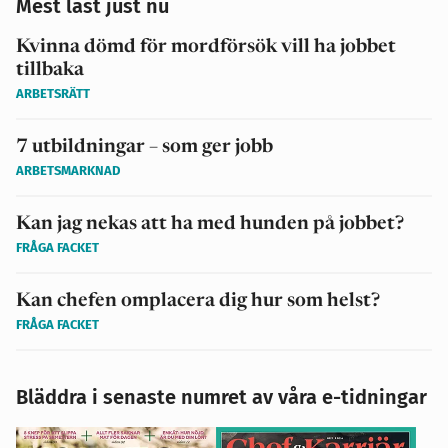
Mest läst just nu
Kvinna dömd för mordförsök vill ha jobbet
tillbaka
ARBETSRÄTT
7 utbildningar – som ger jobb
ARBETSMARKNAD
Kan jag nekas att ha med hunden på jobbet?
FRÅGA FACKET
Kan chefen omplacera dig hur som helst?
FRÅGA FACKET
Bläddra i senaste numret av våra e-tidningar