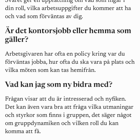
Svaret ger en uppfattning om vad som ingår i
din roll, vilka arbetsuppgifter du kommer att ha
och vad som förväntas av dig.
Är det kontorsjobb eller hemma som
gäller?
Arbetsgivaren har ofta en policy kring var du
förväntas jobba, hur ofta du ska vara på plats och
vilka möten som kan tas hemifrån.
Vad kan jag som ny bidra med?
Frågan visar att du är intresserad och nyfiken.
Det kan även vara bra att fråga vilka utmaningar
och styrkor som finns i gruppen, det säger något
om gruppdynamiken och vilken roll du kan
komma att få.