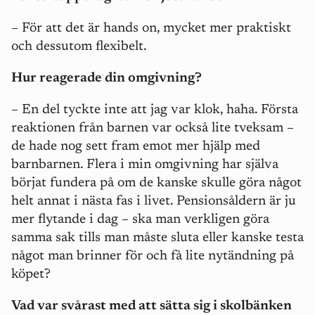
– För att det är hands on, mycket mer praktiskt
och dessutom flexibelt.
Hur reagerade din omgivning?
– En del tyckte inte att jag var klok, haha. Första
reaktionen från barnen var också lite tveksam –
de hade nog sett fram emot mer hjälp med
barnbarnen. Flera i min omgivning har själva
börjat fundera på om de kanske skulle göra något
helt annat i nästa fas i livet. Pensionsåldern är ju
mer flytande i dag – ska man verkligen göra
samma sak tills man måste sluta eller kanske testa
något man brinner för och få lite nytändning på
köpet?
Vad var svårast med att sätta sig i skolbänken