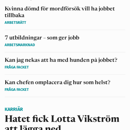
Kvinna dömd för mordförsök vill ha jobbet
tillbaka
ARBETSRÄTT
7 utbildningar – som ger jobb
ARBETSMARKNAD
Kan jag nekas att ha med hunden på jobbet?
FRÅGA FACKET
Kan chefen omplacera dig hur som helst?
FRÅGA FACKET
KARRIÄR
Hatet fick Lotta Vikström
att lägga ned