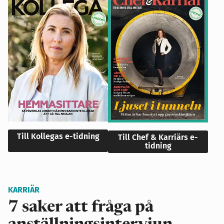
Till Kollegas e-tidning
Till Chef & Karriärs e-
tidning
KARRIÄR
7 saker att fråga på