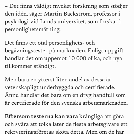
– Det finns väldigt mycket forskning som stödjer
den idén, säger Martin Bäckström, professor i
psykologi vid Lunds universitet, som forskar i
personlighetsmätning.
Det finns ett otal personlighets- och
begåvningstester på marknaden. Enligt uppgift
handlar det om uppemot 10 000 olika, och nya
tillkommer ständigt.
Men bara en ytterst liten andel av dessa är
vetenskapligt underbyggda och certifierade.
Ännu handlar det bara om en dryg handfull som
är certifierade för den svenska arbetsmarknaden.
Eftersom testerna kan vara
krångliga att göra
och svåra att tolka låter de flesta arbetsgivare ett
rekryteringsföretag sköta detta. Men om de har