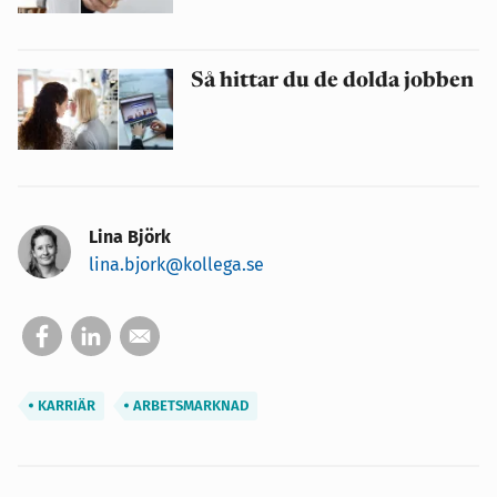
Så hittar du de dolda jobben
Lina Björk
lina.bjork@kollega.se
KARRIÄR
ARBETSMARKNAD