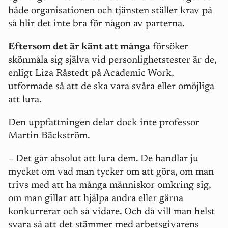
både organisationen och tjänsten ställer krav på
så blir det inte bra för någon av parterna.
Eftersom det är känt att många
försöker
skönmåla sig själva vid personlighetstester är de,
enligt Liza Råstedt på Academic Work,
utformade så att de ska vara svåra eller omöjliga
att lura.
Den uppfattningen delar dock inte professor
Martin Bäckström.
– Det går absolut att lura dem. De handlar ju
mycket om vad man tycker om att göra, om man
trivs med att ha många människor omkring sig,
om man gillar att hjälpa andra eller gärna
konkurrerar och så vidare. Och då vill man helst
svara så att det stämmer med arbetsgivarens