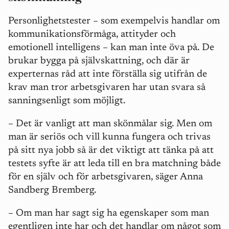
Personlighetstester – som exempelvis handlar om
kommunikationsförmåga, attityder och
emotionell intelligens – kan man inte öva på. De
brukar bygga på självskattning, och där är
experternas råd att inte förställa sig utifrån de
krav man tror arbetsgivaren har utan svara så
sanningsenligt som möjligt.
– Det är vanligt att man skönmålar sig. Men om
man är seriös och vill kunna fungera och trivas
på sitt nya jobb så är det viktigt att tänka på att
testets syfte är att leda till en bra matchning både
för en själv och för arbetsgivaren, säger Anna
Sandberg Bremberg.
– Om man har sagt sig ha egenskaper som man
egentligen inte har och det handlar om något som