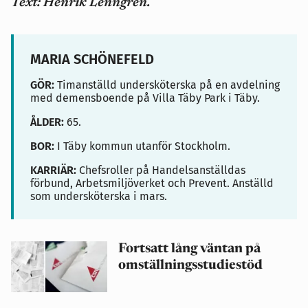
Text: Henrik Lenngren.
MARIA SCHÖNEFELD
GÖR:
Timanställd undersköterska på en avdelning
med demensboende på Villa Täby Park i Täby.
ÅLDER:
65.
BOR:
I Täby kommun utanför Stockholm.
KARRIÄR:
Chefsroller på Handelsanställdas
förbund, Arbetsmiljöverket och Prevent. Anställd
som undersköterska i mars.
Fortsatt lång väntan på
omställningsstudiestöd