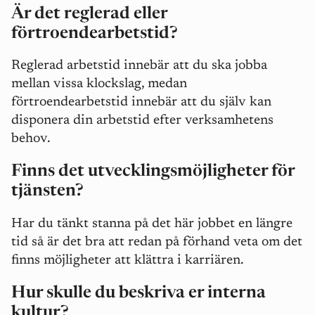
Är det reglerad eller
förtroendearbetstid?
Reglerad arbetstid innebär att du ska jobba
mellan vissa klockslag, medan
förtroendearbetstid innebär att du själv kan
disponera din arbetstid efter verksamhetens
behov.
Finns det utvecklingsmöjligheter för
tjänsten?
Har du tänkt stanna på det här jobbet en längre
tid så är det bra att redan på förhand veta om det
finns möjligheter att klättra i karriären.
Hur skulle du beskriva er interna
kultur?