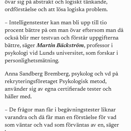
övar sig på abstrakt och logiskt tänkande,
ordförståelse och att lösa logiska problem.
– Intelligenstester kan man bli upp till tio
procent bättre på om man övar eftersom man då
också blir mer testvan och förstår uppgifterna
bättre, säger
Martin Bäckström
, professor i
psykologi vid Lunds universitet, som forskar i
personlighetsmätning.
Anna Sandberg Bremberg, psykolog och vd på
rekryteringsföretaget Psykologisk metod,
använder sig av egna certifierade tester och
håller med.
– De frågor man får i begåvningstester liknar
varandra och då får man en förståelse för vad
som väntar och vad som förväntas av en, säger