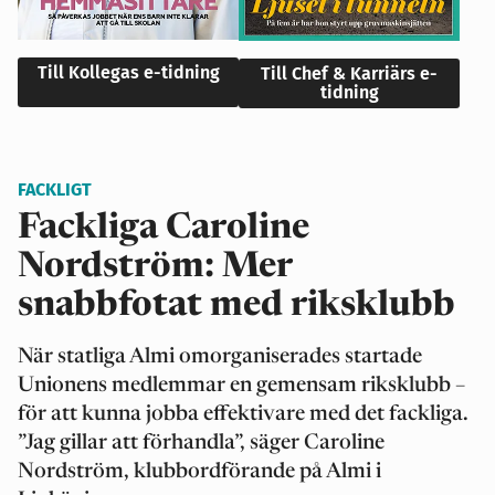
Till Kollegas e-tidning
Till Chef & Karriärs e-
tidning
FACKLIGT
Fackliga Caroline
Nordström: Mer
snabbfotat med riksklubb
När statliga Almi omorganiserades startade
Unionens medlemmar en gemensam riksklubb –
för att kunna jobba effektivare med det fackliga.
”Jag gillar att förhandla”, säger Caroline
Nordström, klubbordförande på Almi i