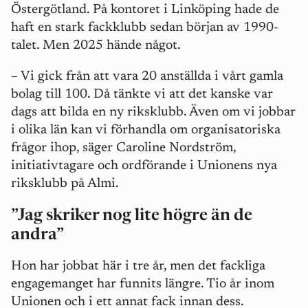
Östergötland. På kontoret i Linköping hade de
haft en stark fackklubb sedan början av 1990-
talet. Men 2025 hände något.
– Vi gick från att vara 20 anställda i vårt gamla
bolag till 100. Då tänkte vi att det kanske var
dags att bilda en ny riksklubb. Även om vi jobbar
i olika län kan vi förhandla om organisatoriska
frågor ihop, säger Caroline Nordström,
initiativtagare och ordförande i Unionens nya
riksklubb på Almi.
”
Jag skriker nog lite högre än de
andra
”
Hon har jobbat här i tre år, men det fackliga
engagemanget har funnits längre. Tio år inom
Unionen och i ett annat fack innan dess.