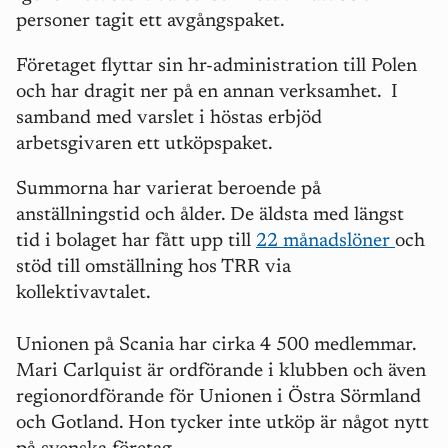
personer tagit ett avgångspaket.
Företaget flyttar sin hr-administration till Polen
och har dragit ner på en annan verksamhet. I
samband med varslet i höstas erbjöd
arbetsgivaren ett utköpspaket.
Summorna har varierat beroende på
anställningstid och ålder. De äldsta med längst
tid i bolaget har fått upp till
22 månadslöner
och
stöd till omställning hos TRR via
kollektivavtalet.
Unionen på Scania har cirka 4 500 medlemmar.
Mari Carlquist är ordförande i klubben och även
regionordförande för Unionen i Östra Sörmland
och Gotland.
Hon tycker inte utköp är något nytt