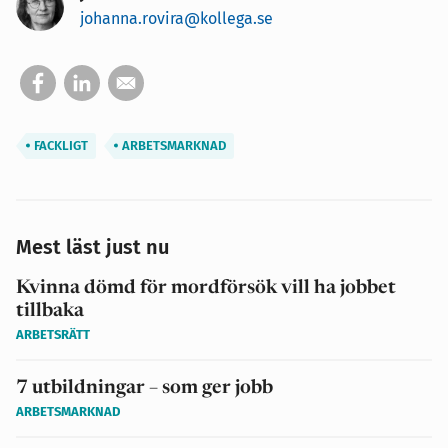
johanna.rovira@kollega.se
FACKLIGT
ARBETSMARKNAD
Mest läst just nu
Kvinna dömd för mordförsök vill ha jobbet
tillbaka
ARBETSRÄTT
7 utbildningar – som ger jobb
ARBETSMARKNAD