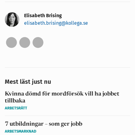
Elisabeth Brising
elisabeth.brising@kollega.se
Mest läst just nu
Kvinna dömd för mordförsök vill ha jobbet
tillbaka
ARBETSRÄTT
7 utbildningar – som ger jobb
ARBETSMARKNAD