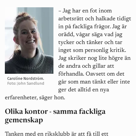
– Jag har en fot inom
arbetsrätt och halkade tidigt
in på fackliga frågor. Jag är
orädd, vågar säga vad jag
tycker och tänker och tar
inget som personlig kritik.
Jag skriker nog lite högre än
de andra och gillar att
förhandla. Oavsett om det
Caroline Nordström.
går som man tänkt eller inte
Foto: John Sandlund
ger det alltid en nya
erfarenheter, säger hon.
Olika kontor - samma fackliga
gemenskap
Tanken med en riksklubb är att få till ett