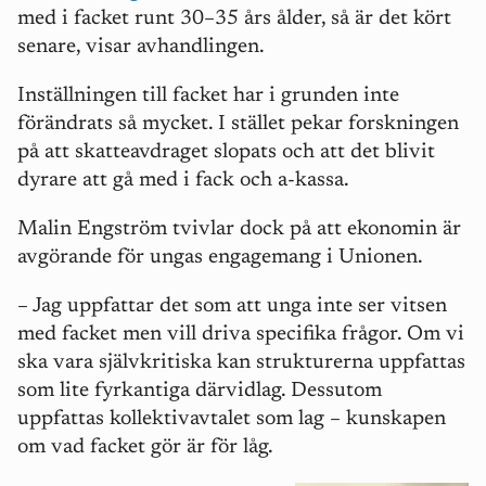
med i facket runt 30–35 års ålder, så är det kört
senare, visar avhandlingen.
Inställningen till facket har i grunden inte
förändrats så mycket. I stället pekar forskningen
på att skatteavdraget slopats och att det blivit
dyrare att gå med i fack och a-kassa.
Malin Engström tvivlar dock på att ekonomin är
avgörande för ungas engagemang i Unionen.
– Jag uppfattar det som att unga inte ser vitsen
med facket men vill driva specifika frågor. Om vi
ska vara självkritiska kan strukturerna uppfattas
som lite fyrkantiga därvidlag. Dessutom
uppfattas kollektivavtalet som lag – kunskapen
om vad facket gör är för låg.