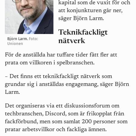
kapital som de vuxit för och
att konjunkturen går ner,
säger Björn Larm.
Teknikfackligt
Björn Larm.
Foto:
nätverk
Unionen
För de anställda har tuffare tider fått fler att
prata om villkoren i spelbranschen.
–
Det finns ett teknikfackligt nätverk som
grundar sig i anställdas engagemang, säger Björn
Larm.
Det organiseras via ett diskussionsforum om
techbranschen, Discord, som är frikopplat från
fackförbund, men som samlat 200 personer som
pratar arbetsvillkor och fackliga ämnen.