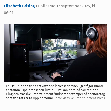
Elisabeth Brising
Publicerad 17 september 2025, kl
06:01
Enligt Unionen finns ett växande intresse för fackliga frågor bland
anställda i spelbranschen just nu. Det kan bero på sämre tider.
King och Massive Entertainment/Ubisoft är exempel på spelföretag
som tvingats säga upp personal.
Foto: Massive Entertainment Press