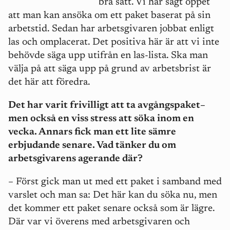
bra sätt. Vi har sagt öppet
att man kan ansöka om ett paket baserat på sin
arbetstid. Sedan har arbetsgivaren jobbat enligt
las och omplacerat. Det positiva här är att vi inte
behövde säga upp utifrån en las-lista. Ska man
välja på att säga upp på grund av arbetsbrist är
det här att föredra.
Det har varit frivilligt att ta avgångspaket–
men också en viss stress att söka inom en
vecka. Annars fick man ett lite sämre
erbjudande senare. Vad tänker du om
arbetsgivarens agerande där?
–
Först gick man ut med ett paket i samband med
varslet och man sa: Det här kan du söka nu, men
det kommer ett paket senare också som är lägre.
Där var vi överens med arbetsgivaren och