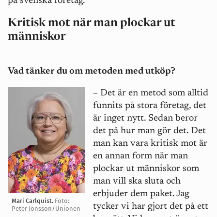
på svenska företag.
Kritisk mot när man plockar ut
människor
Vad tänker du om metoden med utköp?
–
Det är en metod som alltid
funnits på stora företag, det
är inget nytt. Sedan beror
det på hur man gör det. Det
man kan vara kritisk mot är
en annan form när man
plockar ut människor som
man vill ska sluta och
erbjuder dem paket. Jag
Mari Carlquist.
Foto:
tycker vi har gjort det på ett
Peter Jonsson/Unionen