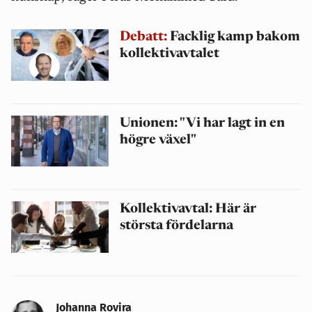
Debatt:
Facklig kamp bakom
kollektivavtalet
Unionen: "Vi har lagt in en
högre växel"
Kollektivavtal: Här är
största fördelarna
Johanna Rovira