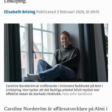
Linköping.
Elisabeth Brising
Publicerad 5 februari 2026, kl 09:15
Caroline Nordström är ordförande i Unionens fackklubb på Almi i
Linköping. Hon tycker att det fackliga arbetet blivit mycket mer
effektivt sedan de startade riksklubb.
Foto John Sandlund
Caroline Nordström är affärsutvecklare på Almi i