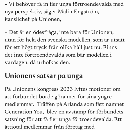
– Vi behöver få in fler unga förtroendevalda med
nya perspektiv, säger Malin Engström,
kanslichef på Unionen,
– Det är en ödesfråga, inte bara för Unionen,
utan för hela den svenska modellen, som är utsatt
för ett högt tryck från olika håll just nu. Finns
det inte förtroendevalda som bär modellen i
vardagen, då urholkas den.
Unionens satsar på unga
På Unionens kongress 2023 lyftes motioner om
att förbundet borde göra mer för sina yngre
medlemmar.
Träffen på Arlanda som fått namnet
Generation You, blev en avstamp för förbundets
satsning för att få fler unga förtroendevalda. Ett
åttiotal medlemmar från företag med