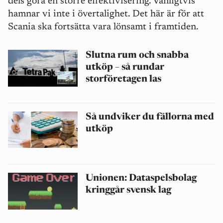
dels göra en större effektivisering. V
anligtvis
hamnar vi inte i övertalighet.
Det här är för att
Scania ska fortsätta vara lönsamt i framtiden.
Slutna rum och snabba
utköp – så rundar
storföretagen las
Så undviker du fällorna med
utköp
Unionen: Dataspelsbolag
kringgår svensk lag