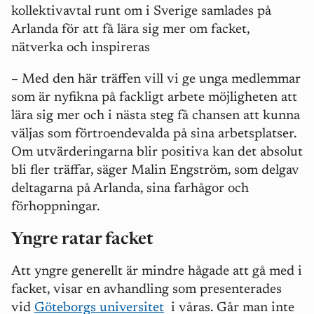
kollektivavtal runt om i Sverige samlades på
Arlanda för att få lära sig mer om facket,
nätverka och inspireras
–
Med den här träffen vill vi ge unga medlemmar
som är nyfikna på fackligt arbete möjligheten att
lära sig mer och i nästa steg få chansen att kunna
väljas som förtroendevalda på sina arbetsplatser.
Om utvärderingarna blir positiva kan det absolut
bli fler träffar, säger Malin Engström, som delgav
deltagarna på Arlanda, sina farhågor och
förhoppningar.
Yngre ratar facket
Att yngre generellt är mindre hågade att gå med i
facket, visar en avhandling som presenterades
vid
Göteborgs universitet
i våras. Går man inte