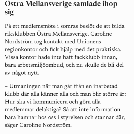
Östra Mellansverige samlade ihop
sig
På ett medlemsmöte i somras beslöt de att bilda
riksklubben Östra Mellansverige. Caroline
Nordström tog kontakt med Unionens
regionkontor och fick hjälp med det praktiska.
Vissa kontor hade inte haft fackklubb innan,
bara arbetsmiljöombud, och nu skulle de bli del
av något nytt.
– Utmaningen när man går från en inarbetad
klubb där alla känner alla och man blir större är:
Hur ska vi kommunicera och göra alla
medlemmar delaktiga? Så att inte information
bara hamnar hos oss i styrelsen och stannar där,
säger Caroline Nordström.