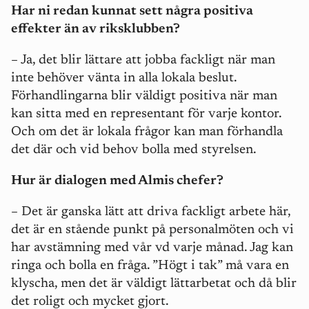
Har ni redan kunnat sett några positiva
effekter än av riksklubben?
– Ja, det blir lättare att jobba fackligt när man
inte behöver vänta in alla lokala beslut.
Förhandlingarna blir väldigt positiva när man
kan sitta med en representant för varje kontor.
Och om det är lokala frågor kan man förhandla
det där och vid behov bolla med styrelsen.
Hur är dialogen med Almis chefer?
– Det är ganska lätt att driva fackligt arbete här,
det är en stående punkt på personalmöten och vi
har avstämning med vår vd varje månad. Jag kan
ringa och bolla en fråga. ”Högt i tak” må vara en
klyscha, men det är väldigt lättarbetat och då blir
det roligt och mycket gjort.