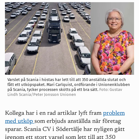
Varslet på Scania i höstas har lett till att 350 anställda slutat och
fått ett utköpspaket. Mari Carlquist, ordförande i Unionenklubben
på Scania, tycker processen skötts på ett bra sätt.
Foto: Gustav
Lindh Scania/Peter Jonsson Unionen
Kollega har i en rad artiklar lyft fram
problem
med utköp
som erbjuds anställda när företag
sparar. Scania CV i Södertälje har nyligen gått
igenom ett stort varsel som lett till att 350