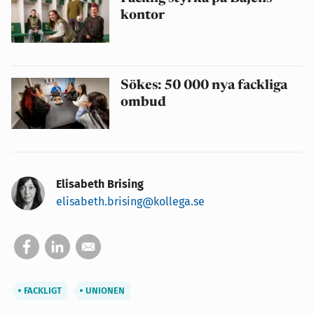
kontor
Sökes: 50 000 nya fackliga
ombud
Elisabeth Brising
elisabeth.brising@kollega.se
FACKLIGT
UNIONEN