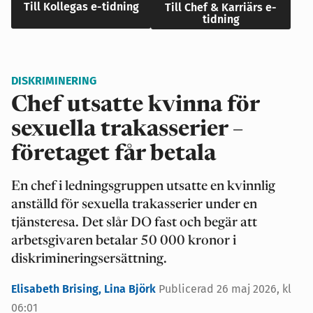
Till Kollegas e-tidning
Till Chef & Karriärs e-
tidning
DISKRIMINERING
Chef utsatte kvinna för
sexuella trakasserier –
företaget får betala
En chef i ledningsgruppen utsatte en kvinnlig
anställd för sexuella trakasserier under en
tjänsteresa. Det slår DO fast och begär att
arbetsgivaren betalar 50 000 kronor i
diskrimineringsersättning.
Elisabeth Brising,
Lina Björk
Publicerad 26 maj 2026, kl
06:01