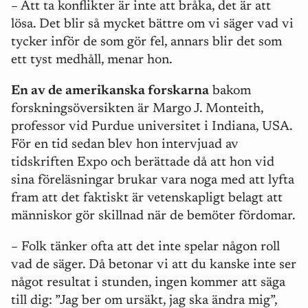
– Att ta konflikter är inte att bråka, det är att
lösa. Det blir så mycket bättre om vi säger vad vi
tycker inför de som gör fel, annars blir det som
ett tyst medhåll, menar hon.
En av de amerikanska forskarna
bakom
forskningsöversikten är Margo J. Monteith,
professor vid Purdue universitet i Indiana, USA.
För en tid sedan blev hon intervjuad av
tidskriften Expo och berättade då att hon vid
sina föreläsningar brukar vara noga med att lyfta
fram att det faktiskt är vetenskapligt belagt att
människor gör skillnad när de bemöter fördomar.
– Folk tänker ofta att det inte spelar någon roll
vad de säger. Då betonar vi att du kanske inte ser
något resultat i stunden, ingen kommer att säga
till dig: ”Jag ber om ursäkt, jag ska ändra mig”,