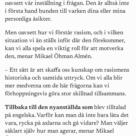
oavsett vår inställning i frågan. Den är alltså inte
i första hand bunden till varken dina eller mina
personliga åsikter.
Men oavsett hur vi förstår rasism, och i vilken
situation vi än ställs inför där den förekommer,
kan vi alla spela en viktig roll för att motverka
den, menar Mikael Öhman Almén.
– Ett sätt är att skaffa oss kunskap om rasismens
historiska och samtida uttryck. Om vi alla blir
mer medvetna om de här frågorna kan vi
förhoppningsvis göra stor skillnad tillsammans.
Tillbaka till den nyanställda som
blev tilltalad
på engelska. Varför kan man då inte bara låta det
vara, rycka på axlarna och gå vidare? Man väljer
såklart själv hur man agerar, menar Mikael