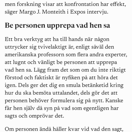
men forskning visar att konfrontation har effekt,
säger Margo J. Monteith i Expos intervju.
Be personen upprepa vad hen sa
Ett bra verktyg att ha till hands när någon
uttrycker sig tvivelaktigt är, enligt såväl den
amerikanska professorn som flera andra experter,
att lugnt och vänligt be personen att upprepa
vad hen sa. Lägg fram det som om du inte riktigt
förstod och faktiskt är nyfiken på att höra det
igen. Dels ger det dig en smula betänketid kring
hur du ska bemöta uttalandet, dels gör det att
personen behöver formulera sig på nytt. Kanske
får hen själv då syn på vad som egentligen har
sagts och omprövar det.
Om personen ändå håller kvar vid vad den sagt,