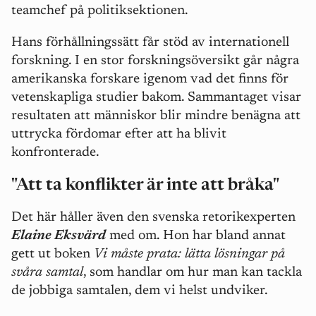
teamchef på politiksektionen.
Hans förhållningssätt får stöd av internationell
forskning. I en stor forskningsöversikt går några
amerikanska forskare igenom vad det finns för
vetenskapliga studier bakom. Sammantaget visar
resultaten att människor blir mindre benägna att
uttrycka fördomar efter att ha blivit
konfronterade.
"Att ta konflikter är inte att bråka"
Det här håller även den svenska retorikexperten
Elaine Eksvärd
med om. Hon har bland annat
gett ut boken
Vi måste prata: lätta lösningar på
svåra samtal
, som handlar om hur man kan tackla
de jobbiga samtalen, dem vi helst undviker.