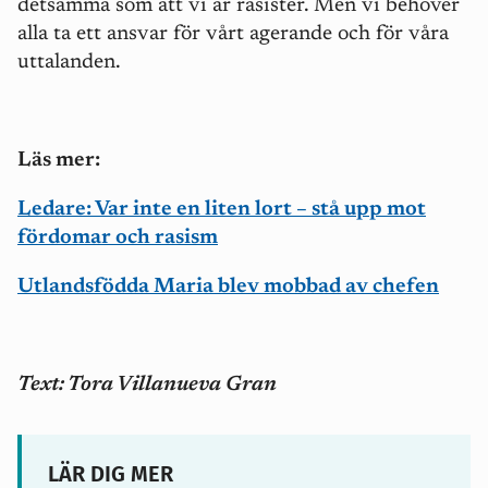
detsamma som att vi är rasister. Men vi behöver
alla ta ett ansvar för vårt agerande och för våra
uttalanden.
Läs mer:
Ledare: Var inte en liten lort – stå upp mot
fördomar och rasism
Utlandsfödda Maria blev mobbad av chefen
Text: Tora Villanueva Gran
LÄR DIG MER