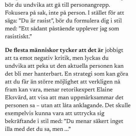
bör du undvika att gå till personangrepp.
Fokusera på sak, inte på person. I stället för att
säga: ”Du är rasist”, bör du formulera dig i stil
med: ”Ett sådant påstående upplever jag som
rasistiskt.”
De flesta människor tycker att det är
jobbigt
att ta emot negativ kritik, men lyckas du
undvika att peka ut den aktuella personen kan
det bli mer hanterbart. En strategi som kan göra
att du får än större möjlighet att verkligen nå
fram kan vara, menar retorikexpert Elaine
Eksvärd, att visa att man uppmärksammar det
personen sa – utan att låta anklagande. Det skulle
exempelvis kunna vara att uttrycka sig
bekräftande i stil med: ”Du menar säkert inget
illa med det du sa, men ...”