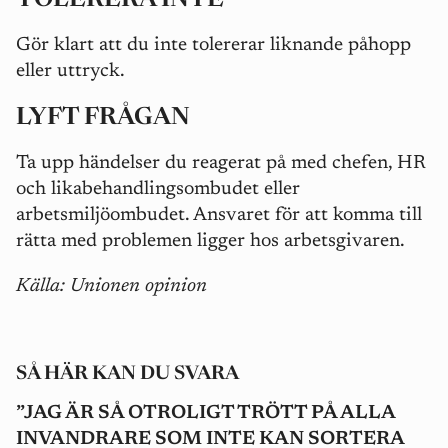
Gör klart att du inte tolererar liknande påhopp
eller uttryck.
LYFT FRÅGAN
Ta upp händelser du reagerat på med chefen, HR
och likabehandlingsombudet eller
arbetsmiljöombudet. Ansvaret för att komma till
rätta med problemen ligger hos arbetsgivaren.
Källa: Unionen opinion
SÅ HÄR KAN DU SVARA
”JAG ÄR SÅ OTROLIGT TRÖTT PÅ ALLA
INVANDRARE SOM INTE KAN SORTERA