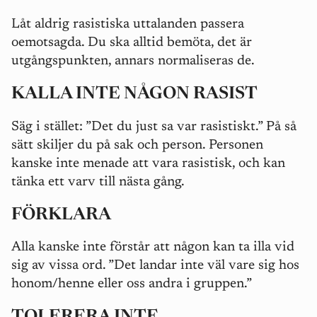
Låt aldrig rasistiska uttalanden passera
oemotsagda. Du ska alltid bemöta, det är
utgångspunkten, annars normaliseras de.
KALLA INTE NÅGON RASIST
Säg i stället: ”Det du just sa var rasistiskt.” På så
sätt skiljer du på sak och person. Personen
kanske inte menade att vara rasistisk, och kan
tänka ett varv till nästa gång.
FÖRKLARA
Alla kanske inte förstår att någon kan ta illa vid
sig av vissa ord. ”Det landar inte väl vare sig hos
honom/henne eller oss andra i gruppen.”
TOLERERA INTE