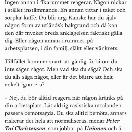
Ingen annan i fikarummet reagerar. Någon nickar
i stället instämmande. En annan tittar i taket och
sörplar kaffe. Du blir arg. Kanske har du själv
någon form av utländsk bakgrund och då kan
den där mycket breda anklagelsen faktiskt gälla
dig. Eller någon annan i rummet, på
arbetsplatsen, i din familj, släkt eller vänkrets.
Tillfället kommer snart att gå dig förbi om du
inte säger något. Men vad ska du säga? Och ska
du alls säga något, eller är det bättre att helt
enkelt ignorera?
– Nej, du bör alltid reagera när någon kränks på
din arbetsplats. Låt aldrig rasistiska uttalanden
passera oemotsagda. Du ska alltid bemöta, annars
riskerar det hela att normaliseras, menar
Peter
Tai Christensen
, som jobbar på
Unionen
och är