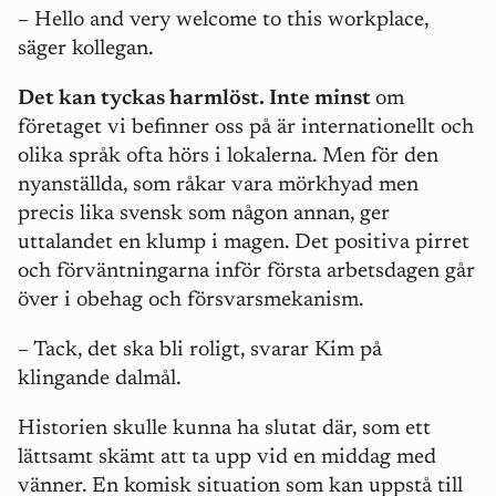
– Hello and very welcome to this workplace,
säger kollegan.
Det kan tyckas harmlöst. Inte minst
om
företaget vi befinner oss på är internationellt och
olika språk ofta hörs i lokalerna. Men för den
nyanställda, som råkar vara mörkhyad men
precis lika svensk som någon annan, ger
uttalandet en klump i magen. Det positiva pirret
och förväntningarna inför första arbetsdagen går
över i obehag och försvarsmekanism.
– Tack, det ska bli roligt, svarar Kim på
klingande dalmål.
Historien skulle kunna ha slutat där, som ett
lättsamt skämt att ta upp vid en middag med
vänner. En komisk situation som kan uppstå till