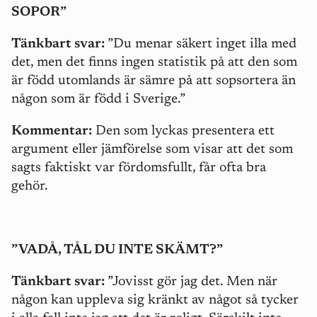
SOPOR”
Tänkbart svar:
”Du menar säkert inget illa med
det, men det finns ingen statistik på att den som
är född utomlands är sämre på att sopsortera än
någon som är född i Sverige.”
Kommentar:
Den som lyckas presentera ett
argument eller jämförelse som visar att det som
sagts faktiskt var fördomsfullt, får ofta bra
gehör.
”VADÅ, TÅL DU INTE SKÄMT?”
Tänkbart svar:
”Jovisst gör jag det. Men när
någon kan uppleva sig kränkt av något så tycker