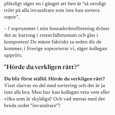
plötsligt säger en i gänget att hen är ”så otroligt
trött på alla invandrare som inte kan sortera
sopor”.
– I soprummet i min bostadsrättsförening dröser
det av kartong i restavfallstunnan och glas i
komposten! De måste faktiskt ta seden dit de
kommer, i Sverige sopsorterar vi, säger kollegan
upprört.
"Hörde du verkligen rätt?"
Du blir först ställd. Hörde du verkligen rätt?
Visst slarvar en del med sortering och det är ju
inte alls bra. Men hur kan kollegan veta vem eller
vilka som är skyldiga? Och vad menas med det
breda ordet ”invandrare”?