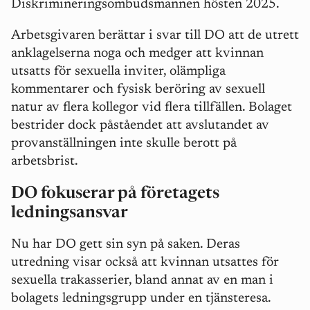
Diskrimineringsombudsmannen hösten 2025.
Arbetsgivaren berättar i svar till DO att de utrett
anklagelserna noga och medger att kvinnan
utsatts för sexuella inviter, olämpliga
kommentarer och fysisk beröring av sexuell
natur av flera kollegor vid flera tillfällen. Bolaget
bestrider dock påståendet att avslutandet av
provanställningen inte skulle berott på
arbetsbrist.
DO fokuserar på företagets
ledningsansvar
Nu har DO gett sin syn på saken. Deras
utredning visar också att kvinnan utsattes för
sexuella trakasserier, bland annat av en man i
bolagets ledningsgrupp under en tjänsteresa.