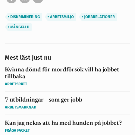
DISKRIMINERING
ARBETSMILJÖ
JOBBRELATIONER
MÅNGFALD
Mest läst just nu
Kvinna dömd för mordförsök vill ha jobbet
tillbaka
ARBETSRÄTT
7 utbildningar – som ger jobb
ARBETSMARKNAD
Kan jag nekas att ha med hunden på jobbet?
FRÅGA FACKET