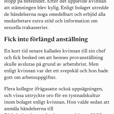
stopp på beteendet. Efter det upplevde kvinnan
att stämningen blev kylig. Enligt bolaget utredde
de händelserna noga omedelbart och erbjöd alla
medarbetare extra stöd och information om
sexuella trakasserier.
Fick inte förlängd anställning
En kort tid senare kallades kvinnan till sin chef
och fick besked om att hennes provanställning
skulle avslutas på grund av arbetsbrist. Men
enligt kvinnan var det ett svepskäl och hon hade
gott om arbetsuppgifter.
Flera kollegor ifrågasatte också uppsägningen,
och vissa uttryckte oro för en tystnadskultur
inom bolaget enligt kvinnan. Hon valde sedan att
anmäla händelserna till