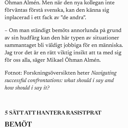
Öhman Almén. Men när den nya kollegan inte
förväntas förstå svenska, kan den känna sig
inplacerad i ett fack av ”de andra”.
– Om man ständigt bemöts annorlunda på grund
av sin hudfärg kan den här typen av situationer
sammantaget bli väldigt jobbiga för en människa.
Jag tror det är en rätt viktig insikt att ta med sig
för oss alla, säger Mikael Öhman Almén.
Fotnot: Forskningsöversikten heter
Navigating
successful confrontations: what should i say and
how should i say it?
5 SÄTT ATT HANTERA RASISTPRAT
BEMÖT