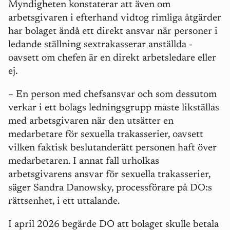
Myndigheten konstaterar att även om
arbetsgivaren i efterhand vidtog rimliga åtgärder
har bolaget ändå ett direkt ansvar när personer i
ledande ställning sextrakasserar anställda -
oavsett om chefen är en direkt arbetsledare eller
ej.
–
En person med chefsansvar och som dessutom
verkar i ett bolags ledningsgrupp måste likställas
med arbetsgivaren när den utsätter en
medarbetare för sexuella trakasserier, oavsett
vilken faktisk beslutanderätt personen haft över
medarbetaren. I annat fall urholkas
arbetsgivarens ansvar för sexuella trakasserier,
säger Sandra Danowsky, processförare på DO:s
rättsenhet, i ett uttalande.
I april 2026 begärde DO att bolaget skulle betala