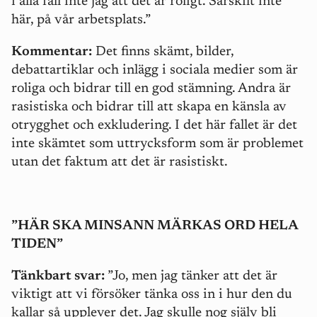
i alla fall inte jag att det är roligt. Särskilt inte
här, på vår arbetsplats.”
Kommentar:
Det finns skämt, bilder,
debattartiklar och inlägg i sociala medier som är
roliga och bidrar till en god stämning. Andra är
rasistiska och bidrar till att skapa en känsla av
otrygghet och exkludering. I det här fallet är det
inte skämtet som uttrycksform som är problemet
utan det faktum att det är rasistiskt.
”HÄR SKA MINSANN MÄRKAS ORD HELA
TIDEN”
Tänkbart svar:
”Jo, men jag tänker att det är
viktigt att vi försöker tänka oss in i hur den du
kallar så upplever det. Jag skulle nog själv bli