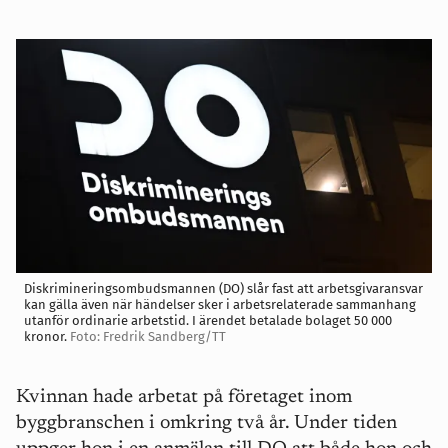
Diskrimineringsombudsmannen (DO) slår fast att arbetsgivaransvar
kan gälla även när händelser sker i arbetsrelaterade sammanhang
utanför ordinarie arbetstid. I ärendet betalade bolaget 50 000
kronor.
Foto: Fredrik Sandberg/TT
Kvinnan hade arbetat på företaget inom
byggbranschen i omkring två år. Under tiden