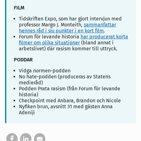
FILM
Tidskriften Expo, som har gjort intervjun med
professor Margo J. Monteith,
sammanfattar
hennes råd i sju punkter i en kort film
.
Forum för levande historia
har producerat korta
filmer om olika situationer
(bland annat i
arbetslivet) där rasism kommer till uttryck.
PODDAR
Vidga normen-podden
No hate-podden (produceras av Statens
medieråd)
Podden Prata rasism (från Forum för levande
historia)
Checkpoint med Anbara, Brandon och Nicole
Nyfiken brun, avsnitt 31 med gästen Anna
Adeniji