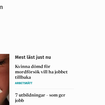
en
Mest läst just nu
Kvinna dömd för
mordförsök vill ha jobbet
tillbaka
ARBETSRÄTT
7 utbildningar – som ger
jobb