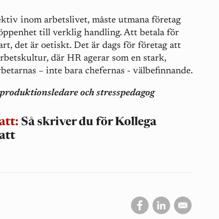
ektiv inom arbetslivet, måste utmana företag
ppenhet till verklig handling. Att betala för
rt, det är oetiskt. Det är dags för företag att
rbetskultur, där HR agerar som en stark,
rbetarnas – inte bara chefernas - välbefinnande.
 produktionsledare och stresspedagog
att:
Så skriver du för Kollega
att