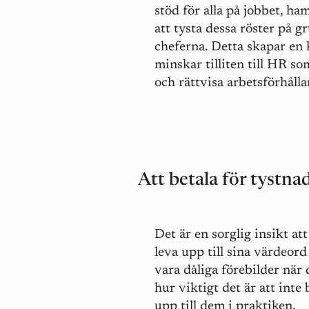
stöd för alla på jobbet, ha
att tysta dessa röster på gr
cheferna. Detta skapar en
minskar tilliten till HR s
och rättvisa arbetsförhåll
Att betala för tystnad
Det är en sorglig insikt at
leva upp till sina värdeord 
vara dåliga förebilder när 
hur viktigt det är att inte
upp till dem i praktiken.