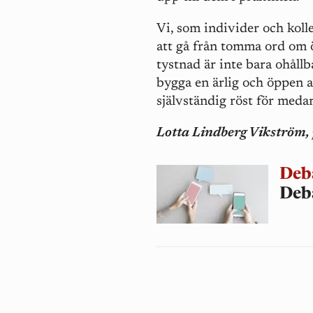
Vi, som individer och koll
att gå från tomma ord om ö
tystnad är inte bara ohållba
bygga en ärlig och öppen a
självständig röst för meda
Lotta Lindberg Vikström,
Deb
Deb