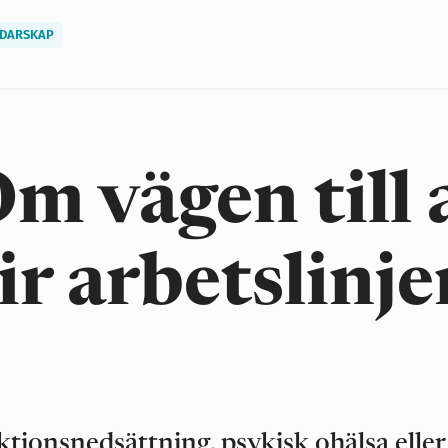
DARSKAP
m vägen till 
ir arbetslinje
tionsnedsättning, psykisk ohälsa eller