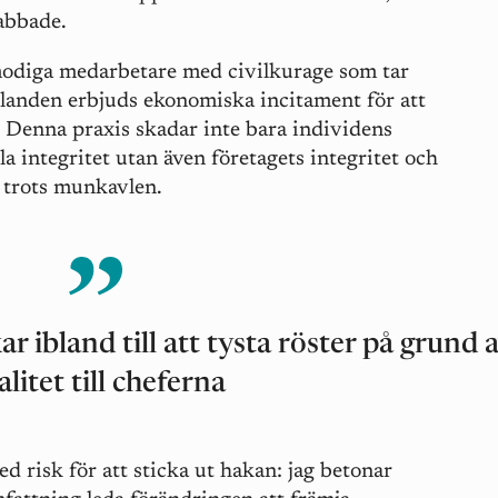
rabbade.
modiga medarbetare med civilkurage som tar
ållanden erbjuds ekonomiska incitament för att
. Denna praxis skadar inte bara individens
a integritet utan även företagets integritet och
 trots munkavlen.
ibland till att tysta röster på grund 
alitet till cheferna
 risk för att sticka ut hakan: jag betonar