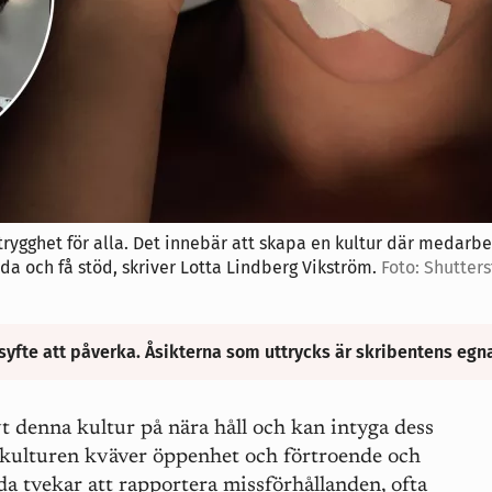
rygghet för alla. Det innebär att skapa en kultur där medarb
dda och få stöd, skriver Lotta Lindberg Vikström.
Foto: Shutter
syfte att påverka. Åsikterna som uttrycks är skribentens egn
t denna kultur på nära håll och kan intyga dess
dskulturen kväver öppenhet och förtroende och
da tvekar att rapportera missförhållanden, ofta