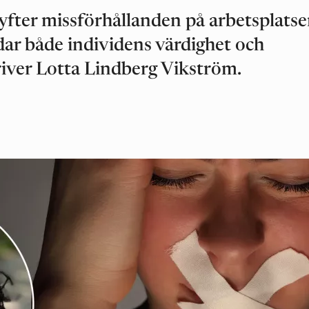
fter missförhållanden på arbetsplats
dar både individens värdighet och
river Lotta Lindberg Vikström.