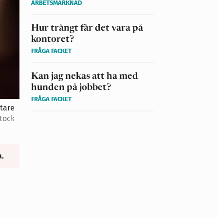
ARBETSMARKNAD
Hur trångt får det vara på
kontoret?
FRÅGA FACKET
Kan jag nekas att ha med
hunden på jobbet?
FRÅGA FACKET
etare
stock
a.