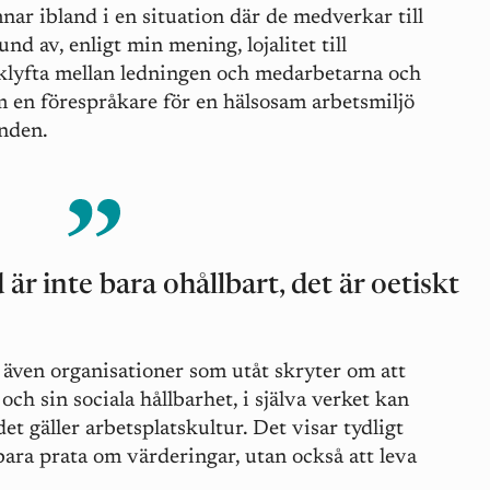
mnar ibland i en situation där de medverkar till
und av, enligt min mening, lojalitet till
 klyfta mellan ledningen och medarbetarna och
om en förespråkare för en hälsosam arbetsmiljö
anden.
 är inte bara ohållbart, det är oetiskt
t även organisationer som utåt skryter om att
och sin sociala hållbarhet, i själva verket kan
det gäller arbetsplatskultur. Det visar tydligt
 bara prata om värderingar, utan också att leva