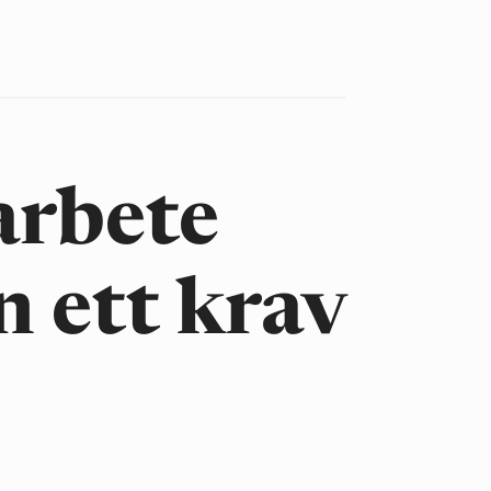
arbete
n ett krav