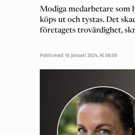
Modiga medarbetare som ly
köps ut och tystas. Det ska
företagets trovärdighet, sk
Publicerad
16 januari 2024, kl 06:00