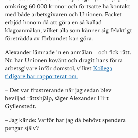
omkring 60.000 kronor och fortsatte ha kontakt
med både arbetsgivaren och Unionen. Facket
erbjöd honom då att göra en så kallad
klagoanmälan, vilket alla som känner sig felaktigt
företrädda av förbundet kan göra.
Alexander lämnade in en anmälan – och fick rätt.
Nu har Unionen kovänt och dragit hans förra
arbetsgivare inför domstol, vilket
Kollega
tidigare har rapporterat om.
– Det var frustrerande när jag sedan blev
beviljad rättshjälp, säger Alexander Hirt
Gyllenstedt.
– Jag kände:
V
arför har jag då behövt spendera
pengar själv?