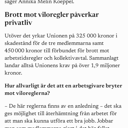
säger Annika Melin Koeppel.
Brott mot viloregler påverkar
privatliv
Utöver det yrkar Unionen på 325 000 kronor i
skadestånd för de tre medlemmarna samt
450
000 kronor till förbundet f
ö
r brott mot
arbetstidsregler och kollektivavtal. Sammanlagt
landar alltså Unionens krav på över 1,9 miljoner
kronor.
Hur allvarligt är det att en arbetsgivare bryter
mot viloreglerna?
–
De här reglerna finns av en anledning – det ska
ges möjlighet till återhämtning från arbetet för
att man ska kunna utföra ett bra jobb. Jobbar