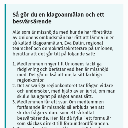
Så gör du en klagoanmälan och ett
besvärsärende
Alla som är missnöjda med hur de har företrätts
av Unionens ombudsmän har rätt att lämna in en
så kallad klagoanmälan. Eva Dalin, regional
teamchef och demokratisekreterare på Unionen,
berättar att det går till på följande sätt:
Medlemmen ringer till Unionens fackliga
rådgivning och berättar vad hen är missnöjd
med. Det går också att mejla sitt fackliga
regionkontor.
Det ansvariga regionkontoret tar frågan vidare
och undersöker, med hjälp av en jurist, om man
skulle ha agerat på något annat sätt.
Medlemmen får ett svar. Om medlemmen
fortfarande är missnöjd så erbjuds hen att
skicka frågan vidare som ett så kallat
besvärsärende. Hen får då fylla i ett formulär
som skickas direkt till förbundsordföranden.