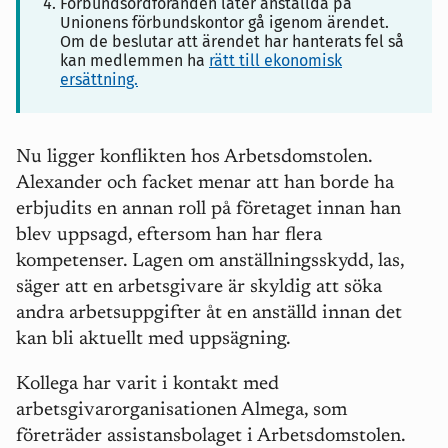
Förbundsordföranden låter anställda på
Unionens förbundskontor gå igenom ärendet.
Om de beslutar att ärendet har hanterats fel så
kan medlemmen ha
rätt till ekonomisk
ersättning.
Nu ligger konflikten hos Arbetsdomstolen.
Alexander och facket menar att han borde ha
erbjudits en annan roll på företaget innan han
blev uppsagd, eftersom han har flera
kompetenser. Lagen om anställningsskydd, las,
säger att en arbetsgivare är skyldig att söka
andra arbetsuppgifter åt en anställd innan det
kan bli aktuellt med uppsägning.
Kollega har varit i kontakt med
arbetsgivarorganisationen Almega, som
företräder assistansbolaget i Arbetsdomstolen.