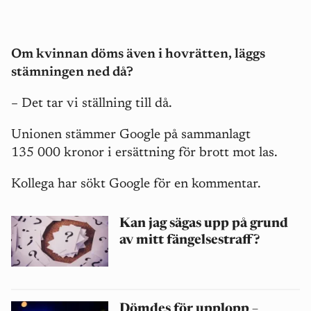
Om kvinnan döms även i hovrätten, läggs
stämningen ned då?
– Det tar vi ställning till då.
Unionen stämmer Google på sammanlagt
135 000 kronor i ersättning för brott mot las.
Kollega har sökt Google för en kommentar.
Kan jag sägas upp på grund
av mitt fängelsestraff?
Dömdes för upplopp –