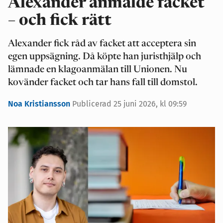
Alexander anmälde facket
– och fick rätt
Alexander fick råd av facket att acceptera sin
egen uppsägning. Då köpte han juristhjälp och
lämnade en klagoanmälan till Unionen. Nu
kovänder facket och tar hans fall till domstol.
Noa Kristiansson
Publicerad 25 juni 2026, kl 09:59