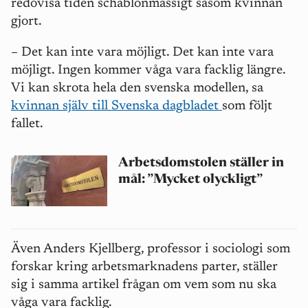
redovisa tiden schablonmässigt såsom kvinnan
gjort.
– Det kan inte vara möjligt. Det kan inte vara
möjligt. Ingen kommer våga vara facklig längre.
Vi kan skrota hela den svenska modellen, sa
kvinnan själv till Svenska dagbladet
som följt
fallet.
Arbetsdomstolen ställer in
mål: ”Mycket olyckligt”
Även Anders Kjellberg, professor i sociologi som
forskar kring arbetsmarknadens parter, ställer
sig i samma artikel frågan om vem som nu ska
våga vara facklig.