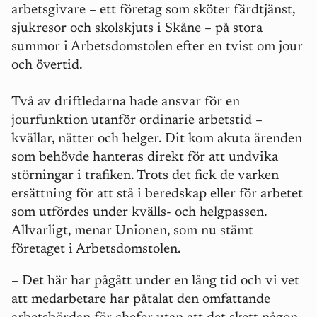
arbetsgivare – ett företag som sköter färdtjänst,
sjukresor och skolskjuts i Skåne – på stora
summor i Arbetsdomstolen efter en tvist om jour
och övertid.
Två av driftledarna hade ansvar för en
jourfunktion utanför ordinarie arbetstid –
kvällar, nätter och helger. Dit kom akuta ärenden
som behövde hanteras direkt för att undvika
störningar i trafiken. Trots det fick de varken
ersättning för att stå i beredskap eller för arbetet
som utfördes under kvälls- och helgpassen.
Allvarligt, menar Unionen, som nu stämt
företaget i Arbetsdomstolen.
–
Det här har pågått under en lång tid och vi vet
att medarbetare har påtalat den omfattande