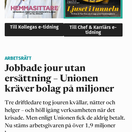
Till Kollegas e-tidning
Till Chef & Karriärs e-
tidning
ARBETSRÄTT
Jobbade jour utan
ersättning – Unionen
kräver bolag på miljoner
Tre driftledare tog jouren kvällar, nätter och
helger – och höll igång verksamheten när det
krisade. Men enligt Unionen fick de aldrig betalt.
Nu stäms arbetsgivaren på över 1,9 miljoner