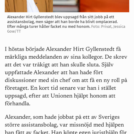
Alexander Hirt Gyllenstedt blev uppsagd från sitt jobb på ett
assistansbolag, men säger att han borde ha blivit omplacerad.
Efter många turer håller facket nu med honom.
Foto: Privat, Jessica
Gow/TT
I höstas började Alexander Hirt Gyllenstedt få
märkliga meddelanden av sina kollegor. De skrev
att det var tråkigt att han skulle sluta. Själv
uppfattade Alexander att han hade fört
diskussioner med sin chef om att få en ny roll på
företaget. En kort tid senare var han i stället
uppsagd, efter att Unionen hjälpt honom att
förhandla.
Alexander, som hade jobbat på ett av Sveriges
större assistansbolag, var missnöjd med hjälpen
han fått av facket. Han köpte egen juristhjälp för