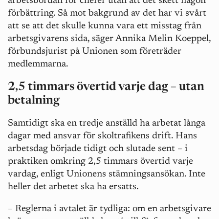
arbetsbördan för chefer utan att det skett någon
förbättring. Så mot bakgrund av det har vi svårt
att se att det skulle kunna vara ett misstag från
arbetsgivarens sida, säger Annika Melin Koeppel,
förbundsjurist på Unionen som företräder
medlemmarna.
2,5 timmars övertid varje dag – utan
betalning
Samtidigt ska en tredje anställd ha arbetat långa
dagar med ansvar för skoltrafikens drift. Hans
arbetsdag började tidigt och slutade sent – i
praktiken omkring 2,5 timmars övertid varje
vardag, enligt Unionens stämningsansökan. Inte
heller det arbetet ska ha ersatts.
–
Reglerna i avtalet är tydliga: om en arbetsgivare