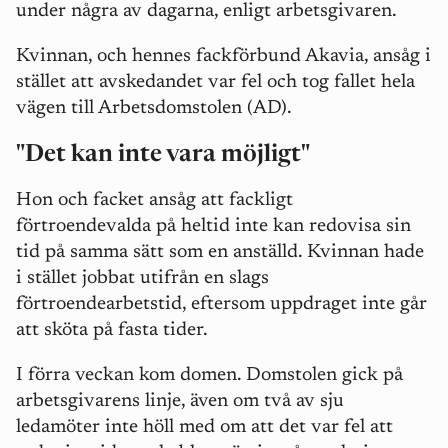
under några av dagarna, enligt arbetsgivaren.
Kvinnan, och hennes fackförbund Akavia, ansåg i
stället att avskedandet var fel och tog fallet hela
vägen till Arbetsdomstolen (AD).
"Det kan inte vara möjligt"
Hon och facket ansåg att fackligt
förtroendevalda på heltid inte kan redovisa sin
tid på samma sätt som en anställd. Kvinnan hade
i stället jobbat utifrån en slags
förtroendearbetstid, eftersom uppdraget inte går
att sköta på fasta tider.
I förra veckan kom domen. Domstolen gick på
arbetsgivarens linje, även om två av sju
ledamöter inte höll med om att det var fel att