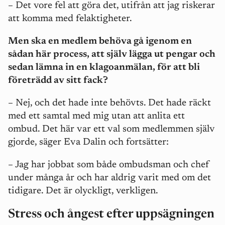
– Det vore fel att göra det, utifrån att jag riskerar
att komma med felaktigheter.
Men ska en medlem behöva gå igenom en
sådan här process, att själv lägga ut pengar och
sedan lämna in en klagoanmälan, för att bli
företrädd av sitt fack?
– Nej, och det hade inte behövts. Det hade räckt
med ett samtal med mig utan att anlita ett
ombud. Det här var ett val som medlemmen själv
gjorde, säger Eva Dalin och fortsätter:
– Jag har jobbat som både ombudsman och chef
under många år och har aldrig varit med om det
tidigare. Det är olyckligt, verkligen.
Stress och ångest efter uppsägningen