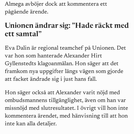
Almega avböjer dock att kommentera ett
pågående ärende.
Unionen ändrar sig:
”Hade räckt med
ett samtal”
Eva Dalin är regional teamchef på Unionen. Det
var hon som hanterade Alexander Hirt
Gyllenstedts klagoanmälan. Hon säger att det
framkom nya uppgifter längs vägen som gjorde
att facket ändrade sig i just hans fall.
Hon säger också att Alexander varit nöjd med
ombudsmannens tillgänglighet, även om han var
missnöjd med slutresultatet. I övrigt vill hon inte
kommentera ärendet, med hänvisning till att hon
inte kan alla detaljer.