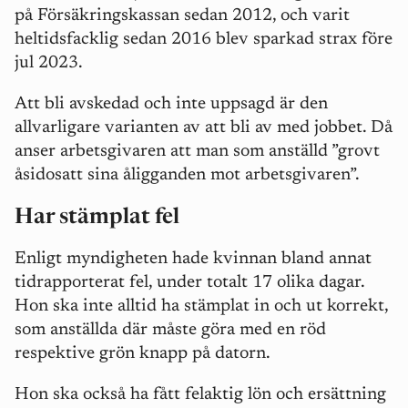
på Försäkringskassan sedan 2012, och varit
heltidsfacklig sedan 2016 blev sparkad strax före
jul 2023.
Att bli avskedad och inte uppsagd är den
allvarligare varianten av att bli av med jobbet. Då
anser arbetsgivaren att man som anställd ”grovt
åsidosatt sina åligganden mot arbetsgivaren”.
Har stämplat fel
Enligt myndigheten hade kvinnan bland annat
tidrapporterat fel, under totalt 17 olika dagar.
Hon ska inte alltid ha stämplat in och ut korrekt,
som anställda där måste göra med en röd
respektive grön knapp på datorn.
Hon ska också ha fått felaktig lön och ersättning