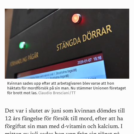
Kvinnan sades upp efter att arbetsgivaren blev varse att hon
häktats för mordförsök på sin man. Nu stämmer Unionen företaget
för brott mot las.
Claudio Bresciani/TT
Det var i slutet av juni som kvinnan dömdes till
12 års fängelse för försök till mord, efter att ha
förgiftat sin man med d-vitamin och kalcium. I