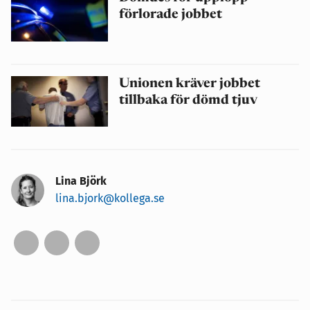
förlorade jobbet
Unionen kräver jobbet
tillbaka för dömd tjuv
Lina Björk
lina.bjork@kollega.se