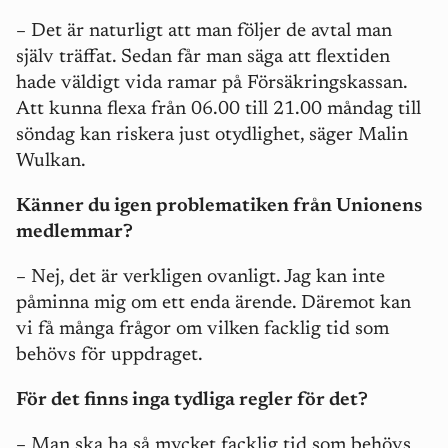
– Det är naturligt att man följer de avtal man
själv träffat. Sedan får man säga att flextiden
hade väldigt vida ramar på Försäkringskassan.
Att kunna flexa från 06.00 till 21.00 måndag till
söndag kan riskera just otydlighet, säger Malin
Wulkan.
Känner du igen problematiken från Unionens
medlemmar?
– Nej, det är verkligen ovanligt. Jag kan inte
påminna mig om ett enda ärende. Däremot kan
vi få många frågor om vilken facklig tid som
behövs för uppdraget.
För det finns inga tydliga regler för det?
– Man ska ha så mycket facklig tid som behövs