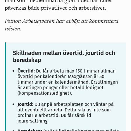
man som medlemmarna gjort i det här fallet
påverkas både privatlivet och arbetslivet.
Fotnot: Arbetsgivaren har avböjt att kommentera
tvisten.
Skillnaden mellan övertid, jourtid och
beredskap
Övertid:
Du får arbeta max 150 timmar allmän
övertid per kalenderår. Maxgränsen är 50
timmar under en kalendermånad. Ersättningen
är antingen pengar eller betald ledighet
(kompensationsledighet).
Jourtid:
Du är på arbetsplatsen och väntar på
att eventuellt arbeta. Detta räknas inte som
ordinarie arbetstid. Du får särskild
jourersättning.