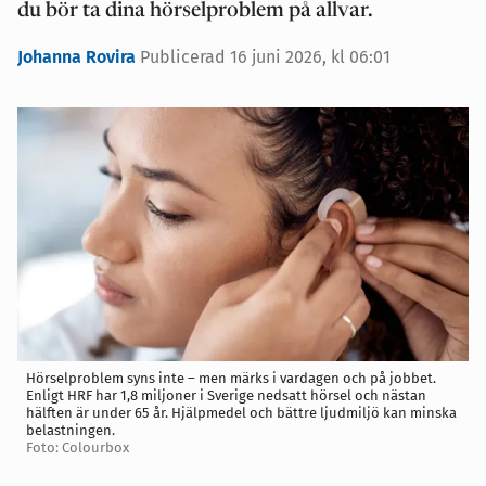
du bör ta dina hörselproblem på allvar.
Johanna Rovira
Publicerad 16 juni 2026, kl 06:01
Hörselproblem syns inte – men märks i vardagen och på jobbet.
Enligt HRF har 1,8 miljoner i Sverige nedsatt hörsel och nästan
hälften är under 65 år. Hjälpmedel och bättre ljudmiljö kan minska
belastningen.
Foto: Colourbox