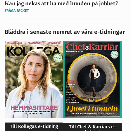
Kan jag nekas att ha med hunden på jobbet?
FRÅGA FACKET
Bläddra i senaste numret av våra e-tidningar
Till Kollegas e-tidning
Till Chef & Karriärs e-