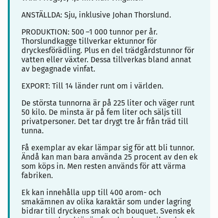
ANSTÄLLDA: Sju, inklusive Johan Thorslund.
PRODUKTION: 500
–1 000 tunnor per år.
Thorslundkagge tillverkar ektunnor för
dryckesförädling. Plus en del trädgårdstunnor för
vatten eller växter. Dessa tillverkas bland annat
av begagnade vinfat.
EXPORT: Till 14 länder runt om i världen.
De största tunnorna är på 225 liter och väger runt
50 kilo. De minsta är på fem liter och säljs till
privatpersoner. Det tar drygt tre år från träd till
tunna.
Få exemplar av ekar lämpar sig för att bli tunnor.
Ändå kan man bara använda 25 procent av den ek
som köps in. Men resten används för att värma
fabriken.
Ek kan innehålla upp till 400 arom- och
smakämnen av olika karaktär som under lagring
bidrar till dryckens smak och bouquet. Svensk ek