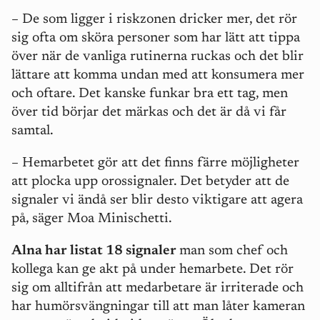
– De som ligger i riskzonen dricker mer, det rör
sig ofta om sköra personer som har lätt att tippa
över när de vanliga rutinerna ruckas och det blir
lättare att komma undan med att konsumera mer
och oftare. Det kanske funkar bra ett tag, men
över tid börjar det märkas och det är då vi får
samtal.
– Hemarbetet gör att det finns färre möjligheter
att plocka upp orossignaler. Det betyder att de
signaler vi ändå ser blir desto viktigare att agera
på, säger Moa Minischetti.
Alna har listat 18 signaler
man som chef och
kollega kan ge akt på under hemarbete. Det rör
sig om alltifrån att medarbetare är irriterade och
har humörsvängningar till att man låter kameran