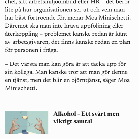
chef, sitt arbetsmiljöombud eller HR – det beror
lite på hur organisationen ser ut och vem man
har bäst förtroende för, menar Moa Minischetti.
Däremot ska man inte kräva uppföljning eller
återkoppling – problemet kanske redan är känt
av arbetsgivaren, det finns kanske redan en plan
för personen i fråga.
– Det värsta man kan göra är att täcka upp för
sin kollega. Man kanske tror att man gör denne
en tjänst, men det blir en björntjänst, säger Moa
Minischetti.
Alkohol – Ett svårt men
viktigt samtal