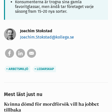
Konsumenterna är trogna sina gamla
favoritglassar, men ändå tar företaget varje
säsong fram 15–20 nya sorter.
Joachim Stokstad
Joachim.Stokstad@kollega.se
ARBETSMILJÖ
LEDARSKAP
Mest läst just nu
Kvinna dömd för mordförsök vill ha jobbet
tillbaka