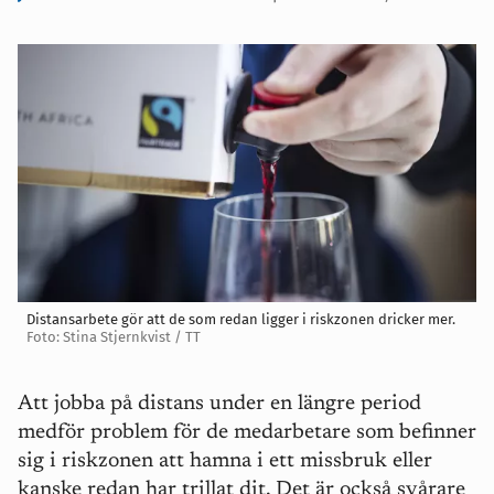
Distansarbete gör att de som redan ligger i riskzonen dricker mer.
Foto: Stina Stjernkvist / TT
Att jobba på distans under en längre period
medför problem för de medarbetare som befinner
sig i riskzonen att hamna i ett missbruk eller
kanske redan har trillat dit. Det är också svårare