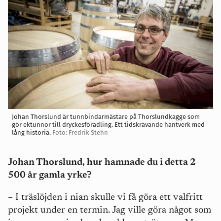
Johan Thorslund är tunnbindarmästare på Thorslundkagge som
gör ektunnor till dryckesförädling. Ett tidskrävande hantverk med
lång historia.
Foto: Fredrik Stehn
Johan Thorslund, hur hamnade du i detta 2
500 år gamla yrke?
– I träslöjden i nian skulle vi få göra ett valfritt
projekt under en termin. Jag ville göra något som