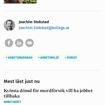
Joachim Stokstad
Joachim.Stokstad@kollega.se
ARBETSMARKNAD
ARBETSMILJÖ
ÖVRIGT
Mest läst just nu
Kvinna dömd för mordförsök vill ha jobbet
tillbaka
ARBETSRÄTT