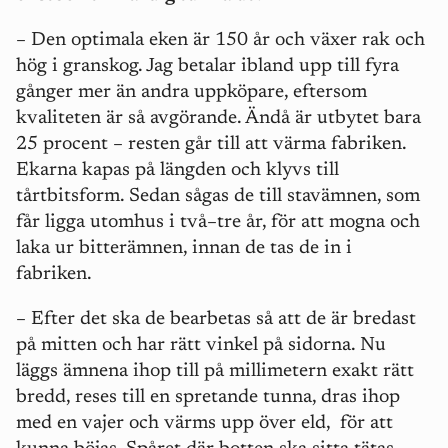
– Den optimala eken är 150 år och växer rak och
hög i granskog. Jag betalar ibland upp till fyra
gånger mer än andra uppköpare, eftersom
kvaliteten är så avgörande. Ändå är utbytet bara
25 procent – resten går till att värma fabriken.
Ekarna kapas på längden och klyvs till
tårtbitsform. Sedan sågas de till stavämnen, som
får ligga utomhus i två–tre år, för att mogna och
laka ur bitterämnen, innan de tas de in i
fabriken.
– Efter det ska de bearbetas så att de är bredast
på mitten och har rätt vinkel på sidorna. Nu
läggs ämnena ihop till på millimetern exakt rätt
bredd, reses till en spretande tunna, dras ihop
med en vajer och värms upp över eld,
för att