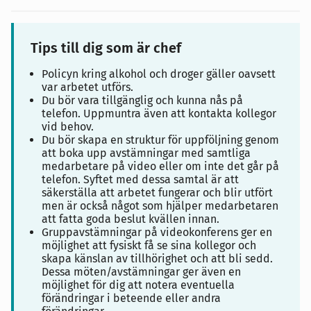
Tips till dig som är chef
Policyn kring alkohol och droger gäller oavsett
var arbetet utförs.
Du bör vara tillgänglig och kunna nås på
telefon. Uppmuntra även att kontakta kollegor
vid behov.
Du bör skapa en struktur för uppföljning genom
att boka upp avstämningar med samtliga
medarbetare på video eller om inte det går på
telefon. Syftet med dessa samtal är att
säkerställa att arbetet fungerar och blir utfört
men är också något som hjälper medarbetaren
att fatta goda beslut kvällen innan.
Gruppavstämningar på videokonferens ger en
möjlighet att fysiskt få se sina kollegor och
skapa känslan av tillhörighet och att bli sedd.
Dessa möten/avstämningar ger även en
möjlighet för dig att notera eventuella
förändringar i beteende eller andra