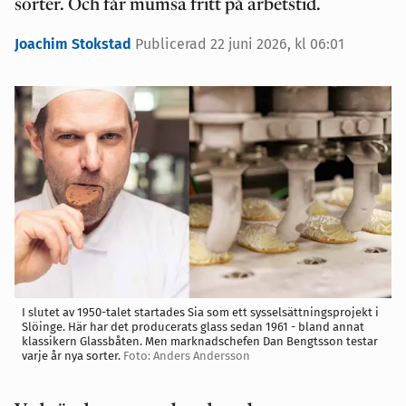
sorter. Och får mumsa fritt på arbetstid.
Joachim Stokstad
Publicerad 22 juni 2026, kl 06:01
I slutet av 1950-talet startades Sia som ett sysselsättningsprojekt i
Slöinge. Här har det producerats glass sedan 1961 - bland annat
klassikern Glassbåten. Men marknadschefen Dan Bengtsson testar
varje år nya sorter.
Foto: Anders Andersson