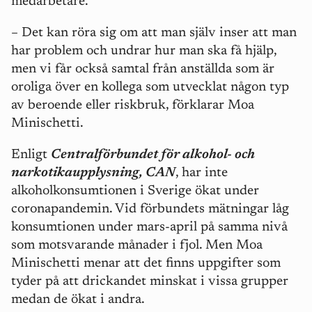
medarbetare.
– Det kan röra sig om att man själv inser att man
har problem och undrar hur man ska få hjälp,
men vi får också samtal från anställda som är
oroliga över en kollega som utvecklat någon typ
av beroende eller riskbruk, förklarar Moa
Minischetti.
Enligt
Centralförbundet för alkohol- och
narkotikaupplysning, CAN
, har inte
alkoholkonsumtionen i Sverige ökat under
coronapandemin. Vid förbundets mätningar låg
konsumtionen under mars-april på samma nivå
som motsvarande månader i fjol. Men Moa
Minischetti menar att det finns uppgifter som
tyder på att drickandet minskat i vissa grupper
medan de ökat i andra.