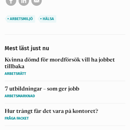
ARBETSMILJÖ
HÄLSA
Mest läst just nu
Kvinna dömd för mordförsök vill ha jobbet
tillbaka
ARBETSRÄTT
7 utbildningar – som ger jobb
ARBETSMARKNAD
Hur trångt får det vara på kontoret?
FRÅGA FACKET