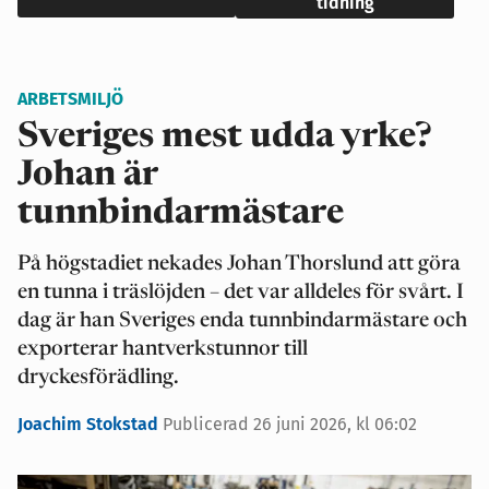
tidning
ARBETSMILJÖ
Sveriges mest udda yrke?
Johan är
tunnbindarmästare
På högstadiet nekades Johan Thorslund att göra
en tunna i träslöjden – det var alldeles för svårt. I
dag är han Sveriges enda tunnbindarmästare och
exporterar hantverkstunnor till
dryckesförädling.
Joachim Stokstad
Publicerad 26 juni 2026, kl 06:02