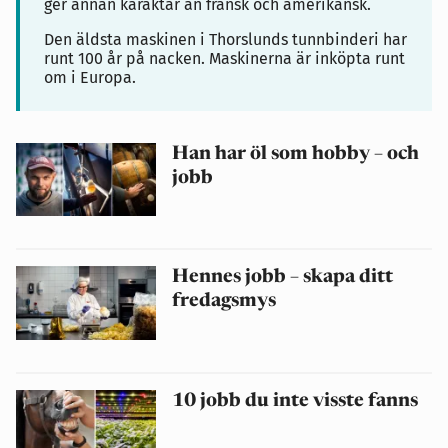
ger annan karaktär än fransk och amerikansk.
Den äldsta maskinen i Thorslunds tunnbinderi har
runt 100 år på nacken. Maskinerna är inköpta runt
om i Europa.
Han har öl som hobby – och
jobb
Hennes jobb – skapa ditt
fredagsmys
10 jobb du inte visste fanns