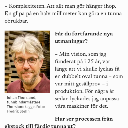
– Komplexiteten. Att allt man gör hänger ihop.
En glipa på en halv millimeter kan göra en tunna
obrukbar.
Får du fortfarande nya
utmaningar?
– Min vision, som jag
funderat på i 25 år, var
länge att vi skulle lyckas få
en dubbelt oval tunna – som
var mitt gesällprov – i
produktion. För några år
Johan Thorslund,
sedan lyckades jag anpassa
tunnbindarmästare
våra maskiner för det.
Thorslundkagge.
Foto:
Fredrik Stehn
Hur ser processen från
ekstock till färdig tunna ut?