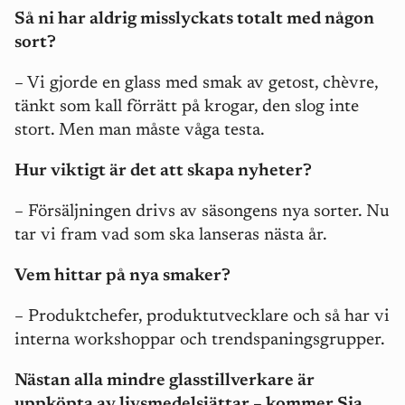
Så ni har aldrig misslyckats totalt med någon
sort?
– Vi gjorde en glass med smak av getost, chèvre,
tänkt som kall förrätt på krogar, den slog inte
stort. Men man måste våga testa.
Hur viktigt är det att skapa nyheter?
– Försäljningen drivs av säsongens nya sorter. Nu
tar vi fram vad som ska lanseras nästa år.
Vem hittar på nya smaker?
– Produktchefer, produktutvecklare och så har vi
interna workshoppar och trendspaningsgrupper.
Nästan alla mindre glasstillverkare är
uppköpta av livsmedelsjättar – kommer Sia