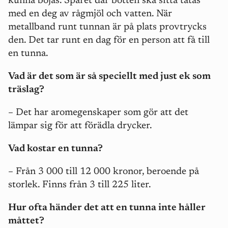
kunna böjas. Spåret där botten ska sitta tätas
med en deg av rågmjöl och vatten. När
metallband runt tunnan är på plats provtrycks
den. Det tar runt en dag för en person att få till
en tunna.
Vad är det som är så speciellt med just ek som
träslag?
– Det har aromegenskaper som gör att det
lämpar sig för att förädla drycker.
Vad kostar en tunna?
– Från 3 000 till 12 000 kronor, beroende på
storlek. Finns från 3 till 225 liter.
Hur ofta händer det att en tunna inte håller
måttet?