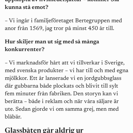
kunna stå emot?
– Vi ingår i familjeföretaget Bertegruppen med
anor från 1569, jag tror på minst 450 år till.
Hur skiljer man ut sig med så många
konkurrenter?
– Vi marknadsför hårt att vi tillverkar i Sverige,
med svenska produkter – vi har till och med egna
mjölkkor. Ett år lanserade vi en jordgubbsglass
där gubbarna både plockats och blivit till sylt
fem minuter från fabriken. Den storyn kan vi
berätta – både i reklam och när våra säljare är
ute. Sedan gjorde vi om samma grej, men med
blåbär.
Glassbåten går aldrig ur