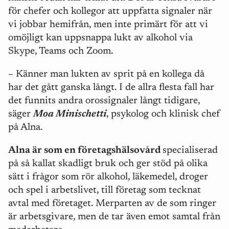
för chefer och kollegor att uppfatta signaler när
vi jobbar hemifrån, men inte primärt för att vi
omöjligt kan uppsnappa lukt av alkohol via
Skype, Teams och Zoom.
– Känner man lukten av sprit på en kollega då
har det gått ganska långt. I de allra flesta fall har
det funnits andra orossignaler långt tidigare,
säger
Moa Minischetti
, psykolog och klinisk chef
på Alna.
Alna är som en företagshälsovård
specialiserad
på så kallat skadligt bruk och ger stöd på olika
sätt i frågor som rör alkohol, läkemedel, droger
och spel i arbetslivet, till företag som tecknat
avtal med företaget. Merparten av de som ringer
är arbetsgivare, men de tar även emot samtal från