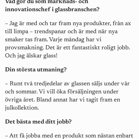
Vad gör du som marknads- och
innovationschef i glassbranschen?
– Jag är med och tar fram nya produkter, från ax
till limpa – trendspanar och är med när nya
smaker tas fram. Varje måndag har vi
provsmakning. Det är ett fantastiskt roligt jobb.
Och jag älskar glass!
Din största utmaning?
– Runt två tredjedelar av glassen säljs under vår
och sommar. Vi vill öka försäljningen under
övriga året. Bland annat har vi tagit fram en
julkollektion.
Det bästa med ditt jobb?
– Att få jobba med en produkt som nästan enbart