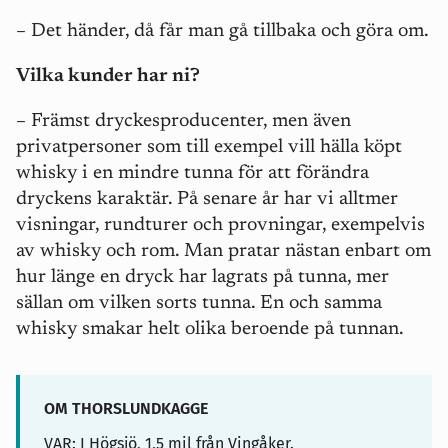
– Det händer, då får man gå tillbaka och göra om.
Vilka kunder har ni?
– Främst dryckesproducenter, men även
privatpersoner som till exempel vill hälla köpt
whisky i en mindre tunna för att förändra
dryckens karaktär. På senare år har vi alltmer
visningar, rundturer och provningar, exempelvis
av whisky och rom. Man pratar nästan enbart om
hur
länge
en dryck har lagrats på tunna, mer
sällan om vilken
sorts
tunna. En och samma
whisky smakar helt olika beroende på tunnan.
OM THORSLUNDKAGGE
VAR: I Högsjö, 1,5 mil från Vingåker.