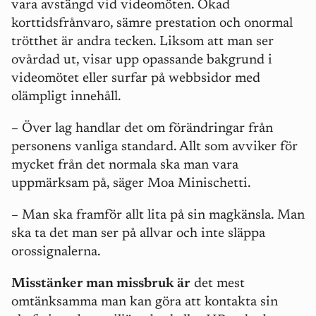
vara avstängd vid videomöten. Ökad
korttidsfrånvaro, sämre prestation och onormal
trötthet är andra tecken. Liksom att man ser
ovårdad ut, visar upp opassande bakgrund i
videomötet eller surfar på webbsidor med
olämpligt innehåll.
– Över lag handlar det om förändringar från
personens vanliga standard. Allt som avviker för
mycket från det normala ska man vara
uppmärksam på, säger Moa Minischetti.
– Man ska framför allt lita på sin magkänsla. Man
ska ta det man ser på allvar och inte släppa
orossignalerna.
Misstänker man missbruk är
det mest
omtänksamma man kan göra att kontakta sin