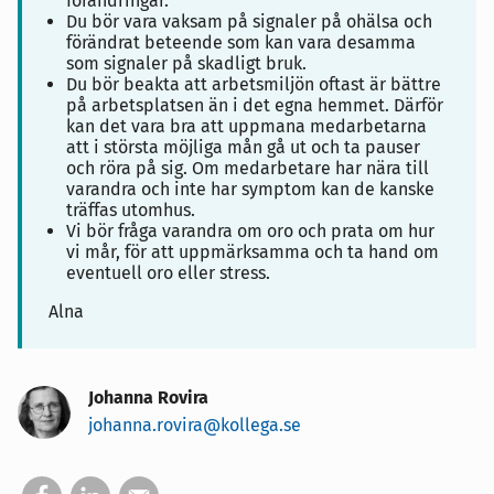
förändringar.
Du bör vara vaksam på signaler på ohälsa och
förändrat beteende som kan vara desamma
som signaler på skadligt bruk.
Du bör beakta att arbetsmiljön oftast är bättre
på arbetsplatsen än i det egna hemmet. Därför
kan det vara bra att uppmana medarbetarna
att i största möjliga mån gå ut och ta pauser
och röra på sig. Om medarbetare har nära till
varandra och inte har symptom kan de kanske
träffas utomhus.
Vi bör fråga varandra om oro och prata om hur
vi mår, för att uppmärksamma och ta hand om
eventuell oro eller stress.
Alna
Johanna Rovira
johanna.rovira@kollega.se