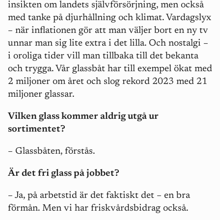
insikten om landets självförsörjning, men också
med tanke på djurhållning och klimat. Vardagslyx
– när inflationen gör att man väljer bort en ny tv
unnar man sig lite extra i det lilla. Och nostalgi –
i oroliga tider vill man tillbaka till det bekanta
och trygga. Vår glassbåt har till exempel ökat med
2 miljoner om året och slog rekord 2023 med 21
miljoner glassar.
Vilken glass kommer aldrig utgå ur
sortimentet?
– Glassbåten, förstås.
Är det fri glass på jobbet?
– Ja, på arbetstid är det faktiskt det – en bra
förmån. Men vi har friskvårdsbidrag också.