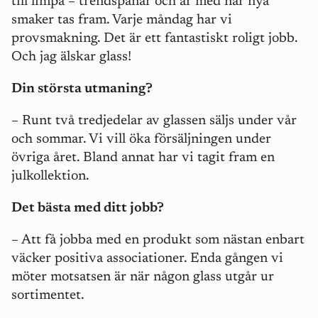
till limpa – trendspanar och är med när nya
smaker tas fram. Varje måndag har vi
provsmakning. Det är ett fantastiskt roligt jobb.
Och jag älskar glass!
Din största utmaning?
– Runt två tredjedelar av glassen säljs under vår
och sommar. Vi vill öka försäljningen under
övriga året. Bland annat har vi tagit fram en
julkollektion.
Det bästa med ditt jobb?
– Att få jobba med en produkt som nästan enbart
väcker positiva associationer. Enda gången vi
möter motsatsen är när någon glass utgår ur
sortimentet.