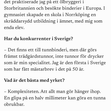
det praktiserade jag på ett ölbryggeri i
Storbritannien och besökte binderier i Europa. I
gymnasiet skapade en skola i Norrköping en
skräddarsydd utbildning i ämnet, med mig som
enda elev.
Har du konkurrenter i Sverige?
– Det finns ett till tunnbinderi, men där görs
främst trädgårdstunnor, inte tunnor för drycker
som är min specialitet. Jag är den första i Sverige
som har fått mästarbrev i det på 50 år.
Vad är det bästa med yrket?
– Komplexiteten. Att allt man gör hänger ihop.
En glipa på en halv millimeter kan göra en tunna
obrukbar.