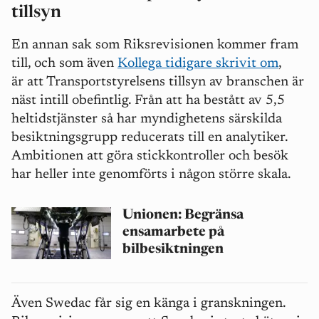
tillsyn
En annan sak som Riksrevisionen kommer fram
till, och som även
Kollega tidigare skrivit om
,
är att Transportstyrelsens tillsyn av branschen är
näst intill obefintlig. Från att ha bestått av 5,5
heltidstjänster så har myndighetens särskilda
besiktningsgrupp reducerats till en analytiker.
Ambitionen att göra stickkontroller och besök
har heller inte genomförts i någon större skala.
Unionen: Begränsa
ensamarbete på
bilbesiktningen
Även Swedac får sig en känga i granskningen.