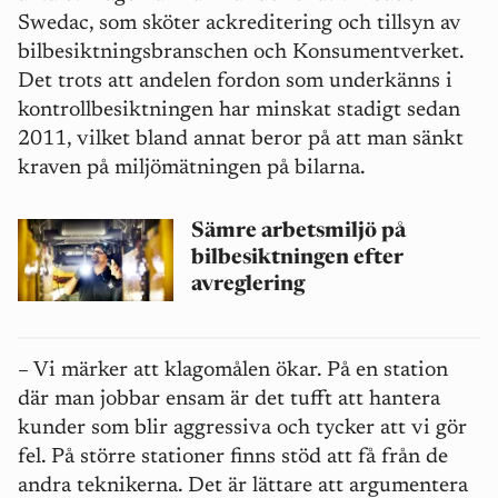
Swedac, som sköter ackreditering och tillsyn av
bilbesiktningsbranschen och Konsumentverket.
Det trots att andelen fordon som underkänns i
kontrollbesiktningen har minskat stadigt sedan
2011, vilket bland annat beror på att man sänkt
kraven på miljömätningen på bilarna.
Sämre arbetsmiljö på
bilbesiktningen efter
avreglering
– Vi märker att klagomålen ökar. På en station
där man jobbar ensam är det tufft att hantera
kunder som blir aggressiva och tycker att vi gör
fel. På större stationer finns stöd att få från de
andra teknikerna. Det är lättare att argumentera