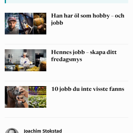
Han har öl som hobby – och
jobb
Hennes jobb – skapa ditt
fredagsmys
10 jobb du inte visste fanns
Joachim Stokstad