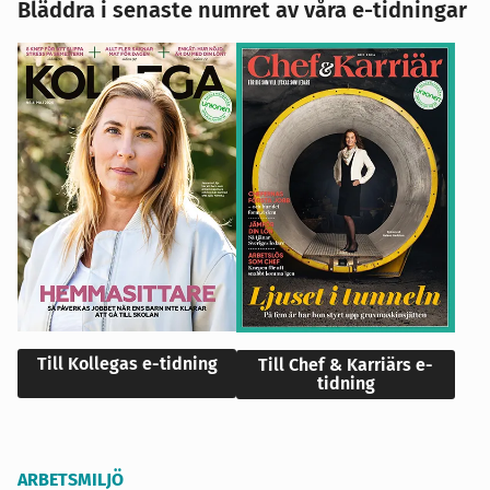
Bläddra i senaste numret av våra e-tidningar
Till Kollegas e-tidning
Till Chef & Karriärs e-
tidning
ARBETSMILJÖ