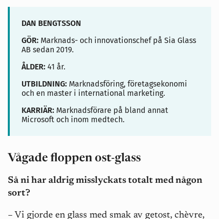
DAN BENGTSSON
GÖR:
Marknads- och innovationschef på Sia Glass
AB sedan 2019.
ÅLDER:
41 år.
UTBILDNING:
Marknadsföring, företagsekonomi
och en master i international marketing.
KARRIÄR:
Marknadsförare på bland annat
Microsoft och inom medtech.
Vågade floppen ost-glass
Så ni har aldrig misslyckats totalt med någon
sort?
– Vi gjorde en glass med smak av getost, chèvre,