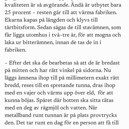
kvaliteten är så avgörande. Ändå är utbytet bara
25 procent – resten går till att värma fabriken.
Ekarna kapas på längden och klyvs till
tårtbitsform. Sedan sågas de till stavämnen, som
får ligga utomhus i två–tre år, för att mogna och
laka ur bitterämnen, innan de tas de in i
fabriken.
– Efter det ska de bearbetas så att de är bredast
på mitten och har rätt vinkel på sidorna. Nu
läggs ämnena ihop till på millimetern exakt rätt
bredd, reses till en spretande tunna, dras ihop
med en vajer och värms upp över eld,
för att
kunna böjas. Spåret där botten ska sitta tätas
med en deg av rågmjöl och vatten. När
metallband runt tunnan är på plats provtrycks
den. Det tar runt en dag för en person att få till