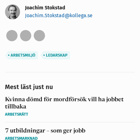
Joachim Stokstad
Joachim.Stokstad@kollega.se
ARBETSMILJÖ
LEDARSKAP
Mest läst just nu
Kvinna dömd för mordförsök vill ha jobbet
tillbaka
ARBETSRÄTT
7 utbildningar – som ger jobb
ARBETSMARKNAD