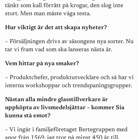
tänkt som kall förrätt på krogar, den slog inte
stort. Men man måste våga testa.
Hur viktigt är det att skapa nyheter?
– Försäljningen drivs av säsongens nya sorter. Nu
tar vi fram vad som ska lanseras nästa år.
Vem hittar på nya smaker?
– Produktchefer, produktutvecklare och så har vi
interna workshoppar och trendspaningsgrupper.
Nästan alla mindre glasstillverkare är
uppköpta av livsmedelsjättar – kommer Sia
kunna stå emot?
– Vi ingår i familjeföretaget Bertegruppen med
anor från 1569, jag tror på minst 450 år till.