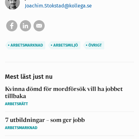
Joachim.Stokstad@kollega.se
ARBETSMARKNAD
ARBETSMILJÖ
ÖVRIGT
Mest läst just nu
Kvinna dömd för mordförsök vill ha jobbet
tillbaka
ARBETSRÄTT
7 utbildningar – som ger jobb
ARBETSMARKNAD