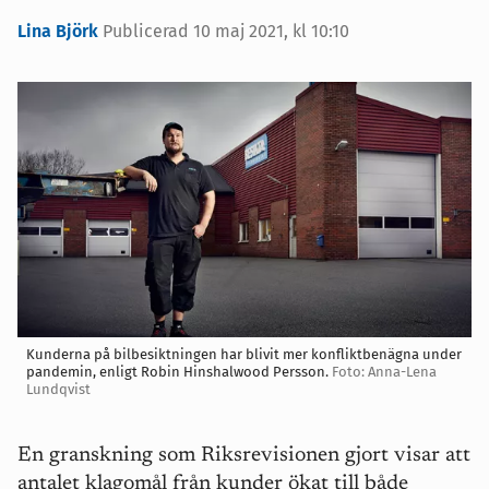
Lina Björk
Publicerad
10 maj 2021, kl 10:10
Kunderna på bilbesiktningen har blivit mer konfliktbenägna under
pandemin, enligt Robin Hinshalwood Persson.
Foto: Anna-Lena
Lundqvist
En granskning som Riksrevisionen gjort visar att
antalet klagomål från kunder ökat till både