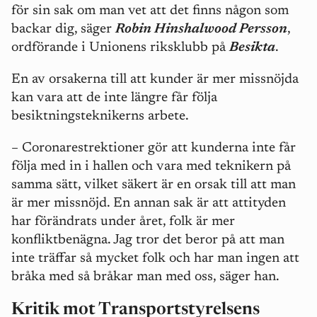
för sin sak om man vet att det finns någon som
backar dig, säger
Robin Hinshalwood Persson
,
ordförande i Unionens riksklubb på
Besikta
.
En av orsakerna till att kunder är mer missnöjda
kan vara att de inte längre får följa
besiktningsteknikerns arbete.
– Coronarestrektioner gör att kunderna inte får
följa med in i hallen och vara med teknikern på
samma sätt, vilket säkert är en orsak till att man
är mer missnöjd. En annan sak är att attityden
har förändrats under året, folk är mer
konfliktbenägna. Jag tror det beror på att man
inte träffar så mycket folk och har man ingen att
bråka med så bråkar man med oss, säger han.
Kritik mot Transportstyrelsens