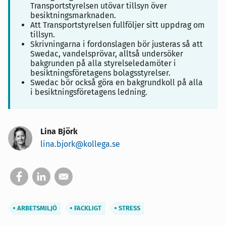
Transportstyrelsen utövar tillsyn över
besiktningsmarknaden.
Att Transportstyrelsen fullföljer sitt uppdrag om
tillsyn.
Skrivningarna i fordonslagen bör justeras så att
Swedac, vandelsprövar, alltså undersöker
bakgrunden på alla styrelseledamöter i
besiktningsföretagens bolagsstyrelser.
Swedac bör också göra en bakgrundkoll på alla
i besiktningsföretagens ledning.
Lina Björk
lina.bjork@kollega.se
ARBETSMILJÖ
FACKLIGT
STRESS