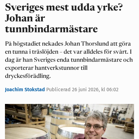
Sveriges mest udda yrke?
Johan är
tunnbindarmästare
På högstadiet nekades Johan Thorslund att göra
en tunna i träslöjden – det var alldeles för svårt. I
dag är han Sveriges enda tunnbindarmästare och
exporterar hantverkstunnor till
dryckesförädling.
Joachim Stokstad
Publicerad 26 juni 2026, kl 06:02