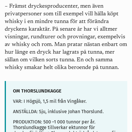
– Främst dryckesproducenter, men även
privatpersoner som till exempel vill hälla köpt
whisky i en mindre tunna för att förändra
dryckens karaktär. På senare år har vi alltmer
visningar, rundturer och provningar, exempelvis
av whisky och rom. Man pratar nästan enbart om
hur
länge
en dryck har lagrats på tunna, mer
sällan om vilken
sorts
tunna. En och samma
whisky smakar helt olika beroende på tunnan.
OM THORSLUNDKAGGE
VAR: I Högsjö, 1,5 mil från Vingåker.
ANSTÄLLDA: Sju, inklusive Johan Thorslund.
PRODUKTION: 500
–1 000 tunnor per år.
Thorslundkagge tillverkar ektunnor för