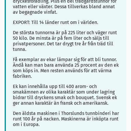
dryckesförädling. Plus en del trädgårdstunnor för
vatten eller växter. Dessa tillverkas bland annat
av begagnade vinfat.
EXPORT: Till 14 länder runt om i världen.
De största tunnorna är på 225 liter och väger runt
50 kilo. De minsta är på fem liter och säljs till
privatpersoner. Det tar drygt tre år från träd till
tunna.
Få exemplar av ekar lämpar sig för att bli tunnor.
Ändå kan man bara använda 25 procent av den ek
som köps in. Men resten används för att värma
fabriken.
Ek kan innehålla upp till 400 arom- och
smakämnen av olika karaktär som under lagring
bidrar till dryckens smak och bouquet. Svensk ek
ger annan karaktär än fransk och amerikansk.
Den äldsta maskinen i Thorslunds tunnbinderi har
runt 100 år på nacken. Maskinerna är inköpta runt
om i Europa.