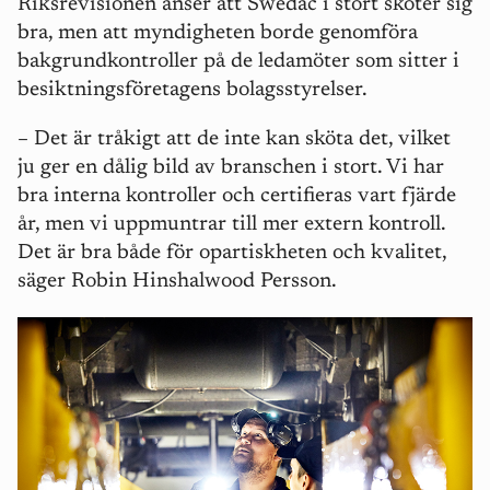
Riksrevisionen anser att Swedac i stort sköter sig
bra, men att myndigheten borde genomföra
bakgrundkontroller på de ledamöter som sitter i
besiktningsföretagens bolagsstyrelser.
– Det är tråkigt att de inte kan sköta det, vilket
ju ger en dålig bild av branschen i stort. Vi har
bra interna kontroller och certifieras vart fjärde
år, men vi uppmuntrar till mer extern kontroll.
Det är bra både för opartiskheten och kvalitet,
säger Robin Hinshalwood Persson.