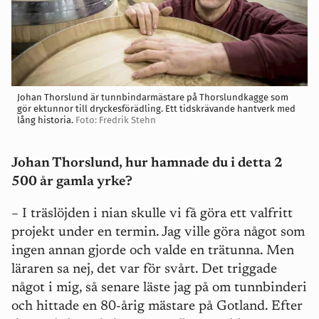
Johan Thorslund är tunnbindarmästare på Thorslundkagge som
gör ektunnor till dryckesförädling. Ett tidskrävande hantverk med
lång historia.
Foto: Fredrik Stehn
Johan Thorslund, hur hamnade du i detta 2
500 år gamla yrke?
– I träslöjden i nian skulle vi få göra ett valfritt
projekt under en termin. Jag ville göra något som
ingen annan gjorde och valde en trätunna. Men
läraren sa nej, det var för svårt. Det triggade
något i mig, så senare läste jag på om tunnbinderi
och hittade en 80-årig mästare på Gotland. Efter