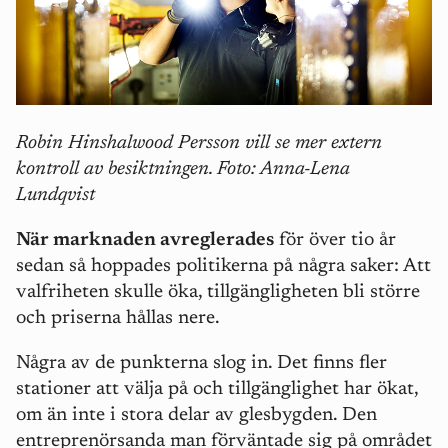
Robin Hinshalwood Persson vill se mer extern
kontroll av besiktningen. Foto: Anna-Lena
Lundqvist
När marknaden avreglerades
för över tio år
sedan så hoppades politikerna på några saker: Att
valfriheten skulle öka, tillgängligheten bli större
och priserna hållas nere.
Några av de punkterna slog in. Det finns fler
stationer att välja på och tillgänglighet har ökat,
om än inte i stora delar av glesbygden. Den
entreprenörsanda man förväntade sig på området