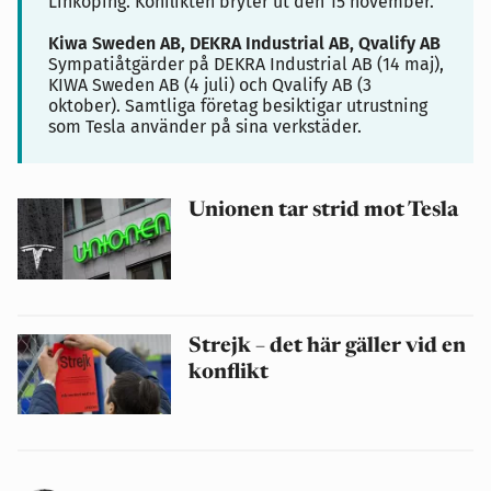
Linköping.
Konflikten bryter ut den 15 november.
Kiwa Sweden AB, DEKRA Industrial AB, Qvalify AB
Sympatiåtgärder på DEKRA Industrial AB (14 maj),
KIWA Sweden AB (4 juli) och Qvalify AB (3
oktober). Samtliga företag
besiktigar utrustning
som Tesla använder på sina verkstäder.
Unionen tar strid mot Tesla
Strejk – det här gäller vid en
konflikt