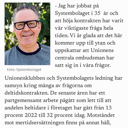
- Jag har jobbat på
Systembolaget i 35 år och
att höja kontrakten har varit
vår viktigaste fråga hela
tiden. Vi är glada att det här
kommer upp till ytan och
uppskattar att Unionens
centrala ombudsman har
satt sig in i våra frågor.
Foto: Systembolaget
Unionenklubben och Systembolagets ledning har
samsyn kring många av frågorna om
deltidskontrakten. De senaste åren har ett
partgemensamt arbete pågått som lett till att
andelen heltidare i företaget har gått från 13
procent 2022 till 32 procent idag. Motståndet
mot mertidsersättningen finns på annat håll,