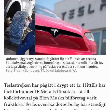
Unionen lägger nya sympatiåtgärder för att få Tesla att teckna
kollektivavtal. Åtgärderna innebär att J&B Maskinteknik inte får lov
att laga viktig utrustning på Teslas verkstäder runt om i landet.
Foto: Fredrik Sandberg/TT/David Zalubowski/AP.
Teslastrejken
har pågått i drygt ett år.
Hittills har
fackförbundet IF Metalls försök att få till
kollektivavtal på Elon Musks bilföretag varit
fruktlösa. Teslas svenska dotterbolag har ständigt