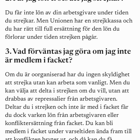
Du får inte lön av din arbetsgivare under tiden
du strejkar. Men Unionen har en strejkkassa och
du har rätt till full ersättning för den lön du
förlorar under tiden strejken pågår.
3. Vad förväntas jag göra om jag inte
är medlem i facket?
Om du är oorganiserad har du ingen skyldighet
att strejka utan kan arbeta som vanligt. Men du
kan välja att delta i strejken om du vill, utan att
drabbas av repressalier från arbetsgivaren.
Deltar du i strejken och inte är med i facket får
du dock varken lön från arbetsgivaren eller
konfliktersättning från facket. Du kan bli
medlem i facket under varseltiden ända fram till
att konflikten bryter ut, och då kan du få