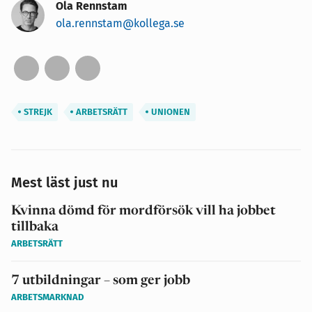
Ola Rennstam
ola.rennstam@kollega.se
STREJK
ARBETSRÄTT
UNIONEN
Mest läst just nu
Kvinna dömd för mordförsök vill ha jobbet
tillbaka
ARBETSRÄTT
7 utbildningar – som ger jobb
ARBETSMARKNAD