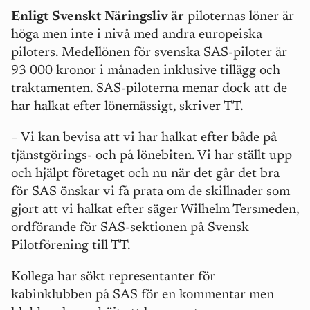
Enligt Svenskt Näringsliv är
piloternas löner är
höga men inte i nivå med andra europeiska
piloters. Medellönen för svenska SAS-piloter är
93 000 kronor i månaden inklusive tillägg och
traktamenten. SAS-piloterna menar dock att de
har halkat efter lönemässigt, skriver TT.
– Vi kan bevisa att vi har halkat efter både på
tjänstgörings- och på lönebiten. Vi har ställt upp
och hjälpt företaget och nu när det går det bra
för SAS önskar vi få prata om de skillnader som
gjort att vi halkat efter säger Wilhelm Tersmeden,
ordförande för SAS-sektionen på Svensk
Pilotförening till TT.
Kollega har sökt representanter för
kabinklubben på SAS för en kommentar men