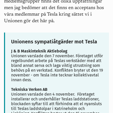
medlemsgrupper finns det olika uppfattningar
men jag bedömer att det finns en acceptans hos
våra medlemmar på Tesla kring sättet vi i
Unionen gör det här på.
Unionens sympatiåtgärder mot Tesla
J & B Maskinteknik Aktiebolag
Unionen varslade den 7 november. Företaget utför
regelbundet arbete på Teslas verkstäder med att
bland annat serva och laga viktig utrustning som
behövs på en verkstad. Konflikten bryter ut den 19
november - om Tesla inte tecknar kollektivavtal
innan dess.
Tekniska Verken AB
Unionen varslade den 4 november. Företaget
installerar och underhåller Teslas laddstationer,
blockaden syftar till att förhindra att el nyansluts
till Teslas laddstolpar i Katrineholm och