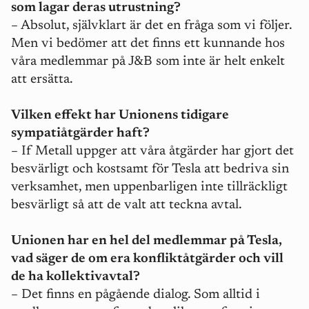
som lagar deras utrustning?
–
Absolut, självklart är det en fråga som vi följer.
Men vi bedömer att det finns ett kunnande hos
våra medlemmar på J&B som inte är helt enkelt
att ersätta.
Vilken effekt har Unionens tidigare
sympatiåtgärder haft?
–
If Metall uppger att våra åtgärder har gjort det
besvärligt och kostsamt för Tesla att bedriva sin
verksamhet, men uppenbarligen inte tillräckligt
besvärligt så att de valt att teckna avtal.
Unionen har en hel del medlemmar på Tesla,
vad säger de om era konfliktåtgärder och vill
de ha kollektivavtal?
– Det finns en pågående dialog. Som alltid i