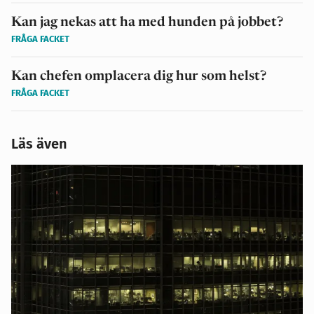
Kan jag nekas att ha med hunden på jobbet?
FRÅGA FACKET
Kan chefen omplacera dig hur som helst?
FRÅGA FACKET
Läs även