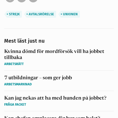
STREJK
AVTALSRÖRELSE
UNIONEN
Mest läst just nu
Kvinna dömd för mordförsök vill ha jobbet
tillbaka
ARBETSRÄTT
7 utbildningar – som ger jobb
ARBETSMARKNAD
Kan jag nekas att ha med hunden på jobbet?
FRÅGA FACKET