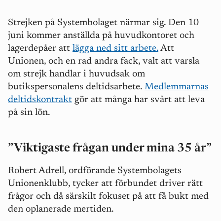
Strejken på Systembolaget närmar sig. Den 10
juni kommer anställda på huvudkontoret och
lagerdepåer att
lägga ned sitt arbete.
Att
Unionen, och en rad andra fack, valt att varsla
om strejk handlar i huvudsak om
butikspersonalens deltidsarbete.
Medlemmarnas
deltidskontrakt
gör att många har svårt att leva
på sin lön.
”
Viktigaste frågan under mina 35 år
”
Robert Adrell, ordförande Systembolagets
Unionenklubb, tycker att förbundet driver rätt
frågor och då särskilt fokuset på att få bukt med
den oplanerade mertiden.