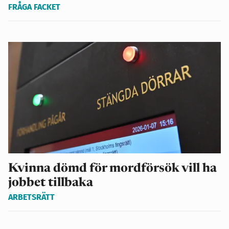
FRÅGA FACKET
Kvinna dömd för mordförsök vill ha
jobbet tillbaka
ARBETSRÄTT