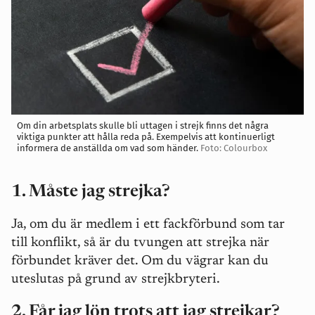
Om din arbetsplats skulle bli uttagen i strejk finns det några
viktiga punkter att hålla reda på. Exempelvis att kontinuerligt
informera de anställda om vad som händer.
Foto: Colourbox
1. Måste jag strejka?
Ja, om du är medlem i ett fackförbund som tar
till konflikt, så är du tvungen att strejka när
förbundet kräver det. Om du vägrar kan du
uteslutas på grund av strejkbryteri.
2. Får jag lön trots att jag strejkar?