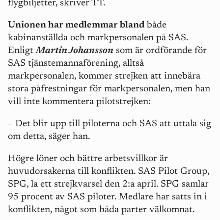
flygbiljetter, skriver TT.
Unionen har medlemmar bland
både
kabinanställda och markpersonalen på SAS.
Enligt
Martin Johansson
som är ordförande för
SAS tjänstemannaförening, alltså
markpersonalen, kommer strejken att innebära
stora påfrestningar för markpersonalen, men han
vill inte kommentera pilotstrejken:
– Det blir upp till piloterna och SAS att uttala sig
om detta, säger han.
Högre löner och bättre arbetsvillkor är
huvudorsakerna till konflikten. SAS Pilot Group,
SPG, la ett strejkvarsel den 2:a april. SPG samlar
95 procent av SAS piloter. Medlare har satts in i
konflikten, något som båda parter välkomnat.