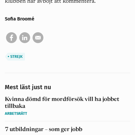
klubben har avböjt att kommentera.
Sofia Broomé
STREJK
Mest läst just nu
Kvinna dömd för mordförsök vill ha jobbet
tillbaka
ARBETSRÄTT
7 utbildningar – som ger jobb