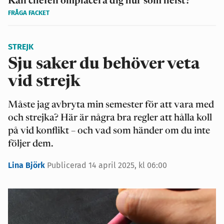
Kan chefen omplacera dig hur som helst?
FRÅGA FACKET
STREJK
Sju saker du behöver veta
vid strejk
Måste jag avbryta min semester för att vara med
och strejka? Här är några bra regler att hålla koll
på vid konflikt – och vad som händer om du inte
följer dem.
Lina Björk
Publicerad 14 april 2025, kl 06:00