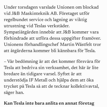
Under torsdagen varslade Unionen om blockad
vid J&B Maskinteknik AB.
Företaget utför
regelbundet service och lagning av viktig
utrustning vid Teslas verkstäder.
Sympatiåtgärden innebär att J&B kommer vara
förhindrade att utföra dessa uppgifter framöver.
Unionens förhandlingschef Martin Wästfelt tror
att åtgärderna kommer bli kännbara för Tesla.
– Vår bedömning är att det kommer försvåra för
Tesla att bedriva sin verksamhet, det här är lite
bredare än tidigare varsel. S
yftet är att
understödja IF Metall och hjälpa dem att öka
trycket på Tesla så att de tecknar kollektivavtal,
säger han.
Kan Tesla inte bara anlita en annat företag