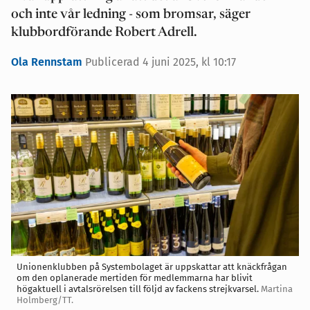
och inte vår ledning - som bromsar, säger
klubbordförande Robert Adrell.
Ola Rennstam
Publicerad 4 juni 2025, kl 10:17
Unionenklubben på Systembolaget är uppskattar att knäckfrågan
om den oplanerade mertiden för medlemmarna har blivit
högaktuell i avtalsrörelsen till följd av fackens strejkvarsel.
Martina
Holmberg/TT.