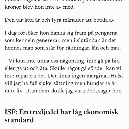
kronor blev hon inte av med.
Den tar åtta år och fyra månader att betala av.
I dag försöker hon hanka sig fram på pengarna
som kenneln genererar, men i slutändan är det
hennes man som står för räkningar, lån och mat.
– Vi kan inte unna oss någonting, inte gå på bio
eller gå ut och äta. Skulle något gå sönder kan vi
inte reparera det. Det finns ingen marginal. Helst
vill jag ha full sjukersättning men hundarna är
mitt liv. Utan dem skulle jag vara död, säger hon.
ISF: En tredjedel har låg ekonomisk
standard