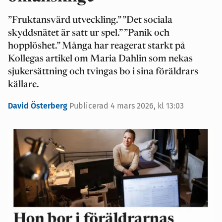
”Fruktansvärd utveckling.” ”Det sociala
skyddsnätet är satt ur spel.” ”Panik och
hopplöshet.” Många har reagerat starkt på
Kollegas artikel om Maria Dahlin som nekas
sjukersättning och tvingas bo i sina föräldrars
källare.
David Österberg
Publicerad 4 mars 2026, kl 13:03