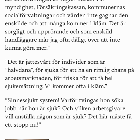
myndighet, Försäkringskassan, kommunernas
socialförvaltningar och vården inte gagnar den
enskilde och att många kommer i kläm. Det är
sorgligt och upprörande och som enskild
handläggare mår jag ofta dåligt över att inte
kunna göra mer.”
”Det är jättesvårt för individer som är
”halvdana”, för sjuka för att ha en rimlig chans på
arbetsmarknaden, för friska för att få hel
sjukersättning. Vi kommer ofta i kläm.”
”Sinnessjukt system! Varför tvingas hon söka
jobb när hon är sjuk? Och vilken arbetsgivare
vill anställa någon som är sjuk? Det här måste få
ett stopp nu!”