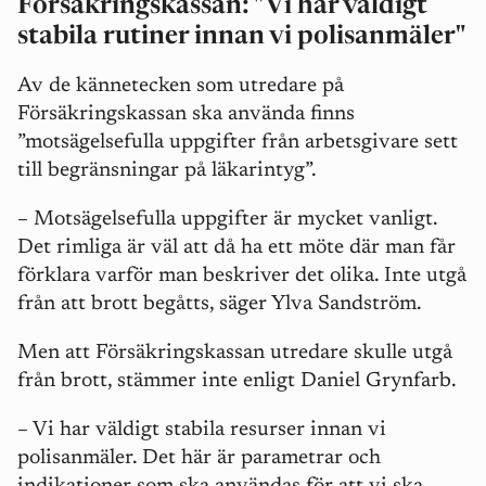
Försäkringskassan: "Vi har väldigt
stabila rutiner innan vi polisanmäler"
Av de kännetecken som utredare på
Försäkringskassan ska använda finns
”motsägelsefulla uppgifter från arbetsgivare sett
till begränsningar på läkarintyg”.
–
Motsägelsefulla uppgifter är mycket vanligt.
Det rimliga är väl att då ha ett möte där man får
förklara varför man beskriver det olika. Inte utgå
från att brott begåtts, säger Ylva Sandström.
Men att Försäkringskassan utredare skulle utgå
från brott, stämmer inte enligt Daniel Grynfarb.
– Vi har väldigt stabila resurser innan vi
polisanmäler. Det här är parametrar och