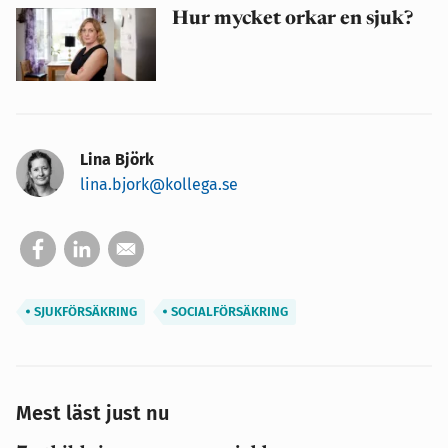
Hur mycket orkar en sjuk?
Lina Björk
lina.bjork@kollega.se
SJUKFÖRSÄKRING
SOCIALFÖRSÄKRING
Mest läst just nu