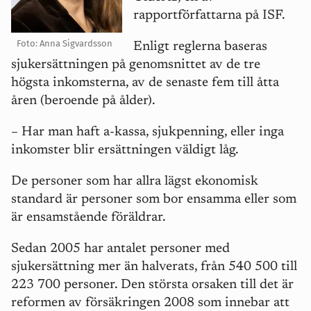
rapportförfattarna på ISF.
Foto: Anna Sigvardsson
Enligt reglerna baseras
sjukersättningen på genomsnittet av de tre
högsta inkomsterna, av de senaste fem till åtta
åren (beroende på ålder).
– Har man haft a-kassa, sjukpenning, eller inga
inkomster blir ersättningen väldigt låg.
De personer som har allra lägst ekonomisk
standard är personer som bor ensamma eller som
är ensamstående föräldrar.
Sedan 2005 har antalet personer med
sjukersättning mer än halverats, från 540 500 till
223 700 personer. Den största orsaken till det är
reformen av försäkringen 2008 som innebar att