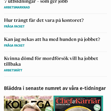
7 utbildningar – som ger jobb
ARBETSMARKNAD
Hur trångt får det vara på kontoret?
FRÅGA FACKET
Kan jag nekas att ha med hunden på jobbet?
FRÅGA FACKET
Kvinna dömd för mordförsök vill ha jobbet
tillbaka
ARBETSRÄTT
Bläddra i senaste numret av våra e-tidningar