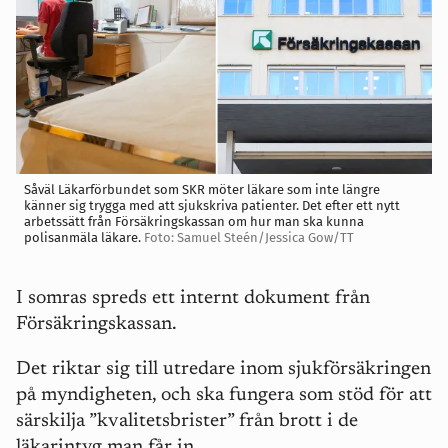
Såväl Läkarförbundet som SKR möter läkare som inte längre
känner sig trygga med att sjukskriva patienter. Det efter ett nytt
arbetssätt från Försäkringskassan om hur man ska kunna
polisanmäla läkare.
Foto: Samuel Steén/Jessica Gow/TT
I somras spreds ett internt dokument från
Försäkringskassan.
Det riktar sig till utredare inom sjukförsäkringen
på myndigheten, och ska fungera som stöd för att
särskilja ”kvalitetsbrister” från brott i de
läkarintyg man får in.