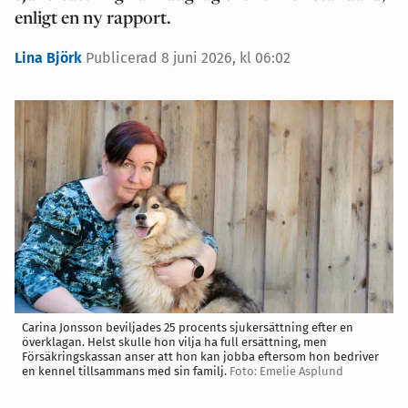
enligt en ny rapport.
Lina Björk
Publicerad
8 juni 2026, kl 06:02
Carina Jonsson beviljades 25 procents sjukersättning efter en
överklagan. Helst skulle hon vilja ha full ersättning, men
Försäkringskassan anser att hon kan jobba eftersom hon bedriver
en kennel tillsammans med sin familj.
Foto: Emelie Asplund