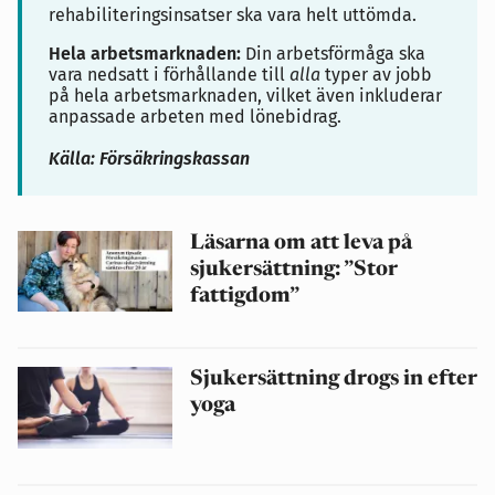
rehabiliteringsinsatser ska vara helt uttömda.
Hela arbetsmarknaden:
Din arbetsförmåga ska
vara nedsatt i förhållande till
alla
typer av jobb
på hela arbetsmarknaden, vilket även inkluderar
anpassade arbeten med lönebidrag.
Källa: Försäkringskassan
Läsarna om att leva på
sjukersättning: ”Stor
fattigdom”
Sjukersättning drogs in efter
yoga