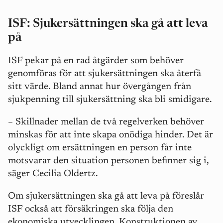
ISF: Sjukersättningen ska gå att leva
på
ISF pekar på en rad åtgärder som behöver
genomföras för att sjukersättningen ska återfå
sitt värde. Bland annat hur övergången från
sjukpenning till sjukersättning ska bli smidigare.
– Skillnader mellan de två regelverken behöver
minskas för att inte skapa onödiga hinder. Det är
olyckligt om ersättningen en person får inte
motsvarar den situation personen befinner sig i,
säger Cecilia Oldertz.
Om sjukersättningen ska gå att leva på föreslår
ISF också att försäkringen ska följa den
ekonomiska utvecklingen. Konstruktionen av