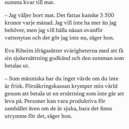
summa kvar till mat.
– Jag väljer bort mat. Det fattas kanske 3 500
kronor varje månad. Jag vill inte ha mer än jag
behöver, men jag vill hålla näsan ovanför
vattenytan och det gör jag inte nu, säger hon.
Eva Riheim ifrågasätter svårigheterna med att få
sin sjukersättning godkänd och den summan som
betalas ut.
– Som människa har du inget värde om du inte
är frisk. Försäkringskassan krymper min värld
genom att betala ut en ersättning som inte går att
leva på. Personer kan vara produktiva för
samhället även om de är sjuka, bara det finns
utrymme för det, säger hon.