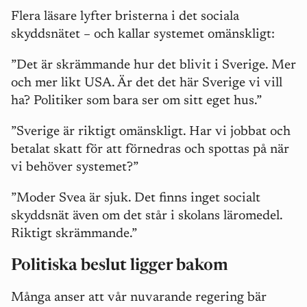
Flera läsare lyfter bristerna i det sociala
skyddsnätet – och kallar systemet omänskligt:
”Det är skrämmande hur det blivit i Sverige. Mer
och mer likt USA. Är det det här Sverige vi vill
ha? Politiker som bara ser om sitt eget hus.”
”Sverige är riktigt omänskligt. Har vi jobbat och
betalat skatt för att förnedras och spottas på när
vi behöver systemet?”
”Moder Svea är sjuk. Det finns inget socialt
skyddsnät även om det står i skolans läromedel.
Riktigt skrämmande.”
Politiska beslut ligger bakom
Många anser att vår nuvarande regering bär