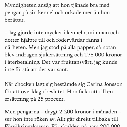
Myndigheten ansåg att hon tjänade bra med
pengar på sin kennel och orkade mer än hon
berättat.
– Jag gjorde inte mycket i kenneln, min man och
dotter hjälpte till och fodervärdar fanns i
närheten. Men jag stod på alla papper, så notan
blev indragen sjukersättning och 178 000 kronor
i återbetalning. Det var fruktansvärt, jag kunde
inte förstå att det var sant.
När chocken lagt sig bestämde sig Carina Jonsson
för att överklaga beslutet. Hon fick rätt till en
ersättning på 25 procent.
Men pengarna – drygt 2 200 kronor i månaden –
ser hon inte röken av. Allt går direkt tillbaka till
Försäkringskassan. För skulden på nära 200 000