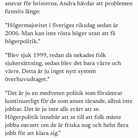
ansvar för bristerna. Andra hävdar att problemen
funnits länge:
”Högermajoritet i Sveriges riksdag sedan år
2006. Man kan inte rösta höger utan att få
högerpolitik.”
”Blev sjuk 1999, redan då nekades folk
sjukersättning, sedan blev det bara värre och
värre. Detta är ju inget nytt system
överhuvudtaget.”
”Det är ju en medveten politik som försämrar
kontinuerligt för de som anses tärande, alltså inte
jobbar. Det är ju inte alls svårt att se.
Högerpolitik innebär att se till att folk måste
jobba oavsett om de är friska nog och helst flera
jobb för att klara sig.”