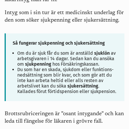
Intyg som i sin tur är ett medicinskt underlag för
den som söker sjukpenning eller sjukersättning.
Så fungerar sjukpenning och sjukersättning
Om du är sjuk får du som är anställd
sjuklön
av
arbetsgivaren i 14 dagar. Sedan kan du ansöka
om
sjukpenning
hos Försäkringskassan.
Du som har en skada, sjukdom eller funktions­
nedsättning som blir kvar, och som gör att du
inte kan arbeta heltid eller alls resten av
arbetslivet kan du söka
sjukersättning
.
Kallades förut förtidspension eller sjukpension.
Brottsrubriceringen är ”osant intygande” och kan
leda till fängelse för läkaren i grövre fall.