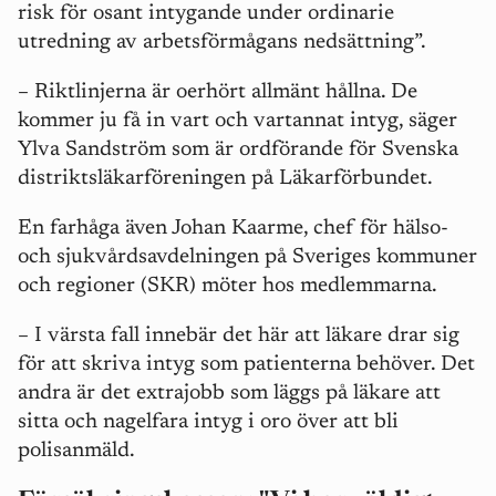
risk för osant intygande under ordinarie
utredning av arbetsförmågans nedsättning”.
–
Riktlinjerna är oerhört allmänt hållna. De
kommer ju få in vart och vartannat intyg, säger
Ylva Sandström som är ordförande för Svenska
distriktsläkarföreningen på Läkarförbundet.
En farhåga även Johan Kaarme, chef för hälso-
och sjukvårdsavdelningen på Sveriges kommuner
och regioner (SKR) möter hos medlemmarna.
–
I värsta fall innebär det här att läkare drar sig
för att skriva intyg som patienterna behöver. Det
andra är det extrajobb som läggs på läkare att
sitta och nagelfara intyg i oro över att bli
polisanmäld.