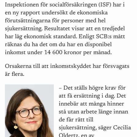
Inspektionen för socialförsäkringen (ISF) har i
en ny rapport undersökt de ekonomiska
förutsättningarna för personer med hel
sjukersättning. Resultatet visar att en tredjedel
har låg ekonomisk standard. Enligt SCB:s mått
räknas du ha det om du har en disponibel
inkomst under 14 600 kronor per månad.
Orsakerna till att inkomstskyddet har försvagats
är flera.
– Det ställs högre krav för
att få ersättning i dag. Det
innebär att många hinner
stå utan arbete länge innan
de får rätt till
sjukersättning, säger Cecilia
Oldertz, en av