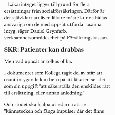
–
Läkarintyget ligger till grund för flera
ersättningar från socialförsäkringen. Därför är
det självklart att även läkare måste kunna hållas
ansvariga om de med uppsåt utfärdar osanna
intyg, säger Daniel Grynfarb,
verksamhetsområdeschef på Försäkringskassan.
SKR: Patienter kan drabbas
Men vad uppsåt är tolkas olika.
I dokumentet som Kollega tagit del av står att
osant intygande kan bero på att läkaren ser det
som sin uppgift ”att säkerställa den enskildes rätt
till ersättning, eller annan anledning.”
Och stödet ska hjälpa utredarna att se
"kännetecken och fånga impulser där det finns