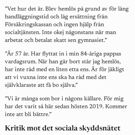
”Vet hur det är. Blev hemlös på grund av för lång
handläggningstid och låg ersättning från
Försäkringskassan och ingen hjälp från
socialtjänsten. Inte okej någonstans när man
arbetat och betalat skatt sen gymnasiet.”
”Är 57 år. Har flyttat in i min 84-åriga pappas
vardagsrum. När han går bort står jag hemlös,
har inte råd med en liten etta ens. Är för jäkligt
att vi vuxna inte ens ska ha råd med det
självklaraste att få bo själva.”
”Vi är många som bor i någons källare. För mig
har det varit så här sedan hösten 2019. Kommer
inte att bli bättre.”
Kritik mot det sociala skyddsnätet