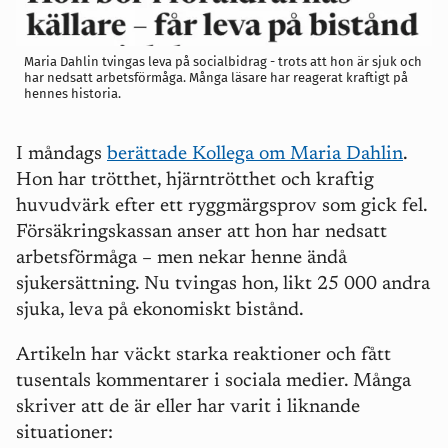
Maria Dahlin tvingas leva på socialbidrag - trots att hon är sjuk och
har nedsatt arbetsförmåga. Många läsare har reagerat kraftigt på
hennes historia.
I måndags
berättade Kollega om Maria Dahlin
.
Hon har trötthet, hjärntrötthet och kraftig
huvudvärk efter ett ryggmärgsprov som gick fel.
Försäkringskassan anser att hon har nedsatt
arbetsförmåga – men nekar henne ändå
sjukersättning. Nu tvingas hon, likt 25 000 andra
sjuka, leva på ekonomiskt bistånd.
Artikeln har väckt starka reaktioner och fått
tusentals kommentarer i sociala medier. Många
skriver att de är eller har varit i liknande
situationer: