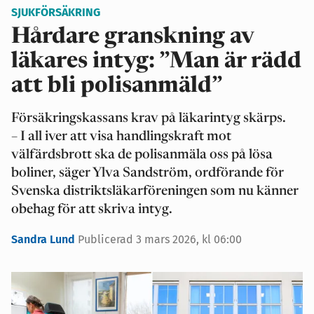
SJUKFÖRSÄKRING
Hårdare granskning av
läkares intyg: ”Man är rädd
att bli polisanmäld”
Försäkringskassans krav på läkarintyg skärps.
– I all iver att visa handlingskraft mot
välfärdsbrott ska de polisanmäla oss på lösa
boliner, säger Ylva Sandström, ordförande för
Svenska distriktsläkarföreningen som nu känner
obehag för att skriva intyg.
Sandra Lund
Publicerad 3 mars 2026, kl 06:00