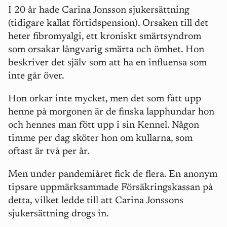
I 20 år hade Carina Jonsson sjukersättning
(tidigare kallat förtidspension). Orsaken till det
heter fibromyalgi, ett kroniskt smärtsyndrom
som orsakar långvarig smärta och ömhet. Hon
beskriver det själv som att ha en influensa som
inte går över.
Hon orkar inte mycket, men det som fått upp
henne på morgonen är de finska lapphundar hon
och hennes man fött upp i sin Kennel. Någon
timme per dag sköter hon om kullarna, som
oftast är två per år.
Men under pandemiåret fick de flera. En anonym
tipsare uppmärksammade Försäkringskassan på
detta, vilket ledde till att Carina Jonssons
sjukersättning drogs in.