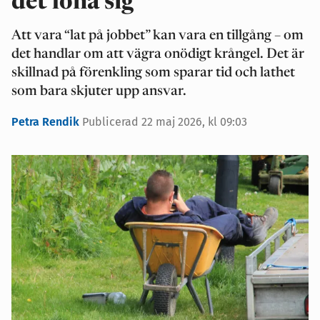
det löna sig
Att vara “lat på jobbet” kan vara en tillgång – om
det handlar om att vägra onödigt krångel. Det är
skillnad på förenkling som sparar tid och lathet
som bara skjuter upp ansvar.
Petra Rendik
Publicerad 22 maj 2026, kl 09:03