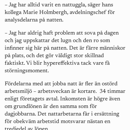
– Jag har alltid varit en nattuggla, säger hans
kollega Marie Holmbergh, avdelningschef för
analysdelarna på natten.
– Jag har aldrig haft problem att sova på dagen
och jag uppskattar det lugn och den ro som
infinner sig här på natten. Det är färre människor
på plats, och det gör väldigt stor skillnad
faktiskt. Vi blir hypereffektiva tack vare få
störningsmoment.
Fördelarna med att jobba natt är fler än ostörd
arbetsmiljö – arbetsveckan är kortare.
34 timmar
enligt företagets avtal. Inkomsten är högre även
om grundlönen är den samma som för
dagjobbarna. Det nattarbetarna får i ersättning
för obekväm arbetstid motsvarar nästan en
tredjedel av lönen.