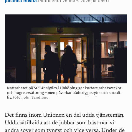
Johanna Rovira
Publicerad
26 mars 2026, kl 06:01
Nattarbetet på SGS Analytics i Linköping ger kortare arbetsveckor
och högre ersättning – men påverkar både dygnsrytm och socialt
liv.
Foto: John Sandlund
Det finns inom Unionen en del udda tjänstemän.
Udda såtillvida att de jobbar som bäst när vi
andra sover som tyngst och vice versa. Under de