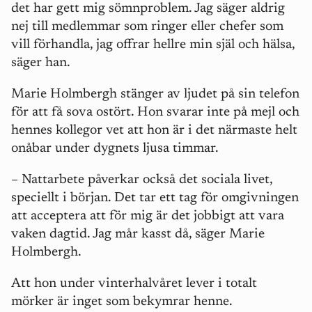
det har gett mig sömnproblem. Jag säger aldrig
nej till medlemmar som ringer eller chefer som
vill förhandla, jag offrar hellre min själ och hälsa,
säger han.
Marie Holmbergh stänger av ljudet på sin telefon
för att få sova ostört. Hon svarar inte på mejl och
hennes kollegor vet att hon är i det närmaste helt
onåbar under dygnets ljusa timmar.
– Nattarbete påverkar också det sociala livet,
speciellt i början. Det tar ett tag för omgivningen
att acceptera att för mig är det jobbigt att vara
vaken dagtid. Jag mår kasst då, säger Marie
Holmbergh.
Att hon under vinterhalvåret lever i totalt
mörker är inget som bekymrar henne.