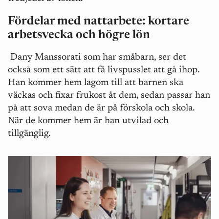
Fördelar med nattarbete: kortare
arbetsvecka och högre lön
Dany Manssorati som har småbarn, ser det
också som ett sätt att få livspusslet att gå ihop.
Han kommer hem lagom till att barnen ska
väckas och fixar frukost åt dem, sedan passar han
på att sova medan de är på förskola och skola.
När de kommer hem är han utvilad och
tillgänglig.