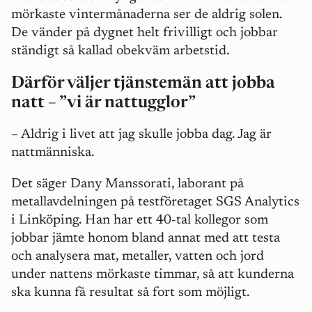
mörkaste vintermånaderna ser de aldrig solen.
De vänder på dygnet helt frivilligt och jobbar
ständigt så kallad obekväm arbetstid.
Därför väljer tjänstemän att jobba
natt – ”vi är nattugglor”
– Aldrig i livet att jag skulle jobba dag. Jag är
nattmänniska.
Det säger Dany Manssorati, laborant på
metallavdelningen på testföretaget SGS Analytics
i Linköping. Han har ett 40-tal kollegor som
jobbar jämte honom bland annat med att testa
och analysera mat, metaller, vatten och jord
under nattens mörkaste timmar, så att kunderna
ska kunna få resultat så fort som möjligt.