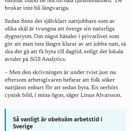
hamnat bland de nocturnala tjänstemännen.
De
brukar inte bli långvariga.
Sedan finns det självklart nattjobbare som av
olika skäl är tvungna att överge sin naturliga
dygnsrytm. Om något händer i privatlivet som
gör att man inte längre klarar av att jobba natt, så
ska det gå att få byta till dagtid, enligt det lokala
avtalet på SGS Analytics.
– Men den skrivningen är under tvist just nu
eftersom arbetsgivaren befarar att folk söker
nattjänst enbart för att sedan byta. En oerhört
cynisk bild, i mina ögon, säger Linus Alvarsson.
Så vanligt är obekväm arbetstid i
Sverige