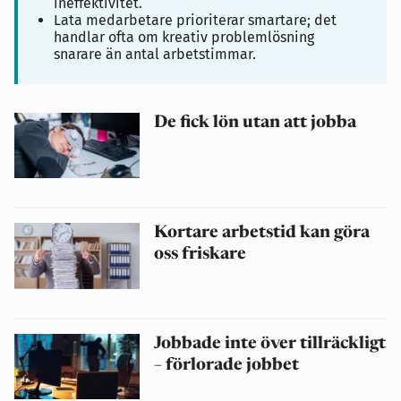
ineffektivitet.
Lata medarbetare prioriterar smartare; det
handlar ofta om kreativ problemlösning
snarare än antal arbetstimmar.
De fick lön utan att jobba
Kortare arbetstid kan göra
oss friskare
Jobbade inte över tillräckligt
– förlorade jobbet