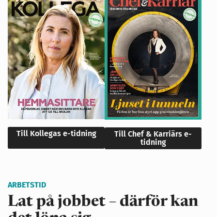
Till Kollegas e-tidning
Till Chef & Karriärs e-
tidning
ARBETSTID
Lat på jobbet – därför kan