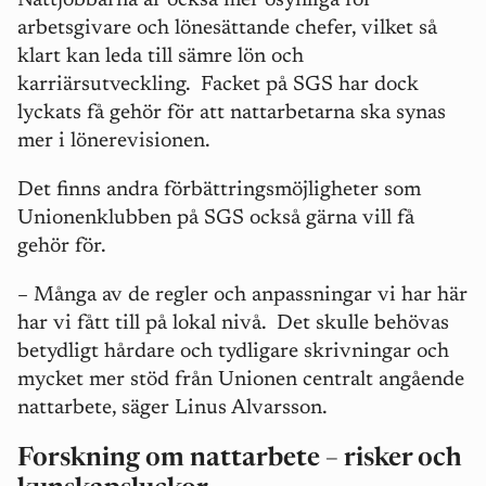
Nattjobbarna är också mer osynliga för
arbetsgivare och lönesättande chefer, vilket så
klart kan leda till sämre lön och
karriärsutveckling.
Facket på SGS har dock
lyckats få gehör för att nattarbetarna ska synas
mer i lönerevisionen.
Det finns andra förbättringsmöjligheter som
Unionenklubben på SGS också gärna vill få
gehör för.
– Många av de regler och anpassningar vi har här
har vi fått till på lokal nivå.
Det skulle behövas
betydligt hårdare och tydligare skrivningar och
mycket mer stöd från Unionen centralt angående
nattarbete, säger Linus Alvarsson.
Forskning om nattarbete – risker och