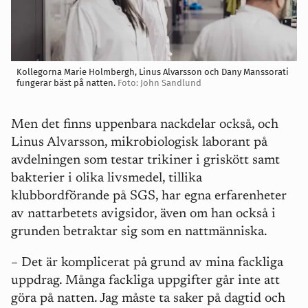
Kollegorna Marie Holmbergh, Linus Alvarsson och Dany Manssorati
fungerar bäst på natten.
Foto: John Sandlund
Men det finns uppenbara nackdelar också, och
Linus Alvarsson, mikrobiologisk laborant på
avdelningen som testar trikiner i griskött samt
bakterier i olika livsmedel, tillika
klubbordförande på SGS, har egna erfarenheter
av nattarbetets avigsidor, även om han också i
grunden betraktar sig som en nattmänniska.
– Det är komplicerat på grund av mina fackliga
uppdrag. Många fackliga uppgifter går inte att
göra på natten. Jag måste ta saker på dagtid och