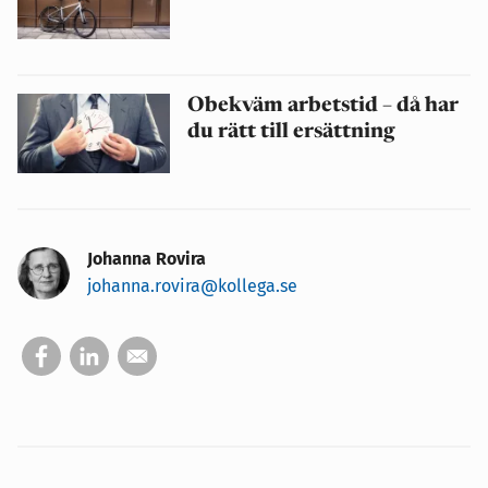
Obekväm arbetstid – då har
du rätt till ersättning
Johanna Rovira
johanna.rovira@kollega.se