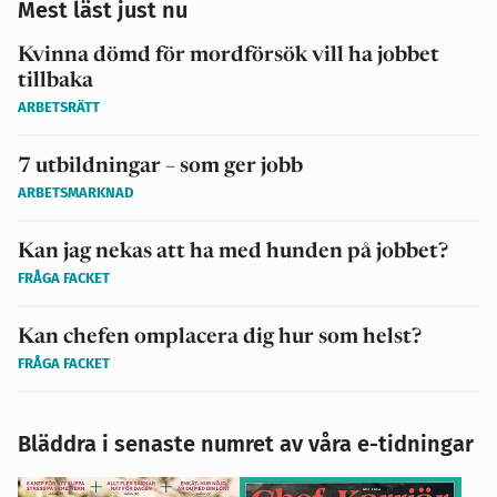
Mest läst just nu
Kvinna dömd för mordförsök vill ha jobbet
tillbaka
ARBETSRÄTT
7 utbildningar – som ger jobb
ARBETSMARKNAD
Kan jag nekas att ha med hunden på jobbet?
FRÅGA FACKET
Kan chefen omplacera dig hur som helst?
FRÅGA FACKET
Bläddra i senaste numret av våra e-tidningar