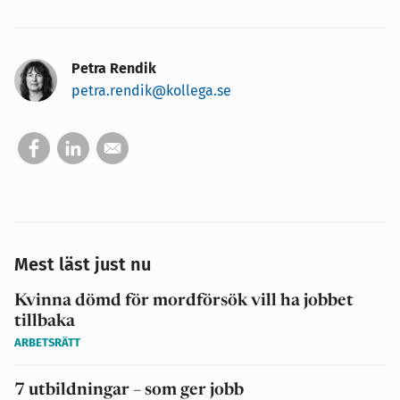
Petra Rendik
petra.rendik@kollega.se
Mest läst just nu
Kvinna dömd för mordförsök vill ha jobbet
tillbaka
ARBETSRÄTT
7 utbildningar – som ger jobb