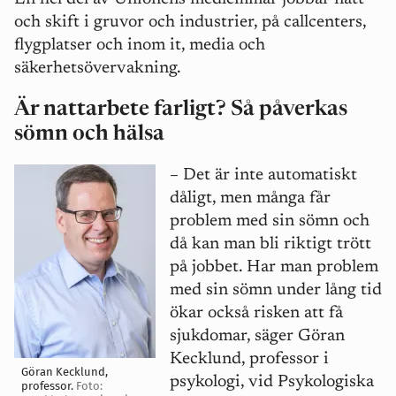
och skift i gruvor och industrier, på callcenters,
flygplatser och inom it, media och
säkerhetsövervakning.
Är nattarbete farligt? Så påverkas
sömn och hälsa
–
Det är inte automatiskt
dåligt, men många får
problem med sin sömn och
då kan man bli riktigt trött
på jobbet. Har man problem
med sin sömn under lång tid
ökar också risken att få
sjukdomar, säger Göran
Kecklund, professor i
Göran Kecklund,
psykologi, vid Psykologiska
professor.
Foto: