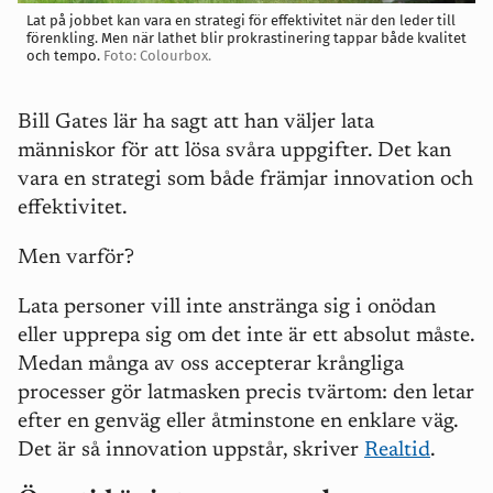
Lat på jobbet kan vara en strategi för effektivitet när den leder till
förenkling. Men när lathet blir prokrastinering tappar både kvalitet
och tempo.
Foto: Colourbox.
Bill Gates lär ha sagt att han väljer lata
människor för att lösa svåra uppgifter. Det kan
vara en strategi som både främjar innovation och
effektivitet.
Men varför?
Lata personer vill inte anstränga sig i onödan
eller upprepa sig om det inte är ett absolut måste.
Medan många av oss accepterar krångliga
processer gör latmasken precis tvärtom: den letar
efter en genväg eller åtminstone en enklare väg.
Det är så innovation uppstår, skriver
Realtid
.