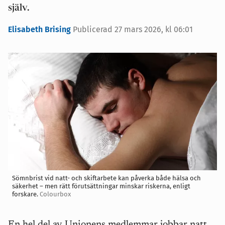
själv.
Elisabeth Brising
Publicerad 27 mars 2026, kl 06:01
Sömnbrist vid natt- och skiftarbete kan påverka både hälsa och
säkerhet – men rätt förutsättningar minskar riskerna, enligt
forskare.
Colourbox
En hel del av Unionens medlemmar jobbar natt