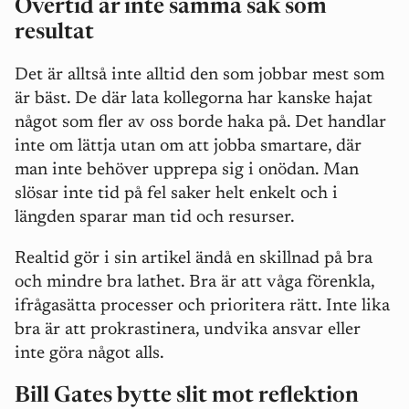
Övertid är inte samma sak som
resultat
Det är alltså inte alltid den som jobbar mest som
är bäst. De där lata kollegorna har kanske hajat
något som fler av oss borde haka på. Det handlar
inte om lättja utan om att jobba smartare, där
man inte behöver upprepa sig i onödan. Man
slösar inte tid på fel saker helt enkelt och i
längden sparar man tid och resurser.
Realtid gör i sin artikel ändå en skillnad på bra
och mindre bra lathet. Bra är att våga förenkla,
ifrågasätta processer och prioritera rätt. Inte lika
bra är att prokrastinera, undvika ansvar eller
inte göra något alls.
Bill Gates bytte slit mot reflektion