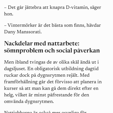
– Det går jättebra att knapra D-vitamin, säger
hon.
– Vintermörker är det bästa som finns, hävdar
Dany Manssorati.
Nackdelar med nattarbete:
sömnproblem och social påverkan
Men ibland tvingas de av olika skäl ändå ut i
dagsljuset. En obligatorisk utbildning dagtid
ruckar dock på dygnsrytmen rejält. Med
framförhållning går det förvisso att planera in
kurser så att man kan gå dem direkt efter en
helg, vilket är minst påfrestande för den
omvända dygnsrytmen.