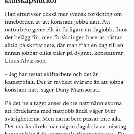
kunskapsluckor
Han efterlyser också mer svensk forskning om
innebörden av att konstant jobba natt. Att
nattarbete generellt är farligare än dagjobb, finns
det belägg för, men forskningen baseras nästan
alltid på skiftarbete, där man från en dag till en
annan jobbar olika tider på dygnet, konstaterar
Linus Alvarsson.
– Jag har testat skiftarbete och det är
katastrofalt. Det är mycket svårare än att jobba
konstant natt, säger Dany Manssorati.
På det hela taget anser de tre nattmänniskorna
att fördelarna med nattjobb ändå väger över
svårigheterna. Men nattarbete passar inte alla.
Det märks direkt när någon dagaktiv av misstag