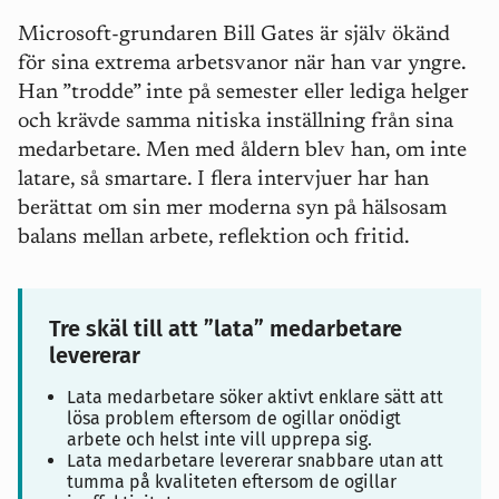
Microsoft-grundaren Bill Gates är själv ökänd
för sina extrema arbetsvanor när han var yngre.
Han ”trodde” inte på semester eller lediga helger
och krävde samma nitiska inställning från sina
medarbetare. Men med åldern blev han, om inte
latare, så smartare. I flera intervjuer har han
berättat om sin mer moderna syn på hälsosam
balans mellan arbete, reflektion och fritid.
Tre skäl till att ”lata” medarbetare
levererar
Lata medarbetare söker aktivt enklare sätt att
lösa problem eftersom de ogillar onödigt
arbete och helst inte vill upprepa sig.
Lata medarbetare levererar snabbare utan att
tumma på kvaliteten eftersom de ogillar