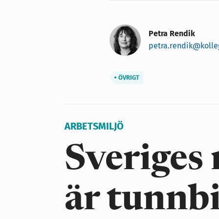
Petra Rendik
petra.rendik@kolle
ÖVRIGT
ARBETSMILJÖ
Sveriges
är tunnb