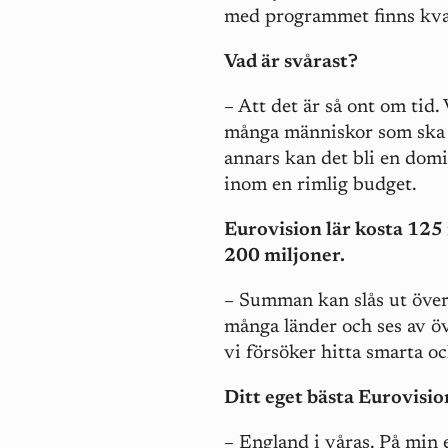
med programmet finns kvar
Vad är svårast?
– Att det är så ont om tid.
många människor som ska hi
annars kan det bli en dom
inom en rimlig budget.
Eurovision lär kosta 125
200 miljoner.
– Summan kan slås ut över 
många länder och ses av öv
vi försöker hitta smarta o
Ditt eget bästa Eurovisi
– England i våras. På min 