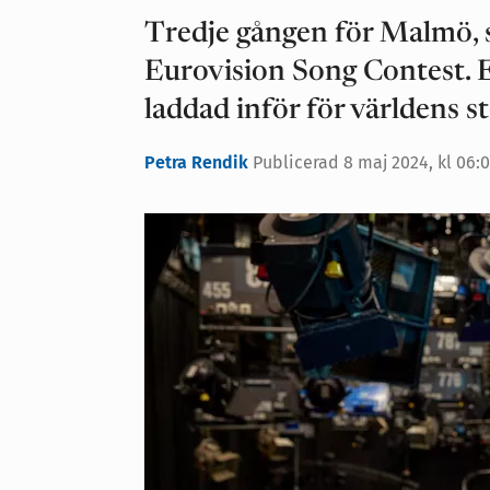
Tredje gången för Malmö, s
Eurovision Song Contest. E
laddad inför för världens s
Petra Rendik
Publicerad
8 maj 2024, kl 06: