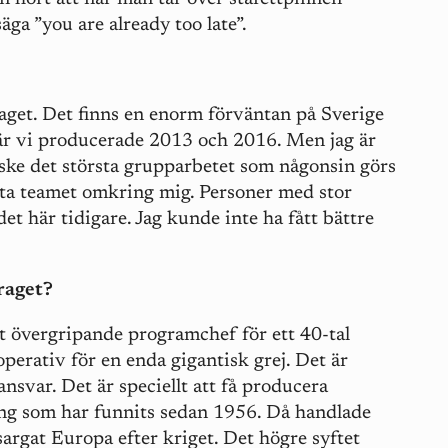
ga ”you are already too late”.
aget. Det finns en enorm förväntan på Sverige
när vi producerade 2013 och 2016. Men jag är
ske det största grupparbetet som någonsin görs
sta teamet omkring mig. Personer med stor
det här tidigare. Jag kunde inte ha fått bättre
raget?
t övergripande programchef för ett 40-tal
 operativ för en enda gigantisk grej. Det är
ansvar. Det är speciellt att få producera
ing som har funnits sedan 1956. Då handlade
sargat Europa efter kriget. Det högre syftet