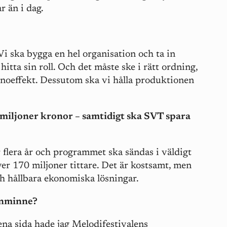
 än i dag.
 Vi ska bygga en hel organisation och ta in
tta sin roll. Och det måste ske i rätt ordning,
inoeffekt. Dessutom ska vi hålla produktionen
 miljoner kronor – samtidigt ska SVT spara
flera år och programmet ska sändas i väldigt
er 170 miljoner tittare. Det är kostsamt, men
ch hållbara ekonomiska lösningar.
onminne?
ena sida hade jag Melodifestivalens