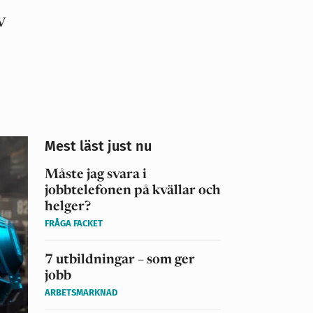
v
Mest läst just nu
Måste jag svara i
jobbtelefonen på kvällar och
helger?
FRÅGA FACKET
7 utbildningar – som ger
jobb
ARBETSMARKNAD