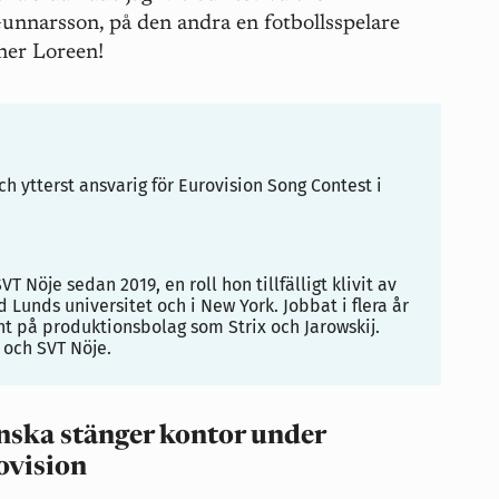
unnarsson, på den andra en fotbollsspelare
ner Loreen!
 ytterst ansvarig för Eurovision Song Contest i
 Nöje sedan 2019, en roll hon tillfälligt klivit av
d Lunds universitet och i New York. Jobbat i flera år
t på produktionsbolag som Strix och Jarowskij.
 och SVT Nöje.
nska stänger kontor under
ovision