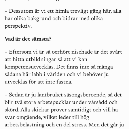
– Dessutom är vi ett himla trevligt gäng här, alla
har olika bakgrund och bidrar med olika
perspektiv.
Vad är det sämsta?
– Eftersom vi är så oerhört nischade är det svårt
att hitta utbildningar så att vi kan
kompetensutvecklas. Det finns inte så många
sådana här labb i världen och vi behöver ju
utvecklas för att inte fastna.
– Sedan är ju lantbruket säsongsberoende, så det
blir två stora arbetspucklar under vårsådd och
skörd. Alla skickar prover samtidigt och vill ha
svar omgående, vilket leder till hög
arbetsbelastning och en del stress. Men det går ju