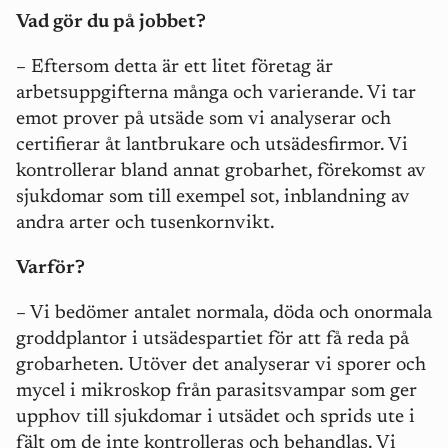
Vad gör du på jobbet?
– Eftersom detta är ett litet företag är
arbetsuppgifterna många och varierande. Vi tar
emot prover på utsäde som vi analyserar och
certifierar åt lantbrukare och utsädesfirmor. Vi
kontrollerar bland annat grobarhet, förekomst av
sjukdomar som
till exempel
sot, inblandning av
andra arter och tusenkornvikt.
Varför?
– Vi bedömer antalet normala, döda och onormala
groddplantor i utsädespartiet för att få reda på
grobarheten. Utöver det analyserar vi sporer och
mycel i mikroskop från parasitsvampar som ger
upphov till sjukdomar i utsädet och sprids ute i
fält om de inte kontrolleras och behandlas. Vi