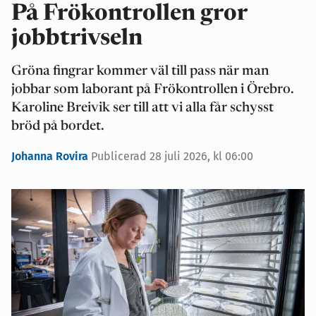
På Frökontrollen gror
jobbtrivseln
Gröna fingrar kommer väl till pass när man
jobbar som laborant på Frökontrollen i Örebro.
Karoline Breivik ser till att vi alla får schysst
bröd på bordet.
Johanna Rovira
Publicerad 28 juli 2026, kl 06:00