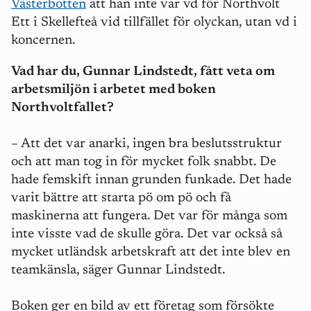
Västerbotten
att han inte var vd för Northvolt
Ett i Skellefteå vid tillfället för olyckan, utan vd i
koncernen.
Vad har du, Gunnar Lindstedt, fått veta om
arbetsmiljön i arbetet med boken
Northvoltfallet?
– Att det var anarki, ingen bra beslutsstruktur
och att man tog in för mycket folk snabbt. De
hade femskift innan grunden funkade. Det hade
varit bättre att starta pö om pö och få
maskinerna att fungera. Det var för många som
inte visste vad de skulle göra. Det var också så
mycket utländsk arbetskraft att det inte blev en
teamkänsla, säger Gunnar Lindstedt.
B
oken ger en bild av ett företag som försökte