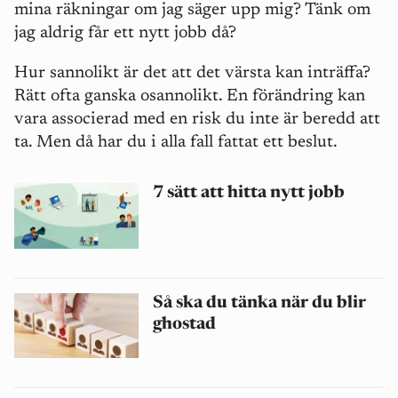
mina räkningar om jag säger upp mig? Tänk om
jag aldrig får ett nytt jobb då?
Hur sannolikt är det att det värsta kan inträffa?
Rätt ofta ganska osannolikt. En förändring kan
vara associerad med en risk du inte är beredd att
ta. Men då har du i alla fall fattat ett beslut.
7 sätt att hitta nytt jobb
Så ska du tänka när du blir
ghostad