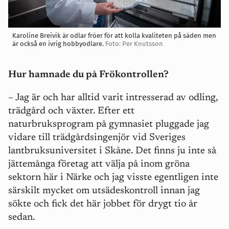
Karoline Breivik är odlar fröer för att kolla kvaliteten på säden men
är också en ivrig hobbyodlare.
Foto: Per Knutsson
Hur hamnade du på Frökontrollen?
– Jag är och har alltid varit intresserad av odling,
trädgård och växter. Efter ett
naturbruksprogram på gymnasiet pluggade jag
vidare till trädgårdsingenjör vid Sveriges
lantbruksuniversitet i Skåne. Det finns ju inte så
jättemånga företag att välja på inom gröna
sektorn här i Närke och jag visste egentligen inte
särskilt mycket om utsädeskontroll innan jag
sökte och fick det här jobbet för drygt tio år
sedan.