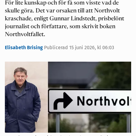
För lite kunskap och för få som visste vad de
skulle göra. Det var orsaken till att Northvolt
kraschade, enligt Gunnar Lindstedt, prisbelönt
journalist och författare, som skrivit boken
Northvoltfallet.
Elisabeth Brising
Publicerad 15 juni 2026, kl 06:03