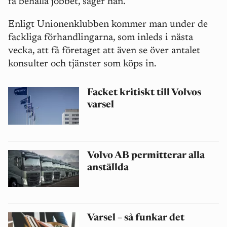
få behålla jobbet, säger han.
Enligt Unionenklubben kommer man under de
fackliga förhandlingarna, som inleds i nästa
vecka, att få företaget att även se över antalet
konsulter och tjänster som köps in.
Facket kritiskt till Volvos
varsel
Volvo AB permitterar alla
anställda
Varsel – så funkar det