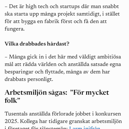
– Det är high tech och startups där man snabbt
ska starta upp många projekt samtidigt, i stället
för att bygga en fabrik först och få den att
fungera.
Vilka drabbades hårdast?
– Många gick in i det här med väldigt ambitiösa
mål att rädda världen och anställda satsade egna
besparingar och flyttade, många av dem har
drabbats personligt.
Arbetsmiljön sågas:
”F
ör mycket
folk
”
Tusentals anställda förlorade jobbet i konkursen
2025. Kollega har tidigare granskat arbetsmiljön