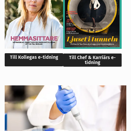
Till Kollegas e-tidning
Till Chef & Karriärs e-
tidning