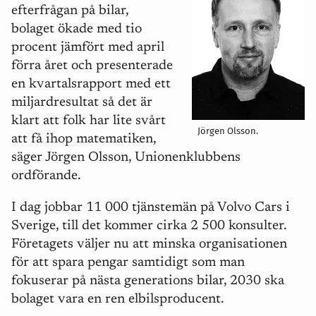
efterfrågan på bilar,
bolaget
ökade med tio
procent jämfört med april
förra året och presenterade
en kvartalsrapport med ett
miljardresultat så det är
klart att folk har lite svårt
Jörgen Olsson.
att få ihop matematiken,
säger Jörgen Olsson, Unionenklubbens
ordförande.
I dag jobbar 11 000 tjänstemän på Volvo Cars i
Sverige, till det kommer cirka 2 500 konsulter.
Företagets väljer nu att minska organisationen
för att spara pengar samtidigt som man
fokuserar på nästa generations bilar, 2030 ska
bolaget vara en ren elbilsproducent.