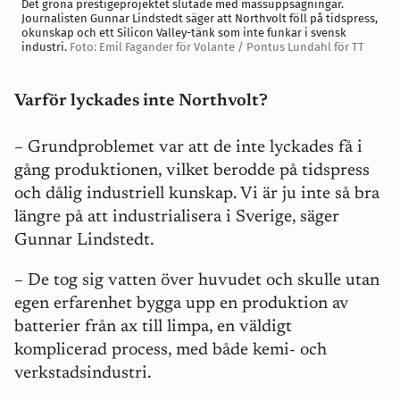
Det gröna prestigeprojektet slutade med massuppsägningar.
Journalisten Gunnar Lindstedt säger att Northvolt föll på tidspress,
okunskap och ett Silicon Valley-tänk som inte funkar i svensk
industri.
Foto: Emil Fagander för Volante / Pontus Lundahl för TT
Varför lyckades inte Northvolt?
– Grundproblemet var att de inte lyckades få i
gång produktionen, vilket berodde på tidspress
och dålig industriell kunskap. Vi är ju inte så bra
längre på att industrialisera i Sverige, säger
Gunnar Lindstedt.
– De tog sig vatten över huvudet och skulle utan
egen erfarenhet bygga upp en produktion av
batterier från ax till limpa, en väldigt
komplicerad process, med både kemi- och
verkstadsindustri.