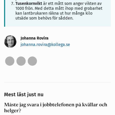
Tusenkornvikt
är ett mått som anger vikten av
1000 frön. Med detta mått ihop med grobarhet
kan lantbrukaren räkna ut hur många kilo
utsäde som behövs för sådden.
Johanna Rovira
johanna.rovira@kollega.se
Mest läst just nu
Måste jag svara i jobbtelefonen på kvällar och
helger?