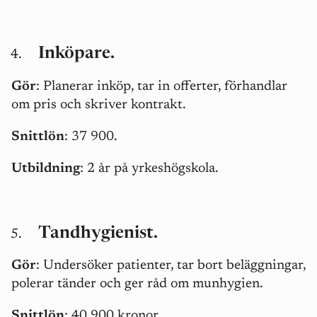
Inköpare.
Gör
:
Planerar inköp, tar in offerter, förhandlar
om pris och skriver kontrakt.
Snittlön
: 37 900.
Utbildning
: 2 år på yrkeshögskola.
Tandhygienist.
Gör
: Undersöker patienter, tar bort beläggningar,
polerar tänder och ger råd om munhygien.
Snittlön
: 40 900 kronor.