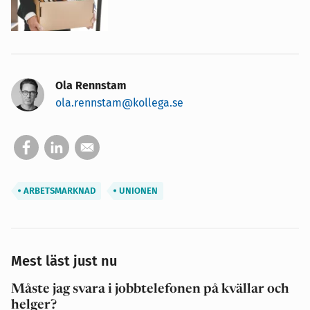
Ola Rennstam
ola.rennstam@kollega.se
ARBETSMARKNAD
UNIONEN
Mest läst just nu
Måste jag svara i jobbtelefonen på kvällar och
helger?