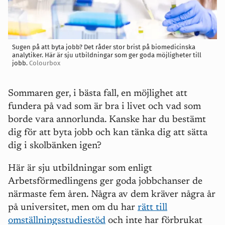
Sugen på att byta jobb? Det råder stor brist på biomedicinska
analytiker. Här är sju utbildningar som ger goda möjligheter till
jobb.
Colourbox
Sommaren ger, i bästa fall, en möjlighet att
fundera på vad som är bra i livet och vad som
borde vara annorlunda. Kanske har du bestämt
dig för att byta jobb och kan tänka dig att sätta
dig i skolbänken igen?
Här är sju utbildningar som enligt
Arbetsförmedlingens ger goda jobbchanser de
närmaste fem åren. Några av dem kräver några år
på universitet, men om du har
rätt till
omställningsstudiestöd
och inte har förbrukat