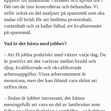
upphov till sjukdomar i utsädet och sprids ute i
fält om de inte kontrolleras och behandlas. Vi
utför också en del analyser på spannmål som ska
malas till bröd, för att bedöma proteinhalt,
vattenhalt och så kallat falltal, ett kvalitetsmått
på spannmål.
Vad är det bästa med jobbet?
– Att få jobba praktiskt med växter varje dag. De
är positivt att det varierar mellan bredd och
djup, kvalificerade och okvalificerade
arbetsuppgifter. Vissa arbetsmoment är
monotona, men det kan ibland vara skönt att
utföra dem.
– Sedan är jobbet intressant, det känns
meningsfullt att vara en del av lantbruket som