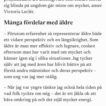
sig blinda på ungdom går miste om mycket, anser
Victoria Leclér.
Många fördelar med äldre
–
Förutom erfarenhet så representerar äldre både
ett vidare perspektiv och en långsiktighet. Som
äldre är man mer effektiv och lugnare, coolare
eftersom man har varit med om mycket och
känner igen sig i olika situationer. Jag tycker
själv att jag med åren har blivit bättre på att
förstå andra människor och deras perspektiv -
som ung var jag mer otålig.
–
När jag var yngre tänkte jag också hela tiden på
vad folk tyckte om mig – det är ett jäkla ok att
bära omkring på och det stjäl mycket energi.