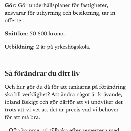
Gör
: Gör underhållsplaner för fastigheter,
ansvarar för uthyrning och besiktning, tar in
offerter.
Snittlön
: 50 600 kronor.
Utbildning
: 2 år på yrkeshögskola.
Så förändrar du ditt liv
Och hur gör du då för att tankarna på förändring
ska bli verklighet? Att ändra något är krävande,
ibland läskigt och gör därför att vi undviker det
trots att vi vet att det är precis vad vi behöver
för att må bra.
–
Ofta kommer vi tillbaka efter semestern med