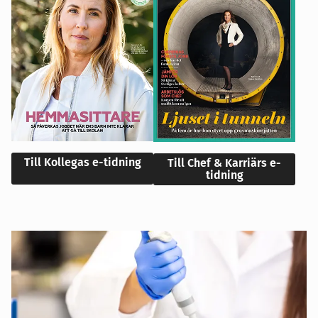
Till Kollegas e-tidning
Till Chef & Karriärs e-
tidning