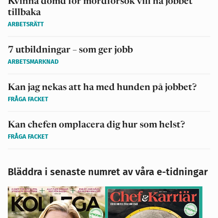
Kvinna dömd för mordförsök vill ha jobbet
tillbaka
ARBETSRÄTT
7 utbildningar – som ger jobb
ARBETSMARKNAD
Kan jag nekas att ha med hunden på jobbet?
FRÅGA FACKET
Kan chefen omplacera dig hur som helst?
FRÅGA FACKET
Bläddra i senaste numret av våra e-tidningar