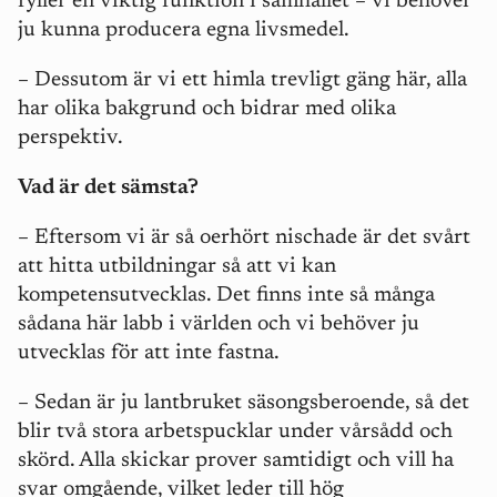
fyller en viktig funktion i samhället – vi behöver
ju kunna producera egna livsmedel.
– Dessutom är vi ett himla trevligt gäng här, alla
har olika bakgrund och bidrar med olika
perspektiv.
Vad är det sämsta?
– Eftersom vi är så oerhört nischade är det svårt
att hitta utbildningar så att vi kan
kompetensutvecklas. Det finns inte så många
sådana här labb i världen och vi behöver ju
utvecklas för att inte fastna.
– Sedan är ju lantbruket säsongsberoende, så det
blir två stora arbetspucklar under vårsådd och
skörd. Alla skickar prover samtidigt och vill ha
svar omgående, vilket leder till hög