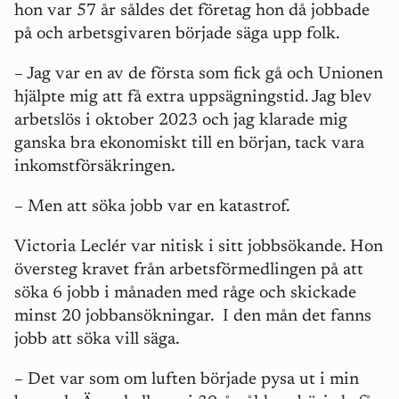
hon var 57 år såldes det företag hon då jobbade
på och arbetsgivaren började säga upp folk.
–
Jag var en av de första som fick gå och Unionen
hjälpte mig att få extra uppsägningstid. Jag blev
arbetslös i oktober 2023 och jag klarade mig
ganska bra ekonomiskt till en början, tack vara
inkomstförsäkringen.
–
Men att söka jobb var en katastrof.
Victoria Leclér var nitisk i sitt jobbsökande. Hon
översteg kravet från arbetsförmedlingen på att
söka 6 jobb i månaden med råge och skickade
minst 20 jobbansökningar.
I den mån det fanns
jobb att söka vill säga.
– Det var som om luften började pysa ut i min