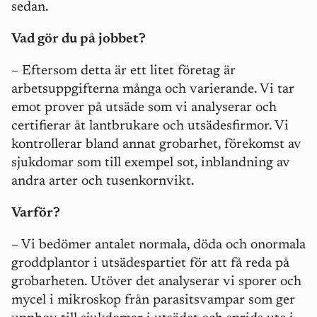
sedan.
Vad gör du på jobbet?
– Eftersom detta är ett litet företag är
arbetsuppgifterna många och varierande. Vi tar
emot prover på utsäde som vi analyserar och
certifierar åt lantbrukare och utsädesfirmor. Vi
kontrollerar bland annat grobarhet, förekomst av
sjukdomar som
till exempel
sot, inblandning av
andra arter och tusenkornvikt.
Varför?
– Vi bedömer antalet normala, döda och onormala
groddplantor i utsädespartiet för att få reda på
grobarheten. Utöver det analyserar vi sporer och
mycel i mikroskop från parasitsvampar som ger