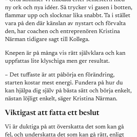
ny ork och nya idéer. Så trycker vi gasen i botten,
flammar upp och slocknar lika snabbt. Ta i stället
vara på den där känslan av nystart och förvalta
den, har coachen och entreprenören Kristina
Närman tidigare sagt till Kollega.
Knepen är på många vis rätt självklara och kan
uppfattas lite klyschiga men ger resultat.
–
Det tuffaste är att påbörja en förändring,
starten kostar mest energi. Fundera på hur du
kan hjälpa dig själv på bästa sätt och börja enkelt,
nästan löjligt enkelt, säger Kristina Närman.
Viktigast att fatta ett beslut
Vi är duktiga på att överskatta det som kan gå
fel, och underskatta det som kan gå rätt, enligt