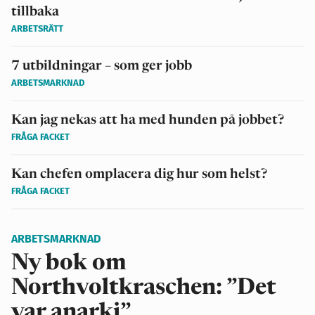
tillbaka
ARBETSRÄTT
7 utbildningar – som ger jobb
ARBETSMARKNAD
Kan jag nekas att ha med hunden på jobbet?
FRÅGA FACKET
Kan chefen omplacera dig hur som helst?
FRÅGA FACKET
ARBETSMARKNAD
Ny bok om
Northvoltkraschen: ”Det
var anarki”