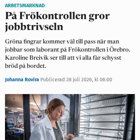
ARBETSMARKNAD
På Frökontrollen gror
jobbtrivseln
Gröna fingrar kommer väl till pass när man
jobbar som laborant på Frökontrollen i Örebro.
Karoline Breivik ser till att vi alla får schysst
bröd på bordet.
Johanna Rovira
Publicerad 28 juli 2026, kl 06:00