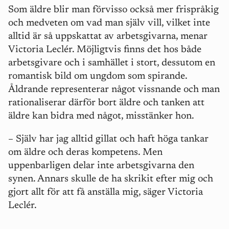
Som äldre blir man förvisso också mer frispråkig
och medveten om vad man själv vill, vilket inte
alltid är så uppskattat av arbetsgivarna, menar
Victoria Leclér. Möjligtvis finns det hos både
arbetsgivare och i samhället i stort, dessutom en
romantisk bild om ungdom som spirande.
Åldrande representerar något vissnande och man
rationaliserar därför bort äldre och tanken att
äldre kan bidra med något, misstänker hon.
–
Själv har jag alltid gillat och haft höga tankar
om äldre och deras kompetens. Men
uppenbarligen delar inte arbetsgivarna den
synen. Annars skulle de ha skrikit efter mig och
gjort allt för att få anställa mig, säger Victoria
Leclér.