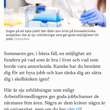
Sugen på att byta jobb? Det råder stor brist på biomedicinska
analytiker. Här är sju utbildningar som ger goda möjligheter till
jobb.
Colourbox
Sommaren ger, i bästa fall, en möjlighet att
fundera på vad som är bra i livet och vad som
borde vara annorlunda. Kanske har du bestämt
dig för att byta jobb och kan tänka dig att sätta
dig i skolbänken igen?
Här är sju utbildningar som enligt
Arbetsförmedlingens ger goda jobbchanser de
närmaste fem åren. Några av dem kräver några år
på universitet, men om du har
rätt till