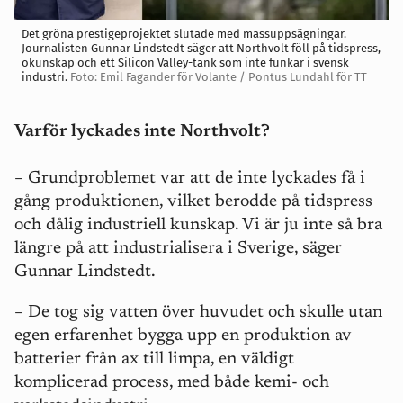
Det gröna prestigeprojektet slutade med massuppsägningar.
Journalisten Gunnar Lindstedt säger att Northvolt föll på tidspress,
okunskap och ett Silicon Valley-tänk som inte funkar i svensk
industri.
Foto: Emil Fagander för Volante / Pontus Lundahl för TT
Varför lyckades inte Northvolt?
– Grundproblemet var att de inte lyckades få i
gång produktionen, vilket berodde på tidspress
och dålig industriell kunskap. Vi är ju inte så bra
längre på att industrialisera i Sverige, säger
Gunnar Lindstedt.
– De tog sig vatten över huvudet och skulle utan
egen erfarenhet bygga upp en produktion av
batterier från ax till limpa, en väldigt
komplicerad process, med både kemi- och