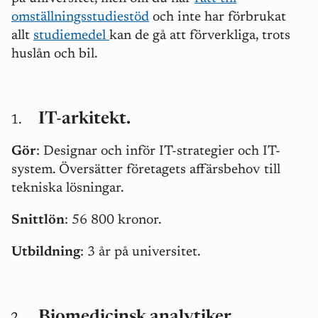
omställningsstudiestöd
och inte har förbrukat
allt
studiemedel
kan de gå att förverkliga, trots
huslån och bil.
IT-arkitekt.
Gör
: Designar och inför IT-strategier och IT-
system. Översätter företagets affärsbehov till
tekniska lösningar.
Snittlön
: 56 800 kronor.
Utbildning
: 3 år på universitet.
Biomedicinsk analytiker.