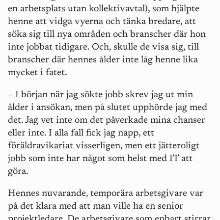
en arbetsplats utan kollektivavtal), som hjälpte
henne att vidga vyerna och tänka bredare, att
söka sig till nya områden och branscher där hon
inte jobbat tidigare. Och, skulle de visa sig, till
branscher där hennes ålder inte låg henne lika
mycket i fatet.
–
I början när jag sökte jobb skrev jag ut min
ålder i ansökan, men på slutet upphörde jag med
det. Jag vet inte om det påverkade mina chanser
eller inte. I alla fall fick jag napp, ett
föräldravikariat visserligen, men ett jätteroligt
jobb som inte har något som helst med IT att
göra.
Hennes nuvarande, temporära arbetsgivare var
på det klara med att man ville ha en senior
projektledare. De arbetsgivare som enbart stirrar