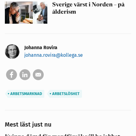
Sverige värst i Norden – på
ålderism
Johanna Rovira
johanna.rovira@kollega.se
ARBETSMARKNAD
ARBETSLÖSHET
Mest läst just nu