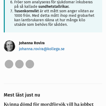
Fröer som analyseras för sjukdomar inkuberas
på så kallade
sundhetstallrikar.
Tusenkornvikt
är ett mått som anger vikten av
1000 frön. Med detta mått ihop med grobarhet
kan lantbrukaren räkna ut hur många kilo
utsäde som behövs för sådden.
Johanna Rovira
johanna.rovira@kollega.se
Mest läst just nu
Kvinna dömd för mordförsök vill ha jobbet