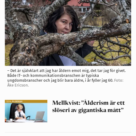
– Det är självklart att jag har åldern emot mig, det tar jag för givet.
Både IT- och kommunikationsbranschen är typiska
ungdomsbranscher och jag blir bara äldre, i år fyller jag 60.
Foto:
Åke Ericson.
Mellkvist: ”Ålderism är ett
slöseri av gigantiska mått”