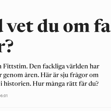
 vet du om fa
r?
h Fittstim. Den fackliga världen har
 genom åren. Här är sju frågor om
i historien. Hur många rätt får du?
06:01