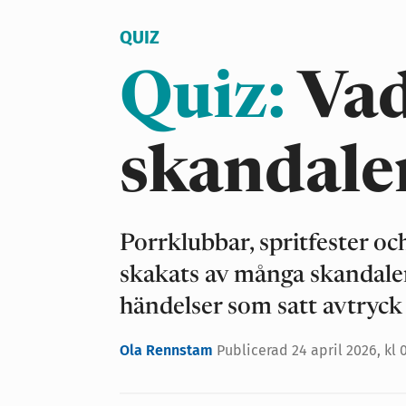
QUIZ
Quiz:
Vad
skandale
Porrklubbar, spritfester oc
skakats av många skandaler
händelser som satt avtryck 
Ola Rennstam
Publicerad 24 april 2026, kl 