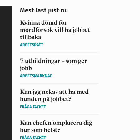
Mest läst just nu
Kvinna dömd för
mordförsök vill ha jobbet
tillbaka
ARBETSRÄTT
7 utbildningar – som ger
jobb
ARBETSMARKNAD
Kan jag nekas att ha med
hunden på jobbet?
FRÅGA FACKET
Kan chefen omplacera dig
hur som helst?
FRÅGA FACKET