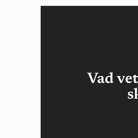
Vad vet
s