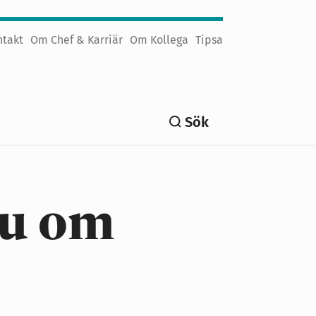
ntakt
Om Chef & Karriär
Om Kollega
Tipsa
Sök
du om