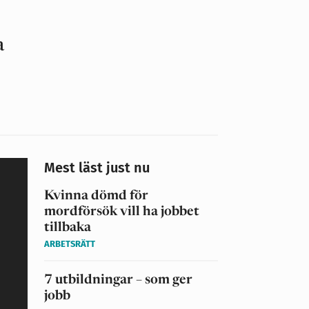
a
Mest läst just nu
Kvinna dömd för
mordförsök vill ha jobbet
tillbaka
ARBETSRÄTT
7 utbildningar – som ger
jobb