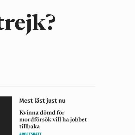
trejk?
Mest läst just nu
Kvinna dömd för
mordförsök vill ha jobbet
tillbaka
ARBETSRÄTT