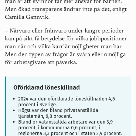
män är att kvinnor tar mer ansvar för barnen.
Men ökad transparens ändrar inte på det, enligt
Camilla Gannvik.
– Närvaro eller frånvaro under längre perioder
kan på sikt få betydelse för vilka jobbpositioner
man når och vilka karriärmöjligheter man har.
Men den typen av frågor är svåra eller omöjliga
för arbetsgivare att påverka.
Oförklarad löneskillnad
2024 var den oförklarade löneskillnaden 4,6
procent i Sverige.
Högst var den bland privatanställda
tjänstemän, 6,8 procent.
Bland privatanställda arbetare var den 3,9
procent, i kommunerna 0,6 procent, i
regionerna 3,3 procent och i staten 2,9 procent.