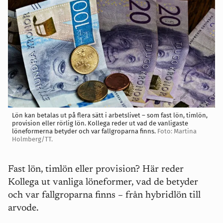
Lön kan betalas ut på flera sätt i arbetslivet – som fast lön, timlön,
provision eller rörlig lön. Kollega reder ut vad de vanligaste
löneformerna betyder och var fallgroparna finns.
Foto: Martina
Holmberg/TT.
Fast lön, timlön eller provision? Här reder
Kollega ut vanliga löneformer, vad de betyder
och var fallgroparna finns – från hybridlön till
arvode.