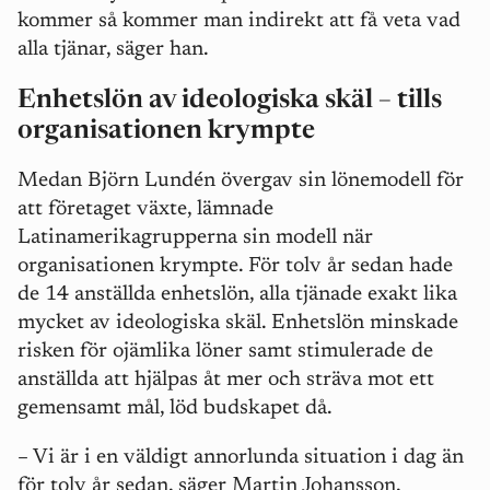
kommer så kommer man indirekt att få veta vad
alla tjänar, säger han.
Enhetslön av ideologiska skäl – tills
organisationen krympte
Medan Björn Lundén övergav sin lönemodell för
att företaget växte, lämnade
Latinamerikagrupperna sin modell när
organisationen krympte. För tolv år sedan hade
de 14 anställda enhetslön, alla tjänade exakt lika
mycket av ideologiska skäl. Enhetslön minskade
risken för ojämlika löner samt stimulerade de
anställda att hjälpas åt mer och sträva mot ett
gemensamt mål, löd budskapet då.
– Vi är i en väldigt annorlunda situation i dag än
för tolv år sedan, säger Martin Johansson,