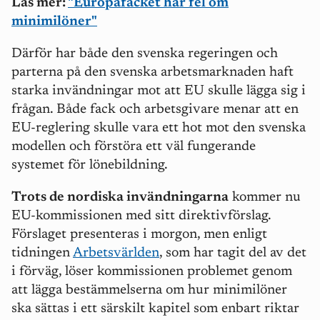
Läs mer:
"Europafacket har fel om
minimilöner"
Därför har både den svenska regeringen och
parterna på den svenska arbetsmarknaden haft
starka invändningar mot att EU skulle lägga sig i
frågan. Både fack och arbetsgivare menar att en
EU-reglering skulle vara ett hot mot den svenska
modellen och förstöra ett väl fungerande
systemet för lönebildning.
Trots de nordiska invändningarna
kommer nu
EU-kommissionen med sitt direktivförslag.
Förslaget presenteras i morgon, men enligt
tidningen
Arbetsvärlden
, som har tagit del av det
i förväg, löser kommissionen problemet genom
att lägga bestämmelserna om hur minimilöner
ska sättas i ett särskilt kapitel som enbart riktar