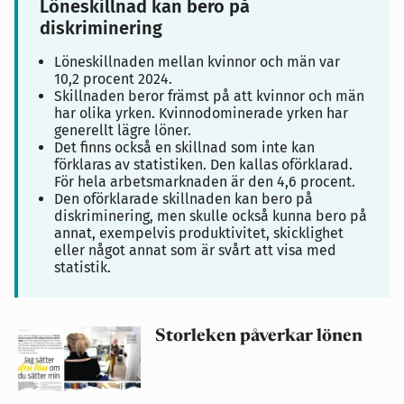
Löneskillnad kan bero på
diskriminering
Löneskillnaden mellan kvinnor och män var
10,2 procent 2024.
Skillnaden beror främst på att kvinnor och män
har olika yrken. Kvinnodominerade yrken har
generellt lägre löner.
Det finns också en skillnad som inte kan
förklaras av statistiken. Den kallas oförklarad.
För hela arbetsmarknaden är den 4,6 procent.
Den oförklarade skillnaden kan bero på
diskriminering, men skulle också kunna bero på
annat, exempelvis produktivitet, skicklighet
eller något annat som är svårt att visa med
statistik.
Storleken påverkar lönen