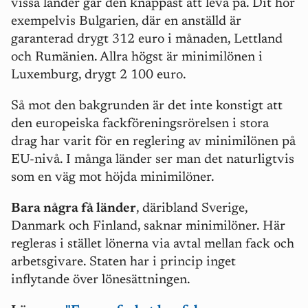
vissa länder går den knappast att leva på. Dit hör
exempelvis Bulgarien, där en anställd är
garanterad drygt 312 euro i månaden, Lettland
och Rumänien. Allra högst är minimilönen i
Luxemburg, drygt 2 100 euro.
Så mot den bakgrunden är det inte konstigt att
den europeiska fackföreningsrörelsen i stora
drag har varit för en reglering av minimilönen på
EU-nivå. I många länder ser man det naturligtvis
som en väg mot höjda minimilöner.
Bara några få länder
, däribland Sverige,
Danmark och Finland, saknar minimilöner. Här
regleras i stället lönerna via avtal mellan fack och
arbetsgivare. Staten har i princip inget
inflytande över lönesättningen.