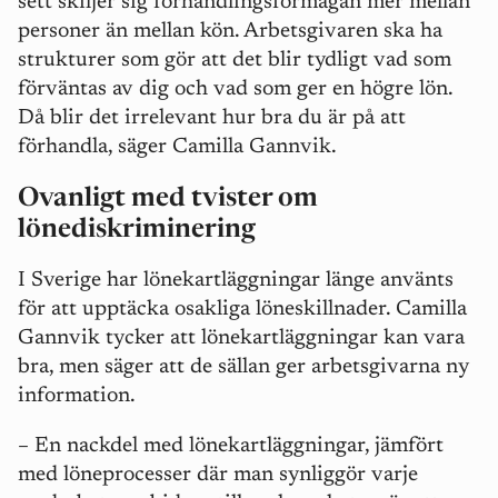
sett skiljer sig förhandlingsförmågan mer mellan
personer än mellan kön. Arbetsgivaren ska ha
strukturer som gör att det blir tydligt vad som
förväntas av dig och vad som ger en högre lön.
Då blir det irrelevant hur bra du är på att
förhandla, säger Camilla Gannvik.
Ovanligt med tvister om
lönediskriminering
I Sverige har lönekartläggningar länge använts
för att upptäcka osakliga löneskillnader. Camilla
Gannvik tycker att lönekartläggningar kan vara
bra, men säger att de sällan ger arbetsgivarna ny
information.
– En nackdel med lönekartläggningar, jämfört
med löneprocesser där man synliggör varje