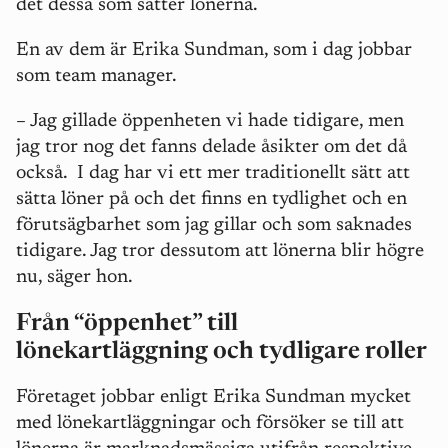
det dessa som sätter lönerna.
En av dem är Erika Sundman, som i dag jobbar
som team manager.
– Jag gillade öppenheten vi hade tidigare, men
jag tror nog det fanns delade åsikter om det då
också.
I dag har vi ett mer traditionellt sätt att
sätta löner på och det finns en tydlighet och en
förutsägbarhet som jag gillar och som saknades
tidigare. Jag tror dessutom att lönerna blir högre
nu, säger hon.
Från “öppenhet” till
lönekartläggning och tydligare roller
Företaget jobbar enligt Erika Sundman mycket
med lönekartläggningar och försöker se till att