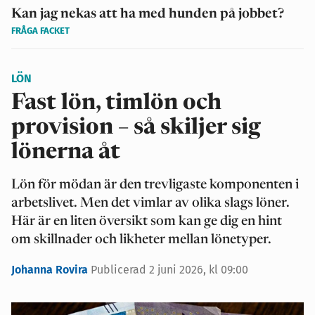
Kan jag nekas att ha med hunden på jobbet?
FRÅGA FACKET
LÖN
Fast lön, timlön och
provision – så skiljer sig
lönerna åt
Lön för mödan är den trevligaste komponenten i
arbetslivet. Men det vimlar av olika slags löner.
Här är en liten översikt som kan ge dig en hint
om skillnader och likheter mellan lönetyper.
Johanna Rovira
Publicerad 2 juni 2026, kl 09:00