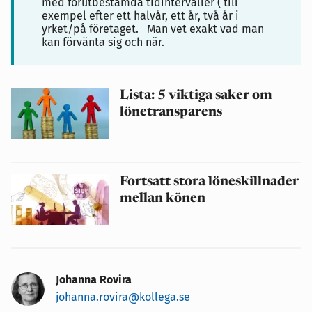
med förutbestämda tidintervaller ( till
exempel efter ett halvår, ett år, två år i
yrket/på företaget. Man vet exakt vad man
kan förvänta sig och när.
Lista: 5 viktiga saker om
lönetransparens
Fortsatt stora löneskillnader
mellan könen
Johanna Rovira
johanna.rovira@kollega.se