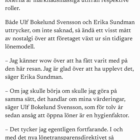
lönerna är marknadsmässiga utifrån respektive
roller.
Både Ulf Bokelund Svensson och Erika Sundman
uttrycker, om inte saknad, så ändå ett visst mått
av nostalgi över att företaget växt ur sin tidigare
lönemodell.
– Jag känner wow
över att ha fått varit med på
den här resan. Jag är glad över att ha upplevt det,
säger Erika Sundman.
– Om jag skulle börja om skulle jag göra på
samma sätt, det handlar om mina värderingar,
säger Ulf Bokelund Svensson, som för tolv år
sedan ansåg att öppna löner är en hygienfaktor.
– Det tycker jag egentligen fortfarande. I och
med det nya lönetransparensdirektivet så