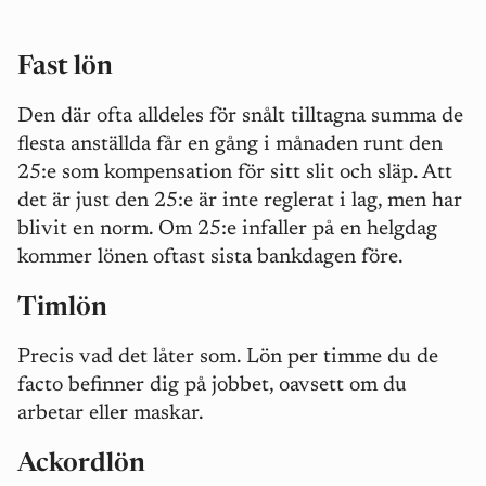
Fast lön
Den där ofta alldeles för snålt tilltagna summa de
flesta anställda får en gång i månaden runt den
25:e som kompensation för sitt slit och släp. Att
det är just den 25:e är inte reglerat i lag, men har
blivit en norm. Om 25:e infaller på en helgdag
kommer lönen oftast sista bankdagen före.
Timlön
Precis vad det låter som. Lön per timme du de
facto befinner dig på jobbet, oavsett om du
arbetar eller maskar.
Ackordlön