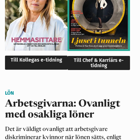
Till Kollegas e-tidning
Till Chef & Karriärs e-
tidning
LÖN
Arbetsgivarna: Ovanligt
med osakliga löner
Det är väldigt ovanligt att arbetsgivare
diskriminerar kvinnor när lönen sätts, enligt