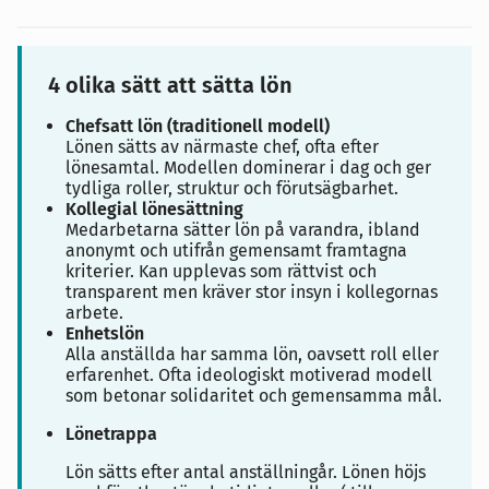
4 olika sätt att sätta lön
Chefsatt lön (traditionell modell)
Lönen sätts av närmaste chef, ofta efter
lönesamtal. Modellen dominerar i dag och ger
tydliga roller, struktur och förutsägbarhet.
Kollegial lönesättning
Medarbetarna sätter lön på varandra, ibland
anonymt och utifrån gemensamt framtagna
kriterier. Kan upplevas som rättvist och
transparent men kräver stor insyn i kollegornas
arbete.
Enhetslön
Alla anställda har samma lön, oavsett roll eller
erfarenhet. Ofta ideologiskt motiverad modell
som betonar solidaritet och gemensamma mål.
Lönetrappa
Lön sätts efter antal anställningår. Lönen höjs