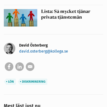
Lista: Så mycket tjänar
privata tjänstemän
David Österberg
david.osterberg@kollega.se
LÖN
DISKRIMINERING
Mest läst just nu