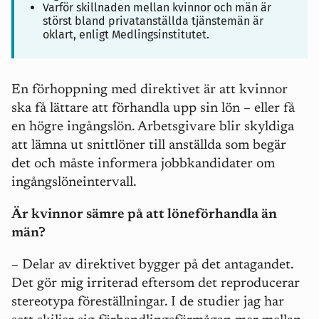
Varför skillnaden mellan kvinnor och män är
störst bland privatanställda tjänstemän är
oklart, enligt Medlingsinstitutet.
En förhoppning med direktivet är att kvinnor
ska få lättare att förhandla upp sin lön – eller få
en högre ingångslön. Arbetsgivare blir skyldiga
att lämna ut snittlöner till anställda som begär
det och måste informera jobbkandidater om
ingångslöneintervall.
Är kvinnor sämre på att löneförhandla än
män?
– Delar av direktivet bygger på det antagandet.
Det gör mig irriterad eftersom det reproducerar
stereotypa föreställningar. I de studier jag har