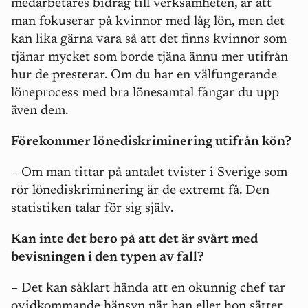
medarbetares bidrag till verksamheten, är att
man fokuserar på kvinnor med låg lön, men det
kan lika gärna vara så att det finns kvinnor som
tjänar mycket som borde tjäna ännu mer utifrån
hur de presterar. Om du har en välfungerande
löneprocess med bra lönesamtal fångar du upp
även dem.
Förekommer lönediskriminering utifrån kön?
– Om man tittar på antalet tvister i Sverige som
rör lönediskriminering är de extremt få. Den
statistiken talar för sig själv.
Kan inte det bero på att det är svårt med
bevisningen i den typen av fall?
– Det kan såklart hända att en okunnig chef tar
ovidkommande hänsyn när han eller hon sätter