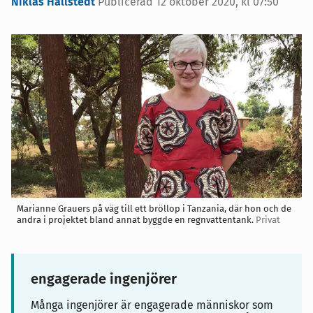
Niklas Hallstedt
Publicerad
12 oktober 2020, kl 07:50
Marianne Grauers på väg till ett bröllop i Tanzania, där hon och de
andra i projektet bland annat byggde en regnvattentank.
Privat
engagerade ingenjörer
Många ingenjörer är engagerade människor som