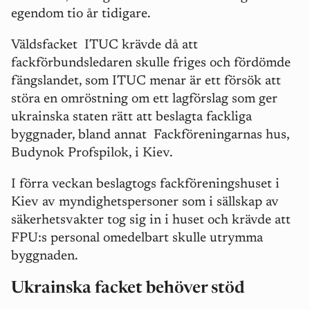
egendom tio år tidigare.
Väldsfacket
ITUC krävde då att
fackförbundsledaren skulle friges och fördömde
fängslandet, som ITUC menar är ett försök att
störa en omröstning om ett lagförslag som ger
ukrainska staten rätt att beslagta fackliga
byggnader, bland annat
Fackföreningarnas hus,
Budynok Profspilok, i Kiev.
I förra veckan beslagtogs fackföreningshuset i
Kiev av myndighetspersoner som i sällskap av
säkerhetsvakter tog sig in i huset och krävde att
FPU:s personal omedelbart skulle utrymma
byggnaden.
Ukrainska facket behöver stöd