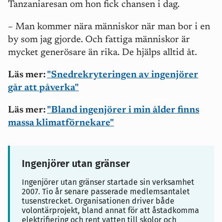
Tanzaniaresan om hon fick chansen i dag.
– Man kommer nära människor när man bor i en
by som jag gjorde. Och fattiga människor är
mycket generösare än rika. De hjälps alltid åt.
Läs mer:
"Snedrekryteringen av ingenjörer
går att påverka"
Läs mer:
"Bland ingenjörer i min ålder finns
massa klimatförnekare"
Ingenjörer utan gränser
Ingenjörer utan gränser startade sin verksamhet
2007. Tio år senare passerade medlemsantalet
tusenstrecket. Organisationen driver både
volontärprojekt, bland annat för att åstadkomma
elektrifiering och rent vatten till skolor och