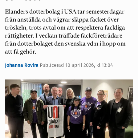
Elanders dotterbolag i USA tar semesterdagar
från anställda och vägrar släppa facket över
tröskeln, trots avtal om att respektera fackliga
rättigheter. I veckan träffade fackföreträdare
från dotterbolaget den svenska vd:n i hopp om
att få gehör.
Johanna Rovira
Publicerad 10 april 2026, kl 13:04