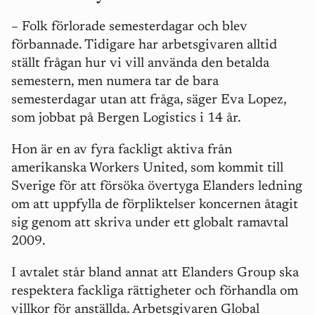
–
Folk förlorade semesterdagar och blev
förbannade. Tidigare har arbetsgivaren alltid
ställt frågan hur vi vill använda den betalda
semestern, men numera tar de bara
semesterdagar utan att fråga, säger Eva Lopez,
som jobbat på Bergen Logistics i 14 år.
Hon är en av fyra fackligt aktiva från
amerikanska Workers United, som kommit till
Sverige för att försöka övertyga Elanders ledning
om att uppfylla de förpliktelser koncernen åtagit
sig genom att skriva under ett globalt ramavtal
2009.
I avtalet står bland annat att Elanders Group ska
respektera fackliga rättigheter och förhandla om
villkor för anställda. Arbetsgivaren Global