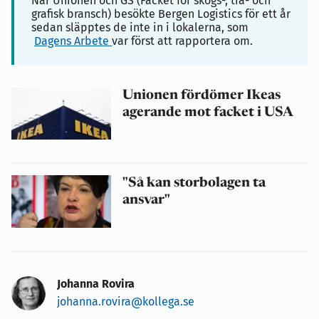
När Unionen och GS (Facket för skogs-, trä- och
grafisk bransch) besökte Bergen Logistics för ett år
sedan släpptes de inte in i lokalerna, som
Dagens Arbete
var först att rapportera om.
Unionen fördömer Ikeas
agerande mot facket i USA
"Så kan storbolagen ta
ansvar"
Johanna Rovira
johanna.rovira@kollega.se