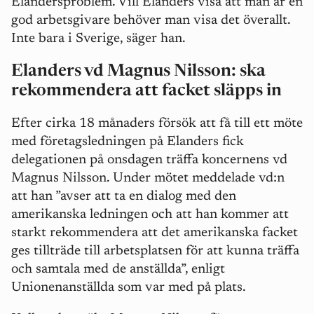
Elandersproblem. Vill Elanders visa att man är en
god arbetsgivare behöver man visa det överallt.
Inte bara i Sverige, säger han.
Elanders vd Magnus Nilsson: ska
rekommendera att facket släpps in
Efter cirka 18 månaders försök att få till ett möte
med företagsledningen på Elanders fick
delegationen på onsdagen träffa koncernens vd
Magnus Nilsson. Under mötet meddelade vd:n
att han ”avser att ta en dialog med den
amerikanska ledningen och att han kommer att
starkt rekommendera att det amerikanska facket
ges tillträde till arbetsplatsen för att kunna träffa
och samtala med de anställda”, enligt
Unionenanställda som var med på plats.