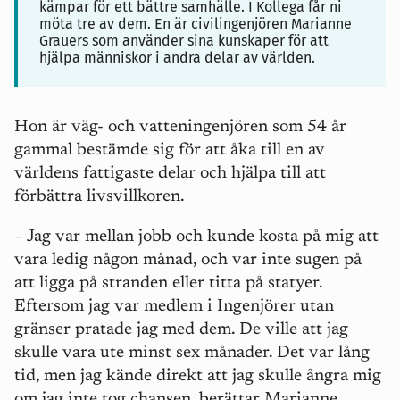
kämpar för ett bättre samhälle. I Kollega får ni
möta tre av dem. En är civilingenjören Marianne
Grauers som använder sina kunskaper för att
hjälpa människor i andra delar av världen.
Hon är väg- och vatteningenjören som 54 år
gammal bestämde sig för att åka till en av
världens fattigaste delar och hjälpa till att
förbättra livsvillkoren.
– Jag var mellan jobb och kunde kosta på mig att
vara ledig någon månad, och var inte sugen på
att ligga på stranden eller titta på statyer.
Eftersom jag var medlem i Ingenjörer utan
gränser pratade jag med dem. De ville att jag
skulle vara ute minst sex månader. Det var lång
tid, men jag kände direkt att jag skulle ångra mig
om jag inte tog chansen, berättar Marianne