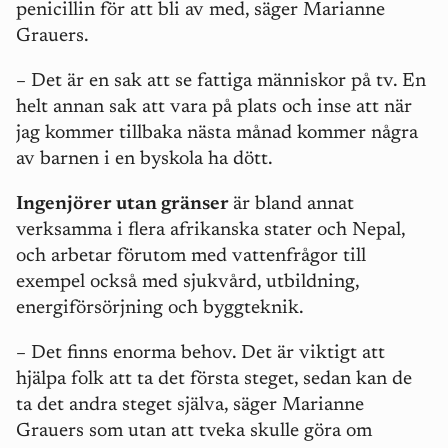
penicillin för att bli av med, säger Marianne
Grauers.
– Det är en sak att se fattiga människor på tv. En
helt annan sak att vara på plats och inse att när
jag kommer tillbaka nästa månad kommer några
av barnen i en byskola ha dött.
Ingenjörer utan gränser
är bland annat
verksamma i flera afrikanska stater och Nepal,
och arbetar förutom med vattenfrågor till
exempel också med sjukvård, utbildning,
energiförsörjning och byggteknik.
– Det finns enorma behov. Det är viktigt att
hjälpa folk att ta det första steget, sedan kan de
ta det andra steget själva, säger Marianne
Grauers som utan att tveka skulle göra om