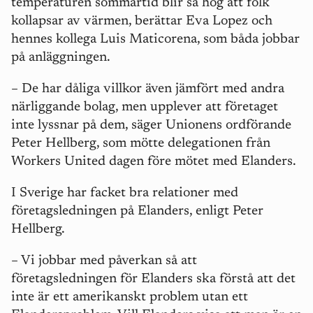
temperaturen sommartid blir så hög att folk
kollapsar av värmen, berättar Eva Lopez och
hennes kollega Luis Maticorena, som båda jobbar
på anläggningen.
–
De har dåliga villkor även jämfört med andra
närliggande bolag, men upplever att företaget
inte lyssnar på dem, säger Unionens ordförande
Peter Hellberg, som mötte delegationen från
Workers United dagen före mötet med Elanders.
I Sverige har facket bra relationer med
företagsledningen på Elanders, enligt Peter
Hellberg.
–
Vi jobbar med påverkan så att
företagsledningen för Elanders ska förstå att det
inte är ett amerikanskt problem utan ett