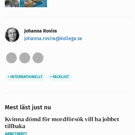
Johanna Rovira
johanna.rovira@kollega.se
INTERNATIONELLT
FACKLIGT
Mest läst just nu
Kvinna dömd för mordförsök vill ha jobbet
tillbaka
ARBETSRÄTT