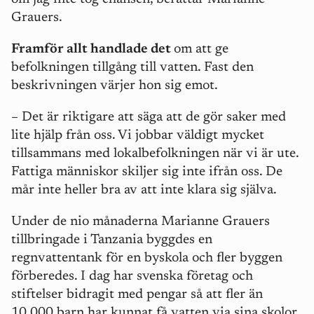
Grauers.
Framför allt handlade det
om att ge
befolkningen tillgång till vatten. Fast den
beskrivningen värjer hon sig emot.
– Det är riktigare att säga att de gör saker med
lite hjälp från oss. Vi jobbar väldigt mycket
tillsammans med lokalbefolkningen när vi är ute.
Fattiga människor skiljer sig inte ifrån oss. De
mår inte heller bra av att inte klara sig själva.
Under de nio månaderna Marianne Grauers
tillbringade i Tanzania byggdes en
regnvattentank för en byskola och fler byggen
förberedes. I dag har svenska företag och
stiftelser bidragit med pengar så att fler än
10 000 barn har kunnat få vatten via sina skolor.