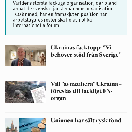
Världens största fackliga organisation, där bland
annat de svenska tjänstemännens organisation
TCO är med, har en framskjuten position när
arbetstagares röster ska höras i olika
internationella forum.
Ukrainas facktopp: ”Vi
behöver stöd från Sverige”
Vill ”avnazifiera” Ukraina –
föreslås till fackligt FN-
organ
Unionen har sålt rysk fond