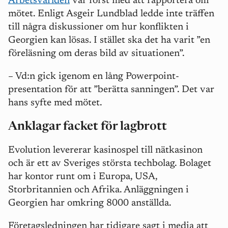
Arbetsvärlden
var först med att rapportera om
mötet. Enligt Asgeir Lundblad ledde inte träffen
till några diskussioner om hur konflikten i
Georgien kan lösas. I stället ska det ha varit ”en
föreläsning om deras bild av situationen”.
– Vd:n gick igenom en lång Powerpoint-
presentation för att ”berätta sanningen”. Det var
hans syfte med mötet.
Anklagar facket för lagbrott
Evolution levererar kasinospel till nätkasinon
och är ett av Sveriges största techbolag. Bolaget
har kontor runt om i Europa, USA,
Storbritannien och Afrika. Anläggningen i
Georgien har omkring 8000 anställda.
Företagsledningen har tidigare sagt i media att