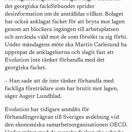
det georgiska fackförbundet sprider
desinformation om de anställdas villkor. Bolaget
har också anklagat facket för att bryta mot lagen
genom att blockera ingången till arbetsplatsen
och använda våld mot de som försökt ta sig förbi.
Under måndagens möte ska Martin Carlesund ha
upprepat de anklagelserna och slagit fast att
Evolution inte tänker förhandla med det
georgiska facket.
– Han sade att de inte tänker förhandla med
fackliga företrädare som har brutit mot lagen,
säger Asgeir Lundblad.
Evolution har tidigare anmälts för
förhandlingsvägran till Sveriges avdelning vid
den ekonomiska samarbetsorganisationen OECD.