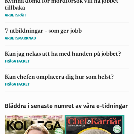
Kvinna dömd för mordförsök vill ha jobbet
tillbaka
ARBETSRÄTT
7 utbildningar – som ger jobb
ARBETSMARKNAD
Kan jag nekas att ha med hunden på jobbet?
FRÅGA FACKET
Kan chefen omplacera dig hur som helst?
FRÅGA FACKET
Bläddra i senaste numret av våra e-tidningar