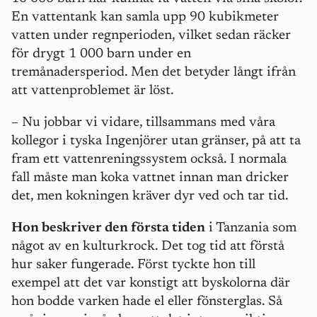
En vattentank kan samla upp 90 kubikmeter
vatten under regnperioden, vilket sedan räcker
för drygt 1 000 barn under en
tremånadersperiod. Men det betyder långt ifrån
att vattenproblemet är löst.
– Nu jobbar vi vidare, tillsammans med våra
kollegor i tyska Ingenjörer utan gränser, på att ta
fram ett vattenreningssystem också. I normala
fall måste man koka vattnet innan man dricker
det, men kokningen kräver dyr ved och tar tid.
Hon beskriver den första tiden
i Tanzania som
något av en kulturkrock. Det tog tid att förstå
hur saker fungerade. Först tyckte hon till
exempel att det var konstigt att byskolorna där
hon bodde varken hade el eller fönsterglas. Så