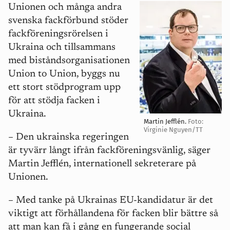
Unionen och många andra
svenska fackförbund stöder
fackföreningsrörelsen i
Ukraina och tillsammans
med biståndsorganisationen
Union to Union, byggs nu
ett stort stödprogram upp
för att stödja facken i
Ukraina.
Martin Jefflén.
Foto:
Virginie Nguyen/TT
–
Den ukrainska regeringen
är tyvärr långt ifrån fackföreningsvänlig, säger
Martin Jefflén, internationell sekreterare på
Unionen.
–
Med tanke på Ukrainas EU-kandidatur är det
viktigt att förhållandena för facken blir bättre så
att man kan få i gång en fungerande social