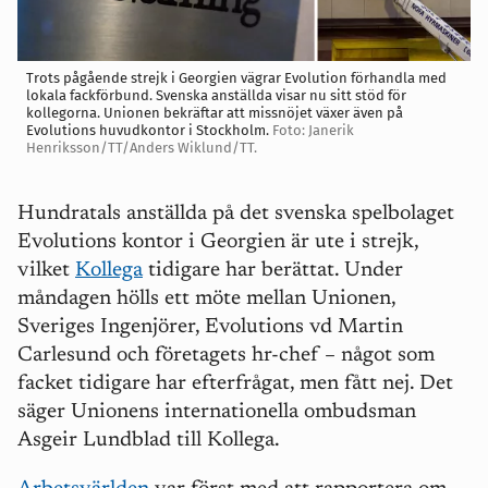
Trots pågående strejk i Georgien vägrar Evolution förhandla med
lokala fackförbund. Svenska anställda visar nu sitt stöd för
kollegorna. Unionen bekräftar att missnöjet växer även på
Evolutions huvudkontor i Stockholm.
Foto: Janerik
Henriksson/TT/Anders Wiklund/TT.
Hundratals anställda på det svenska spelbolaget
Evolutions kontor i Georgien är ute i strejk,
vilket
Kollega
tidigare har berättat. Under
måndagen hölls ett möte mellan Unionen,
Sveriges Ingenjörer, Evolutions vd Martin
Carlesund och företagets hr-chef – något som
facket tidigare har efterfrågat, men fått nej. Det
säger Unionens internationella ombudsman
Asgeir Lundblad till Kollega.