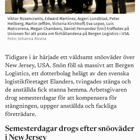
Viktor Rosencrants, Edward Martinez, Asgeri Lundblad, Peter
Hellberg, Martin Jefflén, Victoria Kirchhoff, Eva Lopez, Luis
Maticorena, Megan Chambers, Daniel Fernandez (Uni) träffades på
Unionen för att prata om förhållandena på Bergen Logistics i USA.
Foto: Johanna Rovira
Tidigare i år härjade ett våldsamt snöoväder över
New Jersey, USA. Snön föll så massivt att Bergen
Logistics, ett dotterbolag helägt av den svenska
logistikföretaget Elanders, tvingades stänga och
de anställda fick stanna hemma. Arbetsgivaren
drog semesterdagar
för att kompensera för
stängningen, uppger anställda och fackliga
företrädare.
Semesterdagar drogs efter snöoväder
i New Jersey