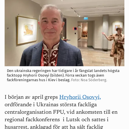
Den ukrainska regeringen har tidigare i år fängslat landets högsta
facktopp Hryhorii Osovyi (bilden). Förra veckan togs även
fackföreningarnas hus i Kiev i beslag.
Foto: Noa Söderberg.
I början av april greps
Hryhorii Osovyi,
ordförande i Ukrainas största fackliga
centralorganisation FPU, vid ankomsten till en
regional fackkonferens
i Lutsk och sattes i
husarrest, anklagad för att ha sålt facklig