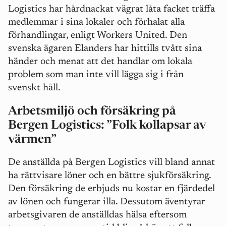
Logistics har hårdnackat vägrat låta facket träffa
medlemmar i sina lokaler och förhalat alla
förhandlingar, enligt Workers United. Den
svenska ägaren Elanders har hittills tvått sina
händer och menat att det handlar om lokala
problem som man inte vill lägga sig i från
svenskt håll.
Arbetsmiljö och försäkring på
Bergen Logistics: ”Folk kollapsar av
värmen”
De anställda på Bergen Logistics vill bland annat
ha rättvisare löner och en bättre sjukförsäkring.
Den försäkring de erbjuds nu kostar en fjärdedel
av lönen och fungerar illa. Dessutom äventyrar
arbetsgivaren de anställdas hälsa eftersom