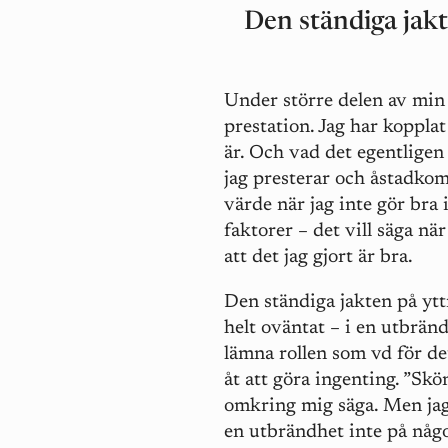
Den ständiga jakt
Under större delen av min 
prestation. Jag har kopplat 
är. Och vad det egentligen 
jag presterar och åstadkom
värde när jag inte gör bra 
faktorer – det vill säga nä
att det jag gjort är bra.
Den ständiga jakten på ytt
helt oväntat – i en utbrän
lämna rollen som vd för det
åt att göra ingenting. ”Skö
omkring mig säga. Men jag
en utbrändhet inte på något