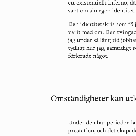
ett existentiellt inferno, 
sant om sin egen identitet
Den identitetskris som följ
varit med om. Den tvingade
jag under så lång tid jobba
tydligt hur jag, samtidigt s
förlorade något.
Omständigheter kan utl
Under den här perioden lä
prestation, och det skapad