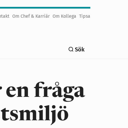
ntakt
Om Chef & Karriär
Om Kollega
Tipsa
Sök
 en fråga
etsmiljö