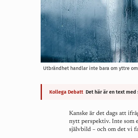
Utbrändhet handlar inte bara om yttre oms
Kollega Debatt
Det här är en text med 
Kanske är det dags att ifr
nytt perspektiv. Inte som 
självbild – och om det vi f