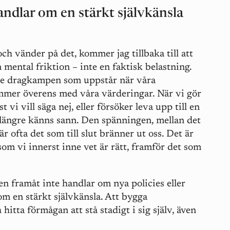
ndlar om en stärkt självkänsla
ch vänder på det, kommer jag tillbaka till att
n mental friktion – inte en faktisk belastning.
re dragkampen som uppstår när våra
ämmer överens med våra värderingar. När vi gör
t vi vill säga nej, eller försöker leva upp till en
e längre känns sann. Den spänningen, mellan det
är ofta det som till slut bränner ut oss. Det är
som vi innerst inne vet är rätt, framför det som
en framåt inte handlar om nya policies eller
m en stärkt självkänsla. Att bygga
hitta förmågan att stå stadigt i sig själv, även