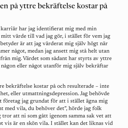
en på yttre bekräftelse kostar på
karriär har jag identifierat mig med min
mitt värde till vad jag gör, i stället för vem jag
betyder är att jag värderat mig själv högt när
mer något, medan jag ansett mig stå helt utan
ifrån mig. Värdet som sådant har styrts av yttre
r någon eller något utanför mig själv bekräftar
re bekräftelse kostar på och resulterade – inte
dhet, eller utmattningsdepression. Jag behövde
 företag jag grundat för att i stället ägna mig
nt med vila, du behöver det”, hörde jag folk
 tror att ni som gått igenom samma sak vet att
 vis är en skön vila. I stället kan det liknas vid