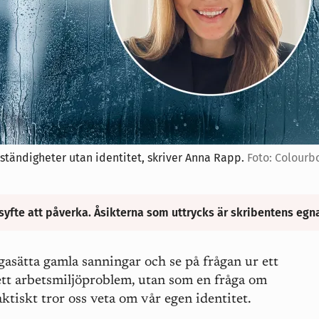
tändigheter utan identitet, skriver Anna Rapp.
Foto: Colourb
syfte att påverka. Åsikterna som uttrycks är skribentens egn
ågasätta gamla sanningar och se på frågan ur ett
ett arbetsmiljöproblem, utan som en fråga om
aktiskt tror oss veta om vår egen identitet.