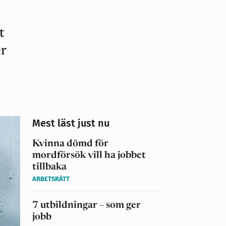
t
er
Mest läst just nu
Kvinna dömd för
mordförsök vill ha jobbet
tillbaka
ARBETSRÄTT
7 utbildningar – som ger
jobb