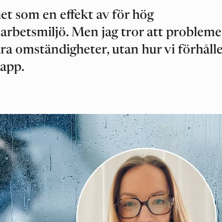
et som en effekt av för hög
g arbetsmiljö. Men jag tror att probleme
åra omständigheter, utan hur vi förhåll
Rapp.