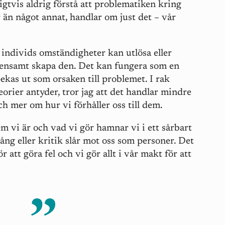
ligtvis aldrig förstå att problematiken kring
 än något annat, handlar om just det – vår
 individs omständigheter kan utlösa eller
e ensamt skapa den. Det kan fungera som en
ekas ut som orsaken till problemet. I rak
eorier antyder, tror jag att det handlar mindre
h mer om hur vi förhåller oss till dem.
em vi är och vad vi gör hamnar vi i ett sårbart
ång eller kritik slår mot oss som personer. Det
ör att göra fel och vi gör allt i vår makt för att