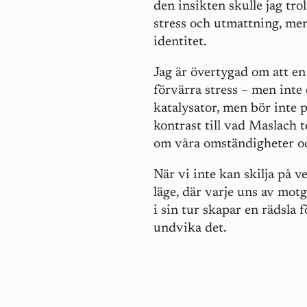
den insikten skulle jag tro
stress och utmattning, mer
identitet.
Jag är övertygad om att en
förvärra stress – men int
katalysator, men bör inte p
kontrast till vad Maslach t
om våra omständigheter oc
När vi inte kan skilja på v
läge, där varje uns av motg
i sin tur skapar en rädsla f
undvika det.