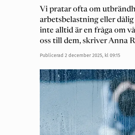
Vi pratar ofta om utbrändh
arbetsbelastning eller dåli
inte alltid är en fråga om v
oss till dem, skriver Anna 
Publicerad
2 december 2025, kl 09:15