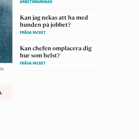
ARBETSMARKNAD
Kan jag nekas att ha med
hunden på jobbet?
FRÅGA FACKET
Kan chefen omplacera dig
hur som helst?
FRÅGA FACKET
ox
a.