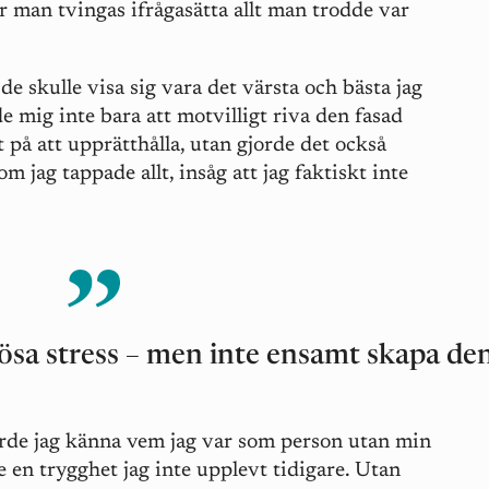
där man tvingas ifrågasätta allt man trodde var
.
de skulle visa sig vara det värsta och bästa jag
 mig inte bara att motvilligt riva den fasad
t på att upprätthålla, utan gjorde det också
om jag tappade allt, insåg att jag faktiskt inte
ösa stress – men inte ensamt skapa de
rde jag känna vem jag var som person utan min
e en trygghet jag inte upplevt tidigare. Utan