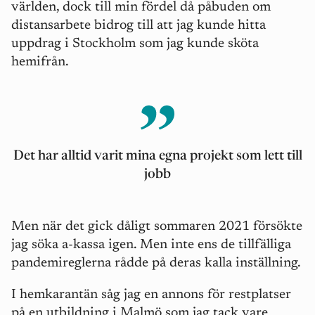
världen, dock till min fördel då påbuden om
distansarbete bidrog till att jag kunde hitta
uppdrag i Stockholm som jag kunde sköta
hemifrån.
Det har alltid varit mina egna projekt som lett till
jobb
Men när det gick dåligt sommaren 2021 försökte
jag söka a-kassa igen. Men inte ens de tillfälliga
pandemireglerna rådde på deras kalla inställning.
I hemkarantän såg jag en annons för restplatser
på en utbildning i Malmö som jag tack vare