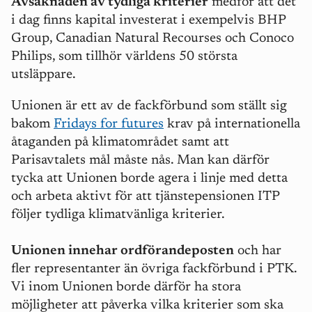
Avsaknaden av tydliga kriterier
medför att det
i dag finns kapital investerat i exempelvis BHP
Group, Canadian Natural Recourses och Conoco
Philips, som tillhör världens 50 största
utsläppare.
Unionen är ett av de fackförbund som ställt sig
bakom
Fridays for futures
krav på internationella
åtaganden på klimatområdet samt att
Parisavtalets mål måste nås. Man kan därför
tycka att Unionen borde agera i linje med detta
och arbeta aktivt för att tjänstepensionen ITP
följer tydliga klimatvänliga kriterier.
Unionen innehar ordförandeposten
och har
fler representanter än övriga fackförbund i PTK.
Vi inom Unionen borde därför ha stora
möjligheter att påverka vilka kriterier som ska