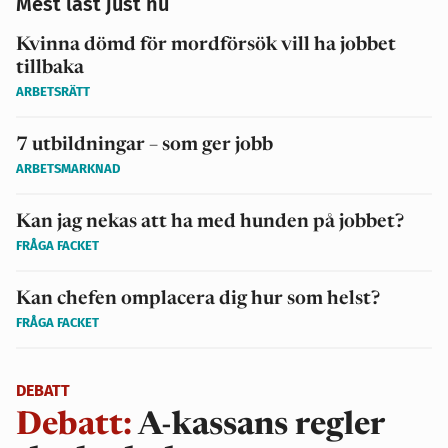
Mest läst just nu
Kvinna dömd för mordförsök vill ha jobbet
tillbaka
ARBETSRÄTT
7 utbildningar – som ger jobb
ARBETSMARKNAD
Kan jag nekas att ha med hunden på jobbet?
FRÅGA FACKET
Kan chefen omplacera dig hur som helst?
FRÅGA FACKET
DEBATT
Debatt:
A-kassans regler