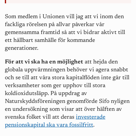
Som medlem i Unionen vill jag att vi inom den
fackliga rörelsen på allvar påverkar vår
gemensamma framtid så att vi bidrar aktivt till
ett hållbart samhälle för kommande
generationer.
För att vi ska ha en möjlighet
att hejda den
globala uppvärmningen behöver vi agera snabbt
och se till att våra stora kapitalflöden inte går till
verksamheter som ger upphov till stora
koldioxidutsläpp. På uppdrag av
Naturskyddsföreningen genomförde Sifo nyligen
en undersökning som visar att över hälften av
svenska folket vill att deras
investerade
pensionskapital ska vara fossilfritt
.