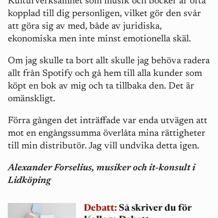
Kulturverksamhet som musik och böcker är ofta
kopplad till dig personligen, vilket gör den svår
att göra sig av med, både av juridiska,
ekonomiska men inte minst emotionella skäl.
Om jag skulle ta bort allt skulle jag behöva radera
allt från Spotify och gå hem till alla kunder som
köpt en bok av mig och ta tillbaka den. Det är
omänskligt.
Förra gången det inträffade var enda utvägen att
mot en engångssumma överlåta mina rättigheter
till min distributör. Jag vill undvika detta igen.
Alexander Forselius, musiker och it-konsult i
Lidköping
Debatt:
Så skriver du för