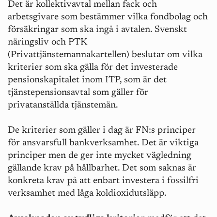
Det är kollektivavtal mellan fack och
arbetsgivare som bestämmer vilka fondbolag och
försäkringar som ska ingå i avtalen. Svenskt
näringsliv och PTK
(Privattjänstemannakartellen) beslutar om vilka
kriterier som ska gälla för det investerade
pensionskapitalet inom ITP, som är det
tjänstepensionsavtal som gäller för
privatanställda tjänstemän.
De kriterier som gäller i dag är FN:s principer
för ansvarsfull bankverksamhet. Det är viktiga
principer men de ger inte mycket vägledning
gällande krav på hållbarhet. Det som saknas är
konkreta krav på att enbart investera i fossilfri
verksamhet med låga koldioxidutsläpp.