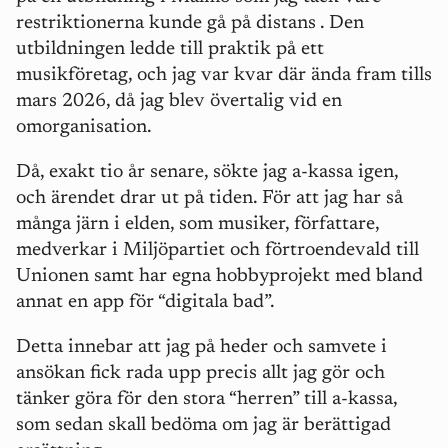
restriktionerna kunde gå på distans . Den
utbildningen ledde till praktik på ett
musikföretag, och jag var kvar där ända fram tills
mars 2026, då jag blev övertalig vid en
omorganisation.
Då, exakt tio år senare, sökte jag a-kassa igen,
och ärendet drar ut på tiden. För att jag har så
många järn i elden, som musiker, författare,
medverkar i Miljöpartiet och förtroendevald till
Unionen samt har egna hobbyprojekt med bland
annat en app för “digitala bad”.
Detta innebar att jag på heder och samvete i
ansökan fick rada upp precis allt jag gör och
tänker göra för den stora “herren” till a-kassa,
som sedan skall bedöma om jag är berättigad