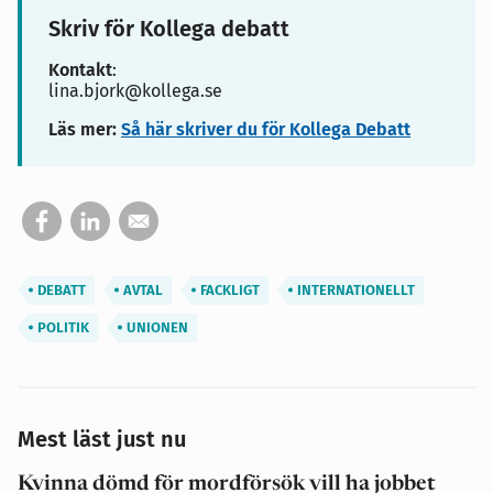
Skriv för Kollega debatt
Kontakt
:
lina.bjork@kollega.se
Läs mer:
Så här skriver du för Kollega Debatt
DEBATT
AVTAL
FACKLIGT
INTERNATIONELLT
POLITIK
UNIONEN
Mest läst just nu
Kvinna dömd för mordförsök vill ha jobbet