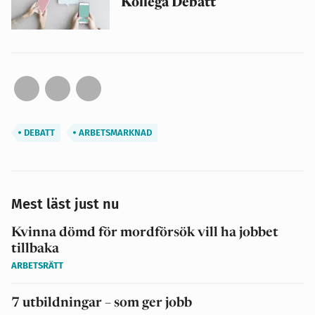
Kollega Debatt
DEBATT
ARBETSMARKNAD
Mest läst just nu
Kvinna dömd för mordförsök vill ha jobbet
tillbaka
ARBETSRÄTT
7 utbildningar – som ger jobb