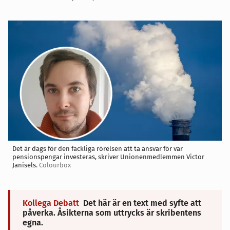
Det är dags för den fackliga rörelsen att ta ansvar för var
pensionspengar investeras, skriver Unionenmedlemmen Victor
Janisels.
Colourbox
Kollega Debatt
Det här är en text med syfte att
påverka. Åsikterna som uttrycks är skribentens
egna.