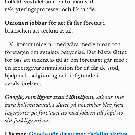
kollektivavtalet som en förmån vid
rekryteringsprocesser och liknande.
Unionen jobbar för att få
fler företag i
branschen att teckna avtal.
– Vi kommunicerar med våra medlemmar och
företagen om avtalets betydelse. Det bästa sättet
för oss att teckna avtal är om företaget går med i
en arbetsgivarorganisation för då får de stöd,
hjälp och rådgivning och inflytande i
avtalsrörelsen.
Google, som ligger tvåa i löneligan
, saknar inte
bara kollektivavtal. I slutet på november blev fyra
ingenjörer på företaget av med jobben till följd av
sitt fackliga arbete.
Läs mer:
Google gör sig av med fackligt aktiva