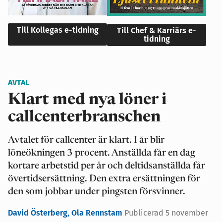
Till Kollegas e-tidning
Till Chef & Karriärs e-
tidning
AVTAL
Klart med nya löner i
callcenterbranschen
Avtalet för callcenter är klart. I år blir
löneökningen 3 procent. Anställda får en dag
kortare arbetstid per år och deltidsanställda får
övertidsersättning. Den extra ersättningen för
den som jobbar under pingsten försvinner.
David Österberg,
Ola Rennstam
Publicerad 5 november