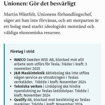
Unionen: Gör det besvärligt
Martin Wästfelt, Unionens förhandlingschef,
säger att han inte förvånas, och att motparten är
ett bolag med starkt ideologiskt motstånd och
väldiga ekonomiska resurser.
Företag i strid
WAECO
Sweden WSE AB, blockad mot allt
arbete som utförs för Tesla. Träder i kraft: 3
november 2025
J&B Maskinteknik
Aktiebolag ska inte utföra
någon service av utrustningen i Teslas
verkstäder.
Trädde i kraft: November 2024
Tekniska verken
i Linköping ska hindra
nyanslutning av Teslas laddstolpar. Trädde i
kraft: November 2024
Qvalify
AB, blockad mot besiktning av Teslas
maskiner. Trädde i kraft: November 2024.