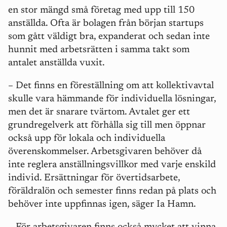
en stor mängd små företag med upp till 150
anställda. Ofta är bolagen från början startups
som gått väldigt bra, expanderat och sedan inte
hunnit med arbetsrätten i samma takt som
antalet anställda vuxit.
– Det finns en föreställning om att kollektivavtal
skulle vara hämmande för individuella lösningar,
men det är snarare tvärtom. Avtalet ger ett
grundregelverk att förhålla sig till men öppnar
också upp för lokala och individuella
överenskommelser. Arbetsgivaren behöver då
inte reglera anställningsvillkor med varje enskild
individ. Ersättningar för övertidsarbete,
föräldralön och semester finns redan på plats och
behöver inte uppfinnas igen, säger Ia Hamn.