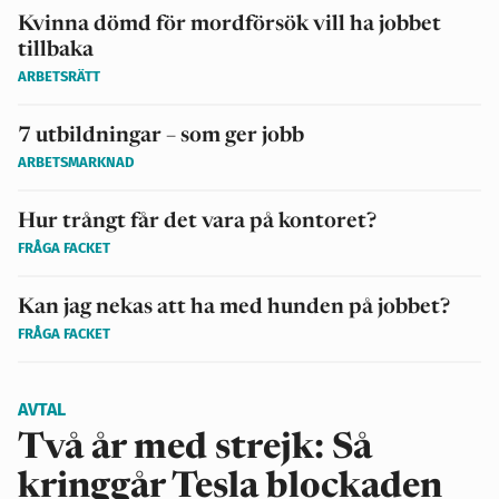
Kvinna dömd för mordförsök vill ha jobbet
tillbaka
ARBETSRÄTT
7 utbildningar – som ger jobb
ARBETSMARKNAD
Hur trångt får det vara på kontoret?
FRÅGA FACKET
Kan jag nekas att ha med hunden på jobbet?
FRÅGA FACKET
AVTAL
Två år med strejk: Så
kringgår Tesla blockaden