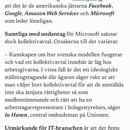
att det är de amerikanska jättarna
Facebook
,
Google
,
Amazon Web Services
och
Microsoft
som leder löneligan.
Samtliga med undantag
för Microsoft saknar
dock kollektivavtal. Orsakerna till det varierar.
– Kunskapen om hur svenska modellen fungerar
och vad ett kollektivavtal innebär är låg hos
arbetsgivarna. I vissa fall är det ett ideologiskt
ställningstagande där ägaren säger rakt ut att
man väljer bort kollektivavtal för att de anställda
inte ska åtnjuta rättigheter så som
medbestämmande och rätt att ha en
arbetstagarrepresentant i bolagsstyrelsen, säger
Ia Hamn
, central ombudsman på Unionen.
Utmärkande för IT-branschen
är att det finns