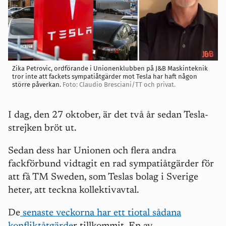
Zika Petrovic, ordförande i Unionenklubben på J&B Maskinteknik
tror inte att fackets sympatiåtgärder mot Tesla har haft någon
större påverkan.
Foto: Claudio Bresciani/TT och privat.
I dag, den 27 oktober, är det två år sedan Tesla-
strejken bröt ut.
Sedan dess har Unionen och flera andra
fackförbund vidtagit en rad sympatiåtgärder för
att få
TM Sweden, som Teslas bolag i Sverige
heter,
att teckna kollektivavtal.
De
senaste veckorna har ett tiotal sådana