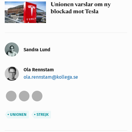
Unionen varslar om ny
blockad mot Tesla
Sandra Lund
Ola Rennstam
ola.rennstam@kollega.se
UNIONEN
STREJK