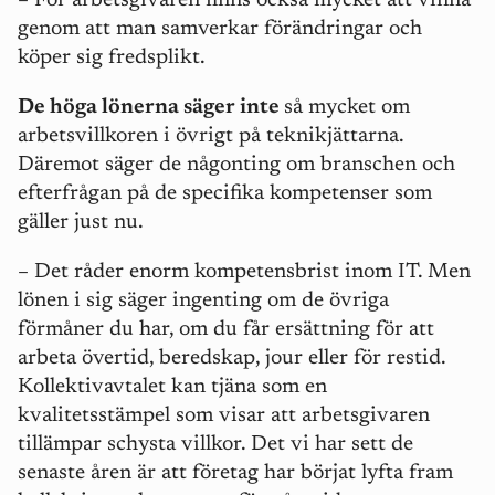
– För arbetsgivaren finns också mycket att vinna
genom att man samverkar förändringar och
köper sig fredsplikt.
De höga lönerna säger inte
så mycket om
arbetsvillkoren i övrigt på teknikjättarna.
Däremot säger de någonting om branschen och
efterfrågan på de specifika kompetenser som
gäller just nu.
– Det råder enorm kompetensbrist inom IT. Men
lönen i sig säger ingenting om de övriga
förmåner du har, om du får ersättning för att
arbeta övertid, beredskap, jour eller för restid.
Kollektivavtalet kan tjäna som en
kvalitetsstämpel som visar att arbetsgivaren
tillämpar schysta villkor. Det vi har sett de
senaste åren är att företag har börjat lyfta fram