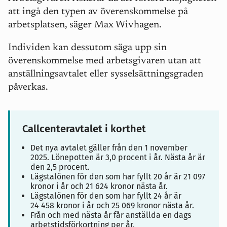
att ingå den typen av överenskommelse på
arbetsplatsen, säger Max Wivhagen.
Individen kan dessutom säga upp sin
överenskommelse med arbetsgivaren utan att
anställningsavtalet eller sysselsättningsgraden
påverkas.
Callcenteravtalet i korthet
Det nya avtalet gäller från den 1 november
2025. Lönepotten är 3,0 procent i år. Nästa år är
den 2,5 procent.
Lägstalönen för den som har fyllt 20 år är 21 097
kronor i år och 21 624 kronor nästa år.
Lägstalönen för den som har fyllt 24 år är
24 458 kronor i år och 25 069 kronor nästa år.
Från och med nästa år får anställda en dags
arbetstidsförkortning per år.