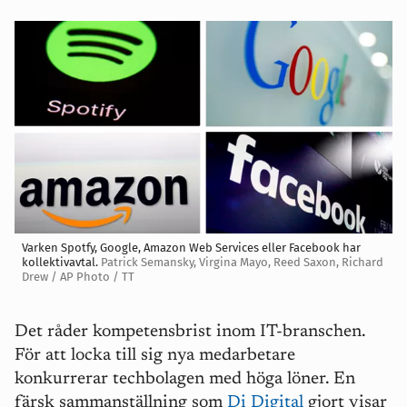
Varken Spotfy, Google, Amazon Web Services eller Facebook har
kollektivavtal.
Patrick Semansky, Virgina Mayo, Reed Saxon, Richard
Drew / AP Photo / TT
Det råder kompetensbrist inom IT-branschen.
För att locka till sig nya medarbetare
konkurrerar techbolagen med höga löner. En
färsk sammanställning som
Di Digital
gjort visar