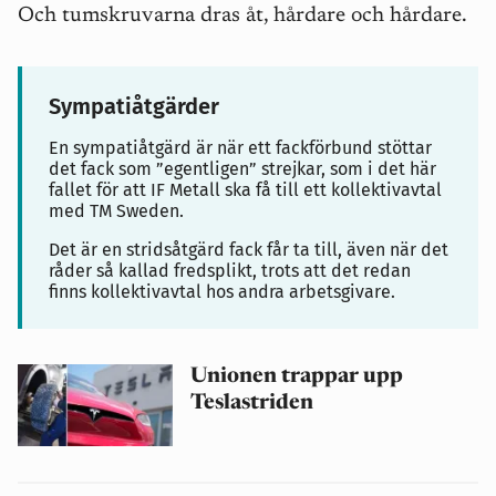
Och tumskruvarna dras åt, hårdare och hårdare.
Sympatiåtgärder
En sympatiåtgärd är när ett fackförbund stöttar
det fack som ”egentligen” strejkar, som i det här
fallet för att IF Metall ska få till ett kollektivavtal
med TM Sweden.
Det är en stridsåtgärd fack får ta till, även när det
råder så kallad fredsplikt, trots att det redan
finns kollektivavtal hos andra arbetsgivare.
Unionen trappar upp
Teslastriden