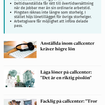
Deltidsanställda får rätt till övertidsersättning
när de jobbar mer än sin ordinarie arbetstid.
Pingsten räknas inte längre som storhelg. I
stället höjs lönetillägget för övriga storhelger.
Arbetsgivare får möjlighet att införa delade
pass.
Anställda inom callcenter
kräver högre lön
Låga löner på callcenter:
"Det är en riktig pisslön"
Facklig på callcenter: ”Tror