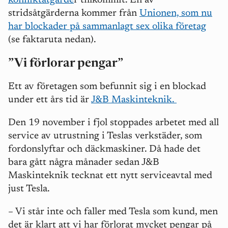
konfliktåtgärde
r tillkommit. En av
stridsåtgärderna kommer från
Unionen, som nu
har blockader på sammanlagt sex olika företag
(se faktaruta nedan).
”Vi förlorar pengar”
Ett av företagen som befunnit sig i en blockad
under ett års tid är
J&B Maskinteknik.
Den 19 november i fjol stoppades arbetet med all
service av utrustning i Teslas verkstäder, som
fordonslyftar och däckmaskiner. Då hade det
bara gått några månader sedan J&B
Maskinteknik tecknat ett nytt serviceavtal med
just Tesla.
–
Vi står inte och faller med Tesla som kund, men
det är klart att vi har förlorat mycket pengar på