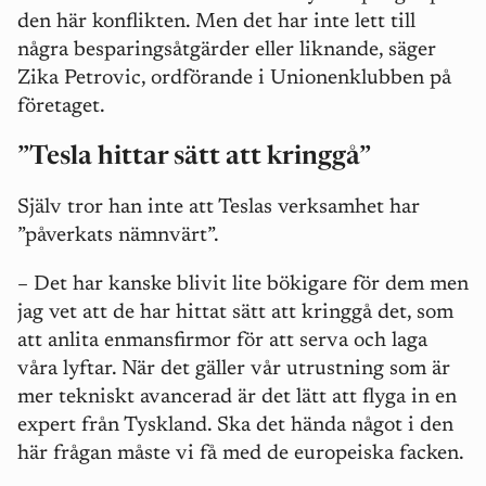
den här konflikten. Men det har inte lett till
några besparingsåtgärder eller liknande, säger
Zika Petrovic, ordförande i Unionenklubben på
företaget.
”Tesla hittar sätt att kringgå”
Själv tror han inte att Teslas verksamhet har
”påverkats nämnvärt”.
–
Det har kanske blivit lite bökigare för dem men
jag vet att de har hittat sätt att kringgå det, som
att anlita enmansfirmor för att serva och laga
våra lyftar. När det gäller vår utrustning som är
mer tekniskt avancerad är det lätt att flyga in en
expert från Tyskland. Ska det hända något i den
här frågan måste vi få med de europeiska facken.