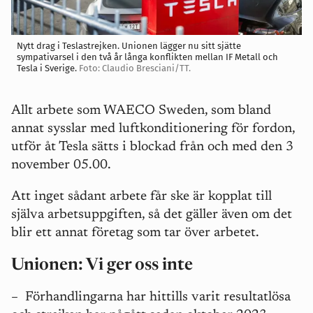
Nytt drag i Teslastrejken. Unionen lägger nu sitt sjätte
sympativarsel i den två år långa konflikten mellan IF Metall och
Tesla i Sverige.
Foto: Claudio Bresciani/TT.
Allt arbete som WAECO Sweden, som bland
annat sysslar med luftkonditionering för fordon,
utför åt Tesla sätts i blockad från och med den 3
november 05.00.
Att inget sådant arbete får ske är kopplat till
själva arbetsuppgiften, så det gäller även om det
blir ett annat företag som tar över arbetet.
Unionen: Vi ger oss inte
– Förhandlingarna har hittills varit resultatlösa