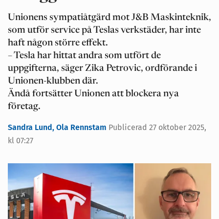
Unionens sympatiåtgärd mot J&B Maskinteknik,
som utför service på Teslas verkstäder, har inte
haft någon större effekt.
– Tesla har hittat andra som utfört de
uppgifterna, säger Zika Petrovic, ordförande i
Unionen-klubben där.
Ändå fortsätter Unionen att blockera nya
företag.
Sandra Lund,
Ola Rennstam
Publicerad 27 oktober 2025,
kl 07:27