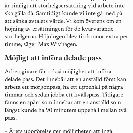
är rimligt att storhelgsersättning vid arbete inte
ska gälla då. Samtidigt kunde vi inte gå med på
att sänka avtalets värde. Vi kom överens om en
höjning av ersättningen för de kvarvarande
storhelgerna. Höjningen blev tio kronor extra per
timme, säger Max Wivhagen.
Möjligt att införa delade pass
Arbetsgivare får också möjlighet att införa
delade pass. Det innebär att en anställd först kan
arbeta ett morgonpass, ha ett uppehåll på några
timmar och sedan jobba ett kvällspass. Tidigare
fanns en spärr som innebar att en anställd som
längst kunde ha 90 minuters uppehåll mellan två
pass.
– Årets uppgörelse ger möjligheten att ingå