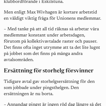
klubbordförande i Eskilstuna.
Men enligt Max Wivhagen är kortare arbetstid
en väldigt viktig fråga för Unionens medlemmar.
– Med tanke på att all tid räknas så arbetar våra
medlemmar konstant under arbetsdagen,
förutom på kollektivavtalade raster och pauser.
Det finns ofta inget utrymme att ta det lite lugnt
på jobbet som det finns på många andra
avtalsområden.
Ersättning för storhelg försvinner
Tidigare avtal gav storhelgsersättning för den
som jobbade under pingsthelgen. Den
ersättningen är nu borta.
– Annandag pingst är ingen röd dag längre så det