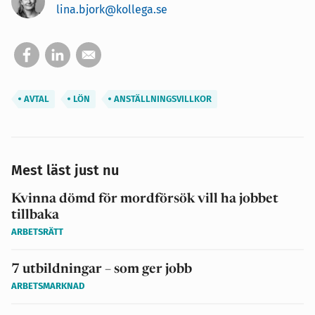
lina.bjork@kollega.se
AVTAL
LÖN
ANSTÄLLNINGSVILLKOR
Mest läst just nu
Kvinna dömd för mordförsök vill ha jobbet
tillbaka
ARBETSRÄTT
7 utbildningar – som ger jobb
ARBETSMARKNAD