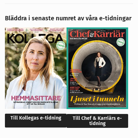
Bläddra i senaste numret av våra e-tidningar
Till Kollegas e-tidning
Till Chef & Karriärs e-
tidning