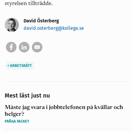
styrelsen tillträdde.
David Österberg
david.osterberg@kollega.se
ARBETSRÄTT
Mest läst just nu
Måste jag svara i jobbtelefonen på kvällar och
helger?
FRÅGA FACKET