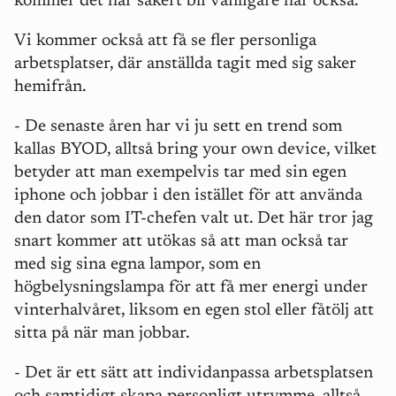
kommer det här säkert bli vanligare här också.
Vi kommer också att få se fler personliga
arbetsplatser, där anställda tagit med sig saker
hemifrån.
- De senaste åren har vi ju sett en trend som
kallas BYOD, alltså bring your own device, vilket
betyder att man exempelvis tar med sin egen
iphone och jobbar i den istället för att använda
den dator som IT-chefen valt ut. Det här tror jag
snart kommer att utökas så att man också tar
med sig sina egna lampor, som en
högbelysningslampa för att få mer energi under
vinterhalvåret, liksom en egen stol eller fåtölj att
sitta på när man jobbar.
- Det är ett sätt att individanpassa arbetsplatsen