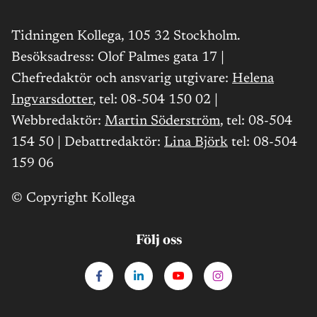
Tidningen Kollega, 105 32 Stockholm.
Besöksadress: Olof Palmes gata 17 |
Chefredaktör och ansvarig utgivare:
Helena
Ingvarsdotter
, tel: 08-504 150 02 |
Webbredaktör:
Martin Söderström
, tel: 08-504
154 50 | Debattredaktör:
Lina Björk
tel: 08-504
159 06
© Copyright Kollega
Följ oss
facebook
linkedin
youtube
instagram