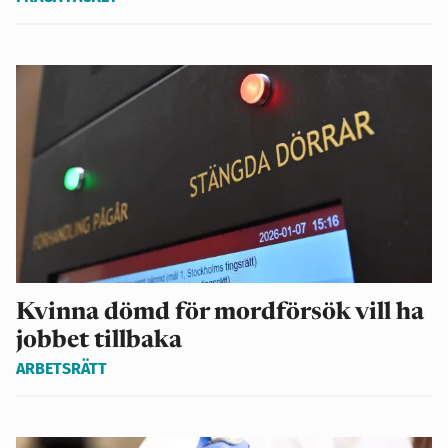
Kvinna dömd för mordförsök vill ha
jobbet tillbaka
ARBETSRÄTT