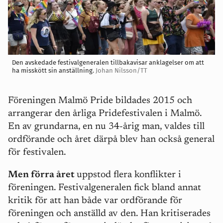
Den avskedade festivalgeneralen tillbakavisar anklagelser om att
ha misskött sin anställning.
Johan Nilsson/TT
Föreningen Malmö Pride bildades 2015 och
arrangerar den årliga Pridefestivalen i Malmö.
En av grundarna, en nu 34-årig man, valdes till
ordförande och året därpå blev han också general
för festivalen.
Men förra året
uppstod flera konflikter i
föreningen. Festivalgeneralen fick bland annat
kritik för att han både var ordförande för
föreningen och anställd av den. Han kritiserades