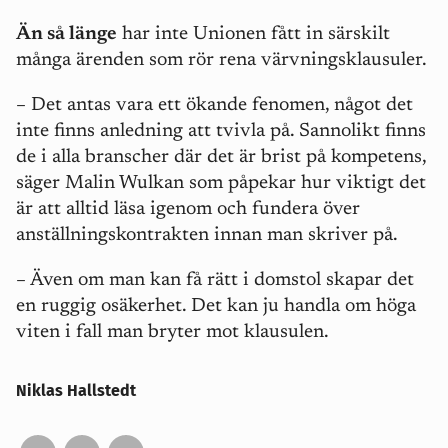
Än så länge
har inte Unionen fått in särskilt
många ärenden som rör rena värvningsklausuler.
– Det antas vara ett ökande fenomen, något det
inte finns anledning att tvivla på. Sannolikt finns
de i alla branscher där det är brist på kompetens,
säger Malin Wulkan som påpekar hur viktigt det
är att alltid läsa igenom och fundera över
anställningskontrakten innan man skriver på.
– Även om man kan få rätt i domstol skapar det
en ruggig osäkerhet. Det kan ju handla om höga
viten i fall man bryter mot klausulen.
Niklas Hallstedt