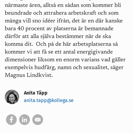
närmaste åren, alltså en sådan som kommer bli
beundrade och attrahera arbetskraft och som
många vill sno idéer ifrån, det är en där kanske
bara 40 procent av platserna är bemannade
därför att alla själva bestämmer när de ska
komma dit. Och på de här arbetsplatserna så
kommer vi att få se ett antal energigivande
dimensioner liksom en enorm varians vad gäller
exempelvis hudfärg, namn och sexualitet, säger
Magnus Lindkvist.
Anita Täpp
anita.tapp@kollega.se