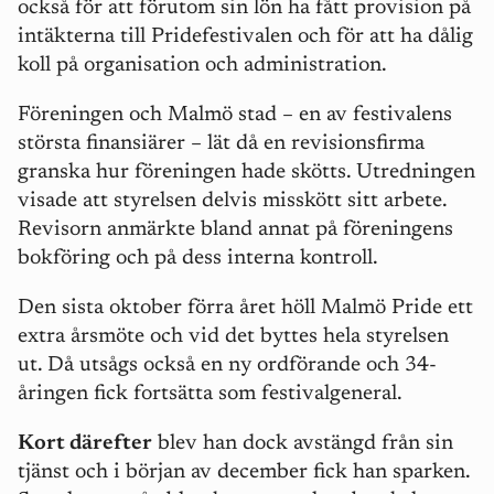
också för att förutom sin lön ha fått provision på
intäkterna till Pridefestivalen och för att ha dålig
koll på organisation och administration.
Föreningen och Malmö stad – en av festivalens
största finansiärer – lät då en revisionsfirma
granska hur föreningen hade skötts. Utredningen
visade att styrelsen delvis misskött sitt arbete.
Revisorn anmärkte bland annat på föreningens
bokföring och på dess interna kontroll.
Den sista oktober förra året höll Malmö Pride ett
extra årsmöte och vid det byttes hela styrelsen
ut. Då utsågs också en ny ordförande och 34-
åringen fick fortsätta som festivalgeneral.
Kort därefter
blev han dock avstängd från sin
tjänst och i början av december fick han sparken.