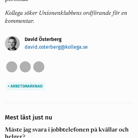
Kollega söker Unionenklubbens ordförande för en
kommentar.
David Österberg
david.osterberg@kollega.se
ARBETSMARKNAD
Mest läst just nu
Måste jag svara i jobbtelefonen på kvällar och
helger?