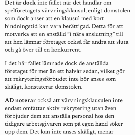
Det är dock
inte fallet när det handlar om
spelföretagets värvningsklausul, enligt domstolen
som dock anser att en klausul med kort
bindningstid kan vara berättigad. Detta för att
motverka att en anställd ”i nära anslutning” till
att hen lämnar företaget också får andra att sluta
och gå över till en konkurrent.
I det här fallet lämnade dock de anställda
företaget för mer än ett halvår sedan, vilket gör
att rekryteringsförbudet inte bör anses som
skäligt, konstaterar domstolen.
AD noterar
också att värvningsklausulen inte
endast omfattar aktiv rekrytering utan även
förbjuder dem att anställa personal hos den
tidigare arbetsgivaren som på egen hand söker
upp dem. Det kan inte anses skäligt, menar