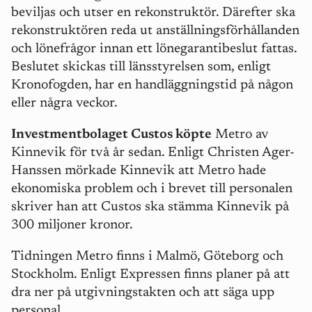
beviljas och utser en rekonstruktör. Därefter ska
rekonstruktören reda ut anställningsförhållanden
och lönefrågor innan ett lönegarantibeslut fattas.
Beslutet skickas till länsstyrelsen som, enligt
Kronofogden, har en handläggningstid på någon
eller några veckor.
Investmentbolaget Custos köpte
Metro av
Kinnevik för två år sedan. Enligt Christen Ager-
Hanssen mörkade Kinnevik att Metro hade
ekonomiska problem och i brevet till personalen
skriver han att Custos ska stämma Kinnevik på
300 miljoner kronor.
Tidningen Metro finns i Malmö, Göteborg och
Stockholm. Enligt Expressen finns planer på att
dra ner på utgivningstakten och att säga upp
personal.