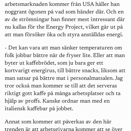
arbetsmarknaden kommer från USA håller han
noggrant ögonen på vad som händer där. Och en
av de strömningar han finner mest intressant där
nu kallas för the Energy Project, vilket går ut på
att man försöker öka och styra anställdas energi.
- Det kan vara att man sänker temperaturen om
folk jobbar bättre när de fryser lite. Eller att man
byter ut kaffebrödet, som ju bara ger ett
kortvarigt energirus, till bättre snacks, liksom att
man satsar på bättre mat i personalmatsalen. Jag
tror också man kommer se till att det serveras
riktigt gott kaffe på många arbetsplatser och ta
hjälp av proffs. Kanske ordnar man med en
italiensk kaffebar på jobbet.
Annat som kommer att påverkas av den här
trenden är att arbetsgivarna kommer att se över