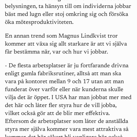
belysningen, ta hänsyn till om individerna jobbar
bäst med lugn eller stoj omkring sig och försöka
öka mötesproduktiviteten.
En annan trend som Magnus Lindkvist tror
kommer att växa sig allt starkare är att vi själva
får bestämma när, var och hur vi jobbar.
- De flesta arbetsplatser är ju fortfarande drivna
enligt gamla fabriksrutiner, alltså att man ska
vara på kontoret mellan 9 och 17 utan att man
funderat över varför eller när kunderna skulle
vilja det är öppet. I USA har man jobbat mer med
det här och låter fler styra hur de vill jobba,
vilket också gör att de blir mer effektiva.
Eftersom de arbetsplatser som låter de anställda
styra mer själva kommer vara mest attraktiva så