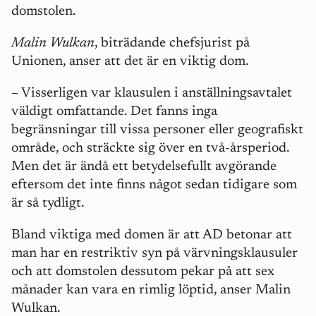
domstolen.
Malin Wulkan
, biträdande chefsjurist på
Unionen, anser att det är en viktig dom.
– Visserligen var klausulen i anställningsavtalet
väldigt omfattande. Det fanns inga
begränsningar till vissa personer eller geografiskt
område, och sträckte sig över en två-årsperiod.
Men det är ändå ett betydelsefullt avgörande
eftersom det inte finns något sedan tidigare som
är så tydligt.
Bland viktiga med domen är att AD betonar att
man har en restriktiv syn på värvningsklausuler
och att domstolen dessutom pekar på att sex
månader kan vara en rimlig löptid, anser Malin
Wulkan.