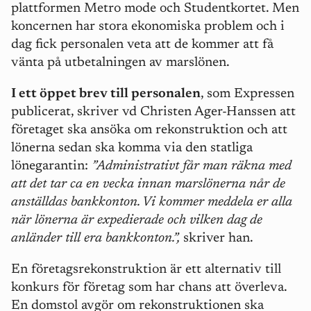
plattformen Metro mode och Studentkortet. Men
koncernen har stora ekonomiska problem och i
dag fick personalen veta att de kommer att få
vänta på utbetalningen av marslönen.
I ett öppet brev till personalen
, som Expressen
publicerat, skriver vd Christen Ager-Hanssen att
företaget ska ansöka om rekonstruktion och att
lönerna sedan ska komma via den statliga
lönegarantin:
”Administrativt får man räkna med
att det tar ca en vecka innan marslönerna når de
anställdas bankkonton. Vi kommer meddela er alla
när lönerna är expedierade och vilken dag de
anländer till era bankkonton.”,
skriver han.
En företagsrekonstruktion är ett alternativ till
konkurs för företag som har chans att överleva.
En domstol avgör om rekonstruktionen ska