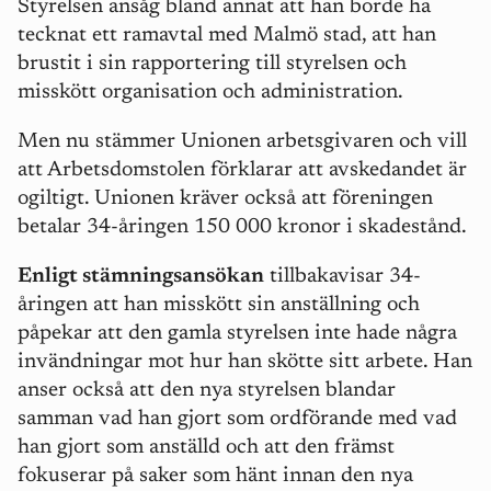
Styrelsen ansåg bland annat att han borde ha
tecknat ett ramavtal med Malmö stad, att han
brustit i sin rapportering till styrelsen och
misskött organisation och administration.
Men nu stämmer Unionen arbetsgivaren och vill
att Arbetsdomstolen förklarar att avskedandet är
ogiltigt. Unionen kräver också att föreningen
betalar 34-åringen 150 000 kronor i skadestånd.
Enligt stämningsansökan
tillbakavisar 34-
åringen att han misskött sin anställning och
påpekar att den gamla styrelsen inte hade några
invändningar mot hur han skötte sitt arbete. Han
anser också att den nya styrelsen blandar
samman vad han gjort som ordförande med vad
han gjort som anställd och att den främst
fokuserar på saker som hänt innan den nya