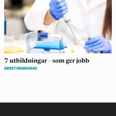
7 utbildningar – som ger jobb
ARBETSMARKNAD