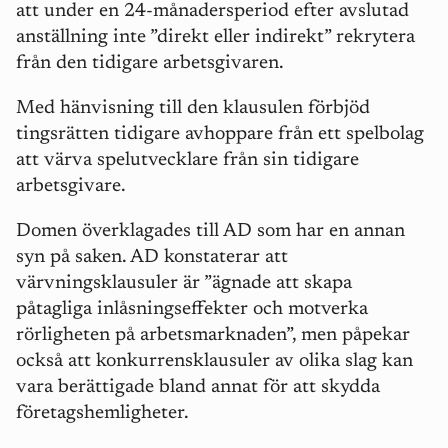
att under en 24-månadersperiod efter avslutad
anställning inte ”direkt eller indirekt” rekrytera
från den tidigare arbetsgivaren.
Med hänvisning till den klausulen förbjöd
tingsrätten tidigare avhoppare från ett spelbolag
att värva spelutvecklare från sin tidigare
arbetsgivare.
Domen överklagades till AD som har en annan
syn på saken. AD konstaterar att
värvningsklausuler är ”ägnade att skapa
påtagliga inlåsningseffekter och motverka
rörligheten på arbetsmarknaden”, men påpekar
också att konkurrensklausuler av olika slag kan
vara berättigade bland annat för att skydda
företagshemligheter.