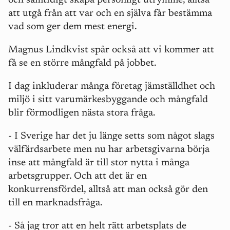
och samtidigt skapa personligt utrymme, alltså
att utgå från att var och en själva får bestämma
vad som ger dem mest energi.
Magnus Lindkvist spår också att vi kommer att
få se en större mångfald på jobbet.
I dag inkluderar många företag jämställdhet och
miljö i sitt varumärkesbyggande och mångfald
blir förmodligen nästa stora fråga.
- I Sverige har det ju länge setts som något slags
välfärdsarbete men nu har arbetsgivarna börja
inse att mångfald är till stor nytta i många
arbetsgrupper. Och att det är en
konkurrensfördel, alltså att man också gör den
till en marknadsfråga.
- Så jag tror att en helt rätt arbetsplats de