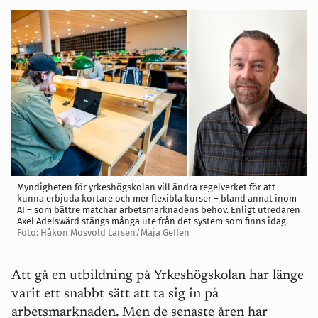
Myndigheten för yrkeshögskolan vill ändra regelverket för att
kunna erbjuda kortare och mer flexibla kurser – bland annat inom
AI – som bättre matchar arbetsmarknadens behov. Enligt utredaren
Axel Adelswärd stängs många ute från det system som finns idag.
Foto: Håkon Mosvold Larsen/Maja Geffen
Att gå en utbildning på Yrkeshögskolan har länge
varit ett snabbt sätt att ta sig in på
arbetsmarknaden. Men de senaste åren har