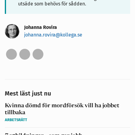
utsäde som behövs för sådden.
Johanna Rovira
johanna.rovira@kollega.se
Mest läst just nu
Kvinna dömd för mordförsök vill ha jobbet
tillbaka
ARBETSRÄTT