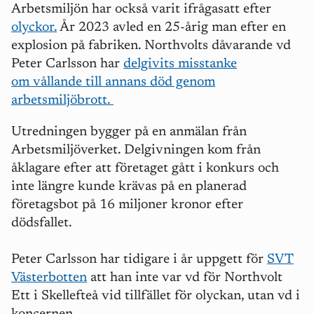
Arbetsmiljön har också varit ifrågasatt efter
olyckor.
År 2023 avled en 25-årig man efter en
explosion på fabriken.
Northvolts dåvarande vd
Peter Carlsson har
delgivits misstanke
om vållande till annans död genom
arbetsmiljöbrott.
Utredningen bygger på en anmälan från
Arbetsmiljöverket. Delgivningen kom från
åklagare efter att företaget gått i konkurs och
inte längre kunde krävas på en planerad
företagsbot på 16 miljoner kronor efter
dödsfallet.
Peter Carlsson har tidigare i år uppgett för
SVT
Västerbotten
att han inte var vd för Northvolt
Ett i Skellefteå vid tillfället för olyckan, utan vd i