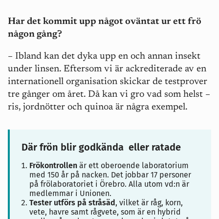
Har det kommit upp något oväntat ur ett frö
någon gång?
– Ibland kan det dyka upp en och annan insekt
under linsen. Eftersom vi är ackrediterade av en
internationell organisation skickar de testprover
tre gånger om året. Då kan vi gro vad som helst –
ris, jordnötter och quinoa är några exempel.
Där frön blir godkända eller ratade
Frökontrollen
är ett oberoende laboratorium
med 150 år på nacken. Det jobbar 17 personer
på frölaboratoriet i Örebro. Alla utom vd:n är
medlemmar i Unionen.
Tester utförs på stråsäd
, vilket är råg, korn,
vete, havre samt rågvete, som är en hybrid