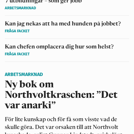
7 utbildningar – som ger jobb
ARBETSMARKNAD
Kan jag nekas att ha med hunden på jobbet?
FRÅGA FACKET
Kan chefen omplacera dig hur som helst?
FRÅGA FACKET
ARBETSMARKNAD
Ny bok om
Northvoltkraschen: ”Det
var anarki”
För lite kunskap och för få som visste vad de
skulle göra. Det var orsaken till att Northvolt