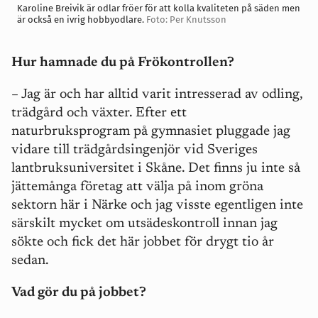
Karoline Breivik är odlar fröer för att kolla kvaliteten på säden men
är också en ivrig hobbyodlare.
Foto: Per Knutsson
Hur hamnade du på Frökontrollen?
– Jag är och har alltid varit intresserad av odling,
trädgård och växter. Efter ett
naturbruksprogram på gymnasiet pluggade jag
vidare till trädgårdsingenjör vid Sveriges
lantbruksuniversitet i Skåne. Det finns ju inte så
jättemånga företag att välja på inom gröna
sektorn här i Närke och jag visste egentligen inte
särskilt mycket om utsädeskontroll innan jag
sökte och fick det här jobbet för drygt tio år
sedan.
Vad gör du på jobbet?