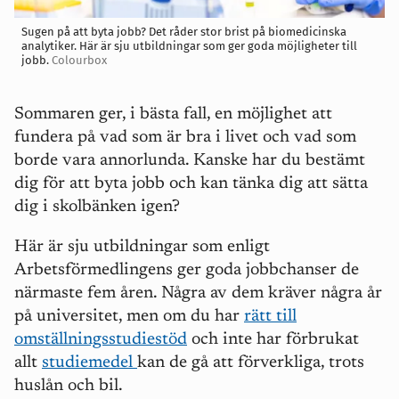
Sugen på att byta jobb? Det råder stor brist på biomedicinska
analytiker. Här är sju utbildningar som ger goda möjligheter till
jobb.
Colourbox
Sommaren ger, i bästa fall, en möjlighet att
fundera på vad som är bra i livet och vad som
borde vara annorlunda. Kanske har du bestämt
dig för att byta jobb och kan tänka dig att sätta
dig i skolbänken igen?
Här är sju utbildningar som enligt
Arbetsförmedlingens ger goda jobbchanser de
närmaste fem åren. Några av dem kräver några år
på universitet, men om du har
rätt till
omställningsstudiestöd
och inte har förbrukat
allt
studiemedel
kan de gå att förverkliga, trots
huslån och bil.