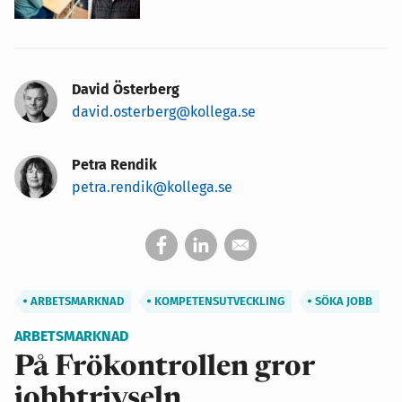
David Österberg
david.osterberg@kollega.se
Petra Rendik
petra.rendik@kollega.se
ARBETSMARKNAD
KOMPETENSUTVECKLING
SÖKA JOBB
ARBETSMARKNAD
På Frökontrollen gror
jobbtrivseln