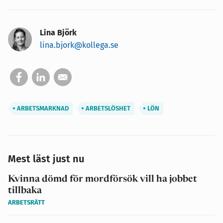
Lina Björk
lina.bjork@kollega.se
ARBETSMARKNAD
ARBETSLÖSHET
LÖN
Mest läst just nu
Kvinna dömd för mordförsök vill ha jobbet
tillbaka
ARBETSRÄTT