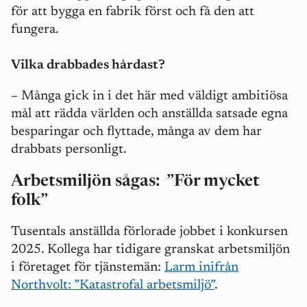
för att bygga en fabrik först och få den att
fungera.
Vilka drabbades hårdast?
– Många gick in i det här med väldigt ambitiösa
mål att rädda världen och anställda satsade egna
besparingar och flyttade, många av dem har
drabbats personligt.
Arbetsmiljön sågas:
”F
ör mycket
folk
”
Tusentals anställda förlorade jobbet i konkursen
2025. Kollega har tidigare granskat arbetsmiljön
i företaget för tjänstemän:
Larm inifrån
Northvolt: ”Katastrofal arbetsmiljö”
.