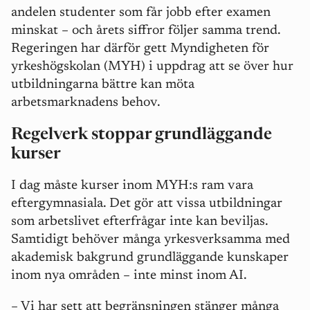
andelen studenter som får jobb efter examen
minskat – och årets siffror följer samma trend.
Regeringen har därför gett Myndigheten för
yrkeshögskolan (MYH) i uppdrag att se över hur
utbildningarna bättre kan möta
arbetsmarknadens behov.
Regelverk stoppar grundläggande
kurser
I dag måste kurser inom MYH:s ram vara
eftergymnasiala. Det gör att vissa utbildningar
som arbetslivet efterfrågar inte kan beviljas.
Samtidigt behöver många yrkesverksamma med
akademisk bakgrund grundläggande kunskaper
inom nya områden – inte minst inom AI.
– Vi har sett att begränsningen stänger många