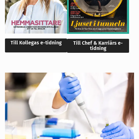
Till Kollegas e-tidning
Till Chef & Karriärs e-
tidning