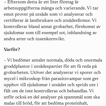
– Eftersom detta är ett litet företag är
arbetsuppgifterna många och varierande. Vi tar
emot prover på utsäde som vi analyserar och
certifierar åt lantbrukare och utsädesfirmor. Vi
kontrollerar bland annat grobarhet, förekomst av
sjukdomar som
till exempel
sot, inblandning av
andra arter och tusenkornvikt.
Varför?
– Vi bedömer antalet normala, döda och onormala
groddplantor i utsädespartiet för att få reda på
grobarheten. Utöver det analyserar vi sporer och
mycel i mikroskop från parasitsvampar som ger
upphov till sjukdomar i utsädet och sprids ute i
fält om de inte kontrolleras och behandlas. Vi
utför också en del analyser på spannmål som ska
malas till bröd, för att bedöma proteinhalt,