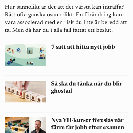
Hur sannolikt är det att det värsta kan inträffa?
Rätt ofta ganska osannolikt. En förändring kan
vara associerad med en risk du inte är beredd att
ta. Men då har du i alla fall fattat ett beslut.
7 sätt att hitta nytt jobb
Så ska du tänka när du blir
ghostad
Nya YH-kurser föreslås när
färre får jobb efter examen