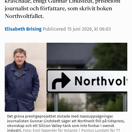
kraschade, enligt Gunnar Lindstedt, prisbelönt
journalist och författare, som skrivit boken
Northvoltfallet.
Elisabeth Brising
Publicerad 15 juni 2026, kl 06:03
Det gröna prestigeprojektet slutade med massuppsägningar.
Journalisten Gunnar Lindstedt säger att Northvolt föll på tidspress,
okunskap och ett Silicon Valley-tänk som inte funkar i svensk
industri.
Foto: Emil Fagander för Volante / Pontus Lundahl för TT