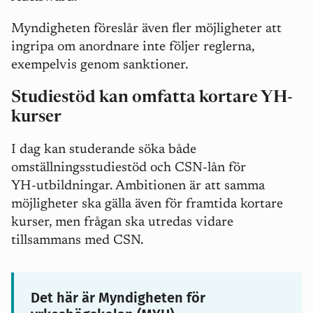
Myndigheten föreslår även fler möjligheter att
ingripa om anordnare inte följer reglerna,
exempelvis genom sanktioner.
Studiestöd kan omfatta kortare YH-
kurser
I dag kan studerande söka både
omställningsstudiestöd och CSN‑lån för
YH‑utbildningar. Ambitionen är att samma
möjligheter ska gälla även för framtida kortare
kurser, men frågan ska utredas vidare
tillsammans med CSN.
Det här är Myndigheten för